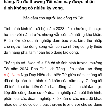
hàng. Do đó thưởng Tết năm nay được nhận
định không có nhiều kỳ vọng.
Bảo đảm cho người lao động có Tết
Tình hình kinh tế - xã hội năm 2023 có xu hướng tích cực
hơn so với năm trước nhưng vẫn còn có những khó khăn.
Phần lớn số doanh nghiệp đảm bảo việc làm, thu nhập
cho người lao động song vẫn còn có những công ty thiếu
đơn hàng phải tạm hoãn hợp đồng lao động.
Thông tin với
Kinh tế & Đô thị
về tình hình lương, thưởng
Tết năm 2024, Phó Chủ tịch Tổng Liên đoàn Lao động
Việt Nam
Ngọ Duy Hiểu cho biết: Từ giữa năm, chúng tôi
đã có dự báo tình hình khó khăn của năm nay. Chúng tôi
đã triển khai tới Liên đoàn Lao động các tỉnh chỉ đạo trực
tiếp đến công đoàn cơ sở doanh nghiệp nắm bắt tình hình,
phân loại các doanh nghiệp khó khăn ở các mức độ khác
nhau để từ đó có đối thoại, thương lượng với chủ sử dụng