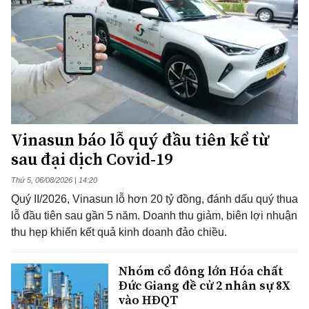
Vinasun báo lỗ quý đầu tiên kể từ
sau đại dịch Covid-19
Thứ 5, 06/08/2026 | 14:20
Quý II/2026, Vinasun lỗ hơn 20 tỷ đồng, đánh dấu quý thua
lỗ đầu tiên sau gần 5 năm. Doanh thu giảm, biên lợi nhuận
thu hẹp khiến kết quả kinh doanh đảo chiều.
Nhóm cổ đông lớn Hóa chất
Đức Giang đề cử 2 nhân sự 8X
vào HĐQT