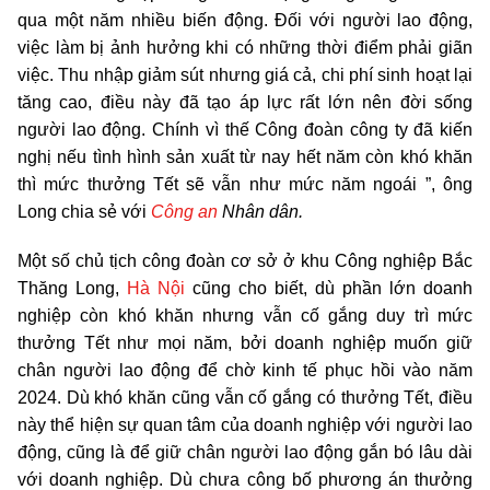
qua một năm nhiều biến động. Đối với người lao động,
việc làm bị ảnh hưởng khi có những thời điểm phải giãn
việc. Thu nhập giảm sút nhưng giá cả, chi phí sinh hoạt lại
tăng cao, điều này đã tạo áp lực rất lớn nên đời sống
người lao động. Chính vì thế Công đoàn công ty đã kiến
nghị nếu tình hình sản xuất từ nay hết năm còn khó khăn
thì mức thưởng Tết sẽ vẫn như mức năm ngoái ”, ông
Long chia sẻ với
Công an
Nhân dân.
Một số chủ tịch công đoàn cơ sở ở khu Công nghiệp Bắc
Thăng Long,
Hà Nội
cũng cho biết, dù phần lớn doanh
nghiệp còn khó khăn nhưng vẫn cố gắng duy trì mức
thưởng Tết như mọi năm, bởi doanh nghiệp muốn giữ
chân người lao động để chờ kinh tế phục hồi vào năm
2024. Dù khó khăn cũng vẫn cố gắng có thưởng Tết, điều
này thể hiện sự quan tâm của doanh nghiệp với người lao
động, cũng là để giữ chân người lao động gắn bó lâu dài
với doanh nghiệp. Dù chưa công bố phương án thưởng