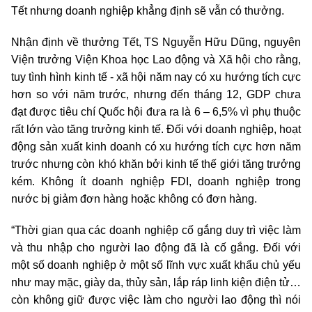
Tết nhưng doanh nghiệp khẳng định sẽ vẫn có thưởng.
Nhận định về thưởng Tết, TS Nguyễn Hữu Dũng, nguyên
Viện trưởng Viện Khoa học Lao động và Xã hội cho rằng,
tuy tình hình kinh tế - xã hội năm nay có xu hướng tích cực
hơn so với năm trước, nhưng đến tháng 12, GDP chưa
đạt được tiêu chí Quốc hội đưa ra là 6 – 6,5% vì phụ thuộc
rất lớn vào tăng trưởng kinh tế. Đối với doanh nghiệp, hoạt
động sản xuất kinh doanh có xu hướng tích cực hơn năm
trước nhưng còn khó khăn bởi kinh tế thế giới tăng trưởng
kém. Không ít doanh nghiệp FDI, doanh nghiệp trong
nước bị giảm đơn hàng hoặc không có đơn hàng.
“Thời gian qua các doanh nghiệp cố gắng duy trì việc làm
và thu nhập cho người lao động đã là cố gắng. Đối với
một số doanh nghiệp ở một số lĩnh vực xuất khẩu chủ yếu
như may mặc, giày da, thủy sản, lắp ráp linh kiện điện tử…
còn không giữ được việc làm cho người lao động thì nói