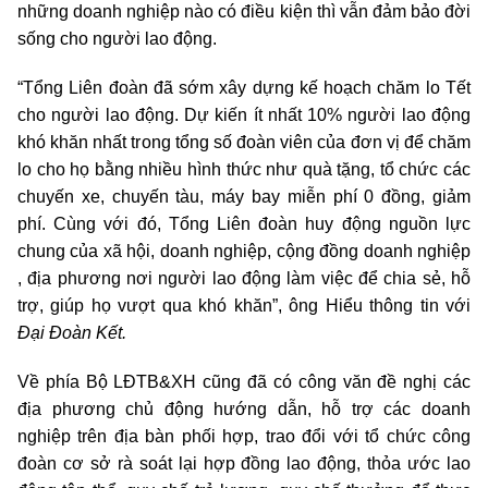
những doanh nghiệp nào có điều kiện thì vẫn đảm bảo đời
sống cho người lao động.
“Tổng Liên đoàn đã sớm xây dựng kế hoạch chăm lo Tết
cho người lao động. Dự kiến ít nhất 10% người lao động
khó khăn nhất trong tổng số đoàn viên của đơn vị để chăm
lo cho họ bằng nhiều hình thức như quà tặng, tổ chức các
chuyến xe, chuyến tàu, máy bay miễn phí 0 đồng, giảm
phí. Cùng với đó, Tổng Liên đoàn huy động nguồn lực
chung của xã hội, doanh nghiệp, cộng đồng doanh nghiệp
, địa phương nơi người lao động làm việc để chia sẻ, hỗ
trợ, giúp họ vượt qua khó khăn”, ông Hiểu thông tin với
Đại Đoàn Kết.
Về phía Bộ LĐTB&XH cũng đã có công văn đề nghị các
địa phương chủ động hướng dẫn, hỗ trợ các doanh
nghiệp trên địa bàn phối hợp, trao đổi với tổ chức công
đoàn cơ sở rà soát lại hợp đồng lao động, thỏa ước lao