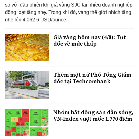
so với đầu phiên khi giá vàng SJC tại nhiều doanh nghiệp
đồng loạt tăng nhẹ. Trong khi đó, vàng thế giới nhích tăng
nhẹ lên 4.062,6 USD/ounce.
Giá vàng hôm nay (4/8): Tụt
dốc về mức thấp
Thêm một nữ Phó Tổng Giám
đốc tại Techcombank
Nhóm bất động sản dẫn sóng,
VN-Index vượt mốc 1.770 điểm