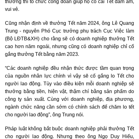
thường thì tổ chức công đoàn giúp họ có cái Tết đầm ấm,
vui vẻ.
Cũng nhận định về thưởng Tết năm 2024, ông Lê Quang
Trung - nguyên Phó Cục trưởng phụ trách Cục Việc làm
(Bộ LĐTB&XH) cho rằng sẽ có doanh nghiệp thưởng Tết
cao hơn năm ngoái, nhưng cũng có doanh nghiệp chỉ cố
gắng thưởng Tết bằng năm 2023.
“Các doanh nghiệp đều nhận thức được tầm quan trọng
của nguồn nhân lực chính vì vậy sẽ cố gắng lo Tết cho
người lao động. Tùy vào điều kiện mỗi doanh nghiệp sẽ
thưởng bằng tiền, hiện vật, thậm chí bằng sản phẩm do
công ty sản xuất. Cùng với doanh nghiệp, địa phương,
ngành chức năng cần sớm có chính sách để chăm lo tết
cho người lao động”, ông Trung nói.
Pháp luật không bắt buộc doanh nghiệp phải thưởng Tết
cho người lao động. Nhưng theo ông Ngọ Duy Hiểu,