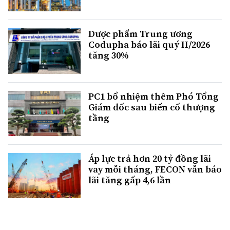
Dược phẩm Trung ương
Codupha báo lãi quý II/2026
tăng 30%
PC1 bổ nhiệm thêm Phó Tổng
Giám đốc sau biến cố thượng
tầng
Áp lực trả hơn 20 tỷ đồng lãi
vay mỗi tháng, FECON vẫn báo
lãi tăng gấp 4,6 lần