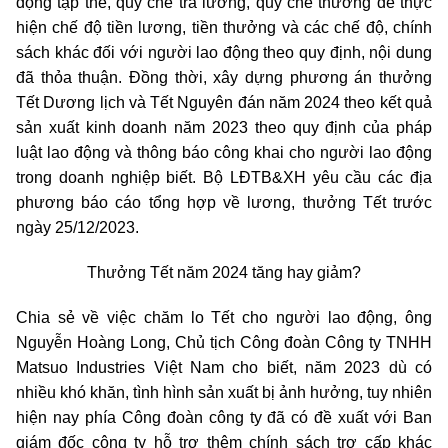
động tập thể, quy chế trả lương, quy chế thưởng để thực
hiện chế độ tiền lương, tiền thưởng và các chế độ, chính
sách khác đối với người lao động theo quy định, nội dung
đã thỏa thuận. Đồng thời, xây dựng phương án thưởng
Tết Dương lịch và Tết Nguyên đán năm 2024 theo kết quả
sản xuất kinh doanh năm 2023 theo quy định của pháp
luật lao động và thông báo công khai cho người lao động
trong doanh nghiệp biết. Bộ LĐTB&XH yêu cầu các địa
phương báo cáo tổng hợp về lương, thưởng Tết trước
ngày 25/12/2023.
Thưởng Tết năm 2024 tăng hay giảm?
Chia sẻ về việc chăm lo Tết cho người lao động, ông
Nguyễn Hoàng Long, Chủ tịch Công đoàn Công ty TNHH
Matsuo Industries Việt Nam cho biết, năm 2023 dù có
nhiều khó khăn, tình hình sản xuất bị ảnh hưởng, tuy nhiên
hiện nay phía Công đoàn công ty đã có đề xuất với Ban
giám đốc công ty hỗ trợ thêm chính sách trợ cấp khác