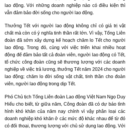
lao động. Với những doanh nghiệp nào có điều kiện thì
vẫn đảm bảo đời sống cho người lao động.
Thưởng Tết với người lao động không chỉ có giá trị vật
chất mà còn có ý nghĩa tinh thần rất lớn. Vì vậy, Tổng Liên
đoàn đã sớm xây dựng kế hoạch chăm lo Tết cho người
lao động. Trong đó, cùng với việc triển khai nhiều hoạt
động để đảm bảo tất cả đoàn viên, người lao động có Tết,
tổ chức công đoàn cũng sẽ thương lượng với các doanh
nghiệp về việc trả lương, thưởng Tết năm 2024 cho người
lao động; chăm lo đời sống vật chất, tinh thần cho đoàn
viên, người lao động trong dịp Tết.
Phó Chủ tịch Tổng Liên đoàn Lao động Việt Nam Ngọ Duy
Hiểu cho biết, từ giữa năm, Công đoàn đã có dự báo tình
hình khó khăn của năm nay chính vì vậy phân loại các
doanh nghiệp khó khăn ở các mức độ khác nhau để từ đó
có đối thoại, thương lượng với chủ sử dụng lao động. Với