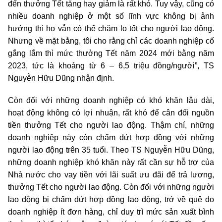
đến thưởng Tết tăng hay giảm là rất khó. Tuy vậy, cũng có
nhiều doanh nghiệp ở một số lĩnh vực không bị ảnh
hưởng thì họ vẫn có thể chăm lo tốt cho người lao động.
Nhưng về mặt bằng, tôi cho rằng chỉ các doanh nghiệp cố
gắng lắm thì mức thưởng Tết năm 2024 mới bằng năm
2023, tức là khoảng từ 6 – 6,5 triệu đồng/người”, TS
Nguyễn Hữu Dũng nhận định.
Còn đối với những doanh nghiệp có khó khăn lâu dài,
hoạt động không có lợi nhuận, rất khó để cân đối nguồn
tiền thưởng Tết cho người lao động. Thậm chí, những
doanh nghiệp này còn chấm dứt hợp đồng với những
người lao động trên 35 tuổi. Theo TS Nguyễn Hữu Dũng,
những doanh nghiệp khó khăn này rất cần sự hỗ trợ của
Nhà nước cho vay tiền với lãi suất ưu đãi để trả lương,
thưởng Tết cho người lao động. Còn đối với những người
lao động bị chấm dứt hợp đồng lao động, trở về quê do
doanh nghiệp ít đơn hàng, chỉ duy trì mức sản xuất bình