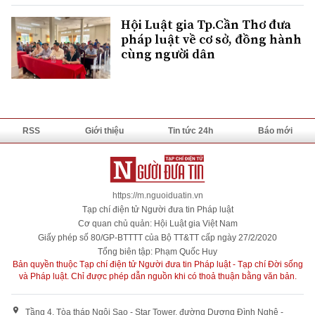
Hội Luật gia Tp.Cần Thơ đưa
pháp luật về cơ sở, đồng hành
cùng người dân
RSS
Giới thiệu
Tin tức 24h
Báo mới
https://m.nguoiduatin.vn
Tạp chí điện tử Người đưa tin Pháp luật
Cơ quan chủ quản: Hội Luật gia Việt Nam
Giấy phép số 80/GP-BTTTT của Bộ TT&TT cấp ngày 27/2/2020
Tổng biên tập: Phạm Quốc Huy
Bản quyền thuộc Tạp chí điện tử Người đưa tin Pháp luật - Tạp chí Đời sống
và Pháp luật. Chỉ được phép dẫn nguồn khi có thoả thuận bằng văn bản.
Tầng 4, Tòa tháp Ngôi Sao - Star Tower, đường Dương Đình Nghệ -