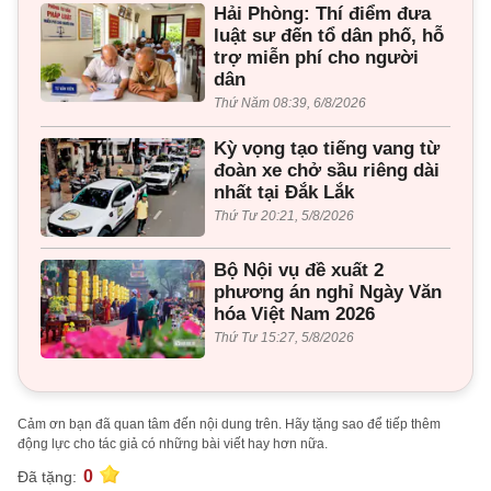
Hải Phòng: Thí điểm đưa
luật sư đến tổ dân phố, hỗ
trợ miễn phí cho người
dân
Thứ Năm 08:39, 6/8/2026
Kỳ vọng tạo tiếng vang từ
đoàn xe chở sầu riêng dài
nhất tại Đắk Lắk
Thứ Tư 20:21, 5/8/2026
Bộ Nội vụ đề xuất 2
phương án nghỉ Ngày Văn
hóa Việt Nam 2026
Thứ Tư 15:27, 5/8/2026
Cảm ơn bạn đã quan tâm đến nội dung trên. Hãy tặng sao để tiếp thêm
động lực cho tác giả có những bài viết hay hơn nữa.
0
Đã tặng: