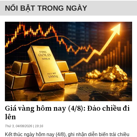
NỔI BẬT TRONG NGÀY
Giá vàng hôm nay (4/8): Đảo chiều đi
lên
Thứ 3, 04/08/2026 | 19:16
Kết thúc ngày hôm nay (4/8), ghi nhận diễn biến trái chiều