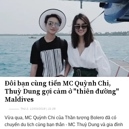
Đôi bạn cùng tiến MC Quỳnh Chi,
Thuỳ Dung gợi cảm ở "thiên đường"
Maldives
Thứ 2, 12/03/2018 | 11:28
Vừa qua, MC Quỳnh Chi của Thần tượng Bolero đã có
chuyến du lịch cùng bạn thân - MC Thuỳ Dung và gia đình