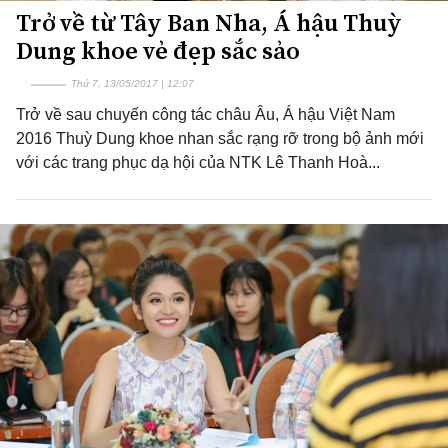
Trở về từ Tây Ban Nha, Á hậu Thuỳ
Dung khoe vẻ đẹp sắc sảo
Thứ 7, 13/05/2017 | 12:07
Trở về sau chuyến công tác châu Âu, Á hậu Việt Nam
2016 Thuỳ Dung khoe nhan sắc rạng rỡ trong bộ ảnh mới
với các trang phục dạ hội của NTK Lê Thanh Hoà...