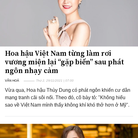
Hoa hậu Việt Nam từng làm rơi
vương miện lại “gặp biến” sau phát
ngôn nhạy cảm
VĂN HOÁ
Thứ 2, 29/11/2021 | 07:00
Vừa qua, Hoa hậu Thùy Dung có phát ngôn khiến cư dân
mạng tranh cãi sôi nổi. Theo đó, cô bày tỏ: "Không hiểu
sao về Việt Nam mình thấy không khí khó thở hơn ở Mỹ".