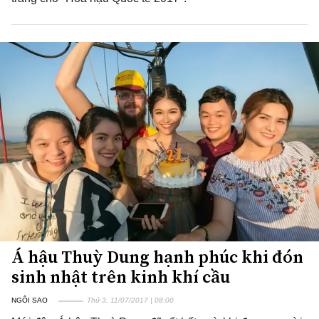
Á hậu Thuỳ Dung hạnh phúc khi đón
sinh nhật trên kinh khí cầu
NGÔI SAO
Thứ 3, 11/07/2017 | 08:00