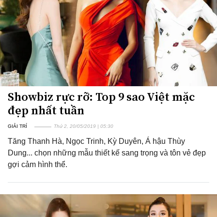
Showbiz rực rỡ: Top 9 sao Việt mặc
đẹp nhất tuần
GIẢI TRÍ
Thứ 2, 20/05/2019 | 05:30
Tăng Thanh Hà, Ngọc Trinh, Kỳ Duyên, Á hậu Thùy
Dung... chọn những mẫu thiết kế sang trọng và tôn vẻ đẹp
gợi cảm hình thể.