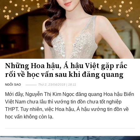
Những Hoa hậu, Á hậu Việt gặp rắc
rối về học vấn sau khi đăng quang
NGÔI SAO
Thứ 2, 23/04/2018 | 18:11
Mới đây, Nguyễn Thị Kim Ngọc đăng quang Hoa hậu Biển
Việt Nam chưa lâu thì vướng tin đồn chưa tốt nghiệp
THPT. Tuy nhiên, việc Hoa hậu, Á hậu vướng tin đồn về
học vấn không còn lạ.