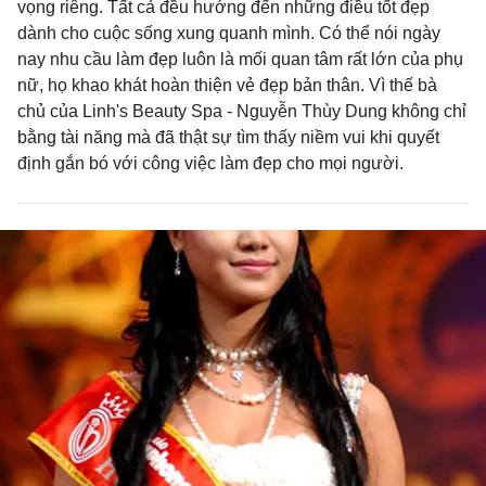
vọng riêng. Tất cả đều hướng đến những điều tốt đẹp
dành cho cuộc sống xung quanh mình. Có thể nói ngày
nay nhu cầu làm đẹp luôn là mối quan tâm rất lớn của phụ
nữ, họ khao khát hoàn thiện vẻ đẹp bản thân. Vì thế bà
chủ của Linh's Beauty Spa - Nguyễn Thùy Dung không chỉ
bằng tài năng mà đã thật sự tìm thấy niềm vui khi quyết
định gắn bó với công việc làm đẹp cho mọi người.