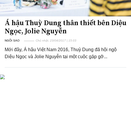
Á hậu Thuỳ Dung thân thiết bên Diệu
Ngọc, Jolie Nguyễn
NGÔI SAO
Chủ nhật, 23/04/2017 | 15:03
Mới đây, Á hậu Việt Nam 2016, Thuỳ Dung đã hội ngộ
Diệu Ngọc và Jolie Nguyễn tại một cuộc gặp gỡ...