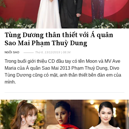
Tùng Dương thân thiết với Á quân
Sao Mai Phạm Thuỳ Dung
NGÔI SAO
Thứ 6, 13/12/2019 | 08:34
Trong buổi giới thiệu CD đầu tay có tên Moon và MV Ave
Maria của Á quân Sao Mai 2013 Phạm Thuỳ Dung, Divo
Tùng Dương cũng có mặt, anh thân thiết bên đàn em của
mình.