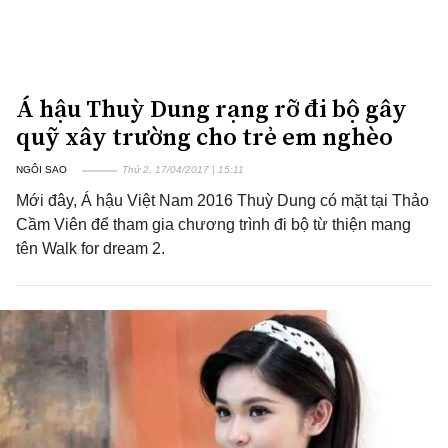
Á hậu Thuỳ Dung rạng rỡ đi bộ gây
quỹ xây trường cho trẻ em nghèo
NGÔI SAO
Thứ 2, 17/04/2017 | 15:11
Mới đây, Á hậu Việt Nam 2016 Thuỳ Dung có mặt tại Thảo
Cầm Viên để tham gia chương trình đi bộ từ thiện mang
tên Walk for dream 2.