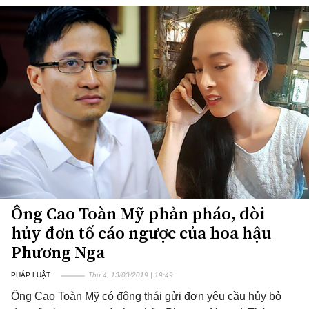
Ông Cao Toàn Mỹ phản pháo, đòi
hủy đơn tố cáo ngược của hoa hậu
Phương Nga
PHÁP LUẬT
Thứ 4, 13/03/2019 | 19:49
Ông Cao Toàn Mỹ có động thái gửi đơn yêu cầu hủy bỏ