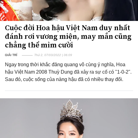
Cuộc đời Hoa hậu Việt Nam duy nhất
đánh rơi vương miện, may mắn cũng
chẳng thể mỉm cười
GIẢI TRÍ
Thứ 2, 07/03/2022 | 06:09
Ngay trong thời khắc đăng quang vô cùng ý nghĩa, Hoa
hậu Việt Nam 2008 Thuỳ Dung đã xảy ra sự cố có "1-0-2".
Sau đó, cuộc sống của nàng hậu đã có nhiều thay đổi.