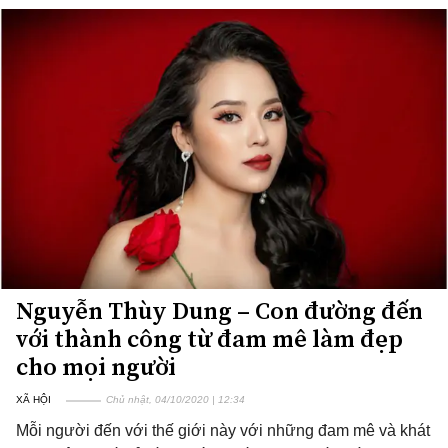
Nguyễn Thùy Dung – Con đường đến
với thành công từ đam mê làm đẹp
cho mọi người
XÃ HỘI
Chủ nhật, 04/10/2020 | 12:34
Mỗi người đến với thế giới này với những đam mê và khát