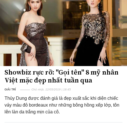
Showbiz rực rỡ: "Gọi tên" 8 mỹ nhân
Việt mặc đẹp nhất tuần qua
GIẢI TRÍ
Chủ nhật, 12/05/2019 | 18:45
Thùy Dung được đánh giá là đẹp xuất sắc khi diện chiếc
váy màu đỏ bordeaux như những bông hồng xếp lớp, tôn
lên làn da trắng mịn của cô.