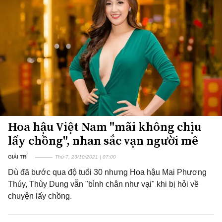
Hoa hậu Việt Nam "mãi không chịu
lấy chồng", nhan sắc vạn người mê
GIẢI TRÍ
Thứ 7, 23/10/2021 | 07:00
Dù đã bước qua độ tuổi 30 nhưng Hoa hậu Mai Phương
Thúy, Thùy Dung vẫn "bình chân như vại" khi bị hỏi về
chuyện lấy chồng.