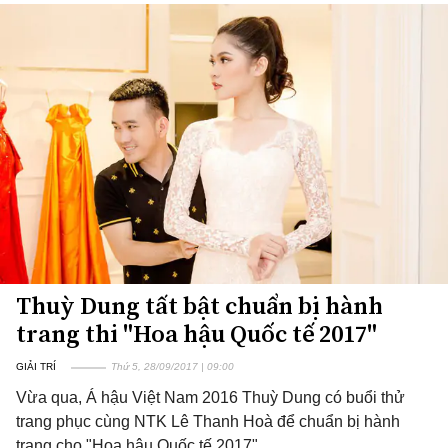
Thuỳ Dung tất bật chuẩn bị hành
trang thi "Hoa hậu Quốc tế 2017"
GIẢI TRÍ
Thứ 5, 28/09/2017 | 09:00
Vừa qua, Á hậu Việt Nam 2016 Thuỳ Dung có buổi thử
trang phục cùng NTK Lê Thanh Hoà để chuẩn bị hành
trang cho "Hoa hậu Quốc tế 2017".