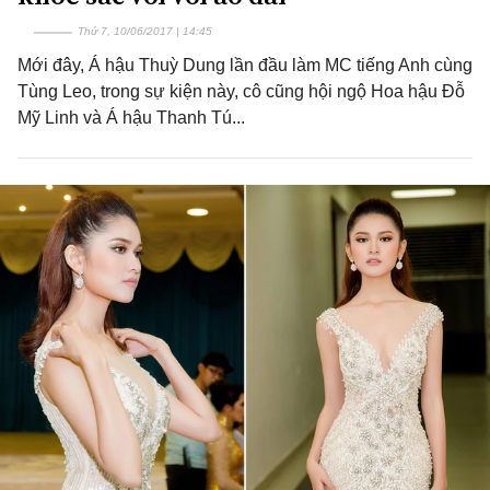
Thứ 7, 10/06/2017 | 14:45
Mới đây, Á hậu Thuỳ Dung lần đầu làm MC tiếng Anh cùng
Tùng Leo, trong sự kiện này, cô cũng hội ngộ Hoa hậu Đỗ
Mỹ Linh và Á hậu Thanh Tú...