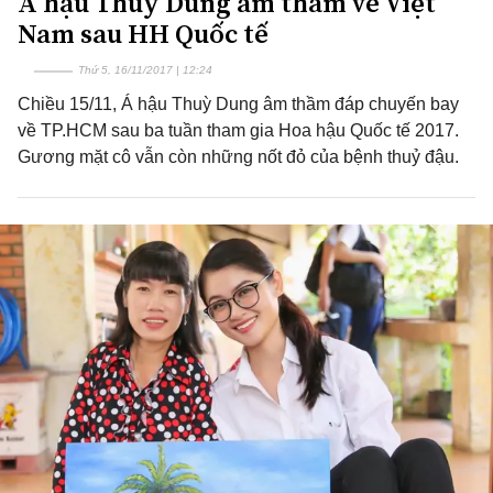
Á hậu Thuỳ Dung âm thầm về Việt
Nam sau HH Quốc tế
Thứ 5, 16/11/2017 | 12:24
Chiều 15/11, Á hậu Thuỳ Dung âm thầm đáp chuyến bay
về TP.HCM sau ba tuần tham gia Hoa hậu Quốc tế 2017.
Gương mặt cô vẫn còn những nốt đỏ của bệnh thuỷ đậu.