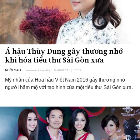
Á hậu Thùy Dung gây thương nhớ
khi hóa tiểu thư Sài Gòn xưa
NGÔI SAO
Chủ nhật, 16/04/2017 | 17:51
Mỹ nhân của Hoa hậu Việt Nam 2016 gây thương nhớ
người hâm mộ với tạo hình của một tiểu thư Sài Gòn xưa.