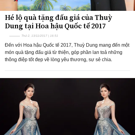
Hé lộ quà tặng đấu giá của Thuỳ
Dung tại Hoa hậu Quốc tế 2017
Thứ 2, 13/11/2017 | 16:51
Đến với Hoa hậu Quốc tế 2017, Thuỳ Dung mang đến một
món quà tặng đấu giá từ thiện, góp phần lan toả những
thông điệp tốt đẹp về lòng yêu thương, sự sẻ chia.