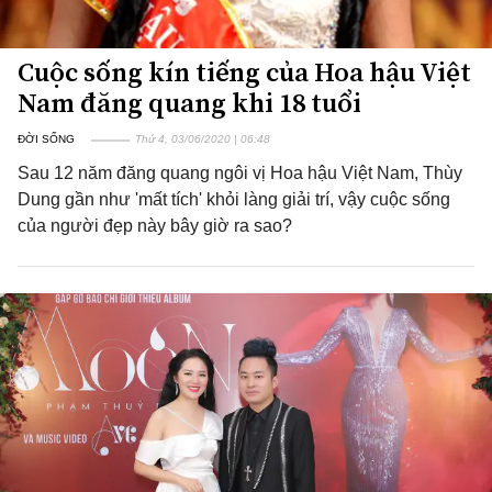
Cuộc sống kín tiếng của Hoa hậu Việt
Nam đăng quang khi 18 tuổi
ĐỜI SỐNG
Thứ 4, 03/06/2020 | 06:48
Sau 12 năm đăng quang ngôi vị Hoa hậu Việt Nam, Thùy
Dung gần như 'mất tích' khỏi làng giải trí, vậy cuộc sống
của người đẹp này bây giờ ra sao?