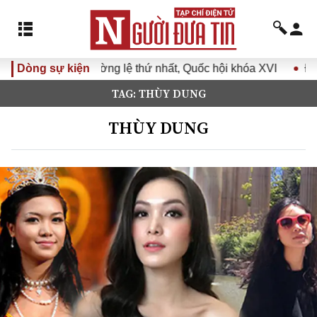
ệ thứ nhất, Quốc hội khóa XVI
Dòng sự kiện
Đưa Nghị quyết Đại hội Đả
TAG: THÙY DUNG
THÙY DUNG