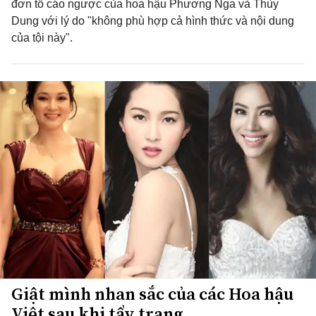
đơn tố cáo ngược của hoa hậu Phương Nga và Thùy
Dung với lý do "không phù hợp cả hình thức và nội dung
của tội này".
Giật mình nhan sắc của các Hoa hậu
Việt sau khi tẩy trang