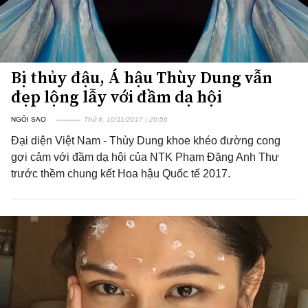
Bị thủy đậu, Á hậu Thùy Dung vẫn
đẹp lộng lẫy với đầm dạ hội
NGÔI SAO
Thứ 6, 10/11/2017 | 20:56
Đại diện Việt Nam - Thùy Dung khoe khéo đường cong
gợi cảm với đầm dạ hội của NTK Phạm Đặng Anh Thư
trước thềm chung kết Hoa hậu Quốc tế 2017.