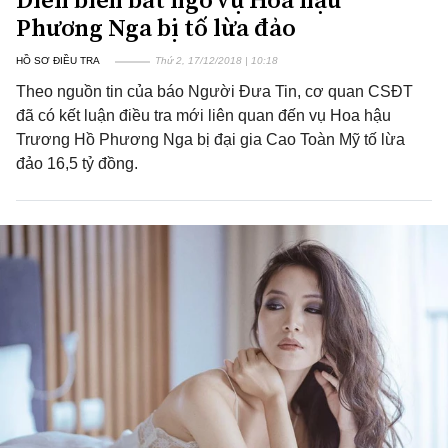
Phương Nga bị tố lừa đảo
HỒ SƠ ĐIỀU TRA
Thứ 2, 17/12/2018 | 10:18
Theo nguồn tin của báo Người Đưa Tin, cơ quan CSĐT
đã có kết luận điều tra mới liên quan đến vụ Hoa hậu
Trương Hồ Phương Nga bị đại gia Cao Toàn Mỹ tố lừa
đảo 16,5 tỷ đồng.