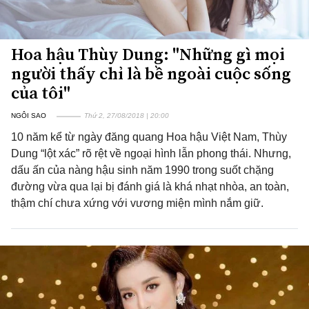
Hoa hậu Thùy Dung: "Những gì mọi
người thấy chỉ là bề ngoài cuộc sống
của tôi"
NGÔI SAO
Thứ 2, 27/08/2018 | 20:00
10 năm kể từ ngày đăng quang Hoa hậu Việt Nam, Thùy
Dung “lột xác” rõ rệt về ngoại hình lẫn phong thái. Nhưng,
dấu ấn của nàng hậu sinh năm 1990 trong suốt chặng
đường vừa qua lại bị đánh giá là khá nhạt nhòa, an toàn,
thậm chí chưa xứng với vương miện mình nắm giữ.