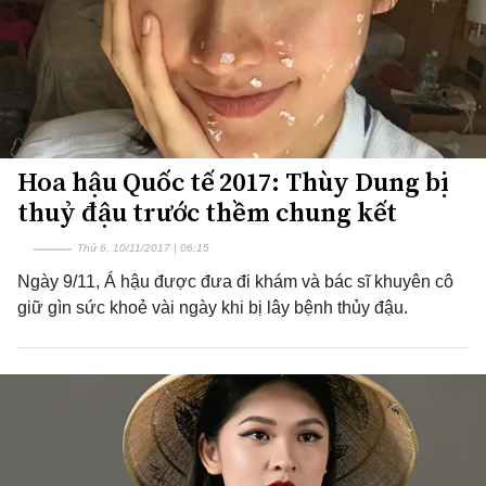
Hoa hậu Quốc tế 2017: Thùy Dung bị
thuỷ đậu trước thềm chung kết
Thứ 6, 10/11/2017 | 06:15
Ngày 9/11, Á hậu được đưa đi khám và bác sĩ khuyên cô
giữ gìn sức khoẻ vài ngày khi bị lây bệnh thủy đậu.