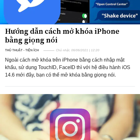
Hướng dẫn cách mở khóa iPhone
bằng giọng nói
THỦ THUẬT - TIỆN ÍCH
Chủ nhật, 06/06/2021 | 12:20
Ngoài cách mở khóa trên iPhone bằng cách nhập mật
khẩu, sử dụng TouchID, FaceID thì với hệ điều hành iOS
14.6 mới đây, bạn có thể mở khóa bằng giọng nói.