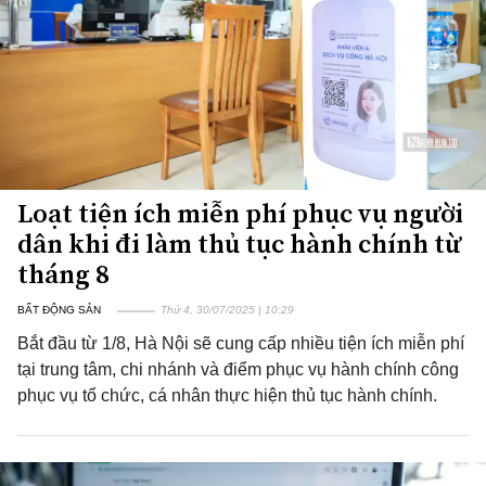
Loạt tiện ích miễn phí phục vụ người
dân khi đi làm thủ tục hành chính từ
tháng 8
BẤT ĐỘNG SẢN
Thứ 4, 30/07/2025 | 10:29
Bắt đầu từ 1/8, Hà Nội sẽ cung cấp nhiều tiện ích miễn phí
tại trung tâm, chi nhánh và điểm phục vụ hành chính công
phục vụ tổ chức, cá nhân thực hiện thủ tục hành chính.