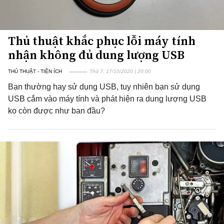
Thủ thuật khắc phục lỗi máy tính
nhận không đủ dung lượng USB
THỦ THUẬT - TIỆN ÍCH
Thứ 7, 17/10/2020 | 20:00
Bạn thường hay sử dụng USB, tuy nhiên bạn sử dụng
USB cắm vào máy tính và phát hiện ra dung lượng USB
ko còn được như ban đầu?