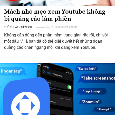
Mách nhỏ mẹo xem Youtube không
bị quảng cáo làm phiền
THỦ THUẬT - TIỆN ÍCH
Thứ 7, 12/06/2021 | 10:48
Không cần dùng đến phần mềm trung gian rắc rối, chỉ với
một dấu “.” là bạn đã có thể giải quyết hết những đoạn
quảng cáo chen ngang mỗi khi đang xem Youtube.