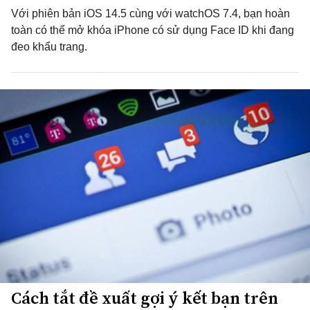
Với phiên bản iOS 14.5 cùng với watchOS 7.4, bạn hoàn
toàn có thể mở khóa iPhone có sử dụng Face ID khi đang
đeo khẩu trang.
Cách tắt đề xuất gợi ý kết bạn trên