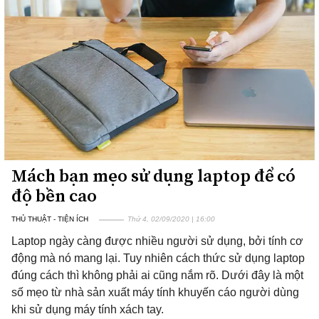
Mách bạn mẹo sử dụng laptop để có
độ bền cao
THỦ THUẬT - TIỆN ÍCH
Thứ 4, 02/09/2020 | 16:00
Laptop ngày càng được nhiều người sử dụng, bởi tính cơ
động mà nó mang lại. Tuy nhiên cách thức sử dụng laptop
đúng cách thì không phải ai cũng nắm rõ. Dưới đây là một
số mẹo từ nhà sản xuất máy tính khuyến cáo người dùng
khi sử dụng máy tính xách tay.