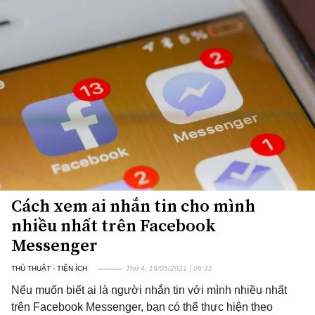
Cách xem ai nhắn tin cho mình
nhiều nhất trên Facebook
Messenger
THỦ THUẬT - TIỆN ÍCH
Thứ 4, 19/05/2021 | 06:31
Nếu muốn biết ai là người nhắn tin với mình nhiều nhất
trên Facebook Messenger, bạn có thể thực hiện theo