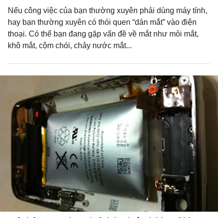
Nếu công việc của bạn thường xuyên phải dùng máy tính,
hay bạn thường xuyên có thói quen “dán mắt” vào điện
thoại. Có thể bạn đang gặp vấn đề về mắt như mỏi mắt,
khô mắt, cộm chói, chảy nước mắt...