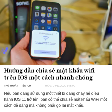
Hướng dẫn chia sẻ mật khẩu wifi
trên IOS một cách nhanh chóng
THỦ THUẬT - TIỆN ÍCH
Thứ 3, 24/11/2020 | 08:00
Nếu bạn đang sử dụng một thiết bị đang chạy hệ điều
hành IOS 11 trở lên, bạn có thể chia sẻ mật khẩu WiFi một
cách dễ dàng mà không phải gõ lại mật khẩu.