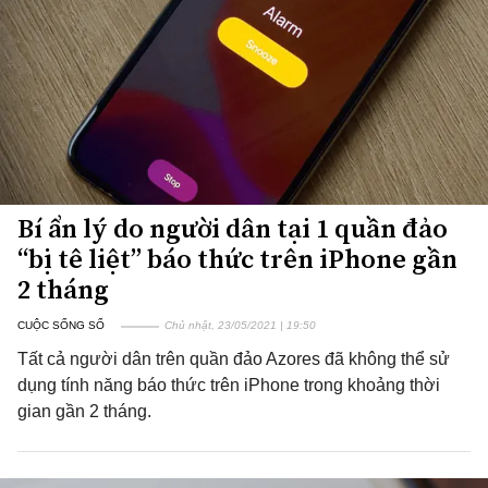
Bí ẩn lý do người dân tại 1 quần đảo
“bị tê liệt” báo thức trên iPhone gần
2 tháng
CUỘC SỐNG SỐ
Chủ nhật, 23/05/2021 | 19:50
Tất cả người dân trên quần đảo Azores đã không thể sử
dụng tính năng báo thức trên iPhone trong khoảng thời
gian gần 2 tháng.