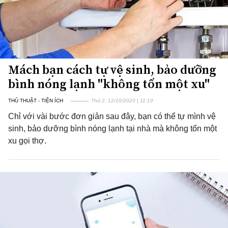
Mách bạn cách tự vệ sinh, bảo dưỡng
bình nóng lạnh "không tốn một xu"
THỦ THUẬT - TIỆN ÍCH
Thứ 2, 12/10/2020 | 11:19
Chỉ với vài bước đơn giản sau đây, bạn có thể tự mình vệ
sinh, bảo dưỡng bình nóng lạnh tại nhà mà không tốn một
xu gọi thợ.