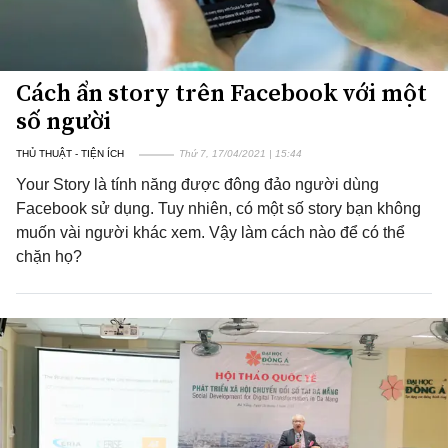
Cách ẩn story trên Facebook với một
số người
THỦ THUẬT - TIỆN ÍCH
Thứ 7, 17/04/2021 | 15:44
Your Story là tính năng được đông đảo người dùng
Facebook sử dụng. Tuy nhiên, có một số story bạn không
muốn vài người khác xem. Vậy làm cách nào để có thể
chặn họ?