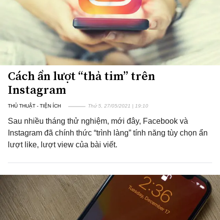
Cách ẩn lượt “thả tim” trên
Instagram
THỦ THUẬT - TIỆN ÍCH
Thứ 5, 27/05/2021 | 19:10
Sau nhiều tháng thử nghiệm, mới đây, Facebook và
Instagram đã chính thức “trình làng” tính năng tùy chọn ẩn
lượt like, lượt view của bài viết.