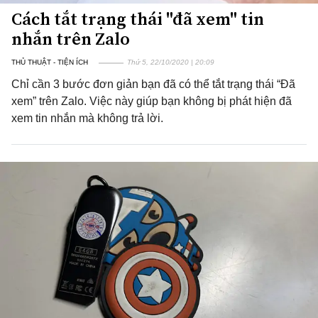
Cách tắt trạng thái "đã xem" tin
nhắn trên Zalo
THỦ THUẬT - TIỆN ÍCH
Thứ 5, 22/10/2020 | 20:09
Chỉ cần 3 bước đơn giản bạn đã có thể tắt trạng thái “Đã
xem” trên Zalo. Việc này giúp bạn không bị phát hiện đã
xem tin nhắn mà không trả lời.