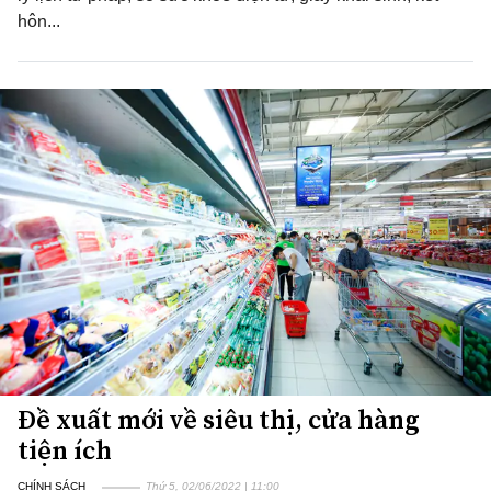
hôn...
Đề xuất mới về siêu thị, cửa hàng
tiện ích
CHÍNH SÁCH
Thứ 5, 02/06/2022 | 11:00