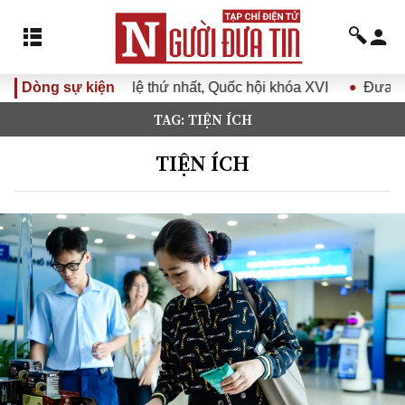
hứ nhất, Quốc hội khóa XVI
Dòng sự kiện
Đưa Nghị quyết Đại hội Đảng 
TAG: TIỆN ÍCH
TIỆN ÍCH