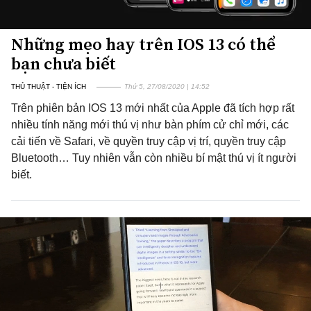
Những mẹo hay trên IOS 13 có thể
bạn chưa biết
THỦ THUẬT - TIỆN ÍCH
Thứ 5, 27/08/2020 | 14:52
Trên phiên bản IOS 13 mới nhất của Apple đã tích hợp rất
nhiều tính năng mới thú vị như bàn phím cử chỉ mới, các
cải tiến về Safari, về quyền truy cập vị trí, quyền truy cập
Bluetooth… Tuy nhiên vẫn còn nhiều bí mật thú vị ít người
biết.