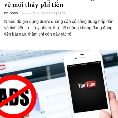
về mới thấy phí tiền
ĐỜI SỐNG
Thứ 2, 07/03/2022 | 06:00
Nhiều đồ gia dụng được quảng cáo có công dụng hấp dẫn
và tính tiện lợi. Tuy nhiên, thực tế chúng không đáng đồng
tiền bát gạo, thậm chí còn gây rắc rối.