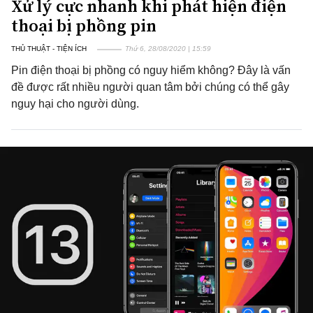
Xử lý cực nhanh khi phát hiện điện
thoại bị phồng pin
THỦ THUẬT - TIỆN ÍCH
Thứ 6, 28/08/2020 | 15:59
Pin điện thoại bị phồng có nguy hiểm không? Đây là vấn
đề được rất nhiều người quan tâm bởi chúng có thể gây
nguy hại cho người dùng.