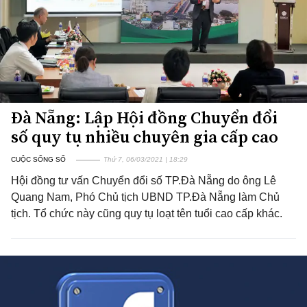
Đà Nẵng: Lập Hội đồng Chuyển đổi
số quy tụ nhiều chuyên gia cấp cao
CUỘC SỐNG SỐ
Thứ 7, 06/03/2021 | 18:29
Hội đồng tư vấn Chuyển đổi số TP.Đà Nẵng do ông Lê
Quang Nam, Phó Chủ tịch UBND TP.Đà Nẵng làm Chủ
tịch. Tổ chức này cũng quy tụ loạt tên tuổi cao cấp khác.