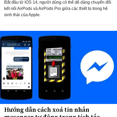
Bắt đầu từ IOS 14, người dùng có thể dễ dàng chuyển đổi
kết nối AirPods và AirPods Pro giữa các thiết bị trong hệ
sinh thái của Apple.
Hướng dẫn cách xoá tin nhắn
mesenger tự động trong tích tắc