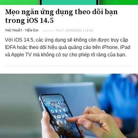
Mẹo ngăn ứng dụng theo dõi bạn
trong iOS 14.5
THỦ THUẬT - TIỆN ÍCH
Thứ 7, 01/05/2021 | 14:33
Với iOS 14.5, các ứng dụng sẽ không còn được truy cập
IDFA hoặc theo dõi hiệu quả quảng cáo trên iPhone, iPad
và Apple TV mà không có sự cho phép rõ ràng của bạn.