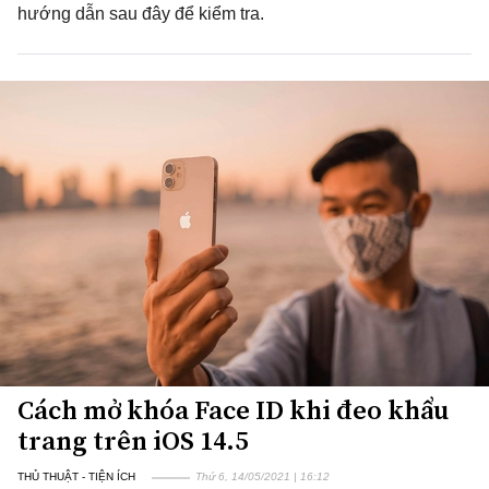
hướng dẫn sau đây để kiểm tra.
Cách mở khóa Face ID khi đeo khẩu
trang trên iOS 14.5
THỦ THUẬT - TIỆN ÍCH
Thứ 6, 14/05/2021 | 16:12