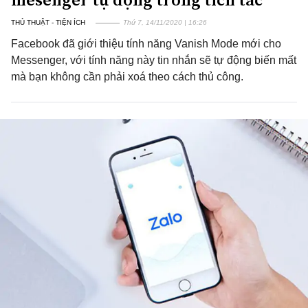
THỦ THUẬT - TIỆN ÍCH
Thứ 7, 14/11/2020 | 16:26
Facebook đã giới thiệu tính năng Vanish Mode mới cho
Messenger, với tính năng này tin nhắn sẽ tự động biến mất
mà bạn không cần phải xoá theo cách thủ công.