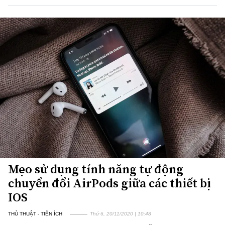
Mẹo sử dụng tính năng tự động
chuyển đổi AirPods giữa các thiết bị
IOS
THỦ THUẬT - TIỆN ÍCH
Thứ 6, 20/11/2020 | 10:48