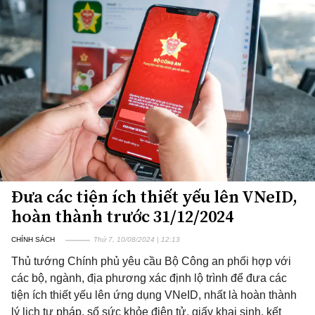
Đưa các tiện ích thiết yếu lên VNeID,
hoàn thành trước 31/12/2024
CHÍNH SÁCH
Thứ 7, 10/08/2024 | 12:13
Thủ tướng Chính phủ yêu cầu Bộ Công an phối hợp với
các bộ, ngành, địa phương xác định lộ trình để đưa các
tiện ích thiết yếu lên ứng dụng VNeID, nhất là hoàn thành
lý lịch tư pháp, sổ sức khỏe điện tử, giấy khai sinh, kết