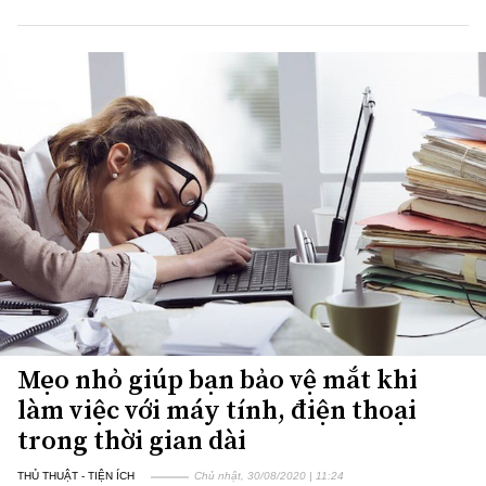
Mẹo nhỏ giúp bạn bảo vệ mắt khi
làm việc với máy tính, điện thoại
trong thời gian dài
THỦ THUẬT - TIỆN ÍCH
Chủ nhật, 30/08/2020 | 11:24