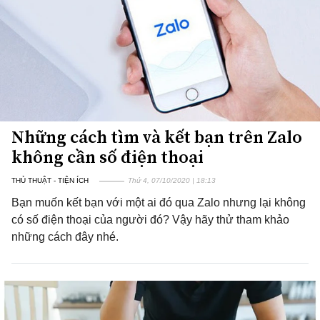
Những cách tìm và kết bạn trên Zalo
không cần số điện thoại
THỦ THUẬT - TIỆN ÍCH
Thứ 4, 07/10/2020 | 18:13
Bạn muốn kết bạn với một ai đó qua Zalo nhưng lại không
có số điện thoại của người đó? Vậy hãy thử tham khảo
những cách đây nhé.