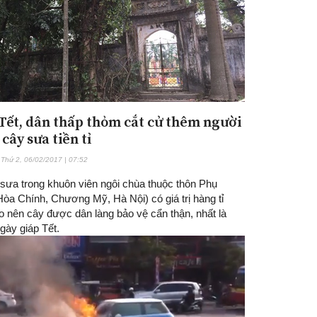
Tết, dân thấp thỏm cắt cử thêm người
cây sưa tiền tỉ
Thứ 2, 06/02/2017 | 07:52
 sưa trong khuôn viên ngôi chùa thuộc thôn Phụ
òa Chính, Chương Mỹ, Hà Nội) có giá trị hàng tỉ
o nên cây được dân làng bảo vệ cẩn thận, nhất là
gày giáp Tết.