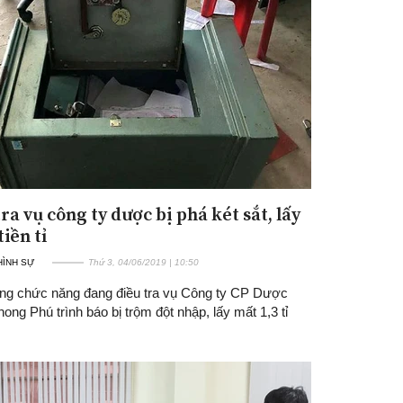
ra vụ công ty dược bị phá két sắt, lấy
iền tỉ
 HÌNH SỰ
Thứ 3, 04/06/2019 | 10:50
ng chức năng đang điều tra vụ Công ty CP Dược
ng Phú trình báo bị trộm đột nhập, lấy mất 1,3 tỉ