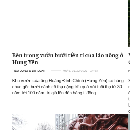
Bên trong vườn bưởi tiền tỉ của lão nông ở
Hưng Yên
TIÊU DÙNG & DƯ LUẬN
Thứ 6, 31/12/2021 | 14:49
H
Khu vườn của ông Hoàng Đình Chính (Hưng Yên) có hàng
chục gốc bưởi cảnh cổ thụ nặng trĩu quả với tuổi thọ từ 30
năm tới 100 năm, trị giá lên đến hàng tỉ đồng.