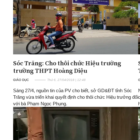
Sóc Trăng: Cho thôi chức Hiệu trưởng
trường THPT Hoàng Diệu
GIÁO DỤC
Thứ 6, 27/04/2018 | 12:48
Sáng 27/4, nguồn tin của PV cho biết, sở GD&ĐT tỉnh Sóc
Trăng vừa triển khai quyết định cho thôi chức Hiệu trưởng đối
với bà Phạm Ngọc Phụng.