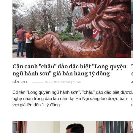
Cận cảnh "chậu" đào đặc biệt "Long quyện
ngũ hành sơn" giá bán hàng tỷ đồng
DÂN SINH
Thứ 2, 06/01/2020 | 07:56
A
Có tên "Long quyện ngũ hành sơn", "chậu" đào đặc biệt được
nghệ nhân trồng đào lâu năm tại Hà Nội sáng tạo được bán
với giá lên đến 1 tỷ đồng.