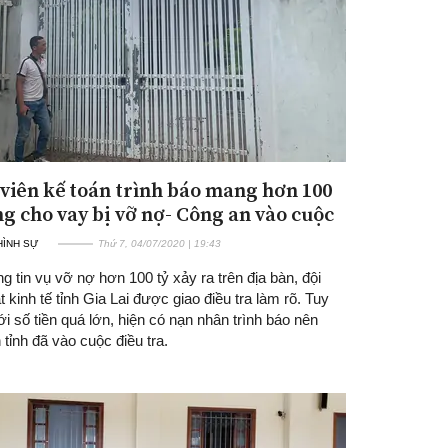
viên kế toán trình báo mang hơn 100
ng cho vay bị vỡ nợ- Công an vào cuộc
 HÌNH SỰ
Thứ 7, 04/07/2020 | 19:43
g tin vụ vỡ nợ hơn 100 tỷ xảy ra trên địa bàn, đội
 kinh tế tỉnh Gia Lai được giao điều tra làm rõ. Tuy
ới số tiền quá lớn, hiện có nạn nhân trình báo nên
tỉnh đã vào cuộc điều tra.