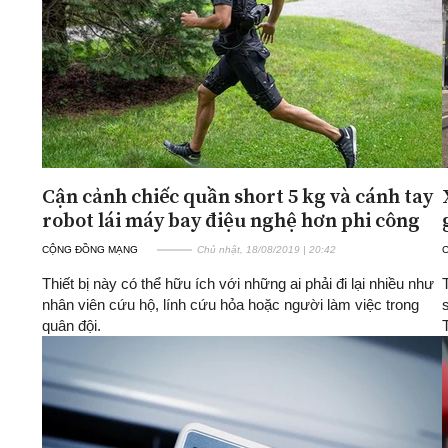
Cận cảnh chiếc quần short 5 kg và cánh tay
robot lái máy bay điệu nghệ hơn phi công
CỘNG ĐỒNG MẠNG
Chủ nhật, 18/08/2019 | 20:42
Thiết bị này có thể hữu ích với những ai phải đi lại nhiều như
nhân viên cứu hộ, lính cứu hỏa hoặc người làm việc trong
quân đội.