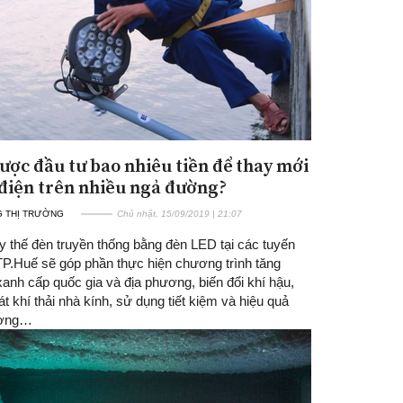
ược đầu tư bao nhiêu tiền để thay mới
điện trên nhiều ngả đường?
 THỊ TRƯỜNG
Chủ nhật, 15/09/2019 | 21:07
y thế đèn truyền thống bằng đèn LED tại các tuyến
P.Huế sẽ góp phần thực hiện chương trình tăng
anh cấp quốc gia và địa phương, biến đổi khí hậu,
t khí thải nhà kính, sử dụng tiết kiệm và hiệu quả
ượng…