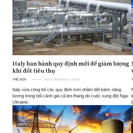
Italy ban hành quy định mới để giảm lượng
khí đốt tiêu thụ
THẾ GIỚI
Thứ 5, 08/09/2022 | 06:00
T
Italy vừa công bố các quy định mới nhằm tiết kiệm năng
lượng trong bối cảnh giá cả leo thang do cuộc xung đột Nga-
Ukraine.