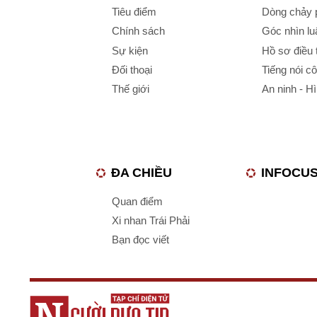
Tiêu điểm
Dòng chảy p
Chính sách
Góc nhìn luậ
Sự kiện
Hồ sơ điều 
Đối thoại
Tiếng nói c
Thế giới
An ninh - H
ĐA CHIỀU
INFOCU
Quan điểm
Xi nhan Trái Phải
Bạn đọc viết