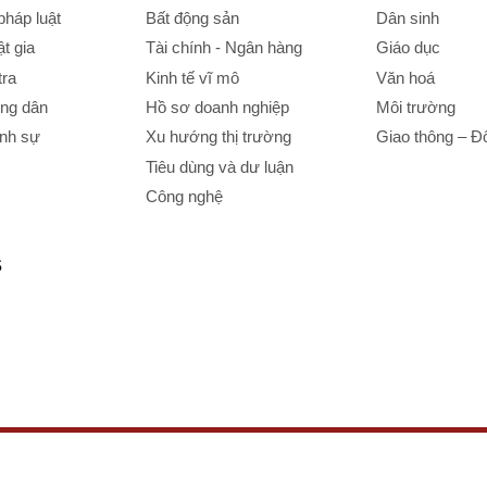
háp luật
Bất động sản
Dân sinh
t gia
Tài chính - Ngân hàng
Giáo dục
tra
Kinh tế vĩ mô
Văn hoá
ông dân
Hồ sơ doanh nghiệp
Môi trường
ình sự
Xu hướng thị trường
Giao thông – Đô
Tiêu dùng và dư luận
Công nghệ
S