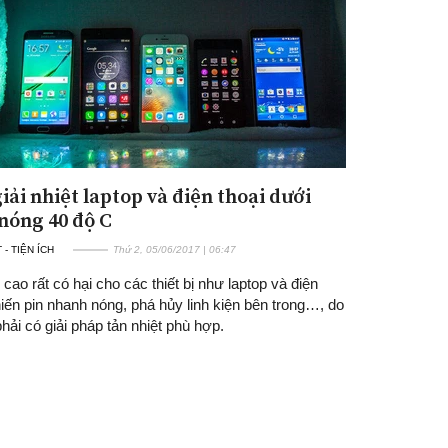
iải nhiệt laptop và điện thoại dưới
nóng 40 độ C
- TIỆN ÍCH
Thứ 2, 05/06/2017 | 06:47
 cao rất có hại cho các thiết bị như laptop và điện
hiến pin nhanh nóng, phá hủy linh kiện bên trong…, do
hải có giải pháp tản nhiệt phù hợp.