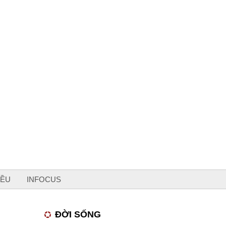
IỀU
INFOCUS
ĐỜI SỐNG