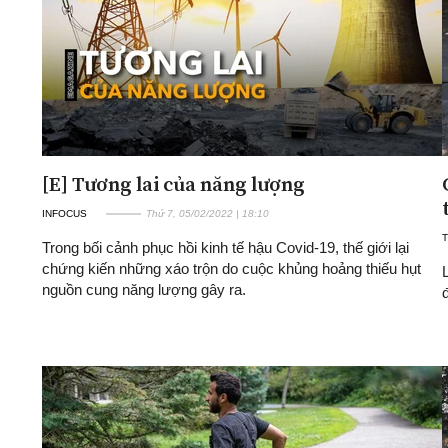
[E] Tương lai của năng lượng
INFOCUS
Thứ 7, 05/02/2022 | 18:10
T
Trong bối cảnh phục hồi kinh tế hậu Covid-19, thế giới lại
chứng kiến những xáo trộn do cuộc khủng hoảng thiếu hụt
nguồn cung năng lượng gây ra.