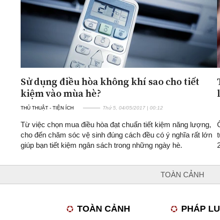
Sử dụng điều hòa không khí sao cho tiết
kiệm vào mùa hè?
THỦ THUẬT - TIỆN ÍCH
Thứ 5, 04/05/2017 | 00:12
Từ việc chọn mua điều hòa đạt chuẩn tiết kiệm năng lượng,
cho đến chăm sóc vệ sinh đúng cách đều có ý nghĩa rất lớn
giúp bạn tiết kiệm ngân sách trong những ngày hè.
TOÀN CẢNH
TOÀN CẢNH
PHÁP L