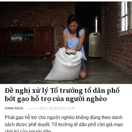
Đề nghị xử lý Tổ trưởng tổ dân phố
bớt gạo hỗ trợ của người nghèo
CHÍNH SÁCH
Thứ 2, 02/11/2020 | 14:19
Phát gạo hỗ trợ cho người nghèo không đúng theo danh
sách được phê duyệt, Tổ trưởng tổ dân phố còn giả mạo
chữ ký của người dân.