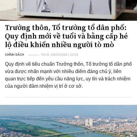
Trưởng thôn, Tổ trưởng tổ dân phố:
Quy định mới về tuổi và bằng cấp hé
lộ điều khiến nhiều người tò mò
CHÍNH SÁCH
Thứ 6, 29/05/2026 | 12:53
Quy định về tiêu chuẩn Trưởng thôn, Tổ trưởng tổ dân phố
vừa được nhấn mạnh với nhiều điểm đáng chú ý, liên
quan trực tiếp đến yêu cầu năng lực, uy tín và trách nhiệm
của người đảm nhiệm vị trí ở cơ sở.