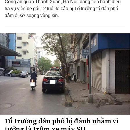
Công an quận Thanh Xuân, Hà Nội, đang tiến hành điều
tra vụ việc bé gái 12 tuổi tố cáo bị Tổ trưởng tổ dân phố
dâm ô, sờ soạng vùng kín.
Tổ trưởng dân phố bị đánh nhầm vì
tưởng là trộm xe máy SH