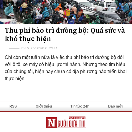
Thu phí bảo trì đường bộ: Quá sức và
khó thực hiện
Thứ 5, 27/12/2012 | 23:41
Chỉ còn một tuần nữa là việc thu phí bảo trì đường bộ đối
với ô tô, xe máy có hiệu lực thi hành. Nhưng theo tìm hiểu
của chúng tôi, hiện nay chưa có địa phương nào triển khai
thực hiện.
RSS
Giới thiệu
Tin tức 24h
Báo mới