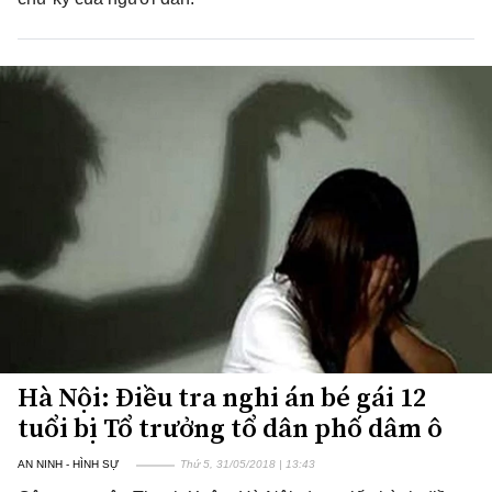
Hà Nội: Điều tra nghi án bé gái 12
tuổi bị Tổ trưởng tổ dân phố dâm ô
AN NINH - HÌNH SỰ
Thứ 5, 31/05/2018 | 13:43