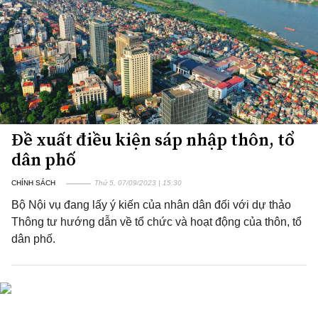
Đề xuất điều kiện sáp nhập thôn, tổ
dân phố
CHÍNH SÁCH
Thứ 5, 07/09/2023 | 15:30
Bộ Nội vụ đang lấy ý kiến của nhân dân đối với dự thảo
Thông tư hướng dẫn về tổ chức và hoạt động của thôn, tổ
dân phố.