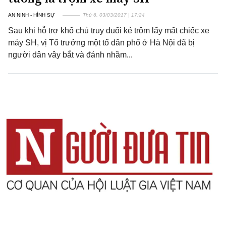
AN NINH - HÌNH SỰ
Thứ 6, 03/03/2017 | 17:24
Sau khi hỗ trợ khổ chủ truy đuổi kẻ trộm lấy mất chiếc xe
máy SH, vị Tổ trưởng một tổ dân phố ở Hà Nội đã bị
người dân vây bắt và đánh nhầm...