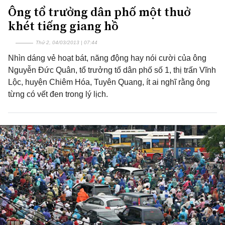
Ông tổ trưởng dân phố một thuở
khét tiếng giang hồ
Thứ 2, 04/03/2013 | 07:44
Nhìn dáng vẻ hoạt bát, năng động hay nói cười của ông
Nguyễn Đức Quân, tổ trưởng tổ dân phố số 1, thị trấn Vĩnh
Lộc, huyện Chiêm Hóa, Tuyên Quang, ít ai nghĩ rằng ông
từng có vết đen trong lý lịch.