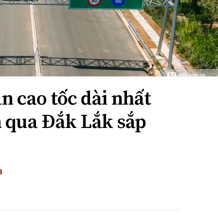
n cao tốc dài nhất
n qua Đắk Lắk sắp
n