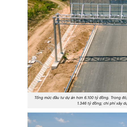
Tổng mức đầu tư dự án hơn 6.100 tỷ đồng. Trong đó, 
1.346 tỷ đồng; chi phí xây d