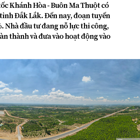
tốc Khánh Hòa - Buôn Ma Thuột có
 tỉnh Đắk Lắk. Đến nay, đoạn tuyến
. Nhà đầu tư đang nỗ lực thi công,
oàn thành và đưa vào hoạt động vào