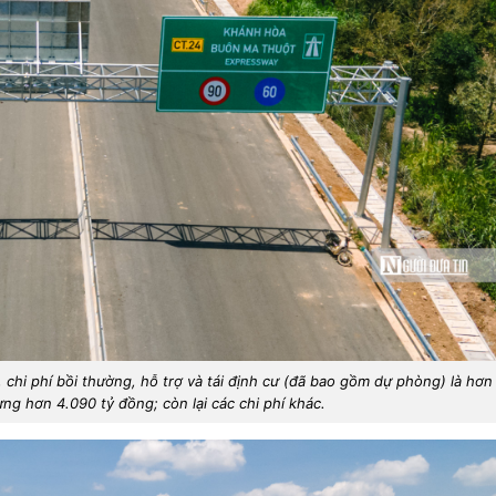
chi phí bồi thường, hỗ trợ và tái định cư (đã bao gồm dự phòng) là hơn
ựng hơn 4.090 tỷ đồng; còn lại các chi phí khác.