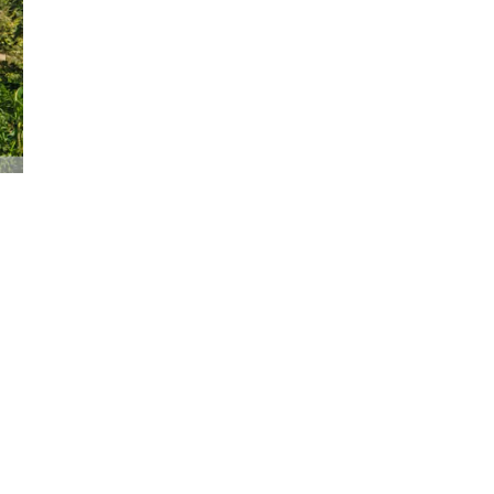
Đăng ký tin tức mới