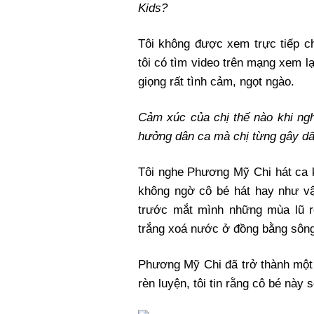
Kids?
Tôi không được xem trực tiếp c
tôi có tìm video trên mạng xem l
giọng rất tình cảm, ngọt ngào.
Cảm xúc của chị thế nào khi n
hưởng dân ca mà chị từng gây dấ
Tôi nghe Phương Mỹ Chi hát ca
không ngờ cô bé hát hay như vậy
trước mắt mình những mùa lũ r
trắng xoá nước ở đồng bằng sôn
Phương Mỹ Chi đã trở thành một
rèn luyện, tôi tin rằng cô bé này