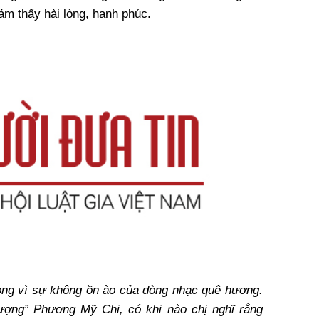
cảm thấy hài lòng, hạnh phúc.
lòng vì sự không ồn ào của dòng nhạc quê hương.
tượng” Phương Mỹ Chi, có khi nào chị nghĩ rằng