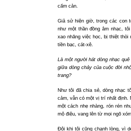
cấm cản.
Giả sử hiện giờ, trong các con 
như một thần đồng âm nhạc, tôi
xao nhãng việc học, bị thiệt thòi
tiền bạc, cát-xê.
Là một người hát dòng nhạc quê 
giữa dòng chảy của cuộc đời nhộ
trang?
Như tôi đã chia sẻ, dòng nhạc tô
cảm, vẫn có một vị trí nhất định.
một cách nhẹ nhàng, rón rén như
mộ điệu, vang lên từ mọi ngõ xó
Đôi khi tôi cũng chạnh lòng, vì