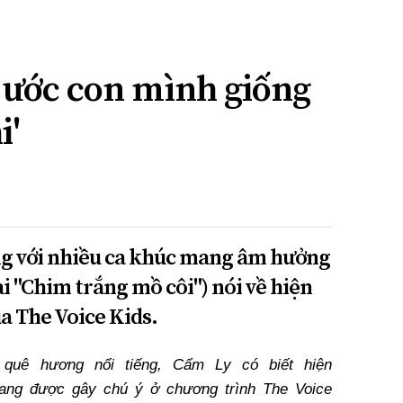
 ước con mình giống
i'
iếng với nhiều ca khúc mang âm hưởng
ài "Chim trắng mồ côi") nói về hiện
a The Voice Kids.
quê hương nổi tiếng, Cẩm Ly có biết hiện
đang được gây chú ý ở chương trình The Voice