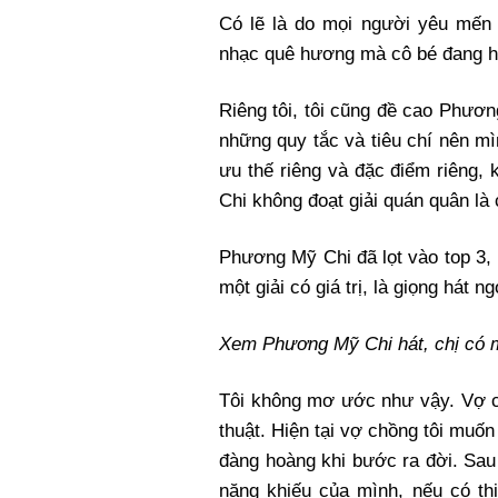
Có lẽ là do mọi người yêu mến
nhạc quê hương mà cô bé đang há
Riêng tôi, tôi cũng đề cao Phươn
những quy tắc và tiêu chí nên mì
ưu thế riêng và đặc điểm riêng,
Chi không đoạt giải quán quân là
Phương Mỹ Chi đã lọt vào top 3, 
một giải có giá trị, là giọng hát 
Xem Phương Mỹ Chi hát, chị có m
Tôi không mơ ước như vậy. Vợ 
thuật. Hiện tại vợ chồng tôi muốn
đàng hoàng khi bước ra đời. Sau 
năng khiếu của mình, nếu có th