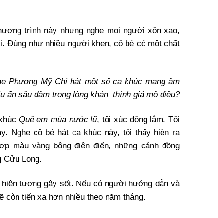
hương trình này nhưng nghe mọi người xôn xao,
ại. Đúng như nhiều người khen, cô bé có một chất
ghe Phương Mỹ Chi hát một số ca khúc mang âm
u ấn sâu đậm trong lòng khán, thính giả mộ điệu?
 khúc
Quê em mùa nước lũ
, tôi xúc động lắm. Tôi
. Nghe cô bé hát ca khúc này, tôi thấy hiện ra
ợp màu vàng bông điên điển, những cánh đồng
g Cửu Long.
 hiện tượng gây sốt. Nếu có người hướng dẫn và
 sẽ còn tiến xa hơn nhiều theo năm tháng.