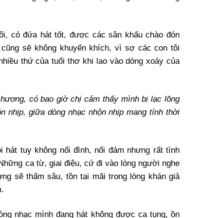
tôi, có đứa hát tốt, được các sân khấu chào đón
 cũng sẽ không khuyến khích, vì sợ các con tôi
 nhiều thứ của tuổi thơ khi lao vào dòng xoáy của
hương, có bao giờ chị cảm thấy mình bị lạc lõng
n nhịp, giữa dòng nhạc nhộn nhịp mang tính thời
i hát tuy không nổi đình, nổi đám nhưng rất tình
 Những ca từ, giai điệu, cứ đi vào lòng người nghe
ng sẽ thấm sâu, tồn tại mãi trong lòng khán giả
m.
 dòng nhạc mình đang hát không được ca tụng, ồn