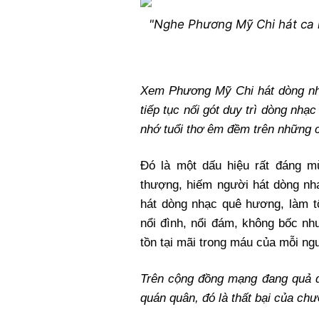
"Nghe Phương Mỹ Chi hát ca 
Xem Phương Mỹ Chi hát dòng nhạ
tiếp tục nối gót duy trì dòng nhạ
nhớ tuổi thơ êm đềm trên những 
Đó là một dấu hiệu rất đáng m
thượng, hiếm người hát dòng nh
hát dòng nhạc quê hương, làm t
nổi đình, nổi đám, không bốc nh
tồn tại mãi trong máu của mỗi ng
Trên cộng đồng mạng đang quả q
quán quân, đó là thất bại của chư