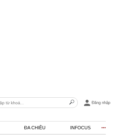
Đăng nhập
ĐA CHIỀU
INFOCUS