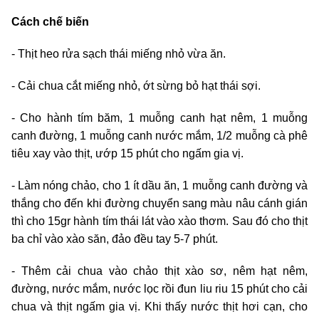
Cách chế biến
- Thịt heo rửa sạch thái miếng nhỏ vừa ăn.
- Cải chua cắt miếng nhỏ, ớt sừng bỏ hạt thái sợi.
- Cho hành tím băm, 1 muỗng canh hạt nêm, 1 muỗng
canh đường, 1 muỗng canh nước mắm, 1/2 muỗng cà phê
tiêu xay vào thịt, ướp 15 phút cho ngấm gia vị.
- Làm nóng chảo, cho 1 ít dầu ăn, 1 muỗng canh đường và
thắng cho đến khi đường chuyển sang màu nâu cánh gián
thì cho 15gr hành tím thái lát vào xào thơm. Sau đó cho thịt
ba chỉ vào xào săn, đảo đều tay 5-7 phút.
- Thêm cải chua vào chảo thịt xào sơ, nêm hạt nêm,
đường, nước mắm, nước lọc rồi đun liu riu 15 phút cho cải
chua và thịt ngấm gia vị. Khi thấy nước thịt hơi cạn, cho