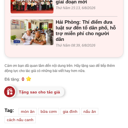
giai đoạn mới
Thứ Năm 15:13, 6/8/2026
Hải Phòng: Thí điểm đưa
luật sư đến tổ dân phố, hỗ
trợ miễn phí cho người
dân
Thứ Năm 08:39, 6/8/2026
Cảm ơn bạn đã quan tâm đến nội dung trên. Hãy tặng sao để tiếp thêm
động lực cho tác giả có những bài viết hay hơn nữa.
0
Đã tặng:
Tặng sao cho tác giả
Tag:
món ăn
bữa cơm
gia đình
nấu ăn
cách nấu canh