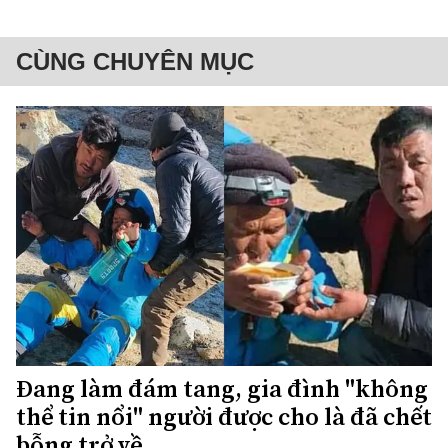
CÙNG CHUYÊN MỤC
Đang làm đám tang, gia đình "không
thể tin nổi" người được cho là đã chết
bỗng trở về