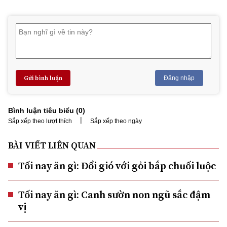
Gửi bình luận
Đăng nhập
Bình luận tiêu biểu (
0
)
|
Sắp xếp theo lượt thích
Sắp xếp theo ngày
BÀI VIẾT LIÊN QUAN
Tối nay ăn gì: Đổi gió với gỏi bắp chuối luộc
Tối nay ăn gì: Canh sườn non ngũ sắc đậm
vị