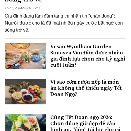
Thứ 7, 20/06/2026 | 22:00
Gia đình đang làm đám tang thì nhận tin "chấn động":
Người được cho là đã mất nhiều ngày trước bất ngờ còn
sống trở về.
Vì sao Wyndham Garden
Sonasea Vân Đồn được nhiều
gia đình lựa chọn cho kỳ nghỉ
cuối tuần?
Vì sao cơm rượu nếp là món
ăn không thể thiếu ngày Tết
Đoan Ngọ?
Cúng Tết Đoan ngọ 2026:
Chọn đúng giờ đẹp để cầu
bình an, "đón" tài lộc cho cả