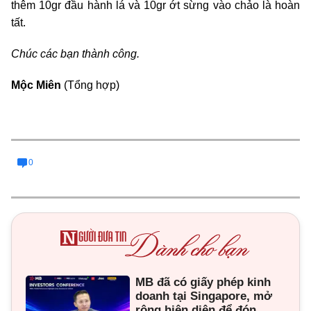
thêm 10gr đầu hành lá và 10gr ớt sừng vào chảo là hoàn
tất.
Chúc các bạn thành công.
Mộc Miên
(Tổng hợp)
0
MB đã có giấy phép kinh
doanh tại Singapore, mở
rộng hiện diện để đón