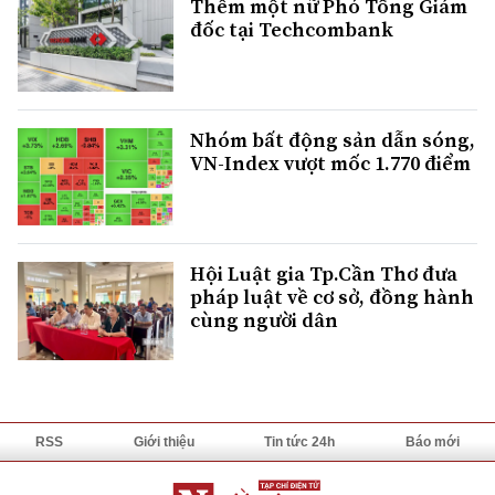
Thêm một nữ Phó Tổng Giám
đốc tại Techcombank
Nhóm bất động sản dẫn sóng,
VN-Index vượt mốc 1.770 điểm
Hội Luật gia Tp.Cần Thơ đưa
pháp luật về cơ sở, đồng hành
cùng người dân
RSS
Giới thiệu
Tin tức 24h
Báo mới