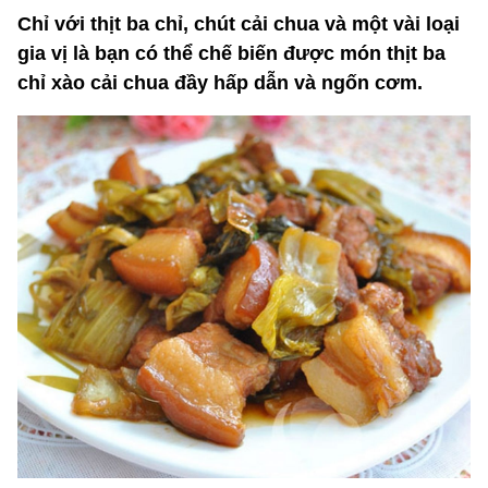
Chỉ với thịt ba chỉ, chút cải chua và một vài loại
gia vị là bạn có thể chế biến được món thịt ba
chỉ xào cải chua đầy hấp dẫn và ngốn cơm.