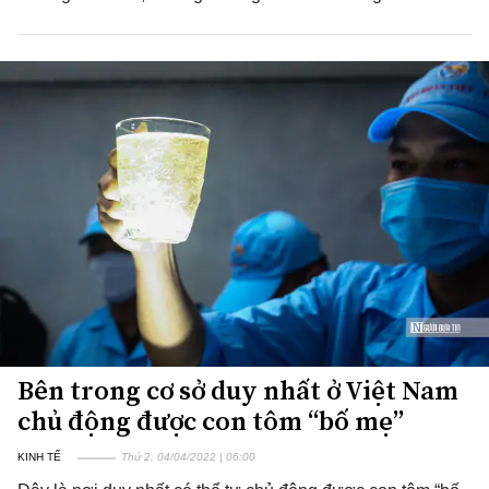
Bên trong cơ sở duy nhất ở Việt Nam
chủ động được con tôm “bố mẹ”
KINH TẾ
Thứ 2, 04/04/2022 | 06:00