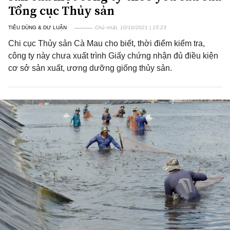
Tổng cục Thủy sản
TIÊU DÙNG & DƯ LUẬN
Chủ nhật, 10/10/2021 | 15:23
Chi cục Thủy sản Cà Mau cho biết, thời điểm kiểm tra,
công ty này chưa xuất trình Giấy chứng nhận đủ điều kiện
cơ sở sản xuất, ương dưỡng giống thủy sản.