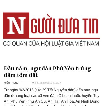
Đầu năm, ngư dân Phú Yên trúng
đậm tôm đất
MIỀN TRUNG
Thứ 6, 15/02/2013 | 13:23
Từ ngày 9/2/2013 (tức 29 Tết Nguyên đán) đến nay, ngư
dân ở hàng loạt các xã ven đầm Ô Loan thuộc huyện Tuy
An (Phú Yên) như An Cư, An Hải, An Hòa, An Ninh Đông,