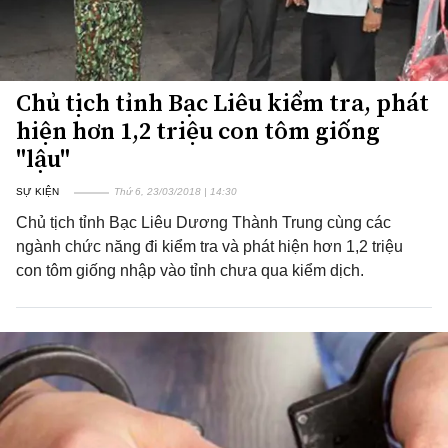
Chủ tịch tỉnh Bạc Liêu kiểm tra, phát
hiện hơn 1,2 triệu con tôm giống
"lậu"
SỰ KIỆN
Thứ 6, 23/03/2018 | 14:30
Chủ tịch tỉnh Bạc Liêu Dương Thành Trung cùng các
ngành chức năng đi kiểm tra và phát hiện hơn 1,2 triệu
con tôm giống nhập vào tỉnh chưa qua kiểm dịch.