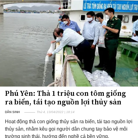
Phú Yên: Thả 1 triệu con tôm giống
ra biển, tái tạo nguồn lợi thủy sản
DÂN SINH
Thứ 4, 13/04/2022 | 18:14
Hoạt động thả con giống thủy sản ra biển, tái tạo nguồn lợi
thủy sản, nhằm kêu gọi người dân chung tay bảo vệ môi
trường sinh thái, hướng đến nghề cá bền vững.