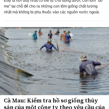
Đây là nơi duy nhất có thể tự chủ động được con tôm “bố
mẹ” tại chỗ để cho ra những con tôm giống chất lượng
nhất mà không bị phụ thuộc vào các nguồn nước ngoài.
Cà Mau: Kiểm tra hồ sơ giống thủy
sản của một công ty theo yêu cầu của