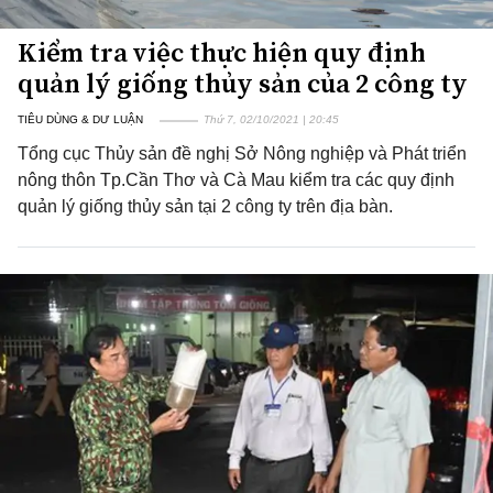
Kiểm tra việc thực hiện quy định
quản lý giống thủy sản của 2 công ty
TIÊU DÙNG & DƯ LUẬN
Thứ 7, 02/10/2021 | 20:45
Tổng cục Thủy sản đề nghị Sở Nông nghiệp và Phát triển
nông thôn Tp.Cần Thơ và Cà Mau kiểm tra các quy định
quản lý giống thủy sản tại 2 công ty trên địa bàn.