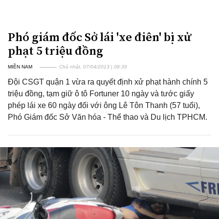
Phó giám đốc Sở lái 'xe điên' bị xử
phạt 5 triệu đồng
MIỀN NAM
Chủ nhật, 07/04/2013 | 08:39
Đội CSGT quận 1 vừa ra quyết định xử phạt hành chính 5
triệu đồng, tạm giữ ô tô Fortuner 10 ngày và tước giấy
phép lái xe 60 ngày đối với ông Lê Tôn Thanh (57 tuổi),
Phó Giám đốc Sở Văn hóa - Thể thao và Du lịch TPHCM.