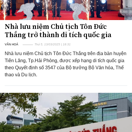
Nhà lưu niệm Chủ tịch Tôn Đức
Thắng trở thành di tích quốc gia
VĂN HOÁ
Thứ 5, 13/03/2025 | 18:31
Nhà lưu niệm Chủ tịch Tôn Đức Thắng trên địa bàn huyện
Tiên Lãng, Tp.Hải Phòng, được xếp hạng di tích quốc gia
theo Quyết định số 3547 của Bộ trưởng Bộ Văn hóa, Thể
thao và Du lịch.