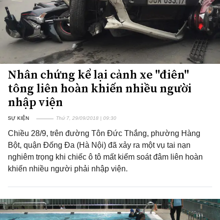
Nhân chứng kể lại cảnh xe "điên"
tông liên hoàn khiến nhiều người
nhập viện
SỰ KIỆN
Thứ 7, 29/09/2018 | 09:30
Chiều 28/9, trên đường Tôn Đức Thắng, phường Hàng
Bột, quận Đống Đa (Hà Nội) đã xảy ra một vụ tai nạn
nghiêm trọng khi chiếc ô tô mất kiểm soát đâm liên hoàn
khiến nhiều người phải nhập viện.