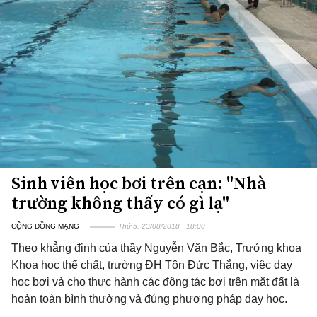
Sinh viên học bơi trên cạn: "Nhà
trường không thấy có gì lạ"
CỘNG ĐỒNG MẠNG
Thứ 5, 23/08/2018 | 18:00
Theo khẳng định của thầy Nguyễn Văn Bắc, Trưởng khoa
Khoa học thể chất, trường ĐH Tôn Đức Thắng, việc dạy
học bơi và cho thực hành các động tác bơi trên mặt đất là
hoàn toàn bình thường và đúng phương pháp dạy học.