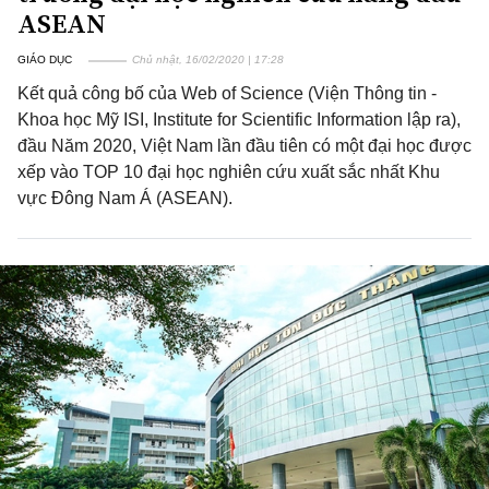
ASEAN
GIÁO DỤC
Chủ nhật, 16/02/2020 | 17:28
Kết quả công bố của Web of Science (Viện Thông tin -
Khoa học Mỹ ISI, Institute for Scientific Information lập ra),
đầu Năm 2020, Việt Nam lần đầu tiên có một đại học được
xếp vào TOP 10 đại học nghiên cứu xuất sắc nhất Khu
vực Đông Nam Á (ASEAN).