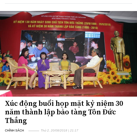
Xúc động buổi họp mặt kỷ niệm 30
năm thành lập bảo tàng Tôn Đức
Thắng
CHÍNH SÁCH
Thứ 2, 20/08/2018 | 21:17