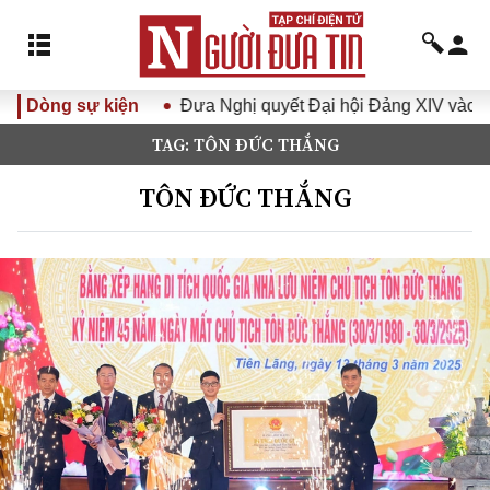
 khóa XVI
Dòng sự kiện
Đưa Nghị quyết Đại hội Đảng XIV vào cuộc sốn
TAG: TÔN ĐỨC THẮNG
TÔN ĐỨC THẮNG