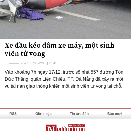
Xe đầu kéo đâm xe máy, một sinh
viên tử vong
Thứ 5, 27/12/2012 | 23:41
Vào khoảng 7h ngày 17/12, trước số nhà 557 đường Tôn
Đức Thắng, quận Liên Chiểu, TP. Đà Nẵng đã xảy ra một
vụ tai nạn giao thông khiến một sinh viên tử vong tại chỗ.
RSS
Giới thiệu
Tin tức 24h
Báo mới