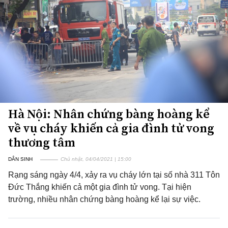
Hà Nội: Nhân chứng bàng hoàng kể
về vụ cháy khiến cả gia đình tử vong
thương tâm
DÂN SINH
Chủ nhật, 04/04/2021 | 15:00
Rạng sáng ngày 4/4, xảy ra vụ cháy lớn tại số nhà 311 Tôn
Đức Thắng khiến cả một gia đình tử vong. Tại hiện
trường, nhiều nhân chứng bàng hoàng kể lại sự việc.