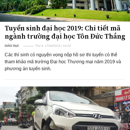
Tuyển sinh đại học 2019: Chi tiết mã
ngành trường đại học Tôn Đức Thắng
GIÁO DỤC
Thứ 4, 17/04/2019 | 14:24
Các thí sinh có nguyện vọng nộp hồ sơ thi tuyển có thể
tham khảo mã trường Đại học Thương mại năm 2019 và
phương án tuyển sinh.