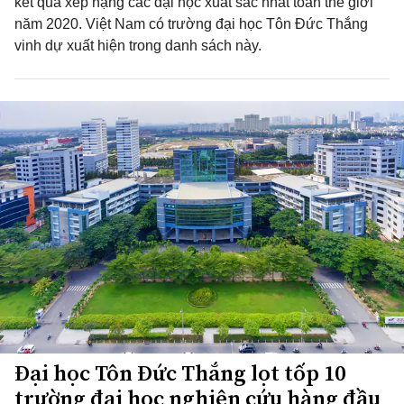
kết quả xếp hạng các đại học xuất sắc nhất toàn thế giới
năm 2020. Việt Nam có trường đại học Tôn Đức Thắng
vinh dự xuất hiện trong danh sách này.
Đại học Tôn Đức Thắng lọt tốp 10
trường đại học nghiên cứu hàng đầu