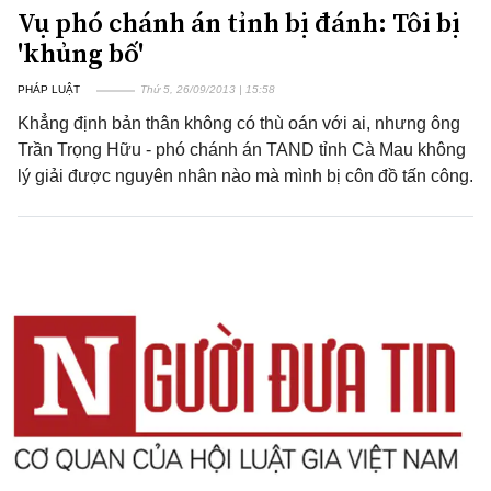
Vụ phó chánh án tỉnh bị đánh: Tôi bị
'khủng bố'
PHÁP LUẬT
Thứ 5, 26/09/2013 | 15:58
Khẳng định bản thân không có thù oán với ai, nhưng ông
Trần Trọng Hữu - phó chánh án TAND tỉnh Cà Mau không
lý giải được nguyên nhân nào mà mình bị côn đồ tấn công.