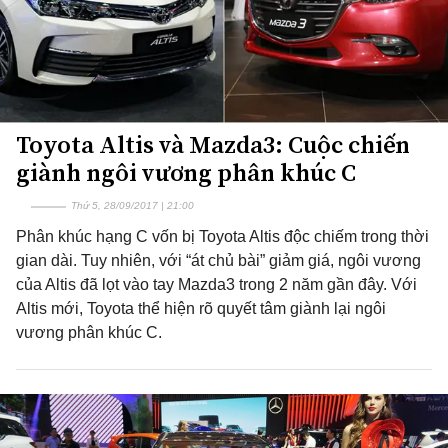
Toyota Altis và Mazda3: Cuộc chiến
giành ngôi vương phân khúc C
Thứ 5, 28/09/2017 | 21:00
Phân khúc hạng C vốn bị Toyota Altis độc chiếm trong thời
gian dài. Tuy nhiên, với “át chủ bài” giảm giá, ngôi vương
của Altis đã lọt vào tay Mazda3 trong 2 năm gần đây. Với
Altis mới, Toyota thể hiện rõ quyết tâm giành lại ngôi
vương phân khúc C.