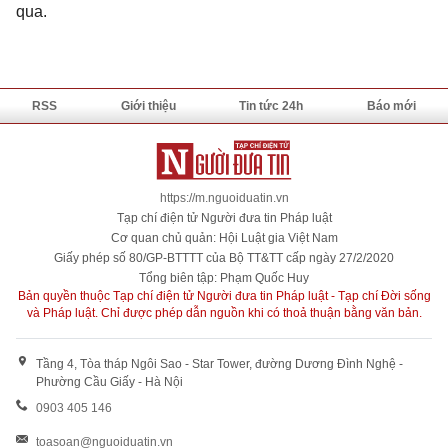
qua.
RSS
Giới thiệu
Tin tức 24h
Báo mới
https://m.nguoiduatin.vn
Tạp chí điện tử Người đưa tin Pháp luật
Cơ quan chủ quản: Hội Luật gia Việt Nam
Giấy phép số 80/GP-BTTTT của Bộ TT&TT cấp ngày 27/2/2020
Tổng biên tập: Phạm Quốc Huy
Bản quyền thuộc Tạp chí điện tử Người đưa tin Pháp luật - Tạp chí Đời sống
và Pháp luật. Chỉ được phép dẫn nguồn khi có thoả thuận bằng văn bản.
Tầng 4, Tòa tháp Ngôi Sao - Star Tower, đường Dương Đình Nghệ -
Phường Cầu Giấy - Hà Nội
0903 405 146
toasoan@nguoiduatin.vn