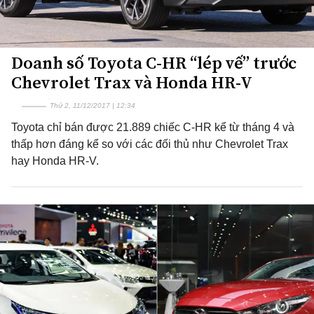
Doanh số Toyota C-HR “lép vế” trước
Chevrolet Trax và Honda HR-V
Thứ 2, 11/12/2017 | 12:34
Toyota chỉ bán được 21.889 chiếc C-HR kể từ tháng 4 và
thấp hơn đáng kể so với các đối thủ như Chevrolet Trax
hay Honda HR-V.