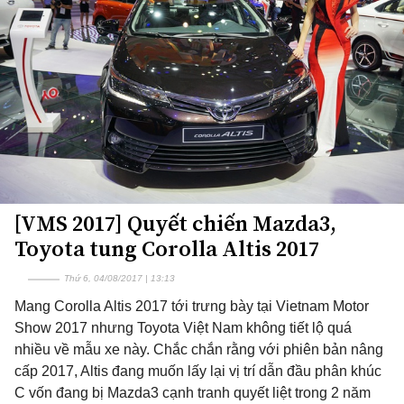
[VMS 2017] Quyết chiến Mazda3,
Toyota tung Corolla Altis 2017
Thứ 6, 04/08/2017 | 13:13
Mang Corolla Altis 2017 tới trưng bày tại Vietnam Motor
Show 2017 nhưng Toyota Việt Nam không tiết lộ quá
nhiều về mẫu xe này. Chắc chắn rằng với phiên bản nâng
cấp 2017, Altis đang muốn lấy lại vị trí dẫn đầu phân khúc
C vốn đang bị Mazda3 cạnh tranh quyết liệt trong 2 năm