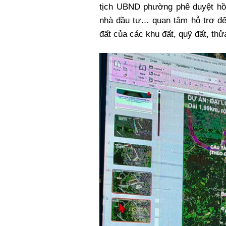
tịch UBND phường phê duyệt hồ
nhà đầu tư… quan tâm hỗ trợ đế
đất của các khu đất, quỹ đất, thử