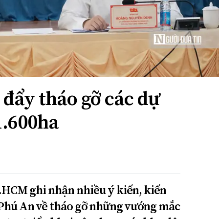
đẩy tháo gỡ các dự
1.600ha
HCM ghi nhận nhiều ý kiến, kiến
Phú An về tháo gỡ những vướng mắc