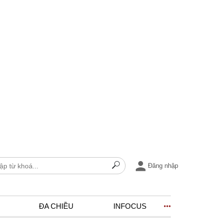
Đăng nhập
ĐA CHIỀU
INFOCUS