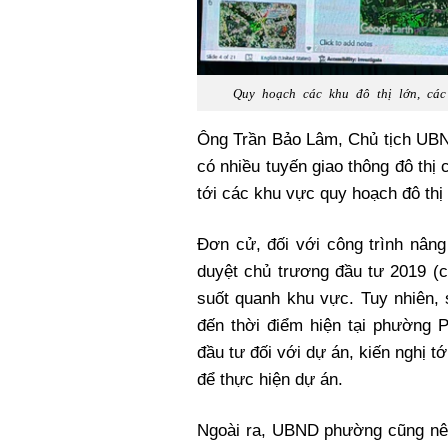
Quy hoạch các khu đô thị lớn, cá
Ông Trần Bảo Lâm, Chủ tịch UBND
có nhiều tuyến giao thông đô th
tới các khu vực quy hoạch đô th
Đơn cử, đối với công trình nâ
duyệt chủ trương đầu tư 2019 (c
suốt quanh khu vực. Tuy nhiên, 
đến thời điểm hiện tại phường 
đầu tư đối với dự án, kiến nghị 
để thực hiện dự án.
Ngoài ra, UBND phường cũng nê