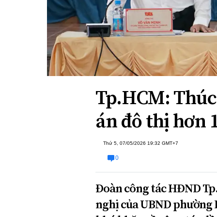
Xi nhan Trái Phải
Bạn đọc viết
Tp.HCM: Thúc 
án đô thị hơn 
Thứ 5, 07/05/2026 19:32 GMT+7
0
Đoàn công tác HĐND Tp.
nghị của UBND phường 