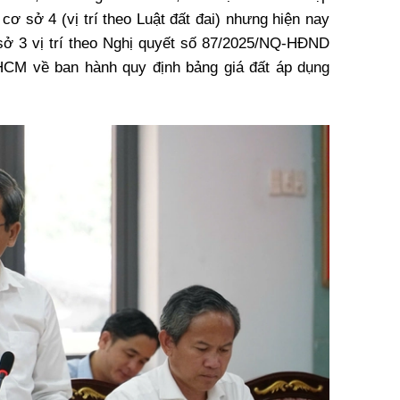
 cơ sở 4 (vị trí theo Luật đất đai) nhưng hiện nay
ơ sở 3 vị trí theo Nghị quyết số 87/2025/NQ-HĐND
CM về ban hành quy định bảng giá đất áp dụng