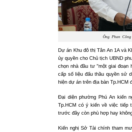
Ông Phan Công 
Dự án Khu đô thị Tân An 1A và 
ủy quyền cho Chủ tịch UBND phư
chọn nhà đầu tư "một giai đoạn 
cấp số liệu đấu thầu quyền sử d
hiện dự án trên địa bàn Tp.HCM đ
Đại diện phường Phú An kiến 
Tp.HCM có ý kiến về việc tiếp t
trước đây còn phù hợp hay không
Kiến nghị Sở Tài chính tham 