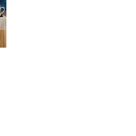
Đăng ký tin tức mới