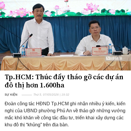
Tp.HCM: Thúc đẩy tháo gỡ các dự án
đô thị hơn 1.600ha
SỰ KIỆN
Thứ 5, 07/05/2026 | 19:32
Đoàn công tác HĐND Tp.HCM ghi nhận nhiều ý kiến, kiến
nghị của UBND phường Phú An về tháo gỡ những vướng
mắc khó khăn về công tác đầu tư, triển khai xây dựng các
khu đô thị “khủng” trên địa bàn.