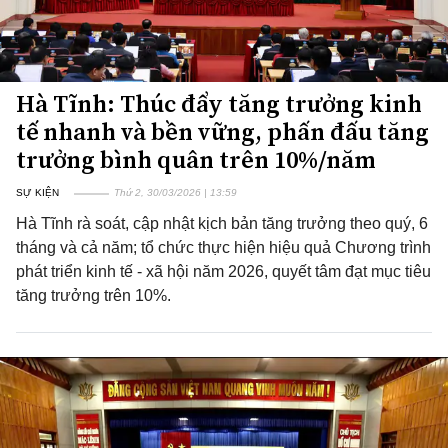
Hà Tĩnh: Thúc đẩy tăng trưởng kinh
tế nhanh và bền vững, phấn đấu tăng
trưởng bình quân trên 10%/năm
SỰ KIỆN
Thứ 2, 30/03/2026 | 13:59
Hà Tĩnh rà soát, cập nhật kịch bản tăng trưởng theo quý, 6
tháng và cả năm; tổ chức thực hiện hiệu quả Chương trình
phát triển kinh tế - xã hội năm 2026, quyết tâm đạt mục tiêu
tăng trưởng trên 10%.