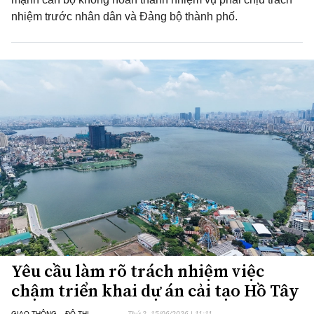
nhiệm trước nhân dân và Đảng bộ thành phố.
Yêu cầu làm rõ trách nhiệm việc
chậm triển khai dự án cải tạo Hồ Tây
GIAO THÔNG – ĐÔ THỊ
Thứ 2, 15/06/2026 | 11:11