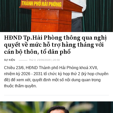
HĐND Tp.Hải Phòng thông qua nghị
quyết về mức hỗ trợ hằng tháng với
cán bộ thôn, tổ dân phố
SỰ KIỆN
Thứ 3, 23/06/2026 | 20:56
Chiều 23/6, HĐND Thành phố Hải Phòng khoá XVII,
nhiệm kỳ 2026 - 2031 tổ chức kỳ họp thứ 2 (kỳ họp chuyên
đề) để xem xét, quyết định một số nội dung quan trọng
thuộc thẩm quyền.