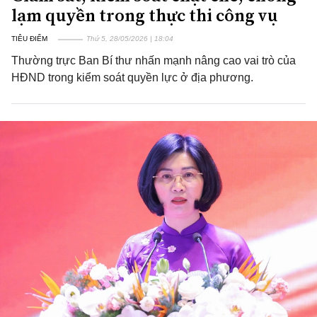
lạm quyền trong thực thi công vụ
TIÊU ĐIỂM
Thứ 5, 28/05/2026 | 18:04
Thường trực Ban Bí thư nhấn mạnh nâng cao vai trò của
HĐND trong kiểm soát quyền lực ở địa phương.