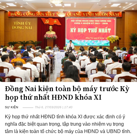
Đồng Nai kiện toàn bộ máy trước Kỳ
họp thứ nhất HĐND khóa XI
SỰ KIỆN
Thứ 6, 27/03/2026 | 17:40
Kỳ họp thứ nhất HĐND tỉnh khóa XI được xác định có ý
nghĩa đặc biệt quan trọng, tập trung vào nhiệm vụ trọng
tâm là kiện toàn tổ chức bộ máy của HĐND và UBND tỉnh.