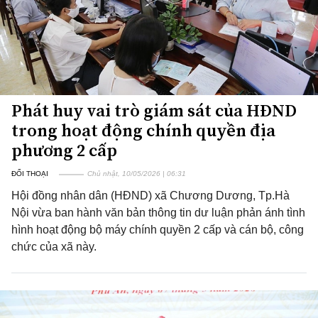
Phát huy vai trò giám sát của HĐND
trong hoạt động chính quyền địa
phương 2 cấp
ĐỐI THOẠI
Chủ nhật, 10/05/2026 | 06:31
Hội đồng nhân dân (HĐND) xã Chương Dương, Tp.Hà
Nội vừa ban hành văn bản thông tin dư luận phản ánh tình
hình hoạt động bộ máy chính quyền 2 cấp và cán bộ, công
chức của xã này.