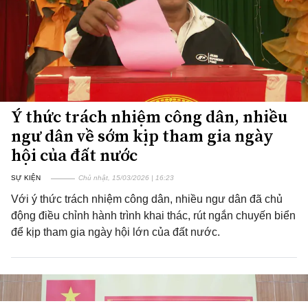
Ý thức trách nhiệm công dân, nhiều
ngư dân về sớm kịp tham gia ngày
hội của đất nước
SỰ KIỆN
Chủ nhật, 15/03/2026 | 16:23
Với ý thức trách nhiệm công dân, nhiều ngư dân đã chủ
động điều chỉnh hành trình khai thác, rút ngắn chuyến biển
để kịp tham gia ngày hội lớn của đất nước.