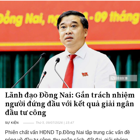
Lãnh đạo Đồng Nai: Gắn trách nhiệm
người đứng đầu với kết quả giải ngân
đầu tư công
SỰ KIỆN
Thứ 5, 09/07/2026 | 15:47
Phiên chất vấn HĐND Tp.Đồng Nai tập trung các vấn đề
nóng về đầu tư công, thu ngân sách, đất đai, giải phóng