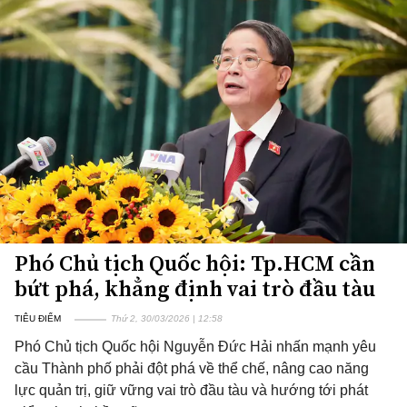
Phó Chủ tịch Quốc hội: Tp.HCM cần
bứt phá, khẳng định vai trò đầu tàu
TIÊU ĐIỂM
Thứ 2, 30/03/2026 | 12:58
Phó Chủ tịch Quốc hội Nguyễn Đức Hải nhấn mạnh yêu
cầu Thành phố phải đột phá về thể chế, nâng cao năng
lực quản trị, giữ vững vai trò đầu tàu và hướng tới phát