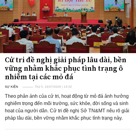
Cử tri đề nghị giải pháp lâu dài, bền
vững nhằm khắc phục tình trạng ô
nhiễm tại các mỏ đá
SỰ KIỆN
Thứ 5, 16/07/2026 | 19:52
Theo phản ánh của cử tri, hoạt động từ mỏ đá ảnh hưởng
nghiêm trọng đến môi trường, sức khỏe, đời sống và sinh
hoạt của người dân. Cử tri đề nghị Sở TN&MT nêu rõ giải
pháp lâu dài, bền vững nhằm khắc phục tình trạng này.