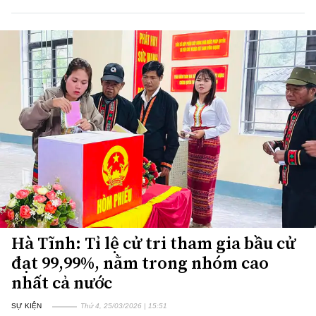
Hà Tĩnh: Tỉ lệ cử tri tham gia bầu cử
đạt 99,99%, nằm trong nhóm cao
nhất cả nước
SỰ KIỆN
Thứ 4, 25/03/2026 | 15:51