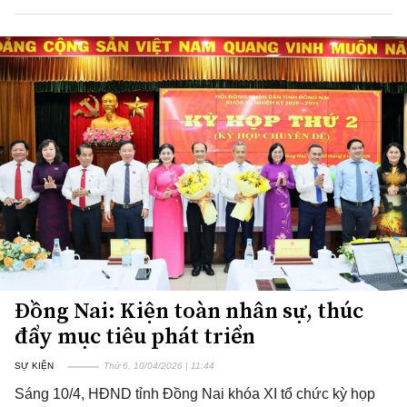
Đồng Nai: Kiện toàn nhân sự, thúc
đẩy mục tiêu phát triển
SỰ KIỆN
Thứ 6, 10/04/2026 | 11:44
Sáng 10/4, HĐND tỉnh Đồng Nai khóa XI tổ chức kỳ họp