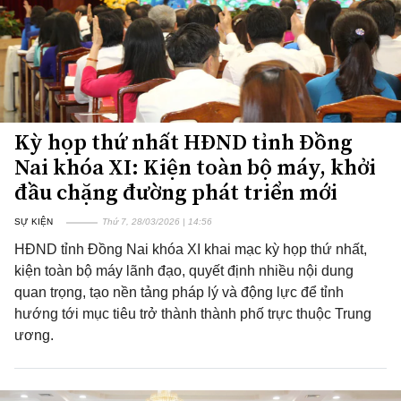
Kỳ họp thứ nhất HĐND tỉnh Đồng
Nai khóa XI: Kiện toàn bộ máy, khởi
đầu chặng đường phát triển mới
SỰ KIỆN
Thứ 7, 28/03/2026 | 14:56
HĐND tỉnh Đồng Nai khóa XI khai mạc kỳ họp thứ nhất,
kiện toàn bộ máy lãnh đạo, quyết định nhiều nội dung
quan trọng, tạo nền tảng pháp lý và động lực để tỉnh
hướng tới mục tiêu trở thành thành phố trực thuộc Trung
ương.