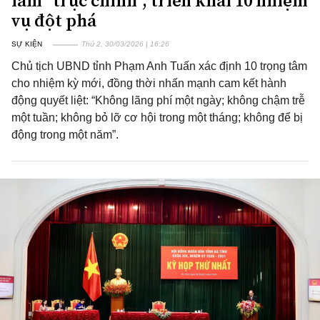
làm “trục chính”, triển khai 10 nhiệm
vụ đột phá
SỰ KIỆN
Thứ 2, 30/03/2026 | 16:26
Chủ tịch UBND tỉnh Phạm Anh Tuấn xác định 10 trọng tâm
cho nhiệm kỳ mới, đồng thời nhấn mạnh cam kết hành
động quyết liệt: “Không lãng phí một ngày; không chậm trễ
một tuần; không bỏ lỡ cơ hội trong một tháng; không để bị
động trong một năm”.