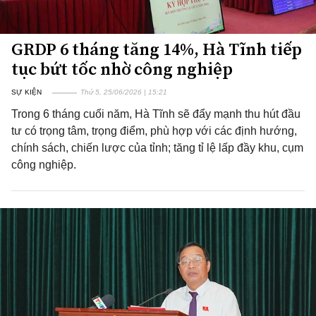
GRDP 6 tháng tăng 14%, Hà Tĩnh tiếp
tục bứt tốc nhờ công nghiệp
SỰ KIỆN
Thứ 5, 25/06/2026 | 15:21
Trong 6 tháng cuối năm, Hà Tĩnh sẽ đẩy mạnh thu hút đầu
tư có trọng tâm, trọng điểm, phù hợp với các định hướng,
chính sách, chiến lược của tỉnh; tăng tỉ lệ lấp đầy khu, cụm
công nghiệp.