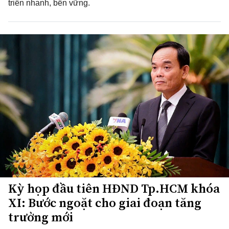
triển nhanh, bền vững.
Kỳ họp đầu tiên HĐND Tp.HCM khóa
XI: Bước ngoặt cho giai đoạn tăng
trưởng mới