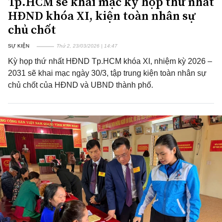
Tp.HCM sẽ khai mạc kỳ họp thứ nhất
HĐND khóa XI, kiện toàn nhân sự
chủ chốt
SỰ KIỆN
Thứ 2, 23/03/2026 | 14:47
Kỳ họp thứ nhất HĐND Tp.HCM khóa XI, nhiệm kỳ 2026 –
2031 sẽ khai mạc ngày 30/3, tập trung kiện toàn nhân sự
chủ chốt của HĐND và UBND thành phố.