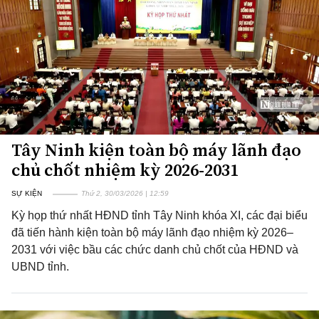
Tây Ninh kiện toàn bộ máy lãnh đạo
chủ chốt nhiệm kỳ 2026-2031
SỰ KIỆN
Thứ 2, 30/03/2026 | 12:59
Kỳ họp thứ nhất HĐND tỉnh Tây Ninh khóa XI, các đại biểu
đã tiến hành kiện toàn bộ máy lãnh đạo nhiệm kỳ 2026–
2031 với việc bầu các chức danh chủ chốt của HĐND và
UBND tỉnh.