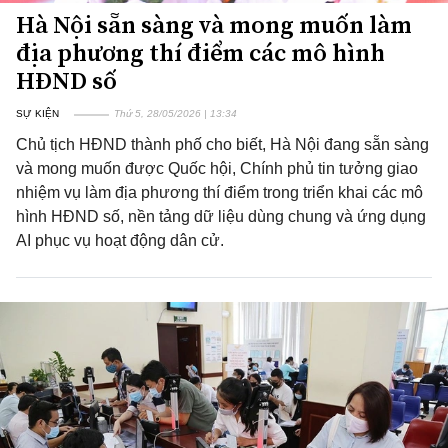
Hà Nội sẵn sàng và mong muốn làm
địa phương thí điểm các mô hình
HĐND số
SỰ KIỆN
Thứ 5, 28/05/2026 | 13:34
Chủ tịch HĐND thành phố cho biết, Hà Nội đang sẵn sàng
và mong muốn được Quốc hội, Chính phủ tin tưởng giao
nhiệm vụ làm địa phương thí điểm trong triển khai các mô
hình HĐND số, nền tảng dữ liệu dùng chung và ứng dụng
AI phục vụ hoạt động dân cử.