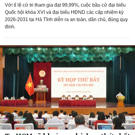
Với tỉ lệ cử tri tham gia đạt 99,99%, cuộc bầu cử đại biểu
Quốc hội khóa XVI và đại biểu HĐND các cấp nhiệm kỳ
2026-2031 tại Hà Tĩnh diễn ra an toàn, dân chủ, đúng quy
định.