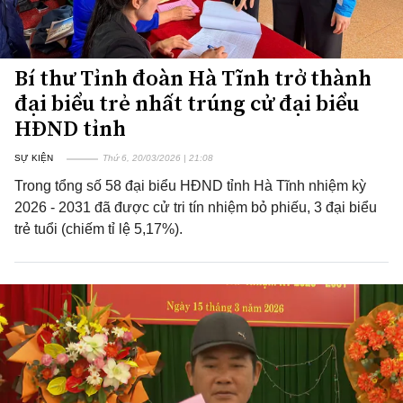
Bí thư Tỉnh đoàn Hà Tĩnh trở thành
đại biểu trẻ nhất trúng cử đại biểu
HĐND tỉnh
SỰ KIỆN
Thứ 6, 20/03/2026 | 21:08
Trong tổng số 58 đại biểu HĐND tỉnh Hà Tĩnh nhiệm kỳ
2026 - 2031 đã được cử tri tín nhiệm bỏ phiếu, 3 đại biểu
trẻ tuổi (chiếm tỉ lệ 5,17%).