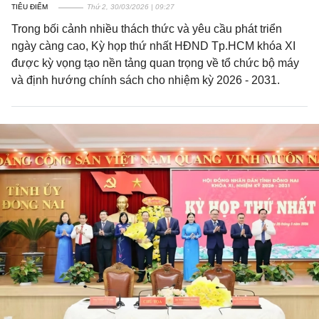
TIÊU ĐIỂM
Thứ 2, 30/03/2026 | 09:27
Trong bối cảnh nhiều thách thức và yêu cầu phát triển
ngày càng cao, Kỳ họp thứ nhất HĐND Tp.HCM khóa XI
được kỳ vọng tạo nền tảng quan trọng về tổ chức bộ máy
và định hướng chính sách cho nhiệm kỳ 2026 - 2031.