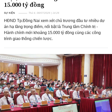
15.000 tỷ đồng
SỰ KIỆN
Thứ 4, 08/07/2026 | 14:26
HĐND Tp.Đồng Nai xem xét chủ trương đầu tư nhiều dự
án hạ tầng trọng điểm, nổi bật là Trung tâm Chính trị -
Hành chính mới khoảng 15.000 tỷ đồng cùng các công
trình giao thông chiến lược.