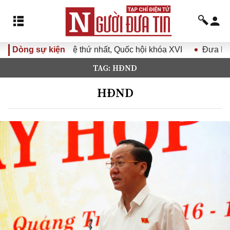
nhất, Quốc hội khóa XVI
Dòng sự kiện
Đưa Nghị quyết Đại hội Đảng XIV
TAG: HĐND
HĐND