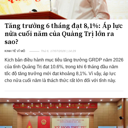
Tăng trưởng 6 tháng đạt 8,1%: Áp lực
nửa cuối năm của Quảng Trị lớn ra
sao?
KINH TẾ VĨ MÔ
Thứ 6, 17/07/2026 | 14:29
Kịch bản điều hành mục tiêu tăng trưởng GRDP năm 2026
của tỉnh Quảng Trị đạt 10.6%, trong khi 6 tháng đầu năm
tốc độ tăng trưởng mới đạt khoảng 8,1%. Vì vậy, áp lực
cho nửa cuối năm là thách thức rất lớn đối với tỉnh này.