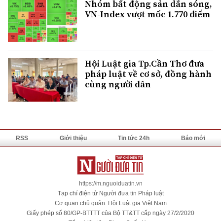
Nhóm bất động sản dẫn sóng,
VN-Index vượt mốc 1.770 điểm
Hội Luật gia Tp.Cần Thơ đưa
pháp luật về cơ sở, đồng hành
cùng người dân
RSS
Giới thiệu
Tin tức 24h
Báo mới
https://m.nguoiduatin.vn
Tạp chí điện tử Người đưa tin Pháp luật
Cơ quan chủ quản: Hội Luật gia Việt Nam
Giấy phép số 80/GP-BTTTT của Bộ TT&TT cấp ngày 27/2/2020