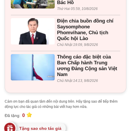
Bác Hồ
Thứ Hai 05:59, 10/8/2026
Điện chia buồn đồng chí
Saysomphone
Phomvihane, Chủ tịch
Quốc hội Lào
Chủ Nhật 19:09, 9/8/2026
Thông cáo đặc biệt của
Ban Chấp hành Trung
ương Đảng Cộng sản Việt
Nam
Chủ Nhật 14:13, 9/8/2026
Cảm ơn bạn đã quan tâm đến nội dung trên. Hãy tặng sao để tiếp thêm
động lực cho tác giả có những bài viết hay hơn nữa.
0
Đã tặng:
Tặng sao cho tác giả