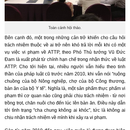
Toàn cảnh hội thảo.
Bên cạnh đó, một trong những cản trở khiến cho câu hỏi
trách nhiệm thuộc về ai trở nên khó trả lời mỗi khi có một
vụ việc vi phạm về ATTP, theo Phó Thủ tướng Vũ Đức
Đam là xuất phát từ chính hạn chế trong nhận thức về luật
ATTP. Cho tới hiện tại, nhiều người vẫn hiểu theo tinh
thần của pháp luật cũ trước năm 2010, khi vẫn nói “ruộng
chuồng của bộ Nông nghiệp, chợ của bộ Công thương,
bàn ăn của bộ Y tế”. Nghĩa là, một sản phẩm thực phẩm vi
phạm thì cơ quan nào cũng phải chịu trách nhiệm - từ nơi
trồng trọt, chăn nuôi cho đến lúc lên bàn ăn. Điều này dẫn
tới tình trạng “cha chung không ai khóc”, tức là không ai
chịu nhận trách nhiệm về mình khi xảy ra vi phạm.