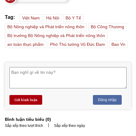
Tag:
Việt Nam
Hà Nội
Bộ Y Tế
Bộ Nông nghiệp và Phát triển nông thôn
Bộ Công Thương
Bộ trưởng Bộ Nông nghiệp và Phát triển nông thôn
an toàn thực phẩm
Phó Thủ tướng Vũ Đức Đam
Bao Vn
Gửi bình luận
Đăng nhập
Bình luận tiêu biểu (
0
)
|
Sắp xếp theo lượt thích
Sắp xếp theo ngày