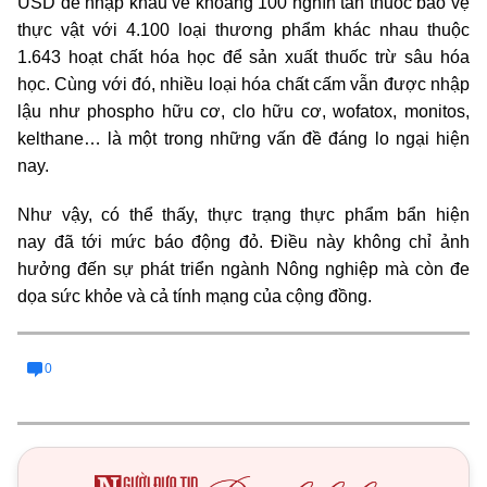
USD để nhập khẩu về khoảng 100 nghìn tấn thuốc bảo vệ
thực vật với 4.100 loại thương phẩm khác nhau thuộc
1.643 hoạt chất hóa học để sản xuất thuốc trừ sâu hóa
học. Cùng với đó, nhiều loại hóa chất cấm vẫn được nhập
lậu như phospho hữu cơ, clo hữu cơ, wofatox, monitos,
kelthane… là một trong những vấn đề đáng lo ngại hiện
nay.
Như vậy, có thể thấy, thực trạng thực phẩm bẩn hiện
nay đã tới mức báo động đỏ. Điều này không chỉ ảnh
hưởng đến sự phát triển ngành Nông nghiệp mà còn đe
dọa sức khỏe và cả tính mạng của cộng đồng.
0