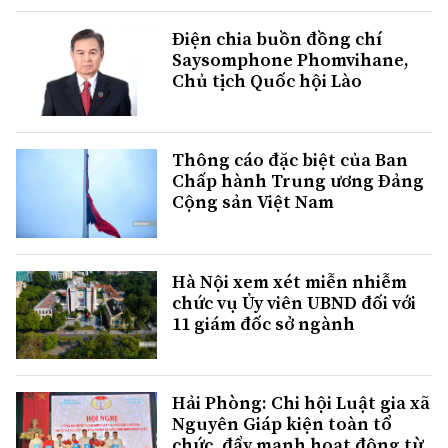
Điện chia buồn đồng chí
Saysomphone Phomvihane,
Chủ tịch Quốc hội Lào
Thông cáo đặc biệt của Ban
Chấp hành Trung ương Đảng
Cộng sản Việt Nam
Hà Nội xem xét miễn nhiễm
chức vụ Ủy viên UBND đối với
11 giám đốc sở ngành
Hải Phòng: Chi hội Luật gia xã
Nguyên Giáp kiện toàn tổ
chức, đẩy mạnh hoạt động từ