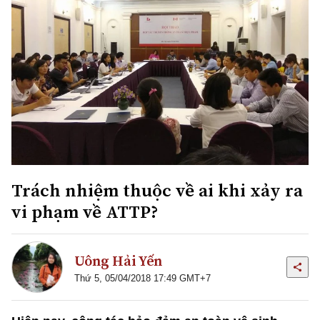
Trách nhiệm thuộc về ai khi xảy ra
vi phạm về ATTP?
Uông Hải Yến
Thứ 5, 05/04/2018 17:49 GMT+7