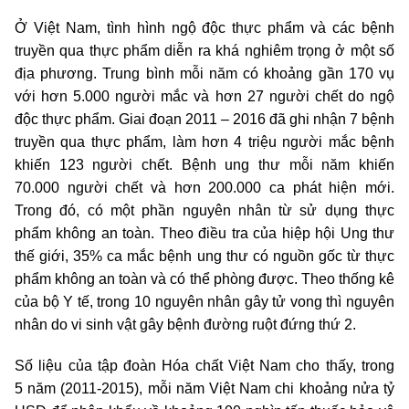
Ở Việt Nam, tình hình ngộ độc thực phẩm và các bệnh
truyền qua thực phẩm diễn ra khá nghiêm trọng ở một số
địa phương. Trung bình mỗi năm có khoảng gần 170 vụ
với hơn 5.000 người mắc và hơn 27 người chết do ngộ
độc thực phẩm. Giai đoạn 2011 – 2016 đã ghi nhận 7 bệnh
truyền qua thực phẩm, làm hơn 4 triệu người mắc bệnh
khiến 123 người chết. Bệnh ung thư mỗi năm khiến
70.000 người chết và hơn 200.000 ca phát hiện mới.
Trong đó, có một phần nguyên nhân từ sử dụng thực
phẩm không an toàn. Theo điều tra của hiệp hội Ung thư
thế giới, 35% ca mắc bệnh ung thư có nguồn gốc từ thực
phẩm không an toàn và có thể phòng được. Theo thống kê
của bộ Y tế, trong 10 nguyên nhân gây tử vong thì nguyên
nhân do vi sinh vật gây bệnh đường ruột đứng thứ 2.
Số liệu của tập đoàn Hóa chất Việt Nam cho thấy, trong
5 năm (2011-2015), mỗi năm Việt Nam chi khoảng nửa tỷ