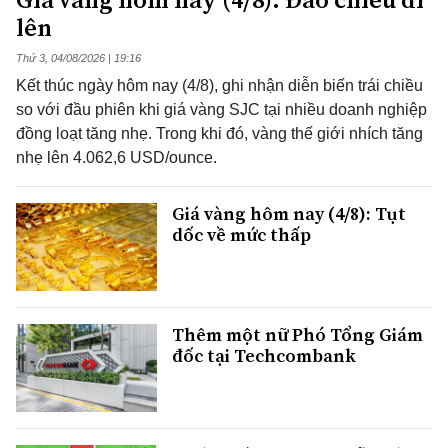
lên
Thứ 3, 04/08/2026 | 19:16
Kết thúc ngày hôm nay (4/8), ghi nhận diễn biến trái chiều
so với đầu phiên khi giá vàng SJC tại nhiều doanh nghiệp
đồng loạt tăng nhẹ. Trong khi đó, vàng thế giới nhích tăng
nhẹ lên 4.062,6 USD/ounce.
Giá vàng hôm nay (4/8): Tụt
dốc về mức thấp
Thêm một nữ Phó Tổng Giám
đốc tại Techcombank