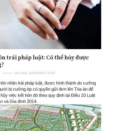
ôn trái pháp luật: Có thể hủy được
g?
Chủ nhật, 31/05/2020 | 10:00
hôn nhân trái pháp luật, được hình thành do cưỡng
người bị cưỡng ép có quyền gửi đơn lên Tòa án để
hủy việc kết hôn đó theo quy định tại Điều 10 Luật
n và Gia đình 2014.