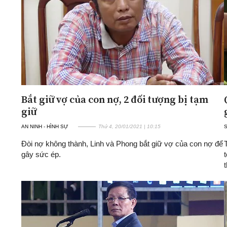
Bắt giữ vợ của con nợ, 2 đối tượng bị tạm
giữ
AN NINH - HÌNH SỰ
Thứ 4, 20/01/2021 | 10:15
Đòi nợ không thành, Linh và Phong bắt giữ vợ của con nợ để
gây sức ép.