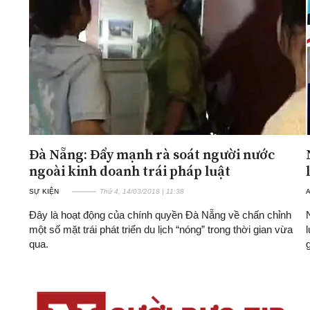
Đà Nẵng: Đẩy mạnh rà soát người nước
ngoài kinh doanh trái pháp luật
SỰ KIỆN
Thứ 4, 14/03/2018 | 11:38
A
Đây là hoạt động của chính quyền Đà Nẵng về chấn chỉnh
một số mặt trái phát triển du lịch “nóng” trong thời gian vừa
qua.