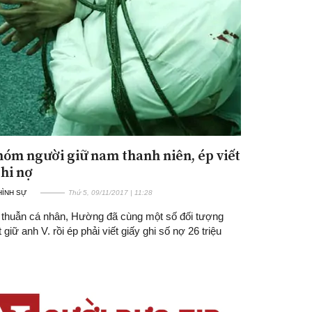
hóm người giữ nam thanh niên, ép viết
ghi nợ
 HÌNH SỰ
Thứ 5, 09/11/2017 | 11:28
thuẫn cá nhân, Hường đã cùng một số đối tượng
 giữ anh V. rồi ép phải viết giấy ghi số nợ 26 triệu