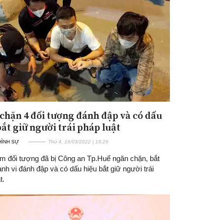
hặn 4 đối tượng đánh đập và có dấu
ắt giữ người trái pháp luật
 HÌNH SỰ
Thứ 4, 16/03/2022 | 19:26
́m đối tượng đã bị Công an Tp.Huế ngăn chặn, bắt
ành vi đánh đập và có dấu hiệu bắt giữ người trái
t.