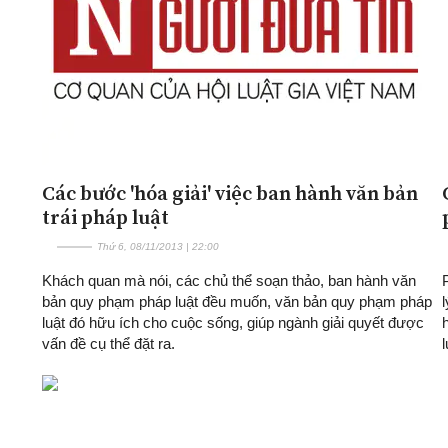
Các bước 'hóa giải' việc ban hành văn bản
trái pháp luật
Thứ 6, 08/11/2013 | 22:00
Khách quan mà nói, các chủ thể soạn thảo, ban hành văn
bản quy phạm pháp luật đều muốn, văn bản quy phạm pháp
luật đó hữu ích cho cuộc sống, giúp ngành giải quyết được
vấn đề cụ thể đặt ra.