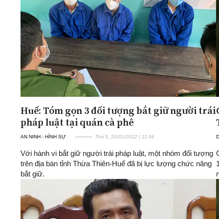
Huế: Tóm gọn 3 đối tượng bắt giữ người trái
pháp luật tại quán cà phê
AN NINH - HÌNH SỰ
Thứ 5, 20/01/2022 | 11:06
Với hành vi bắt giữ người trái pháp luật, một nhóm đối tượng
trên địa bàn tỉnh Thừa Thiên-Huế đã bị lực lượng chức năng
bắt giữ.