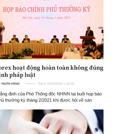
orex hoạt động hoàn toàn không đúng
ịnh pháp luật
 - NGÂN HÀNG
Thứ 3, 02/03/2021 | 20:35
hẳng định của Phó Thống đốc NHNN tại buổi họp báo
hủ thường kỳ tháng 2/2021 khi được hỏi về sàn