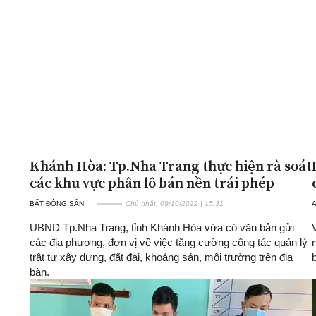
Khánh Hòa: Tp.Nha Trang thực hiện rà soát
các khu vực phân lô bán nền trái phép
BẤT ĐỘNG SẢN
Chủ nhật, 09/10/2022 | 15:31
A
UBND Tp.Nha Trang, tỉnh Khánh Hòa vừa có văn bản gửi
các địa phương, đơn vị về việc tăng cường công tác quản lý
trật tự xây dựng, đất đai, khoáng sản, môi trường trên địa
bàn.