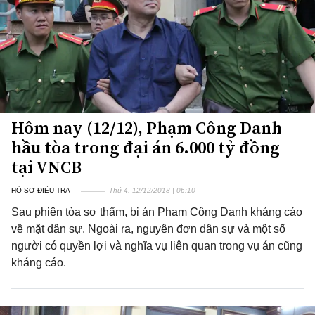
Hôm nay (12/12), Phạm Công Danh
hầu tòa trong đại án 6.000 tỷ đồng
tại VNCB
HỒ SƠ ĐIỀU TRA
Thứ 4, 12/12/2018 | 06:10
Sau phiên tòa sơ thẩm, bị án Phạm Công Danh kháng cáo
về mặt dân sự. Ngoài ra, nguyên đơn dân sự và một số
người có quyền lợi và nghĩa vụ liên quan trong vụ án cũng
kháng cáo.