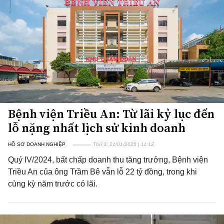
Bệnh viện Triều An: Từ lãi kỷ lục đến
lỗ nặng nhất lịch sử kinh doanh
HỒ SƠ DOANH NGHIỆP
Thứ 3, 21/01/2025 | 11:12
Quý IV/2024, bất chấp doanh thu tăng trưởng, Bệnh viện
Triều An của ông Trầm Bê vẫn lỗ 22 tỷ đồng, trong khi
cùng kỳ năm trước có lãi.