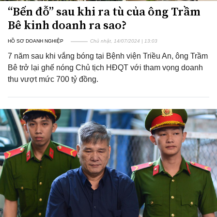
“Bến đỗ” sau khi ra tù của ông Trầm
Bê kinh doanh ra sao?
HỒ SƠ DOANH NGHIỆP
Chủ nhật, 14/07/2024 | 13:03
7 năm sau khi vắng bóng tại Bệnh viện Triều An, ông Trầm
Bê trở lại ghế nóng Chủ tịch HĐQT với tham vọng doanh
thu vượt mức 700 tỷ đồng.