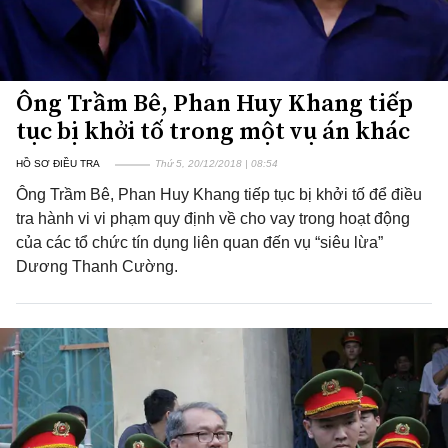
Ông Trầm Bê, Phan Huy Khang tiếp
tục bị khởi tố trong một vụ án khác
HỒ SƠ ĐIỀU TRA
Thứ 5, 20/12/2018 | 08:54
Ông Trầm Bê, Phan Huy Khang tiếp tục bị khởi tố để điều
tra hành vi vi phạm quy định về cho vay trong hoạt động
của các tổ chức tín dụng liên quan đến vụ “siêu lừa”
Dương Thanh Cường.