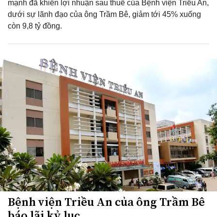
mạnh đã khiến lợi nhuận sau thuế của Bệnh viện Triều An,
dưới sự lãnh đạo của ông Trầm Bê, giảm tới 45% xuống
còn 9,8 tỷ đồng.
Bệnh viện Triều An của ông Trầm Bê
báo lãi kỷ lục