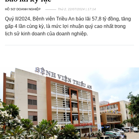
HỒ SƠ DOANH NGHIỆP
Thứ 2, 22/07/2024 | 17:14
Quý II/2024, Bệnh viện Triều An báo lãi 57,8 tỷ đồng, tăng
gấp 4 lần cùng kỳ, là mức lợi nhuận quý cao nhất trong
lịch sử kinh doanh của doanh nghiệp.