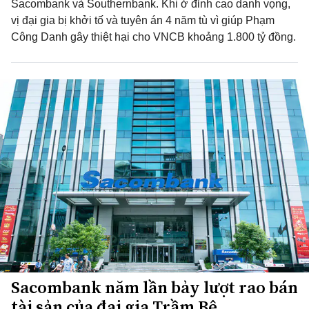
Sacombank và Southernbank. Khi ở đỉnh cao danh vọng,
vị đại gia bị khởi tố và tuyên án 4 năm tù vì giúp Phạm
Công Danh gây thiệt hại cho VNCB khoảng 1.800 tỷ đồng.
Sacombank năm lần bảy lượt rao bán
tài sản của đại gia Trầm Bê