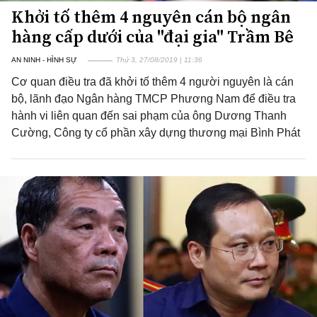
Khởi tố thêm 4 nguyên cán bộ ngân
hàng cấp dưới của "đại gia" Trầm Bê
AN NINH - HÌNH SỰ
Thứ 3, 27/08/2019 | 11:36
Cơ quan điều tra đã khởi tố thêm 4 người nguyên là cán
bộ, lãnh đạo Ngân hàng TMCP Phương Nam để điều tra
hành vi liên quan đến sai phạm của ông Dương Thanh
Cường, Công ty cổ phần xây dựng thương mại Bình Phát