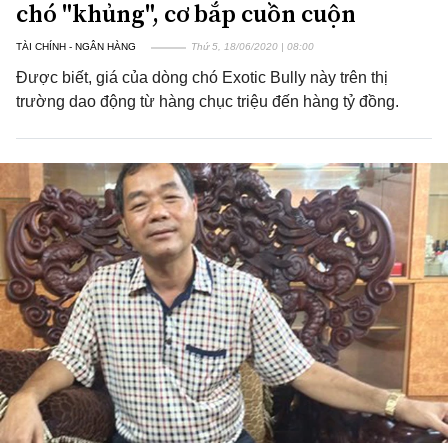
chó "khủng", cơ bắp cuồn cuộn
TÀI CHÍNH - NGÂN HÀNG
Thứ 5, 18/06/2020 | 08:00
Được biết, giá của dòng chó Exotic Bully này trên thị
trường dao động từ hàng chục triệu đến hàng tỷ đồng.