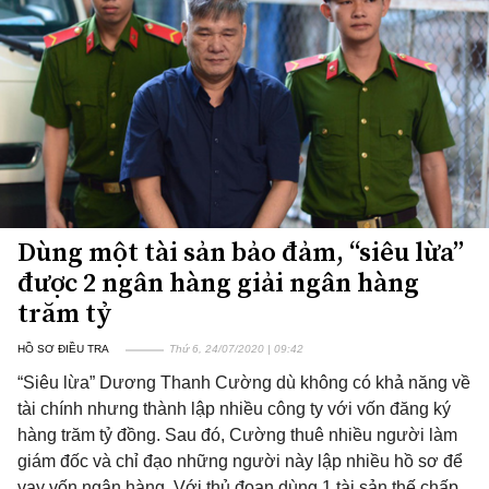
Dùng một tài sản bảo đảm, “siêu lừa”
được 2 ngân hàng giải ngân hàng
trăm tỷ
HỒ SƠ ĐIỀU TRA
Thứ 6, 24/07/2020 | 09:42
“Siêu lừa” Dương Thanh Cường dù không có khả năng về
tài chính nhưng thành lập nhiều công ty với vốn đăng ký
hàng trăm tỷ đồng. Sau đó, Cường thuê nhiều người làm
giám đốc và chỉ đạo những người này lập nhiều hồ sơ để
vay vốn ngân hàng. Với thủ đoạn dùng 1 tài sản thế chấp