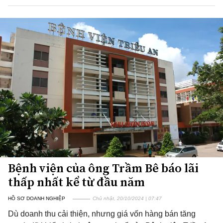
Bệnh viện của ông Trầm Bê báo lãi
thấp nhất kể từ đầu năm
HỒ SƠ DOANH NGHIỆP
Chủ nhật, 20/10/2024 | 07:47
Dù doanh thu cải thiện, nhưng giá vốn hàng bán tăng