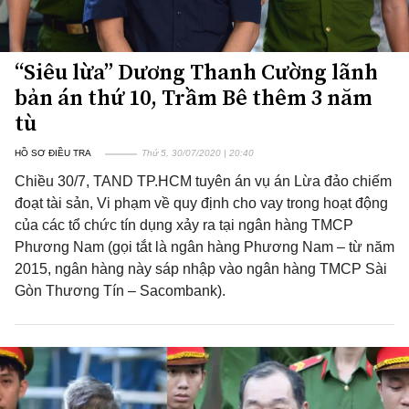
“Siêu lừa” Dương Thanh Cường lãnh
bản án thứ 10, Trầm Bê thêm 3 năm
tù
HỒ SƠ ĐIỀU TRA
Thứ 5, 30/07/2020 | 20:40
Chiều 30/7, TAND TP.HCM tuyên án vụ án Lừa đảo chiếm
đoạt tài sản, Vi phạm về quy định cho vay trong hoạt động
của các tổ chức tín dụng xảy ra tại ngân hàng TMCP
Phương Nam (gọi tắt là ngân hàng Phương Nam – từ năm
2015, ngân hàng này sáp nhập vào ngân hàng TMCP Sài
Gòn Thương Tín – Sacombank).