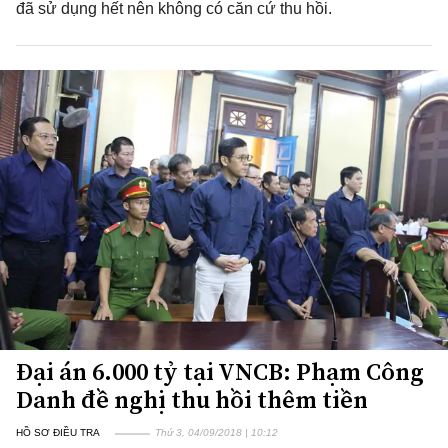
đã sử dụng hết nên không có căn cứ thu hồi.
Đại án 6.000 tỷ tại VNCB: Phạm Công
Danh đề nghị thu hồi thêm tiền
HỒ SƠ ĐIỀU TRA
Thứ 3, 04/09/2018 | 10:12