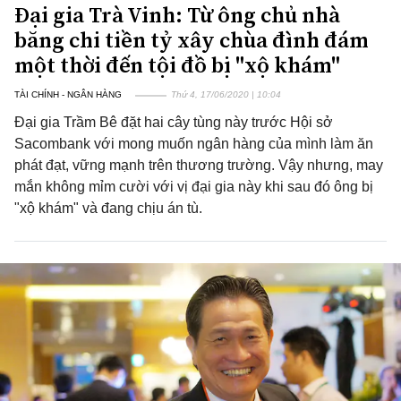
Đại gia Trà Vinh: Từ ông chủ nhà
băng chi tiền tỷ xây chùa đình đám
một thời đến tội đồ bị "xộ khám"
TÀI CHÍNH - NGÂN HÀNG
Thứ 4, 17/06/2020 | 10:04
Đại gia Trầm Bê đặt hai cây tùng này trước Hội sở
Sacombank với mong muốn ngân hàng của mình làm ăn
phát đạt, vững mạnh trên thương trường. Vậy nhưng, may
mắn không mỉm cười với vị đại gia này khi sau đó ông bị
"xộ khám" và đang chịu án tù.