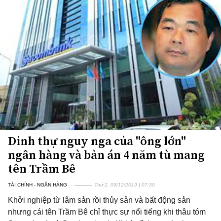
Dinh thự nguy nga của "ông lớn"
ngân hàng và bản án 4 năm tù mang
tên Trầm Bê
TÀI CHÍNH - NGÂN HÀNG
Thứ 2, 09/12/2019 | 07:30
Khởi nghiệp từ lâm sản rồi thủy sản và bất động sản
nhưng cái tên Trầm Bê chỉ thực sự nổi tiếng khi thâu tóm