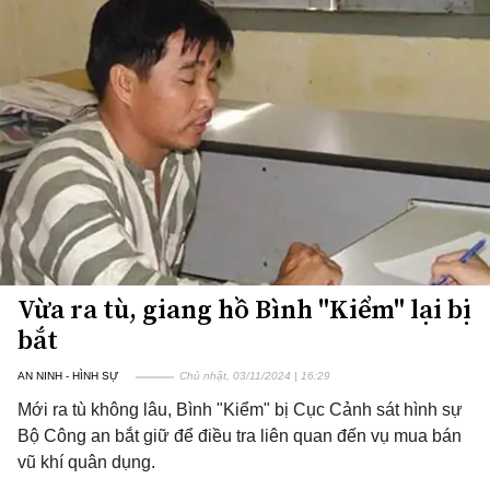
Vừa ra tù, giang hồ Bình "Kiểm" lại bị
bắt
AN NINH - HÌNH SỰ
Chủ nhật, 03/11/2024 | 16:29
Mới ra tù không lâu, Bình "Kiểm" bị Cục Cảnh sát hình sự
Bộ Công an bắt giữ để điều tra liên quan đến vụ mua bán
vũ khí quân dụng.