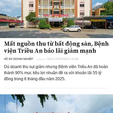
Mất nguồn thu từ bất động sản, Bệnh
viện Triều An báo lãi giảm mạnh
HỒ SƠ DOANH NGHIỆP
Thứ 2, 21/07/2025 | 10:38
Dù doanh thu sụt giảm nhưng Bệnh viện Triều An đã hoàn
thành 90% mục tiêu lợi nhuận đề ra với khoản lãi 55 tỷ
đồng trong 6 tháng đầu năm 2025.