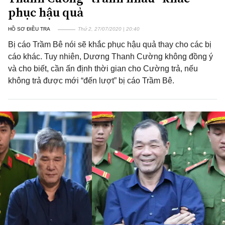
phục hậu quả
HỒ SƠ ĐIỀU TRA
Thứ 2, 27/07/2020 | 20:40
Bị cáo Trầm Bê nói sẽ khắc phục hậu quả thay cho các bị
cáo khác. Tuy nhiên, Dương Thanh Cường không đồng ý
và cho biết, cần ấn định thời gian cho Cường trả, nếu
không trả được mới “đến lượt” bị cáo Trầm Bê.