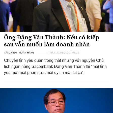
Ông Đặng Văn Thành: Nếu có kiếp
sau vẫn muốn làm doanh nhân
TÀI CHÍNH - NGÂN HÀNG
Thứ 2, 27/01/2020 | 08:15
Chuyện tình yêu quan trọng thật nhưng với nguyên Chủ
tịch ngân hàng Sacombank Đặng Văn Thành thì "mất tình
yêu mới mất phân nửa, mất uy tín mất tất cả".