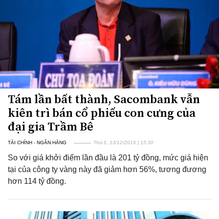
Tám lần bất thành, Sacombank vẫn
kiên trì bán cổ phiếu con cưng của
đại gia Trầm Bê
TÀI CHÍNH - NGÂN HÀNG
Thứ 6, 13/12/2019 | 15:30
So với giá khởi điểm lần đầu là 201 tỷ đồng, mức giá hiện
tại của công ty vàng này đã giảm hơn 56%, tương đương
hơn 114 tỷ đồng.