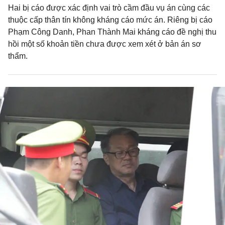
Hai bị cáo được xác định vai trò cầm đầu vụ án cùng các
thuộc cấp thân tín không kháng cáo mức án. Riêng bị cáo
Phạm Công Danh, Phan Thành Mai kháng cáo đề nghị thu
hồi một số khoản tiền chưa được xem xét ở bản án sơ
thẩm.