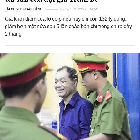
TÀI CHÍNH - NGÂN HÀNG
Thứ 5, 14/11/2019 | 10:59
Giá khởi điểm của lô cổ phiếu này chỉ còn 132 tỷ đồng,
giảm hơn một nửa sau 5 lần chào bán chỉ trong chưa đầy
2 tháng.