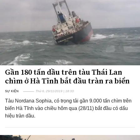
Gần 180 tấn dầu trên tàu Thái Lan
chìm ở Hà Tĩnh bắt đầu tràn ra biển
SỰ KIỆN
Thứ 6, 29/11/2019 | 18:33
Tàu Nordana Sophia, có trọng tải gần 9.000 tấn chìm trên
biển Hà Tĩnh vào chiều hôm qua (28/11) bắt đầu có dấu
hiệu tràn dầu.