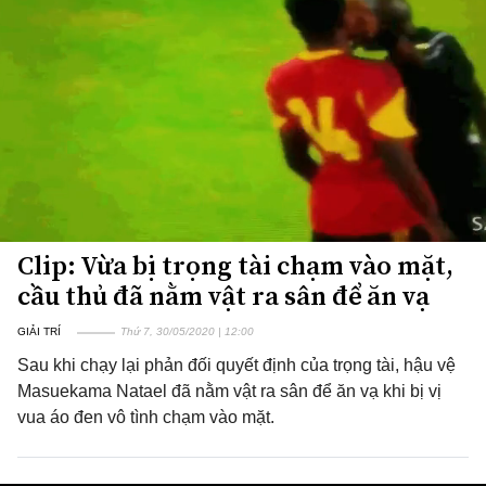
Clip: Vừa bị trọng tài chạm vào mặt,
cầu thủ đã nằm vật ra sân để ăn vạ
GIẢI TRÍ
Thứ 7, 30/05/2020 | 12:00
Sau khi chạy lại phản đối quyết định của trọng tài, hậu vệ
Masuekama Natael đã nằm vật ra sân để ăn vạ khi bị vị
vua áo đen vô tình chạm vào mặt.