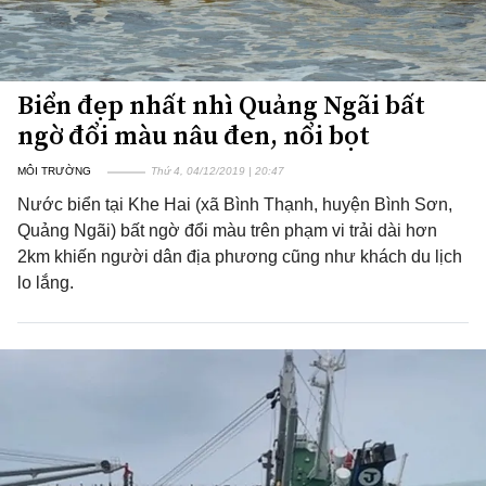
Biển đẹp nhất nhì Quảng Ngãi bất
ngờ đổi màu nâu đen, nổi bọt
MÔI TRƯỜNG
Thứ 4, 04/12/2019 | 20:47
Nước biển tại Khe Hai (xã Bình Thạnh, huyện Bình Sơn,
Quảng Ngãi) bất ngờ đổi màu trên phạm vi trải dài hơn
2km khiến người dân địa phương cũng như khách du lịch
lo lắng.