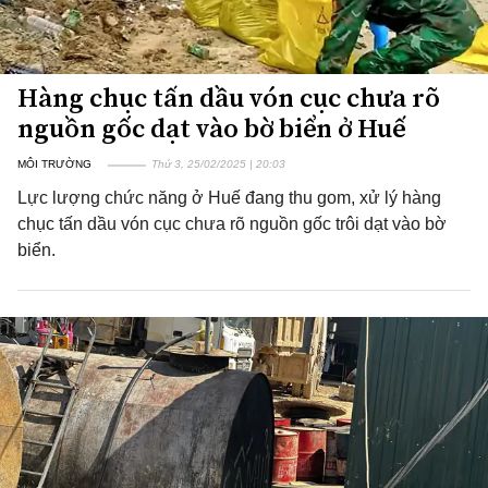
Hàng chục tấn dầu vón cục chưa rõ
nguồn gốc dạt vào bờ biển ở Huế
MÔI TRƯỜNG
Thứ 3, 25/02/2025 | 20:03
Lực lượng chức năng ở Huế đang thu gom, xử lý hàng
chục tấn dầu vón cục chưa rõ nguồn gốc trôi dạt vào bờ
biển.