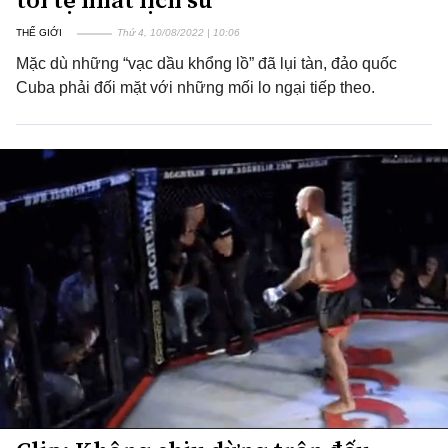
THẾ GIỚI
Thứ 4, 10/08/2022 | 10:06
Mặc dù những “vạc dầu khổng lồ” đã lụi tàn, đảo quốc
Cuba phải đối mặt với những mối lo ngại tiếp theo.