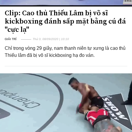
Clip: Cao thủ Thiếu Lâm bị võ sĩ
kickboxing đánh sấp mặt bằng cú đá
"cực lạ"
GIẢI TRÍ
Thứ 3, 08/09/2020 | 10:10
Chỉ trong vòng 29 giây, nam thanh niên tự xưng là cao thủ
Thiếu lâm đã bị võ sĩ kickboxing hạ đo ván.