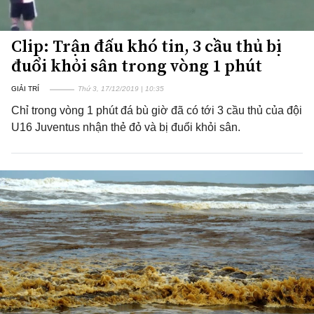
Clip: Trận đấu khó tin, 3 cầu thủ bị
đuổi khỏi sân trong vòng 1 phút
GIẢI TRÍ
Thứ 3, 17/12/2019 | 10:35
Chỉ trong vòng 1 phút đá bù giờ đã có tới 3 cầu thủ của đội
U16 Juventus nhận thẻ đỏ và bị đuổi khỏi sân.