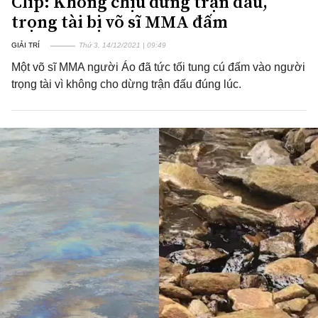
Clip: Không chịu dừng trận đấu,
trọng tài bị võ sĩ MMA đấm
GIẢI TRÍ
Thứ 3, 14/12/2021 | 09:49
Một võ sĩ MMA người Áo đã tức tối tung cú đấm vào người
trọng tài vì không cho dừng trận đấu đúng lúc.