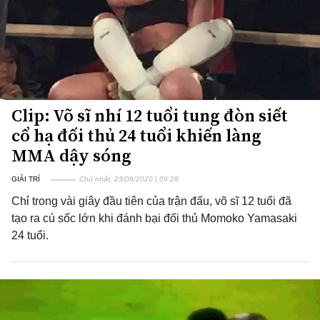
Clip: Võ sĩ nhí 12 tuổi tung đòn siết
cổ hạ đối thủ 24 tuổi khiến làng
MMA dậy sóng
GIẢI TRÍ
Chủ nhật, 23/08/2020 | 09:28
Chỉ trong vài giây đầu tiên của trận đấu, võ sĩ 12 tuổi đã
tạo ra cú sốc lớn khi đánh bại đối thủ Momoko Yamasaki
24 tuổi.