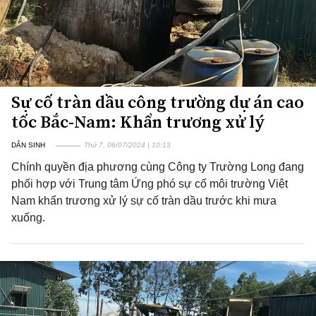
Sự cố tràn dầu công trường dự án cao
tốc Bắc-Nam: Khẩn trương xử lý
DÂN SINH
Thứ 7, 06/07/2024 | 10:13
Chính quyền địa phương cùng Công ty Trường Long đang
phối hợp với Trung tâm Ứng phó sự cố môi trường Việt
Nam khẩn trương xử lý sự cố tràn dầu trước khi mưa
xuống.