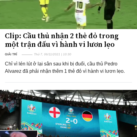
Clip: Cầu thủ nhận 2 thẻ đỏ trong
một trận đấu vì hành vi lươn lẹo
GIẢI TRÍ
Thứ 7, 06/11/2021 | 10:30
Chỉ vì lén lút ở lại sân sau khi bị đuổi, cầu thủ Pedro
Alvarez đã phải nhận thêm 1 thẻ đỏ vì hành vi lươn lẹo.