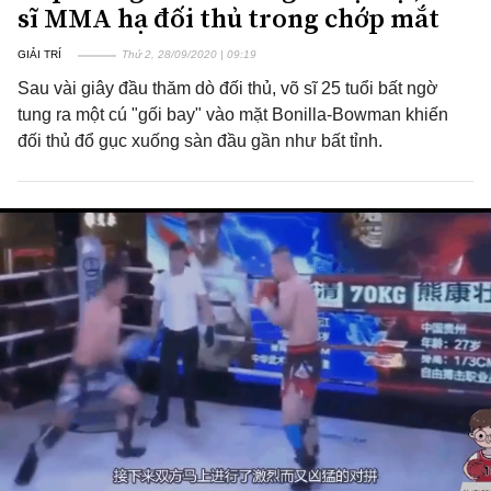
sĩ MMA hạ đối thủ trong chớp mắt
GIẢI TRÍ
Thứ 2, 28/09/2020 | 09:19
Sau vài giây đầu thăm dò đối thủ, võ sĩ 25 tuổi bất ngờ
tung ra một cú "gối bay" vào mặt Bonilla-Bowman khiến
đối thủ đổ gục xuống sàn đầu gần như bất tỉnh.