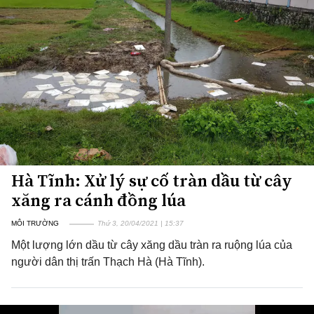
Hà Tĩnh: Xử lý sự cố tràn dầu từ cây
xăng ra cánh đồng lúa
MÔI TRƯỜNG
Thứ 3, 20/04/2021 | 15:37
Một lượng lớn dầu từ cây xăng dầu tràn ra ruộng lúa của
người dân thị trấn Thạch Hà (Hà Tĩnh).