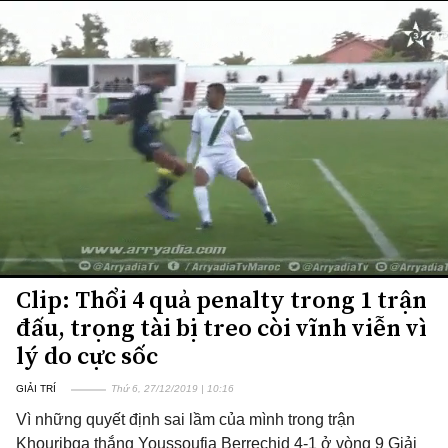
Clip: Thổi 4 quả penalty trong 1 trận
đấu, trọng tài bị treo còi vĩnh viễn vì
lý do cực sốc
GIẢI TRÍ
Thứ 6, 27/12/2019 | 10:16
Vì những quyết định sai lầm của mình trong trận
Khouribga thắng Youssoufia Berrechid 4-1 ở vòng 9 Giải