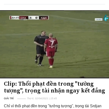
Clip: Thổi phạt đền trong "tưởng
tượng", trọng tài nhận ngay kết đắng
GIẢI TRÍ
Thứ 6, 02/04/2021 | 15:45
Chỉ vì thổi phạt đền trong "tưởng tượng", trọng tài Srdjan