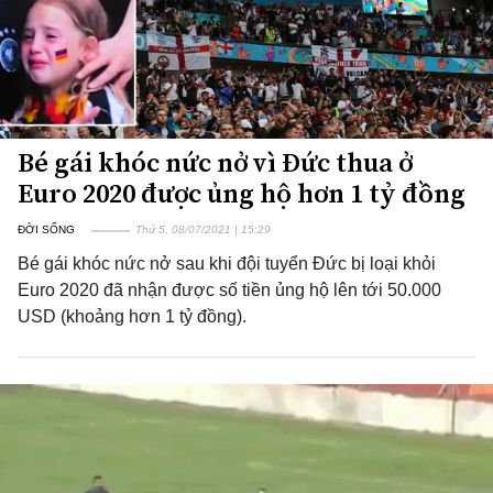
Bé gái khóc nức nở vì Đức thua ở
Euro 2020 được ủng hộ hơn 1 tỷ đồng
ĐỜI SỐNG
Thứ 5, 08/07/2021 | 15:29
Bé gái khóc nức nở sau khi đội tuyển Đức bị loại khỏi
Euro 2020 đã nhận được số tiền ủng hộ lên tới 50.000
USD (khoảng hơn 1 tỷ đồng).