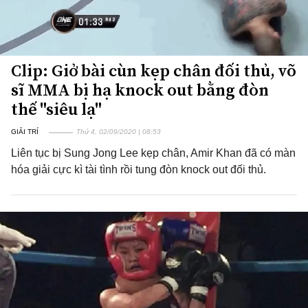
Clip: Giở bài cùn kẹp chân đối thủ, võ
sĩ MMA bị hạ knock out bằng đòn
thế "siêu lạ"
GIẢI TRÍ
Thứ 4, 02/09/2020 | 08:53
Liên tục bị Sung Jong Lee kẹp chân, Amir Khan đã có màn
hóa giải cực kì tài tình rồi tung đòn knock out đối thủ.