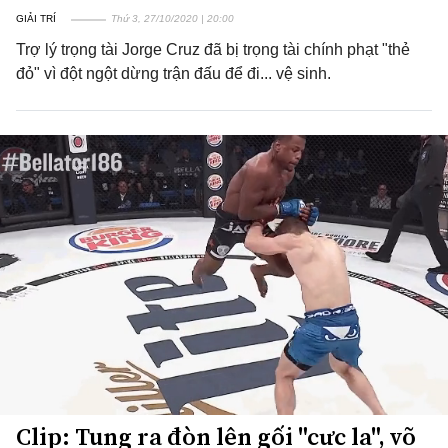
GIẢI TRÍ
Thứ 3, 27/10/2020 | 20:00
Trợ lý trọng tài Jorge Cruz đã bị trọng tài chính phạt "thẻ
đỏ" vì đột ngột dừng trận đấu để đi... vệ sinh.
Clip: Tung ra đòn lên gối "cực lạ", võ