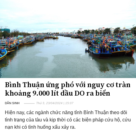
Bình Thuận ứng phó với nguy cơ tràn
khoảng 9.000 lít dầu DO ra biển
DÂN SINH
Thứ 3, 23/04/2024 | 15:07
Hiện nay, các ngành chức năng tỉnh Bình Thuận theo dõi
tình trạng của tàu và kịp thời có các biện pháp cứu hộ, cứu
nạn khi có tình huống xấu xảy ra.