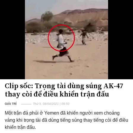
Clip sốc: Trọng tài dùng súng AK-47
thay còi để điều khiển trận đấu
GIẢI TRÍ
Thứ 5, 08/04/2021 | 09:50
Một trận đá phủi ở Yemen đã khiến người xem choáng
váng khi trọng tài đã dùng tiếng súng thay tiếng còi để điều
khiển trận đấu.