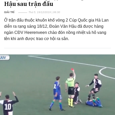
Hậu sau trận đấu
GIẢI TRÍ
Thứ 5, 19/12/2019 | 06:30
Ở trận đấu thuộc khuôn khổ vòng 2 Cúp Quốc gia Hà Lan
diễn ra rạng sáng 18/12, Đoàn Văn Hậu đã được hàng
ngàn CĐV Heerenveen chào đón nồng nhiệt và hô vang
tên khi anh được trao cơ hội ra sân.