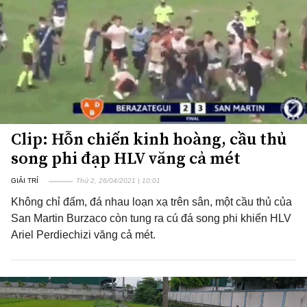
Clip: Hỗn chiến kinh hoàng, cầu thủ
song phi đạp HLV văng cả mét
GIẢI TRÍ
Thứ 2, 26/04/2021 | 10:01
Không chỉ đấm, đá nhau loạn xạ trên sân, một cầu thủ của
San Martin Burzaco còn tung ra cú đá song phi khiến HLV
Ariel Perdiechizi văng cả mét.