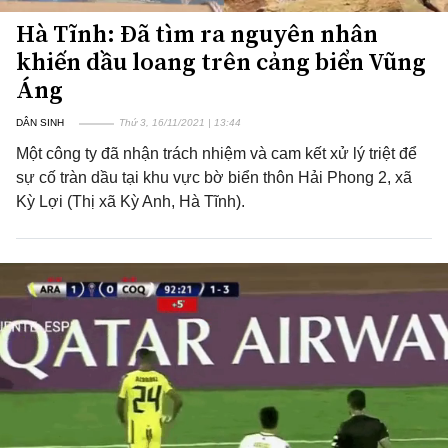
Hà Tĩnh: Đã tìm ra nguyên nhân
khiến dầu loang trên cảng biển Vũng
Áng
DÂN SINH
Thứ 3, 16/11/2021 | 13:44
Một công ty đã nhận trách nhiệm và cam kết xử lý triệt để
sự cố tràn dầu tại khu vực bờ biển thôn Hải Phong 2, xã
Kỳ Lợi (Thị xã Kỳ Anh, Hà Tĩnh).