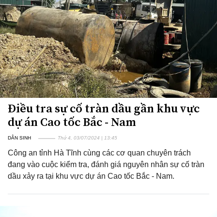
Điều tra sự cố tràn dầu gần khu vực
dự án Cao tốc Bắc - Nam
DÂN SINH
Thứ 4, 03/07/2024 | 13:45
Công an tỉnh Hà Tĩnh cùng các cơ quan chuyên trách
đang vào cuộc kiểm tra, đánh giá nguyên nhân sự cố tràn
dầu xảy ra tại khu vực dự án Cao tốc Bắc - Nam.