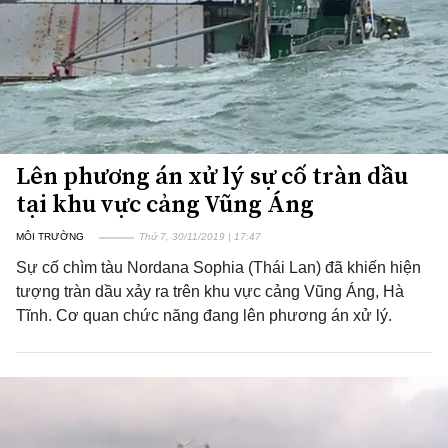
Lên phương án xử lý sự cố tràn dầu
tại khu vực cảng Vũng Áng
MÔI TRƯỜNG
Thứ 7, 30/11/2019 | 17:47
Sự cố chìm tàu Nordana Sophia (Thái Lan) đã khiến hiện
tượng tràn dầu xảy ra trên khu vực cảng Vũng Áng, Hà
Tĩnh. Cơ quan chức năng đang lên phương án xử lý.