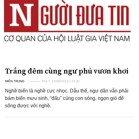
Trắng đêm cùng ngư phủ vươn khơi
MIỀN TRUNG
Thứ 7, 15/06/2013 | 19:42
Nghề biển là nghề cực nhọc. Dẫu thế, ngư dân vẫn phải
bám biển mưu sinh, “đấu" cùng con sóng, ngọn gió để
sống được với nghề.