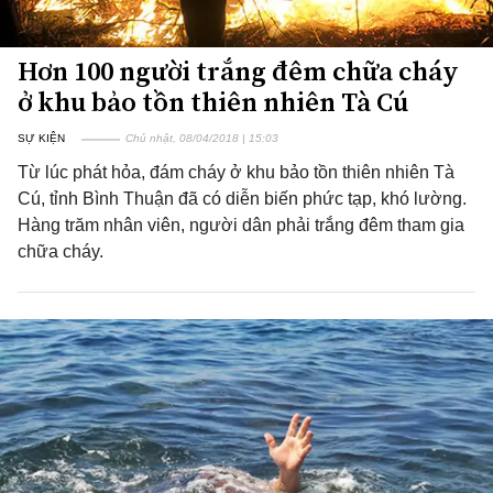
Hơn 100 người trắng đêm chữa cháy
ở khu bảo tồn thiên nhiên Tà Cú
SỰ KIỆN
Chủ nhật, 08/04/2018 | 15:03
Từ lúc phát hỏa, đám cháy ở khu bảo tồn thiên nhiên Tà
Cú, tỉnh Bình Thuận đã có diễn biến phức tạp, khó lường.
Hàng trăm nhân viên, người dân phải trắng đêm tham gia
chữa cháy.