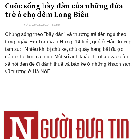
Cuộc sống bày đàn của những đứa
trẻ ở chợ đêm Long Biên
Thứ 3, 26/11/2013 | 13:58
Chúng sống theo "bầy đàn" và thường trả tiền ngủ theo
từng ngày. Em Trần Văn Hưng, 14 tuổi, quê ở Hải Dương
tâm sự: "Nhiều khi bị chủ xe, chủ quầy hàng bắt được
đánh cho tím mặt mũi. Một số anh khác thì nhập vào dân
xã hội đen để đi đánh thuê và bảo kê ở những khách sạn,
vũ trường ở Hà Nội".