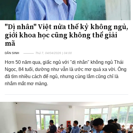
"Dị nhân" Việt nửa thế kỷ không ngủ,
giới khoa học cũng không thể giải
mã
DÂN SINH
Thứ 7, 04/04/2026 | 04:00
Hơn 50 năm qua, giấc ngủ với "dị nhân" không ngủ Thái
Ngọc, 84 tuổi, dường như vẫn là ước mơ quá xa vời. Ông
đã tìm nhiều cách để ngủ, nhưng cùng lắm cũng chỉ là
nhắm mắt mơ màng.