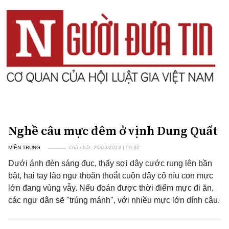
Nghề câu mực đêm ở vịnh Dung Quất
MIỀN TRUNG
Chủ nhật, 26/05/2013 | 09:30
Dưới ánh đèn sáng đục, thấy sợi dây cước rung lên bần
bật, hai tay lão ngư thoăn thoắt cuộn dây cố níu con mực
lớn đang vùng vẫy. Nếu đoán được thời điểm mực đi ăn,
các ngư dân sẽ "trúng mánh", với nhiều mực lớn dính câu.