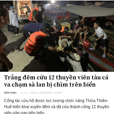
Trắng đêm cứu 12 thuyền viên tàu cá
va chạm sà lan bị chìm trên biển
DÂN SINH
Thứ 5, 10/06/2021 | 10:30
Công tác cứu hộ được lực lượng chức năng Thừa Thiên-
Huế triển khai xuyên đêm và đã cứu thành công 12 thuyền
viên gặp nạn trên biển.