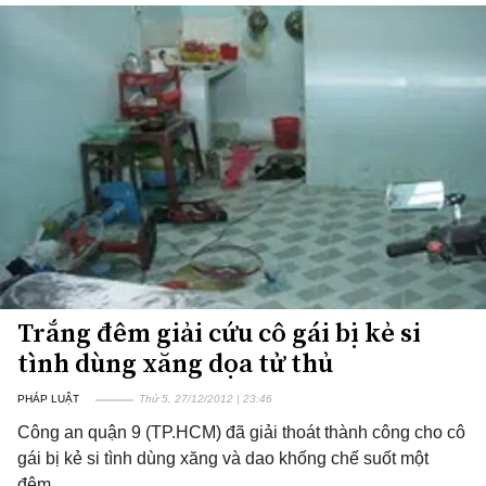
Trắng đêm giải cứu cô gái bị kẻ si
tình dùng xăng dọa tử thủ
PHÁP LUẬT
Thứ 5, 27/12/2012 | 23:46
Công an quận 9 (TP.HCM) đã giải thoát thành công cho cô
gái bị kẻ si tình dùng xăng và dao khống chế suốt một
đêm.