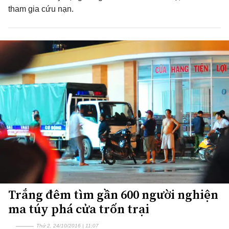
tham gia cứu nạn.
Trắng đêm tìm gần 600 người nghiện
ma túy phá cửa trốn trại
Thứ 2, 24/10/2016 | 11:07