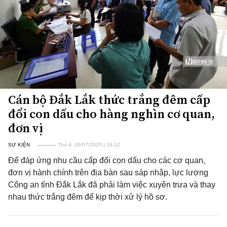
Cán bộ Đắk Lắk thức trắng đêm cấp
đổi con dấu cho hàng nghìn cơ quan,
đơn vị
SỰ KIỆN
Thứ 4, 09/07/2025 | 16:12
Để đáp ứng nhu cầu cấp đổi con dấu cho các cơ quan,
đơn vị hành chính trên địa bàn sau sáp nhập, lực lượng
Công an tỉnh Đắk Lắk đã phải làm việc xuyên trưa và thay
nhau thức trắng đêm để kịp thời xử lý hồ sơ.