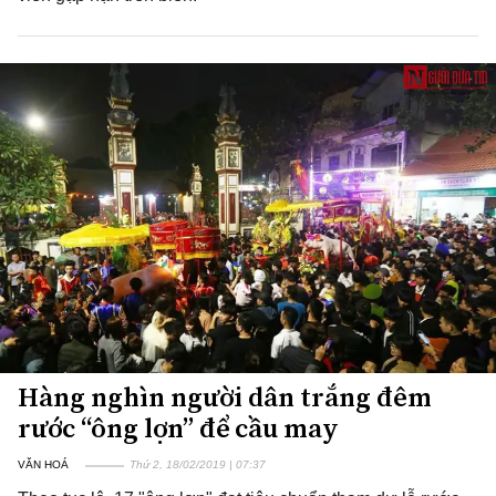
Hàng nghìn người dân trắng đêm
rước “ông lợn” để cầu may
VĂN HOÁ
Thứ 2, 18/02/2019 | 07:37