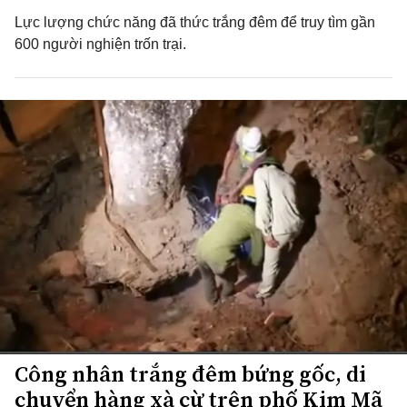
Lực lượng chức năng đã thức trắng đêm để truy tìm gần
600 người nghiện trốn trại.
Công nhân trắng đêm bứng gốc, di
chuyển hàng xà cừ trên phố Kim Mã