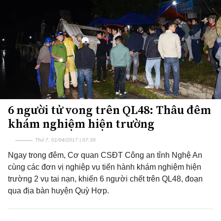
6 người tử vong trên QL48: Thâu đêm
khám nghiệm hiện trường
Thứ 7, 01/04/2017 | 07:39
Ngay trong đêm, Cơ quan CSĐT Công an tỉnh Nghệ An
cùng các đơn vị nghiệp vụ tiến hành khám nghiệm hiện
trường 2 vụ tai nạn, khiến 6 người chết trên QL48, đoạn
qua địa bàn huyện Quỳ Hợp.