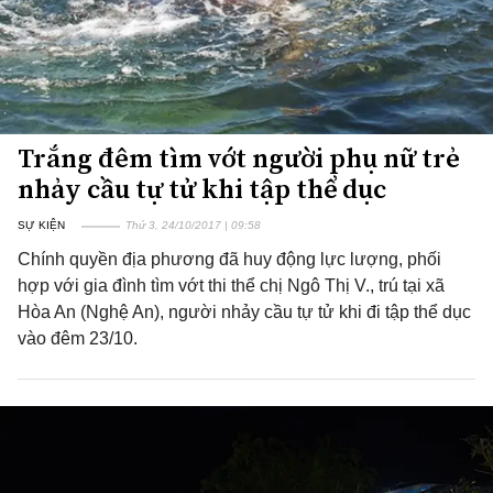
Trắng đêm tìm vớt người phụ nữ trẻ
nhảy cầu tự tử khi tập thể dục
SỰ KIỆN
Thứ 3, 24/10/2017 | 09:58
Chính quyền địa phương đã huy động lực lượng, phối
hợp với gia đình tìm vớt thi thể chị Ngô Thị V., trú tại xã
Hòa An (Nghệ An), người nhảy cầu tự tử khi đi tập thể dục
vào đêm 23/10.