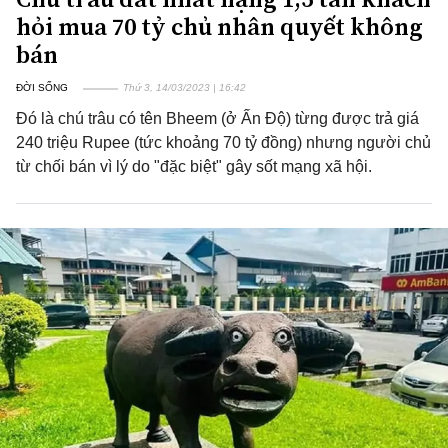
hỏi mua 70 tỷ chủ nhân quyết không
bán
ĐỜI SỐNG
Thứ 3, 14/03/2023 | 16:42
Đó là chú trâu có tên Bheem (ở Ấn Độ) từng được trả giá
240 triệu Rupee (tức khoảng 70 tỷ đồng) nhưng người chủ
từ chối bán vì lý do "đặc biệt" gây sốt mạng xã hội.