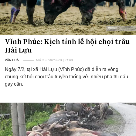
Vĩnh Phúc: Kịch tính lễ hội chọi trâu
Hải Lựu
VĂN HOÁ
Thứ 3, 07/02/2023 | 21:03
Ngày 7/2, tại xã Hải Lựu (Vĩnh Phúc) đã diễn ra vòng
chung kết hội chọi trâu truyền thống với nhiều pha thi đấu
gay cấn.