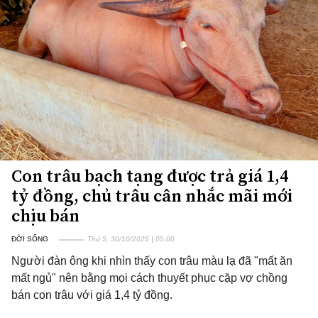
Con trâu bạch tạng được trả giá 1,4
tỷ đồng, chủ trâu cân nhắc mãi mới
chịu bán
ĐỜI SỐNG
Thứ 5, 30/10/2025 | 05:00
Người đàn ông khi nhìn thấy con trâu màu lạ đã "mất ăn
mất ngủ" nên bằng mọi cách thuyết phục cặp vợ chồng
bán con trâu với giá 1,4 tỷ đồng.