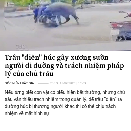
Trâu "điên" húc gãy xương sườn
người đi đường và trách nhiệm pháp
lý của chủ trâu
GÓC NHÌN LUẬT GIA
Thứ 3, 15/07/2025 | 15:03
Nếu từng biết con vật có biểu hiện bất thường, nhưng chủ
trâu vẫn thiếu trách nhiệm trong quản lý, để trâu "điên" ra
đường húc bị thương người khác thì có thể chịu trách
nhiệm về mặt hình sự.