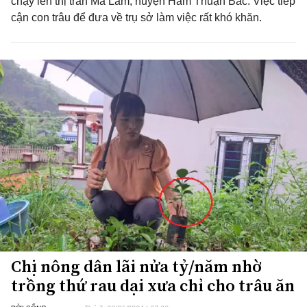
chạy lên thị trấn Ma Lâm, huyện Hàm Thuận Bắc. Việc tiếp
cận con trâu để đưa về trụ sở làm việc rất khó khăn.
Chị nông dân lãi nửa tỷ/năm nhờ
trồng thứ rau dại xưa chỉ cho trâu ăn