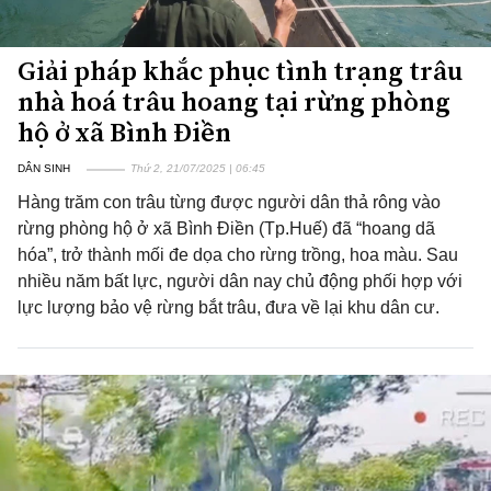
Giải pháp khắc phục tình trạng trâu
nhà hoá trâu hoang tại rừng phòng
hộ ở xã Bình Điền
DÂN SINH
Thứ 2, 21/07/2025 | 06:45
Hàng trăm con trâu từng được người dân thả rông vào
rừng phòng hộ ở xã Bình Điền (Tp.Huế) đã “hoang dã
hóa”, trở thành mối đe dọa cho rừng trồng, hoa màu. Sau
nhiều năm bất lực, người dân nay chủ động phối hợp với
lực lượng bảo vệ rừng bắt trâu, đưa về lại khu dân cư.