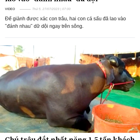
VIDEO
Thứ 5, 27/07/2023 | 07:00
Để giành được xác con trâu, hai con cá sấu đã lao vào
"đánh nhau" dữ dội ngay trên sông.
Chú trâu đắt nhất nặng 1,5 tấn khách