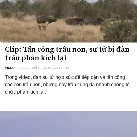
Clip: Tấn công trâu non, sư tử bị đàn
trâu phản kích lại
VIDEO
Thứ 5, 26/10/2023 | 12:15
Trong video, đàn sư tử hợp sức để tiếp cận và tấn công
các con trâu non, nhưng bầy trâu cũng đã nhanh chóng tổ
chức phản kích lại.