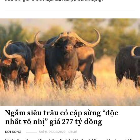
Ngắm siêu trâu có cặp sừng “độc
nhất vô nhị” giá 277 tỷ đồng
ĐỜI SỐNG
Thứ 5, 07/09/2023 | 06:30