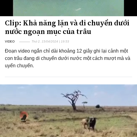
Clip: Khả năng lặn và di chuyển dưới
nước ngoạn mục của trâu
VIDEO
Thứ 2, 15/04/2024 | 19:53
Đoạn video ngắn chỉ dài khoảng 12 giây ghi lại cảnh một
con trâu đang di chuyển dưới nước một cách mượt mà và
uyển chuyển.