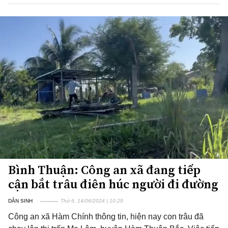
Bình Thuận: Công an xã đang tiếp
cận bắt trâu điên húc người đi đường
DÂN SINH
Thứ 6, 14/06/2024 | 10:29
Công an xã Hàm Chính thông tin, hiện nay con trâu đã