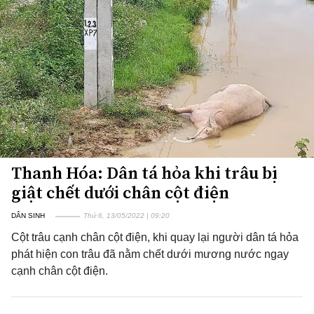
Thanh Hóa: Dân tá hỏa khi trâu bị
giật chết dưới chân cột điện
DÂN SINH
Thứ 6, 13/05/2022 | 09:20
Cột trâu cạnh chân cột điện, khi quay lại người dân tá hỏa
phát hiện con trâu đã nằm chết dưới mương nước ngay
cạnh chân cột điện.