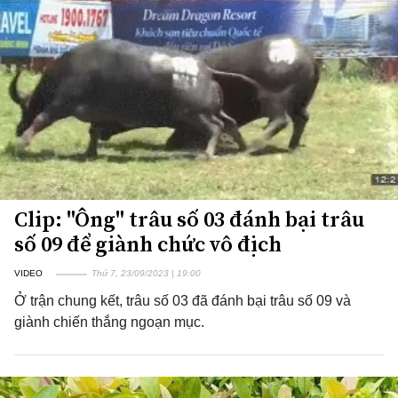
Clip: "Ông" trâu số 03 đánh bại trâu
số 09 để giành chức vô địch
VIDEO
Thứ 7, 23/09/2023 | 19:00
Ở trận chung kết, trâu số 03 đã đánh bại trâu số 09 và
giành chiến thắng ngoạn mục.