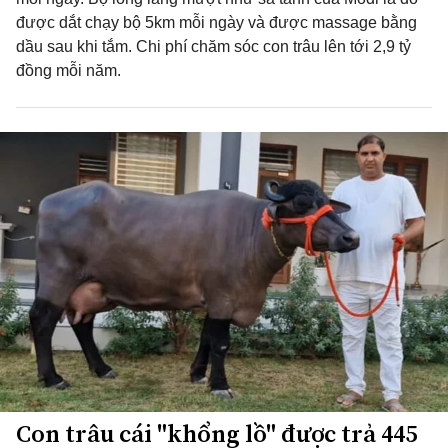
được dắt chạy bộ 5km mỗi ngày và được massage bằng
dầu sau khi tắm. Chi phí chăm sóc con trâu lên tới 2,9 tỷ
đồng mỗi năm.
Con trâu cái "khổng lồ" được trả 445