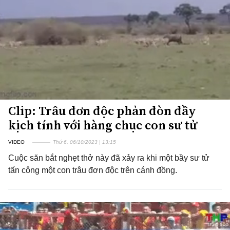
Clip: Trâu đơn độc phản đòn đầy
kịch tính với hàng chục con sư tử
VIDEO
Thứ 6, 06/10/2023 | 13:15
Cuộc săn bắt nghẹt thở này đã xảy ra khi một bầy sư tử
tấn công một con trâu đơn độc trên cánh đồng.