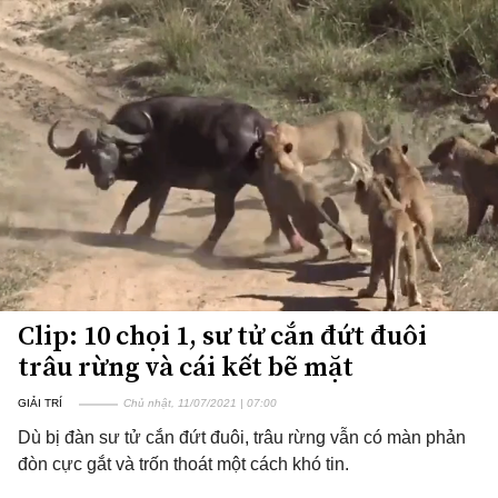
Clip: 10 chọi 1, sư tử cắn đứt đuôi
trâu rừng và cái kết bẽ mặt
GIẢI TRÍ
Chủ nhật, 11/07/2021 | 07:00
Dù bị đàn sư tử cắn đứt đuôi, trâu rừng vẫn có màn phản
đòn cực gắt và trốn thoát một cách khó tin.