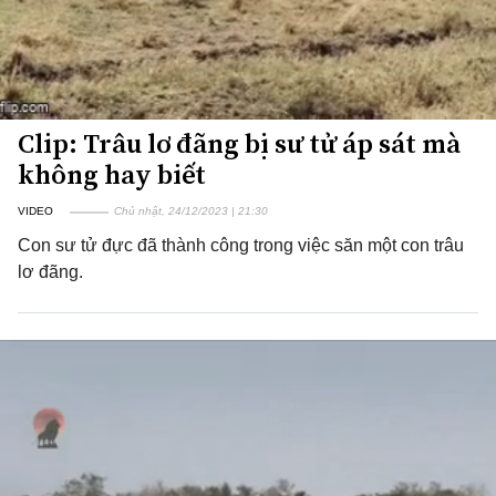
Clip: Trâu lơ đãng bị sư tử áp sát mà
không hay biết
VIDEO
Chủ nhật, 24/12/2023 | 21:30
Con sư tử đực đã thành công trong việc săn một con trâu
lơ đãng.