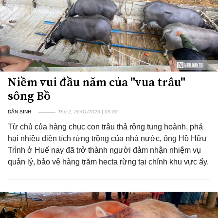
Niềm vui đầu năm của "vua trâu"
sông Bồ
DÂN SINH
Thứ 2, 26/01/2026 | 09:00
Từ chủ của hàng chục con trâu thả rông tung hoành, phá
hại nhiều diện tích rừng trồng của nhà nước, ông Hồ Hữu
Trình ở Huế nay đã trở thành người đảm nhận nhiệm vụ
quản lý, bảo vệ hàng trăm hecta rừng tại chính khu vực ấy.