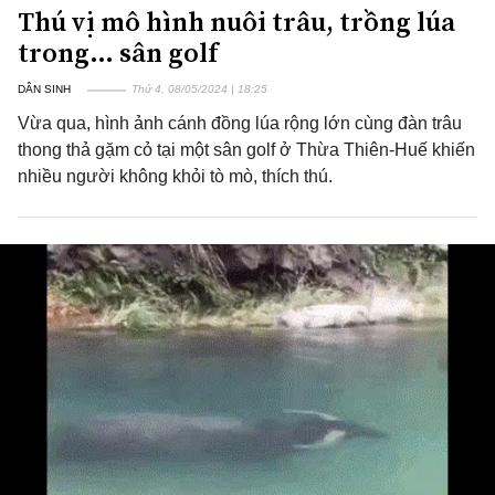
Thú vị mô hình nuôi trâu, trồng lúa
trong… sân golf
DÂN SINH
Thứ 4, 08/05/2024 | 18:25
Vừa qua, hình ảnh cánh đồng lúa rộng lớn cùng đàn trâu
thong thả gặm cỏ tại một sân golf ở Thừa Thiên-Huế khiến
nhiều người không khỏi tò mò, thích thú.