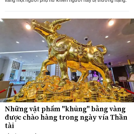
văng một người phụ nữ khiến người này bị thương nặng.
Những vật phẩm "khủng" bằng vàng
được chào hàng trong ngày vía Thần
tài