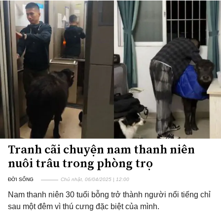
Tranh cãi chuyện nam thanh niên
nuôi trâu trong phòng trọ
ĐỜI SỐNG
Chủ nhật, 06/04/2025 | 12:00
Nam thanh niên 30 tuổi bỗng trở thành người nổi tiếng chỉ
sau một đêm vì thú cưng đặc biệt của mình.