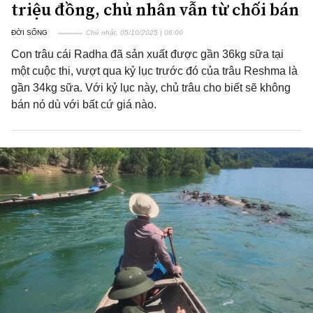
triệu đồng, chủ nhân vẫn từ chối bán
ĐỜI SỐNG
Chủ nhật, 05/10/2025 | 06:00
Con trâu cái Radha đã sản xuất được gần 36kg sữa tại
một cuộc thi, vượt qua kỷ lục trước đó của trâu Reshma là
gần 34kg sữa. Với kỷ lục này, chủ trâu cho biết sẽ không
bán nó dù với bất cứ giá nào.