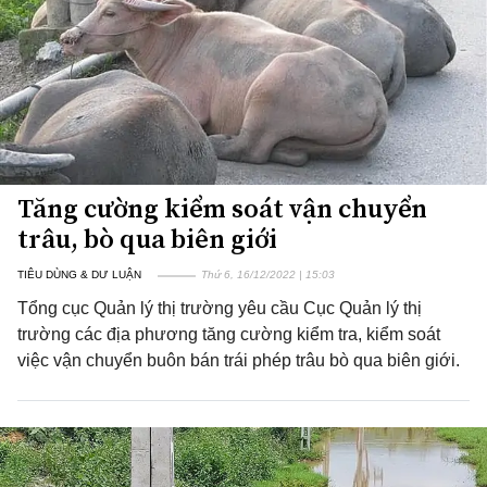
Tăng cường kiểm soát vận chuyển
trâu, bò qua biên giới
TIÊU DÙNG & DƯ LUẬN
Thứ 6, 16/12/2022 | 15:03
Tổng cục Quản lý thị trường yêu cầu Cục Quản lý thị
trường các địa phương tăng cường kiểm tra, kiểm soát
việc vận chuyển buôn bán trái phép trâu bò qua biên giới.