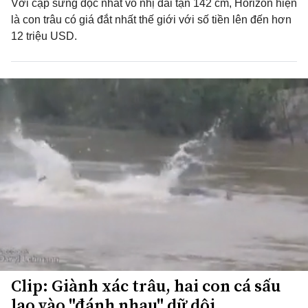
Với cặp sừng độc nhất vô nhị dài tận 142 cm, Horizon hiện
là con trâu có giá đắt nhất thế giới với số tiền lên đến hơn
12 triệu USD.
Clip: Giành xác trâu, hai con cá sấu
lao vào "đánh nhau" dữ dội