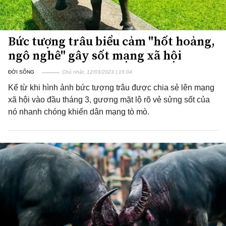
Bức tượng trâu biểu cảm "hốt hoảng,
ngô nghê" gây sốt mạng xã hội
ĐỜI SỐNG
Chủ nhật, 12/03/2023 | 16:04
Kể từ khi hình ảnh bức tượng trâu được chia sẻ lên mạng
xã hội vào đầu tháng 3, gương mặt lộ rõ vẻ sửng sốt của
nó nhanh chóng khiến dân mạng tò mò.