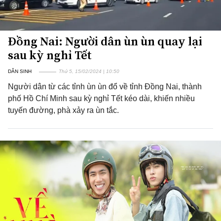
Đồng Nai: Người dân ùn ùn quay lại
sau kỳ nghỉ Tết
DÂN SINH
Thứ 5, 15/02/2024 | 10:50
Người dân từ các tỉnh ùn ùn đổ về tỉnh Đồng Nai, thành
phố Hồ Chí Minh sau kỳ nghỉ Tết kéo dài, khiến nhiều
tuyến đường, phà xảy ra ùn tắc.