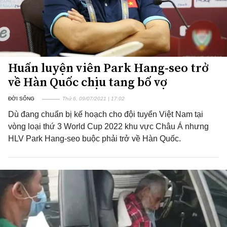
Huấn luyện viên Park Hang-seo trở
về Hàn Quốc chịu tang bố vợ
ĐỜI SỐNG
Thứ 6, 09/07/2021 | 17:02
Dù đang chuẩn bị kế hoạch cho đội tuyển Việt Nam tại
vòng loại thứ 3 World Cup 2022 khu vực Châu Á nhưng
HLV Park Hang-seo buộc phải trở về Hàn Quốc.