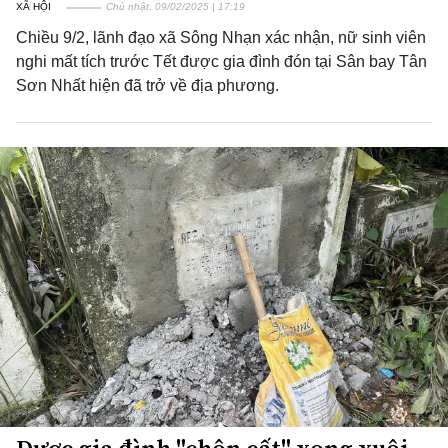
XÃ HỘI
Chủ nhật, 09/02/2025 | 17:19
Chiều 9/2, lãnh đạo xã Sông Nhạn xác nhận, nữ sinh viên
nghi mất tích trước Tết được gia đình đón tại Sân bay Tân
Sơn Nhất hiện đã trở về địa phương.