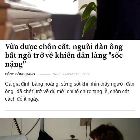
Vừa được chôn cất, người đàn ông
bất ngờ trở về khiến dân làng "sốc
nặng"
CỘNG ĐỒNG MẠNG
Thứ 6, 22/05/2026 | 11:00
Cả gia đình bàng hoàng, sửng sốt khi nhìn thấy người đàn
ông "đã chết" trở về dù mới chỉ tổ chức tang lễ, chôn cất
cách đó ít ngày.