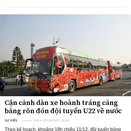
Cận cảnh dàn xe hoành tráng căng
băng rôn đón đội tuyển U22 về nước
SỰ KIỆN
Thứ 4, 11/12/2019 | 16:29
Theo kế hoạch, khoảng 18h chiều 11/12, đội tuyển bóng