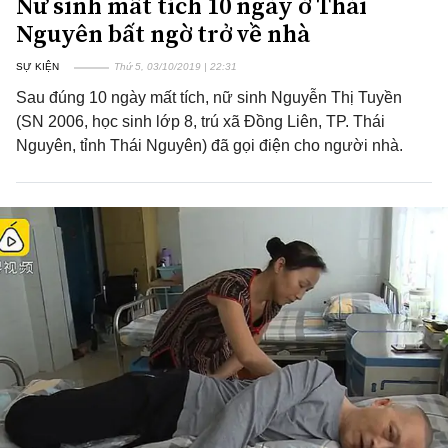
Nữ sinh mất tích 10 ngày ở Thái
Nguyên bất ngờ trở về nhà
SỰ KIỆN
Thứ 5, 03/10/2019 | 22:31
Sau đúng 10 ngày mất tích, nữ sinh Nguyễn Thị Tuyền
(SN 2006, học sinh lớp 8, trú xã Đồng Liên, TP. Thái
Nguyên, tỉnh Thái Nguyên) đã gọi điện cho người nhà.