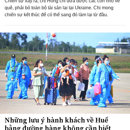
Chiến sự xảy ra, chị Hồng chỉ đưa được các con nhỏ về
quê, phải bỏ toàn bộ tài sản lại tại Ukraine. Chị mong
chiến sự kết thúc để có thể sang đó làm lại từ đầu.
Những lưu ý hành khách về Huế
bằng đường hàng không cần biết