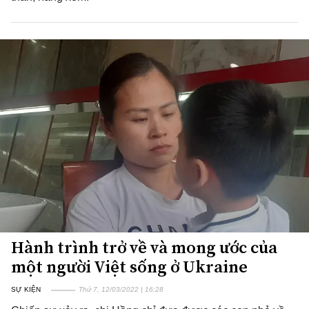
Hành trình trở về và mong ước của
một người Việt sống ở Ukraine
SỰ KIỆN
Thứ 7, 12/03/2022 | 16:28