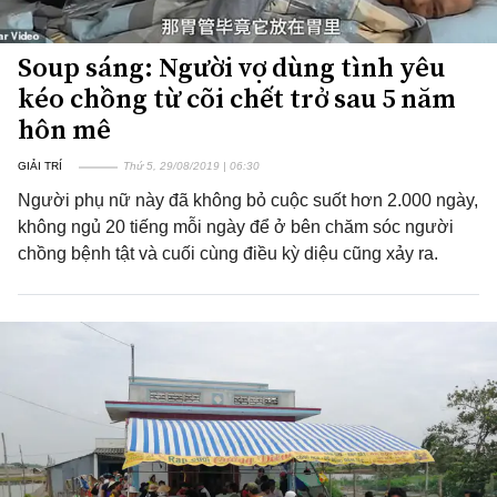
Soup sáng: Người vợ dùng tình yêu
kéo chồng từ cõi chết trở sau 5 năm
hôn mê
GIẢI TRÍ
Thứ 5, 29/08/2019 | 06:30
Người phụ nữ này đã không bỏ cuộc suốt hơn 2.000 ngày,
không ngủ 20 tiếng mỗi ngày để ở bên chăm sóc người
chồng bệnh tật và cuối cùng điều kỳ diệu cũng xảy ra.