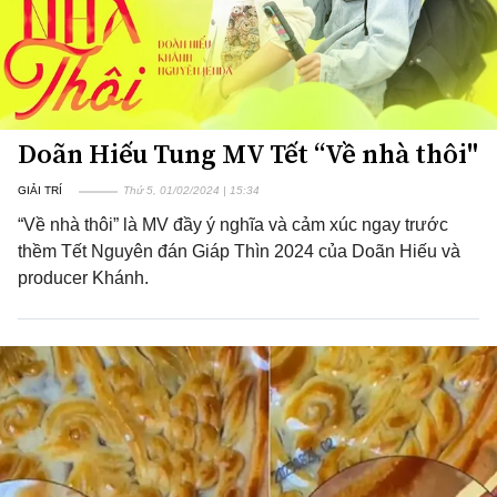
Doãn Hiếu Tung MV Tết “Về nhà thôi"
GIẢI TRÍ
Thứ 5, 01/02/2024 | 15:34
“Về nhà thôi” là MV đầy ý nghĩa và cảm xúc ngay trước
thềm Tết Nguyên đán Giáp Thìn 2024 của Doãn Hiếu và
producer Khánh.