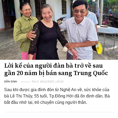
Lời kể của người đàn bà trở về sau
gần 20 năm bị bán sang Trung Quốc
DÂN SINH
Thứ 3, 08/11/2022 | 20:00
Sau khi được gia đình đón từ Nghệ An về, sức khỏe của
bà Lê Thị Thủy, 55 tuổi, Tp.Đồng Hới đã ổn định dần. Bà
bắt đầu nhớ lại, trò chuyện cùng người thân.