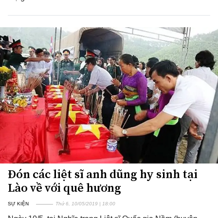
Đón các liệt sĩ anh dũng hy sinh tại
Lào về với quê hương
SỰ KIỆN
Thứ 6, 10/05/2019 | 18:00