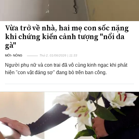
Vừa trở về nhà, hai mẹ con sốc nặng
khi chứng kiến cảnh tượng "nổi da
gà"
MỚI- NÓNG
Thứ 2, 01/06/2026 | 11:33
Người phụ nữ và con trai đã vô cùng kinh ngạc khi phát
hiện "con vật đáng sợ" đang bò trên ban công.