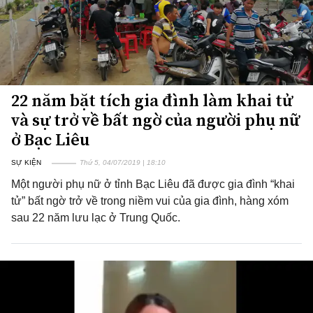
22 năm bặt tích gia đình làm khai tử
và sự trở về bất ngờ của người phụ nữ
ở Bạc Liêu
SỰ KIỆN
Thứ 5, 04/07/2019 | 18:10
Một người phụ nữ ở tỉnh Bạc Liêu đã được gia đình “khai
tử” bất ngờ trở về trong niềm vui của gia đình, hàng xóm
sau 22 năm lưu lạc ở Trung Quốc.