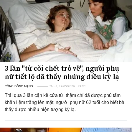
3 lần "từ cõi chết trở về", người phụ
nữ tiết lộ đã thấy những điều kỳ lạ
CỘNG ĐỒNG MẠNG
Thứ 3, 19/05/2026 | 23:00
Trải qua 3 lần cận kề cửa tử, thậm chí đã được phủ tấm
khăn liệm trắng lên mặt, người phụ nữ 62 tuổi cho biết bà
thấy được nhiều hiện tượng kỳ lạ.