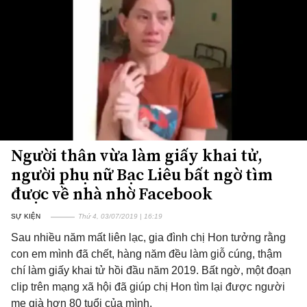
Người thân vừa làm giấy khai tử,
người phụ nữ Bạc Liêu bất ngờ tìm
được về nhà nhờ Facebook
SỰ KIỆN
Thứ 4, 03/07/2019 | 16:19
Sau nhiều năm mất liên lạc, gia đình chị Hon tưởng rằng
con em mình đã chết, hàng năm đều làm giỗ cúng, thậm
chí làm giấy khai tử hồi đầu năm 2019. Bất ngờ, một đoạn
clip trên mạng xã hội đã giúp chị Hon tìm lại được người
mẹ già hơn 80 tuổi của mình.