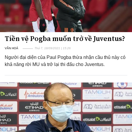
Tiền vệ Pogba muốn trở về Juventus?
VĂN HOÁ
Thứ 7, 18/09/2021 | 15:26
Người đại diện của Paul Pogba thừa nhận cầu thủ này có
khả năng rời MU và trở lại thi đấu cho Juventus.