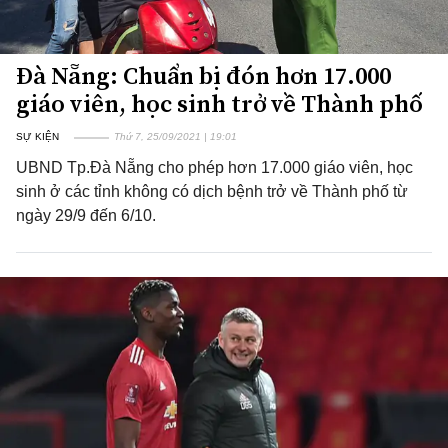
Đà Nẵng: Chuẩn bị đón hơn 17.000
giáo viên, học sinh trở về Thành phố
SỰ KIỆN
Thứ 7, 25/09/2021 | 19:01
UBND Tp.Đà Nẵng cho phép hơn 17.000 giáo viên, học
sinh ở các tỉnh không có dịch bệnh trở về Thành phố từ
ngày 29/9 đến 6/10.