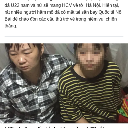
đá U22 nam và nữ sẽ mang HCV về tới Hà Nội. Hiện tại,
rất nhiều người hâm mộ đã có mặt tại sân bay Quốc tế Nội
Bài để chào đón các cầu thủ trở về trong niềm vui chiến
thắng.