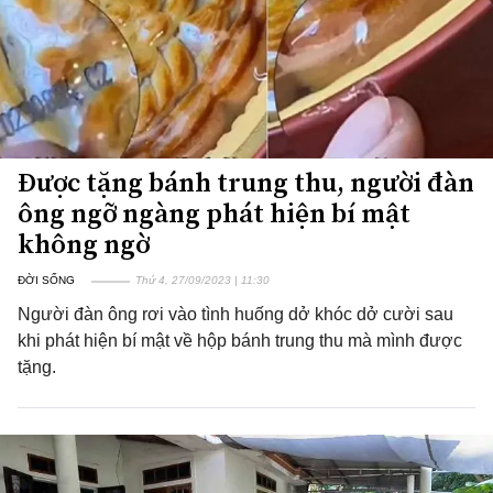
Được tặng bánh trung thu, người đàn
ông ngỡ ngàng phát hiện bí mật
không ngờ
ĐỜI SỐNG
Thứ 4, 27/09/2023 | 11:30
Người đàn ông rơi vào tình huống dở khóc dở cười sau
khi phát hiện bí mật về hộp bánh trung thu mà mình được
tặng.