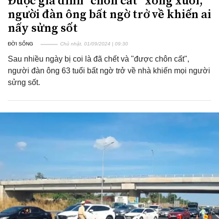
Được gia đình "chôn cất" xong xuôi,
người đàn ông bất ngờ trở về khiến ai
nấy sửng sốt
ĐỜI SỐNG
Chủ nhật, 01/09/2024 | 09:30
Sau nhiều ngày bị coi là đã chết và "được chôn cất",
người đàn ông 63 tuổi bất ngờ trở về nhà khiến mọi người
sửng sốt.