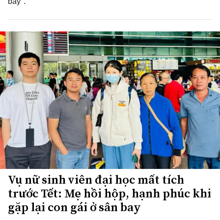
bay".
Vụ nữ sinh viên đại học mất tích
trước Tết: Mẹ hồi hộp, hạnh phúc khi
gặp lại con gái ở sân bay