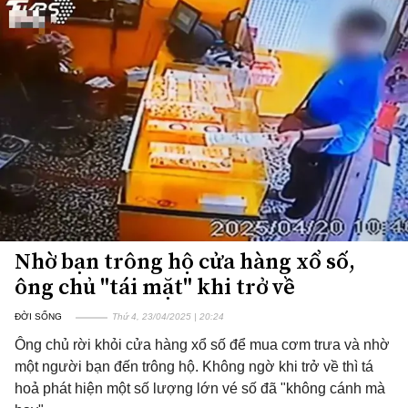
Nhờ bạn trông hộ cửa hàng xổ số,
ông chủ "tái mặt" khi trở về
ĐỜI SỐNG
Thứ 4, 23/04/2025 | 20:24
Ông chủ rời khỏi cửa hàng xổ số để mua cơm trưa và nhờ
một người bạn đến trông hộ. Không ngờ khi trở về thì tá
hoả phát hiện một số lượng lớn vé số đã "không cánh mà