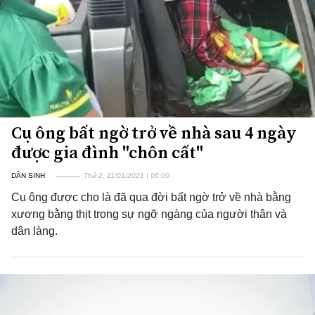
Cụ ông bất ngờ trở về nhà sau 4 ngày
được gia đình "chôn cất"
DÂN SINH
Thứ 2, 11/01/2021 | 06:00
Cụ ông được cho là đã qua đời bất ngờ trở về nhà bằng
xương bằng thịt trong sự ngỡ ngàng của người thân và
dân làng.