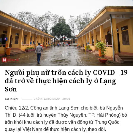
Người phụ nữ trốn cách ly COVID - 19
đã trở về thực hiện cách ly ở Lạng
Sơn
SỰ KIỆN
Thứ 4, 12/02/2020 | 16:01
Chiều 12/2, Công an tỉnh Lạng Sơn cho biết, bà Nguyễn
Thị D. (44 tuổi, trú huyện Thủy Nguyên, TP. Hải Phòng) bỏ
trốn khỏi khu cách ly đã được vận động từ Trung Quốc
quay lại Việt Nam để thực hiện cách ly, theo dõi.