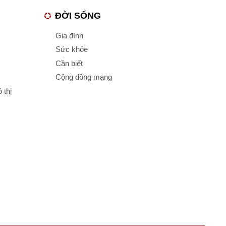
ĐỜI SỐNG
Gia đình
Sức khỏe
Cần biết
Cộng đồng mạng
 thị