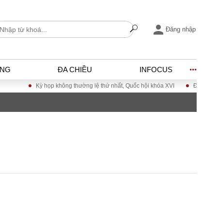
Đăng nhập
ỐNG
ĐA CHIỀU
INFOCUS
Kỳ họp không thường lệ thứ nhất, Quốc hội khóa XVI
Đưa Nghị qu
I
ĐỜI SỐNG
h
Gia đình
c
Sức khỏe
Cần biết
ờng
Cộng đồng mạng
ng – Đô thị