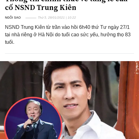
cố NSND Trung Kiên
NGÔI SAO
Thứ 5, 28/01/2021 | 10:22
NSND Trung Kiên từ trần vào hồi 6h40 thứ Tư ngày 27/1
tại nhà riêng ở Hà Nội do tuổi cao sức yếu, hưởng thọ 83
tuổi.