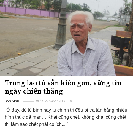
Trong lao tù vẫn kiên gan, vững tin
ngày chiến thắng
DÂN SINH
Thứ 5, 27/04/2023 | 10:10
“Ở đây, dù tù binh hay tù chính trị đều bị tra tấn bằng nhiều
hình thức dã man… Khai cũng chết, không khai cũng chết
thì làm sao chết phải có ích,...".