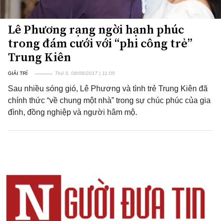
Lê Phương rạng ngời hạnh phúc
trong đám cưới với “phi công trẻ”
Trung Kiên
GIẢI TRÍ
Thứ 3, 08/08/2017 | 11:05
Sau nhiều sóng gió, Lê Phương và tình trẻ Trung Kiên đã
chính thức “về chung một nhà” trong sự chúc phúc của gia
đình, đồng nghiệp và người hâm mộ.