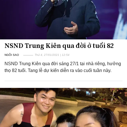
NSND Trung Kiên qua đời ở tuổi 82
NGÔI SAO
Thứ 4, 27/01/2021 | 12:54
NSND Trung Kiên qua đời sáng 27/1 tại nhà riêng, hưởng
thọ 82 tuổi. Tang lễ dự kiến diễn ra vào cuối tuần này.