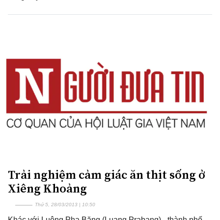
Trải nghiệm cảm giác ăn thịt sống ở
Xiêng Khoảng
Thứ 5, 28/03/2013 | 10:50
Khác với Luông Pha Băng (Luang Prabang) - thành phố