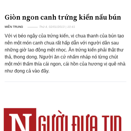
Giòn ngon canh trứng kiến nấu bún
MIỀN TRUNG
Thứ 4, 02/01/2013 | 10:41
Với vị béo ngậy của trứng kiến, vị chua thanh của bún tạo
nên một món canh chua rất hấp dẫn với người dân sau
những giờ lao động mệt nhọc. Ăn trứng kiến phải thật thư
thả, thong dong. Người ăn cứ nhấm nháp nó từng chút
một mới thấm thía cái ngon, cái hồn của hương vị quê nhà
như đọng cả vào đây.