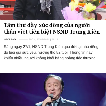
Tâm thư đầy xúc động của người
thân viết tiễn biệt NSND Trung Kiên
NGÔI SAO
Thứ 4, 27/01/2021 | 19:15
Sáng ngày 27/1, NSND Trung Kiên qua đời tại nhà riêng
do tuổi già sức yếu, hưởng thọ 82 tuổi. Thông tin này
khiến nhiều người không khỏi bàng hoàng tiếc thương.