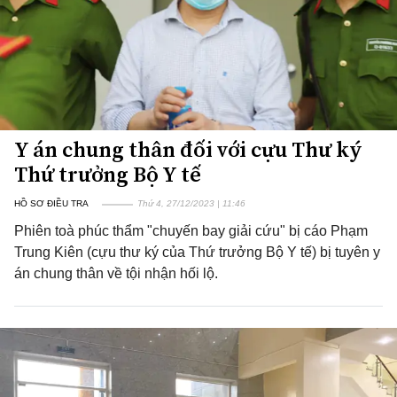
Y án chung thân đối với cựu Thư ký
Thứ trưởng Bộ Y tế
HỒ SƠ ĐIỀU TRA
Thứ 4, 27/12/2023 | 11:46
Phiên toà phúc thẩm "chuyến bay giải cứu" bị cáo Phạm
Trung Kiên (cựu thư ký của Thứ trưởng Bộ Y tế) bị tuyên y
án chung thân về tội nhận hối lộ.