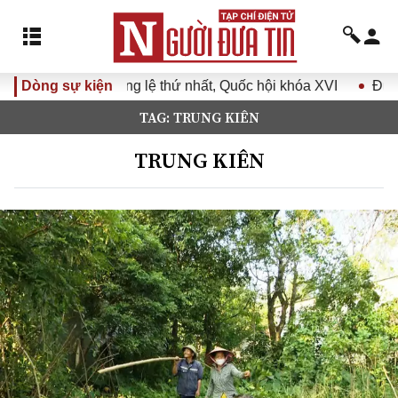
ường lệ thứ nhất, Quốc hội khóa XVI
Dòng sự kiện
Đưa Nghị quyết Đại 
TAG: TRUNG KIÊN
TRUNG KIÊN