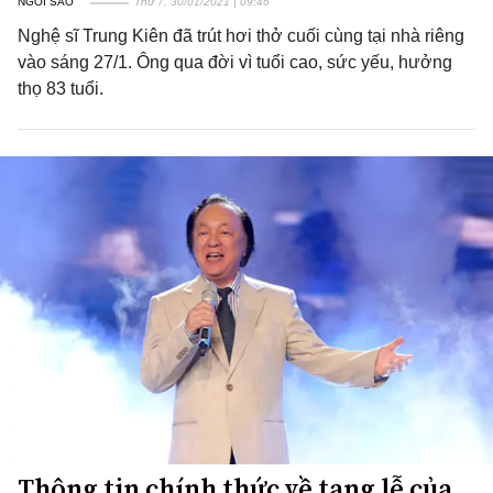
NGÔI SAO
Thứ 7, 30/01/2021 | 09:46
Nghệ sĩ Trung Kiên đã trút hơi thở cuối cùng tại nhà riêng
vào sáng 27/1. Ông qua đời vì tuổi cao, sức yếu, hưởng
thọ 83 tuổi.
Thông tin chính thức về tang lễ của