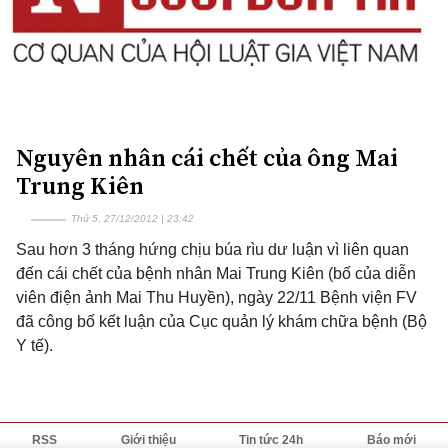
Nguyên nhân cái chết của ông Mai
Trung Kiên
Thứ 5, 27/12/2012 | 23:42
Sau hơn 3 tháng hứng chịu búa rìu dư luận vì liên quan
đến cái chết của bệnh nhân Mai Trung Kiên (bố của diễn
viên điện ảnh Mai Thu Huyền), ngày 22/11 Bệnh viện FV
đã công bố kết luận của Cục quản lý khám chữa bệnh (Bộ
Y tế).
RSS
Giới thiệu
Tin tức 24h
Báo mới