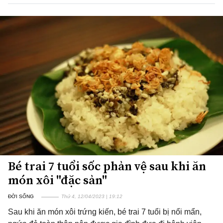
Bé trai 7 tuổi sốc phản vệ sau khi ăn
món xôi "đặc sản"
ĐỜI SỐNG
Thứ 4, 12/04/2023 | 19:12
Sau khi ăn món xôi trứng kiến, bé trai 7 tuổi bị nổi mẩn,