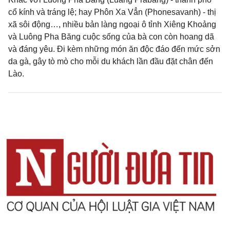
cổ kính và tráng lệ; hay Phôn Xa Vẳn (Phonesavanh) - thị
xã sôi động…, nhiều bản làng ngoại ô tỉnh Xiêng Khoảng
và Luông Pha Băng cuộc sống của bà con còn hoang dã
và đáng yêu. Đi kèm những món ăn độc đáo đến mức sởn
da gà, gây tò mò cho mỗi du khách lần đầu đặt chân đến
Lào.