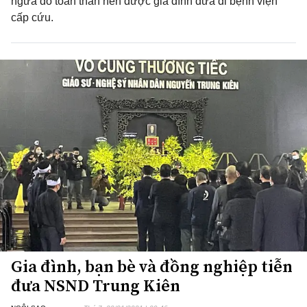
ngứa đỏ toàn thân nên được gia đình đưa đi bệnh viện
cấp cứu.
Gia đình, bạn bè và đồng nghiệp tiễn
đưa NSND Trung Kiên