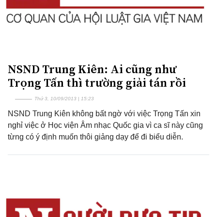
NSND Trung Kiên: Ai cũng như
Trọng Tấn thì trường giải tán rồi
Thứ 3, 10/09/2013 | 15:23
NSND Trung Kiên không bất ngờ với việc Trọng Tấn xin
nghỉ việc ở Học viện Âm nhạc Quốc gia vì ca sĩ này cũng
từng có ý định muốn thôi giảng dạy để đi biểu diễn.