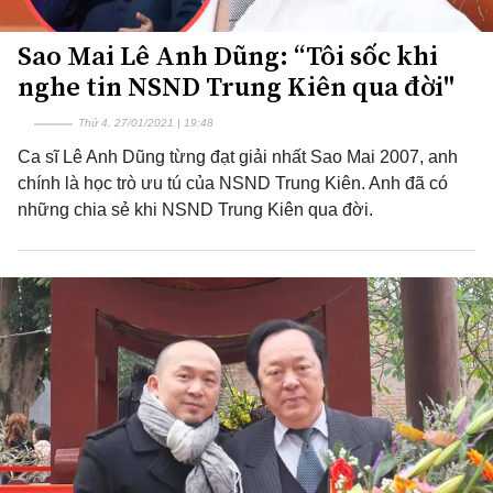
Sao Mai Lê Anh Dũng: “Tôi sốc khi
nghe tin NSND Trung Kiên qua đời"
Thứ 4, 27/01/2021 | 19:48
Ca sĩ Lê Anh Dũng từng đạt giải nhất Sao Mai 2007, anh
chính là học trò ưu tú của NSND Trung Kiên. Anh đã có
những chia sẻ khi NSND Trung Kiên qua đời.