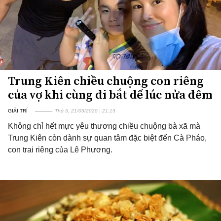
Trung Kiên chiều chuộng con riêng
của vợ khi cùng đi bắt dế lúc nửa đêm
GIẢI TRÍ
Thứ 5, 21/05/2020 | 21:15
Không chỉ hết mực yêu thương chiều chuộng bà xã mà
Trung Kiên còn dành sự quan tâm đặc biệt đến Cà Pháo,
con trai riêng của Lê Phương.