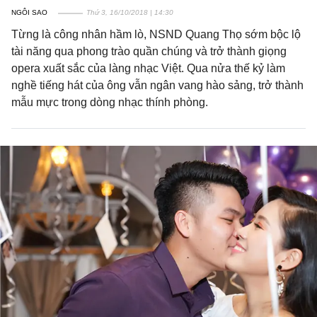
NGÔI SAO
Thứ 3, 16/10/2018 | 14:30
Từng là công nhân hầm lò, NSND Quang Thọ sớm bộc lộ
tài năng qua phong trào quần chúng và trở thành giọng
opera xuất sắc của làng nhạc Việt. Qua nửa thế kỷ làm
nghề tiếng hát của ông vẫn ngân vang hào sảng, trở thành
mẫu mực trong dòng nhạc thính phòng.