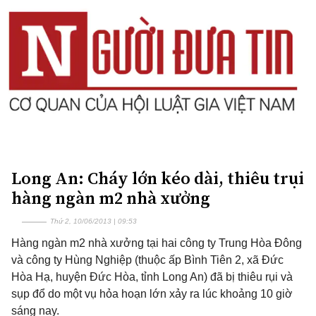
Long An: Cháy lớn kéo dài, thiêu trụi
hàng ngàn m2 nhà xưởng
Thứ 2, 10/06/2013 | 09:53
Hàng ngàn m2 nhà xưởng tại hai công ty Trung Hòa Đông
và công ty Hùng Nghiệp (thuộc ấp Bình Tiên 2, xã Đức
Hòa Hạ, huyện Đức Hòa, tỉnh Long An) đã bị thiêu rụi và
sụp đổ do một vụ hỏa hoạn lớn xảy ra lúc khoảng 10 giờ
sáng nay.