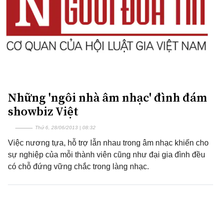
Những 'ngôi nhà âm nhạc' đình đám
showbiz Việt
Thứ 6, 28/06/2013 | 08:32
Việc nương tựa, hỗ trợ lẫn nhau trong âm nhạc khiến cho
sự nghiệp của mỗi thành viên cũng như đại gia đình đều
có chỗ đứng vững chắc trong làng nhạc.