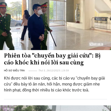
Phiên tòa "chuyến bay giải cứu": Bị
cáo khóc khi nói lời sau cùng
HỒ SƠ ĐIỀU TRA
Thứ 3, 26/12/2023 | 19:59
Khi được nói lời sau cùng, các bị cáo vụ "chuyến bay giải
cứu" đều bày tỏ ăn năn, hối hận, mong được giảm nhẹ
hình phạt, đồng thời nhiều bị cáo khóc trước toà.