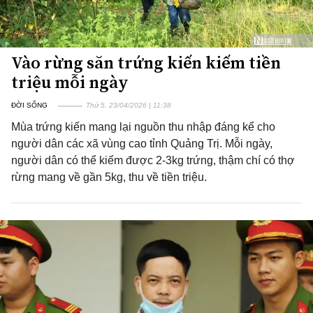
Vào rừng săn trứng kiến kiếm tiền
triệu mỗi ngày
ĐỜI SỐNG
Thứ 5, 23/04/2026 | 11:38
Mùa trứng kiến mang lại nguồn thu nhập đáng kể cho
người dân các xã vùng cao tỉnh Quảng Trị. Mỗi ngày,
người dân có thể kiếm được 2-3kg trứng, thậm chí có thợ
rừng mang về gần 5kg, thu về tiền triệu.