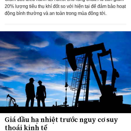
20% lượng tiêu thụ khí đốt ​​so với hiện tại để đảm bảo hoạt
động bình thường và an toàn trong mùa đông tới.
Giá dầu hạ nhiệt trước nguy cơ suy
thoái kinh tế