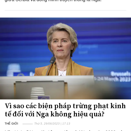
Vì sao các biện pháp trừng phạt kinh
tế đối với Nga không hiệu quả?
THẾ GIỚI
Thứ 5, 29/06/2023 | 17:13