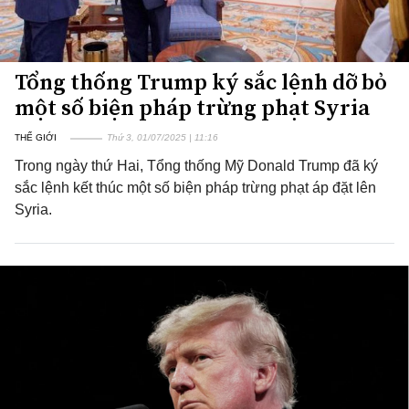
Tổng thống Trump ký sắc lệnh dỡ bỏ
một số biện pháp trừng phạt Syria
THẾ GIỚI
Thứ 3, 01/07/2025 | 11:16
Trong ngày thứ Hai, Tổng thống Mỹ Donald Trump đã ký
sắc lệnh kết thúc một số biện pháp trừng phạt áp đặt lên
Syria.