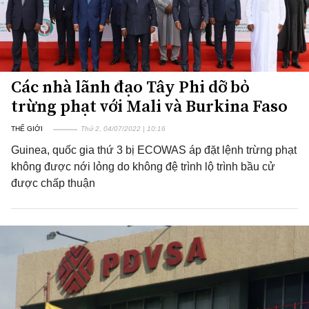
Các nhà lãnh đạo Tây Phi dỡ bỏ
trừng phạt với Mali và Burkina Faso
THẾ GIỚI
Thứ 2, 04/07/2022 | 10:16
Guinea, quốc gia thứ 3 bị ECOWAS áp đặt lệnh trừng phạt
không được nới lỏng do không đệ trình lộ trình bầu cử
được chấp thuận