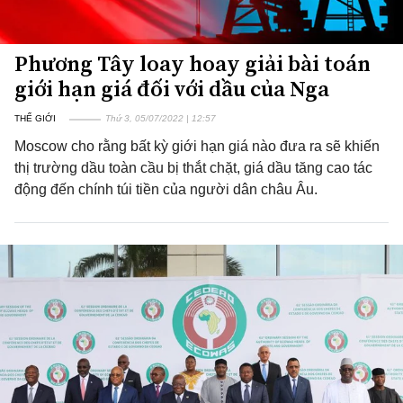
Phương Tây loay hoay giải bài toán
giới hạn giá đối với dầu của Nga
THẾ GIỚI
Thứ 3, 05/07/2022 | 12:57
Moscow cho rằng bất kỳ giới hạn giá nào đưa ra sẽ khiến
thị trường dầu toàn cầu bị thắt chặt, giá dầu tăng cao tác
động đến chính túi tiền của người dân châu Âu.