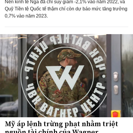
Nền kinh tế Nga đã chỉ suy giảm -2,1% vào năm 2022, và
Quỹ Tiền tệ Quốc tế thậm chí còn dự báo mức tăng trưởng
0,7% vào năm 2023.
Mỹ áp lệnh trừng phạt nhằm triệt
nguồn tài chính của Wagner