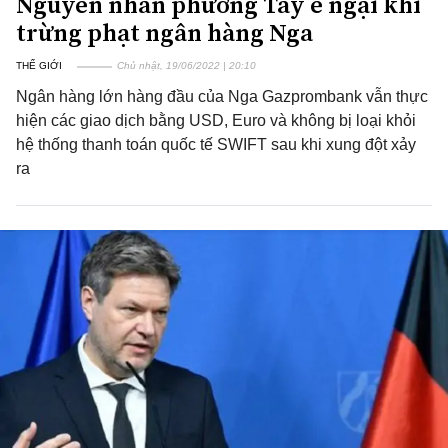
Nguyên nhân phương Tây e ngại khi
trừng phạt ngân hàng Nga
THẾ GIỚI
Chủ nhật, 19/06/2022 | 20:10
Ngân hàng lớn hàng đầu của Nga Gazprombank vẫn thực
hiện các giao dịch bằng USD, Euro và không bị loại khỏi
hệ thống thanh toán quốc tế SWIFT sau khi xung đột xảy
ra