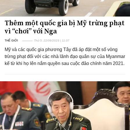
Thêm một quốc gia bị Mỹ trừng phạt
vì “chơi” với Nga
THẾ GIỚI
Thứ 5, 22/06/2023 | 11:37
Mỹ và các quốc gia phương Tây đã áp đặt một số vòng
trừng phạt đối với các nhà lãnh đạo quân sự của Myanmar
kể từ khi họ lên nắm quyền sau cuộc đảo chính năm 2021.