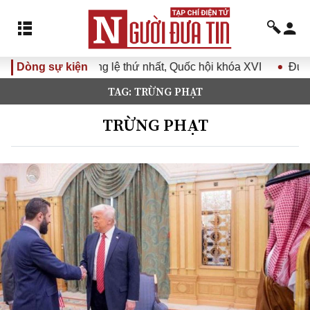
 thứ nhất, Quốc hội khóa XVI
Dòng sự kiện
Đưa Nghị quyết Đại hội Đả
TAG: TRỪNG PHẠT
TRỪNG PHẠT