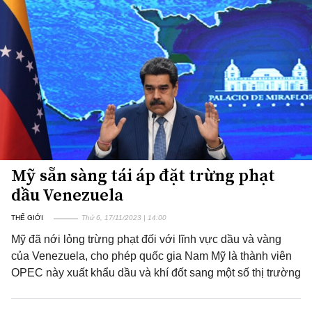
Mỹ sẵn sàng tái áp đặt trừng phạt
dầu Venezuela
THẾ GIỚI
Thứ 6, 17/11/2023 | 14:00
Mỹ đã nới lỏng trừng phạt đối với lĩnh vực dầu và vàng
của Venezuela, cho phép quốc gia Nam Mỹ là thành viên
OPEC này xuất khẩu dầu và khí đốt sang một số thị trường