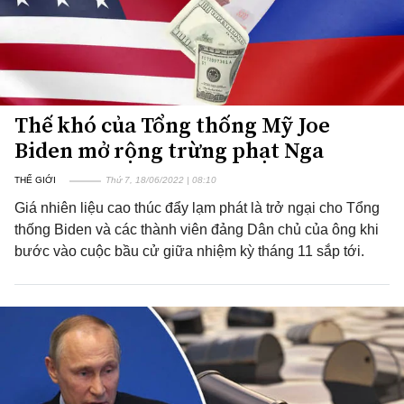
Thế khó của Tổng thống Mỹ Joe
Biden mở rộng trừng phạt Nga
THẾ GIỚI
Thứ 7, 18/06/2022 | 08:10
Giá nhiên liệu cao thúc đẩy lạm phát là trở ngại cho Tổng
thống Biden và các thành viên đảng Dân chủ của ông khi
bước vào cuộc bầu cử giữa nhiệm kỳ tháng 11 sắp tới.