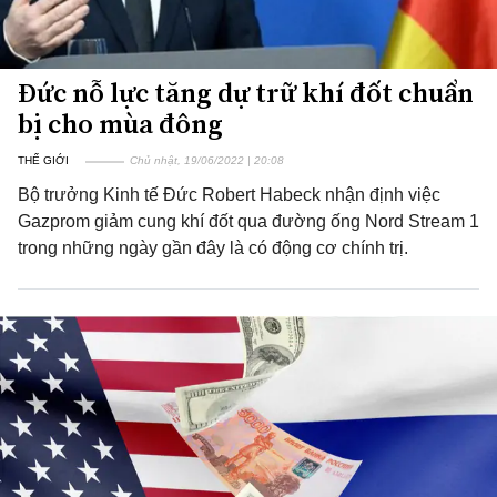
Đức nỗ lực tăng dự trữ khí đốt chuẩn
bị cho mùa đông
THẾ GIỚI
Chủ nhật, 19/06/2022 | 20:08
Bộ trưởng Kinh tế Đức Robert Habeck nhận định việc
Gazprom giảm cung khí đốt qua đường ống Nord Stream 1
trong những ngày gần đây là có động cơ chính trị.