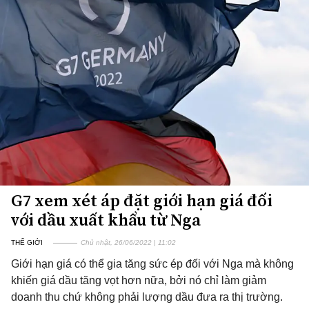
G7 xem xét áp đặt giới hạn giá đối
với dầu xuất khẩu từ Nga
THẾ GIỚI
Chủ nhật, 26/06/2022 | 11:02
Giới hạn giá có thể gia tăng sức ép đối với Nga mà không
khiến giá dầu tăng vọt hơn nữa, bởi nó chỉ làm giảm
doanh thu chứ không phải lượng dầu đưa ra thị trường.