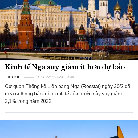
Kinh tế Nga suy giảm ít hơn dự báo
THẾ GIỚI
Thứ 4, 22/02/2023 | 06:00
Cơ quan Thống kê Liên bang Nga (Rosstat) ngày 20/2 đã
đưa ra thông báo, nền kinh tế của nước này suy giảm
2,1% trong năm 2022.