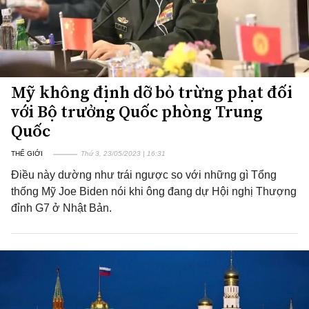
Mỹ không định dỡ bỏ trừng phạt đối
với Bộ trưởng Quốc phòng Trung
Quốc
THẾ GIỚI
Thứ 3, 23/05/2023 | 16:31
Điều này dường như trái ngược so với những gì Tổng
thống Mỹ Joe Biden nói khi ông đang dự Hội nghị Thượng
đỉnh G7 ở Nhật Bản.