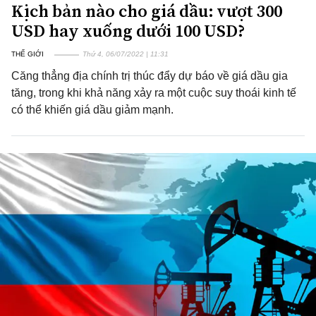
Kịch bản nào cho giá dầu: vượt 300
USD hay xuống dưới 100 USD?
THẾ GIỚI
Thứ 4, 06/07/2022 | 11:31
Căng thẳng địa chính trị thúc đẩy dự báo về giá dầu gia
tăng, trong khi khả năng xảy ra một cuộc suy thoái kinh tế
có thể khiến giá dầu giảm mạnh.