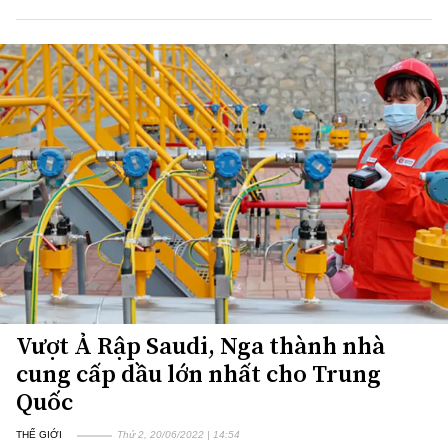
Vượt Ả Rập Saudi, Nga thành nhà
cung cấp dầu lớn nhất cho Trung
Quốc
THẾ GIỚI
Thứ 2, 20/06/2022 | 14:54