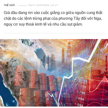
THẾ GIỚI
Thứ 5, 21/07/2022 | 11:17
Giá dầu đang rơi vào cuộc giằng co giữa nguồn cung thắt
chặt do các lệnh trừng phạt của phương Tây đối với Nga,
nguy cơ suy thoái kinh tế và nhu cầu sụt giảm.