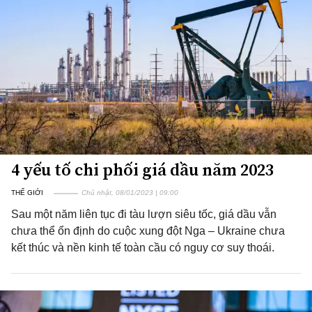
4 yếu tố chi phối giá dầu năm 2023
THẾ GIỚI
Chủ nhật, 08/01/2023 | 09:00
Sau một năm liên tục đi tàu lượn siêu tốc, giá dầu vẫn
chưa thể ổn định do cuộc xung đột Nga – Ukraine chưa
kết thúc và nền kinh tế toàn cầu có nguy cơ suy thoái.