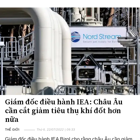
Giám đốc điều hành IEA: Châu Âu
cần cắt giảm tiêu thụ khí đốt hơn
nữa
THẾ GIỚI
Thứ 6, 22/07/2022 | 09:33
Giám đốc điều hành IEA Birol cho rằng châu Âu cần giảm