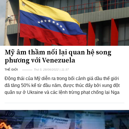
Mỹ âm thầm nối lại quan hệ song
phương với Venezuela
THẾ GIỚI
Thứ 3, 28/06/2022 | 11:37
Động thái của Mỹ diễn ra trong bối cảnh giá dầu thế giới
đã tăng 50% kể từ đầu năm, được thúc đẩy bởi xung đột
quân sự ở Ukraine và các lệnh trừng phạt chống lại Nga