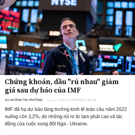
Chứng khoán, dầu "rủ nhau" giảm
giá sau dự báo của IMF
XU HƯỚNG THỊ TRƯỜNG
Thứ 4, 27/07/2022 | 07:04
IMF đã hạ dự báo tăng trưởng kinh tế toàn cầu năm 2022
xuống còn 3,2%, do những rủi ro từ lạm phát cao và tác
động của cuộc xung đột Nga - Ukraine.