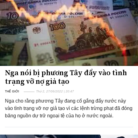
Nga nói bị phương Tây đẩy vào tình
trạng vỡ nợ giả tạo
THẾ GIỚI
Thứ 2, 27/06/2022 | 20:47
Nga cho rằng phương Tây đang cố gắng đẩy nước này
vào tình trạng vỡ nợ giả tạo vì các lệnh trừng phạt đã đóng
băng nguồn dự trữ ngoại tệ của họ ở nước ngoài.