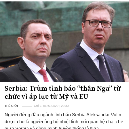
Serbia: Trùm tình báo “thân Nga” từ
chức vì áp lực từ Mỹ và EU
THẾ GIỚI
Thứ 7, 04/11/2023 | 20:54
Người đứng đầu ngành tình báo Serbia Aleksandar Vulin
được cho là người ủng hộ nhiệt tình mối quan hệ chặt chẽ
giữa Serbia và đồng minh truyền thống là Nga.