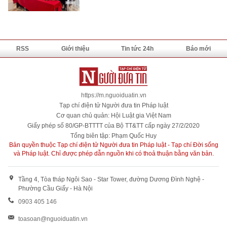
RSS
Giới thiệu
Tin tức 24h
Báo mới
https://m.nguoiduatin.vn
Tạp chí điện tử Người đưa tin Pháp luật
Cơ quan chủ quản: Hội Luật gia Việt Nam
Giấy phép số 80/GP-BTTTT của Bộ TT&TT cấp ngày 27/2/2020
Tổng biên tập: Phạm Quốc Huy
Bản quyền thuộc Tạp chí điện tử Người đưa tin Pháp luật - Tạp chí Đời sống
và Pháp luật. Chỉ được phép dẫn nguồn khi có thoả thuận bằng văn bản.
Tầng 4, Tòa tháp Ngôi Sao - Star Tower, đường Dương Đình Nghệ -
Phường Cầu Giấy - Hà Nội
0903 405 146
toasoan@nguoiduatin.vn