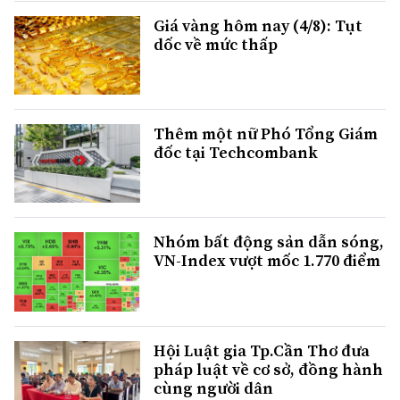
Giá vàng hôm nay (4/8): Tụt
dốc về mức thấp
Thêm một nữ Phó Tổng Giám
đốc tại Techcombank
Nhóm bất động sản dẫn sóng,
VN-Index vượt mốc 1.770 điểm
Hội Luật gia Tp.Cần Thơ đưa
pháp luật về cơ sở, đồng hành
cùng người dân