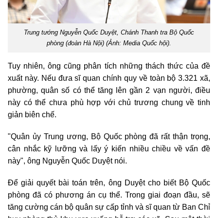
Trung tướng Nguyễn Quốc Duyệt, Chánh Thanh tra Bộ Quốc
phòng (đoàn Hà Nội) (Ảnh: Media Quốc hội).
Tuy nhiên, ông cũng phân tích những thách thức của đề
xuất này. Nếu đưa sĩ quan chính quy về toàn bộ 3.321 xã,
phường, quân số có thể tăng lên gần 2 vạn người, điều
này có thể chưa phù hợp với chủ trương chung về tinh
giản biên chế.
"Quân ủy Trung ương, Bộ Quốc phòng đã rất thận trọng,
cân nhắc kỹ lưỡng và lấy ý kiến nhiều chiều về vấn đề
này", ông Nguyễn Quốc Duyệt nói.
Để giải quyết bài toán trên, ông Duyệt cho biết Bộ Quốc
phòng đã có phương án cụ thể. Trong giai đoạn đầu, sẽ
tăng cường cán bộ quân sự cấp tỉnh và sĩ quan từ Ban Chỉ