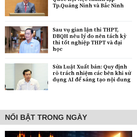
Tp.Quảng Ninh và Bắc Ninh
Sau vụ gian lận thi THPT,
ĐBQH nêu lý do nên tách kỳ
thi tốt nghiệp THPT và đại
học
Sửa Luật Xuất bản: Quy định
rõ trách nhiệm các bên khi sử
dụng AI để sáng tạo nội dung
NỔI BẬT TRONG NGÀY