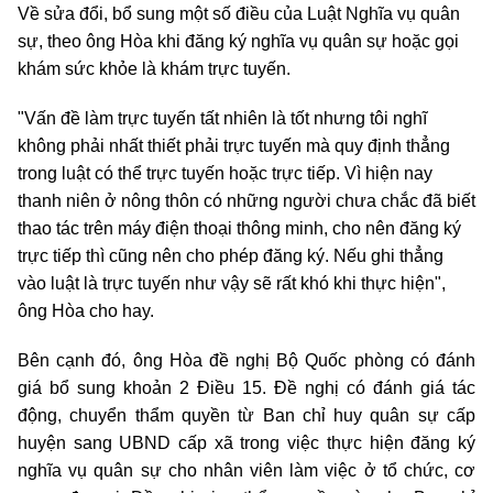
Về sửa đổi, bổ sung một số điều của Luật Nghĩa vụ quân
sự, theo ông Hòa khi đăng ký nghĩa vụ quân sự hoặc gọi
khám sức khỏe là khám trực tuyến.
"Vấn đề làm trực tuyến tất nhiên là tốt nhưng tôi nghĩ
không phải nhất thiết phải trực tuyến mà quy định thẳng
trong luật có thể trực tuyến hoặc trực tiếp. Vì hiện nay
thanh niên ở nông thôn có những người chưa chắc đã biết
thao tác trên máy điện thoại thông minh, cho nên đăng ký
trực tiếp thì cũng nên cho phép đăng ký. Nếu ghi thẳng
vào luật là trực tuyến như vậy sẽ rất khó khi thực hiện",
ông Hòa cho hay.
Bên cạnh đó, ông Hòa đề nghị Bộ Quốc phòng có đánh
giá bổ sung khoản 2 Điều 15. Đề nghị có đánh giá tác
động, chuyển thẩm quyền từ Ban chỉ huy quân sự cấp
huyện sang UBND cấp xã trong việc thực hiện đăng ký
nghĩa vụ quân sự cho nhân viên làm việc ở tổ chức, cơ