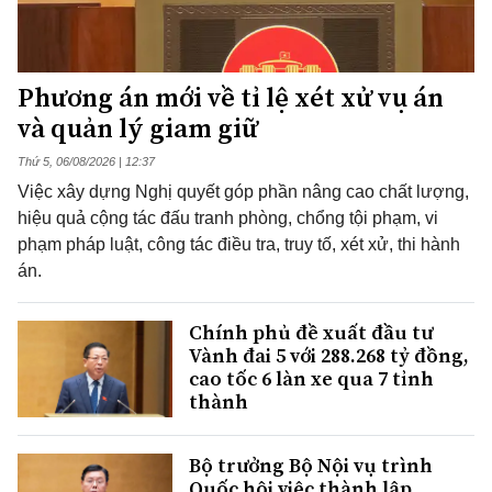
Phương án mới về tỉ lệ xét xử vụ án
và quản lý giam giữ
Thứ 5, 06/08/2026 | 12:37
Việc xây dựng Nghị quyết góp phần nâng cao chất lượng,
hiệu quả cộng tác đấu tranh phòng, chổng tội phạm, vi
phạm pháp luật, công tác điều tra, truy tố, xét xử, thi hành
án.
Chính phủ đề xuất đầu tư
Vành đai 5 với 288.268 tỷ đồng,
cao tốc 6 làn xe qua 7 tỉnh
thành
Bộ trưởng Bộ Nội vụ trình
Quốc hội việc thành lập