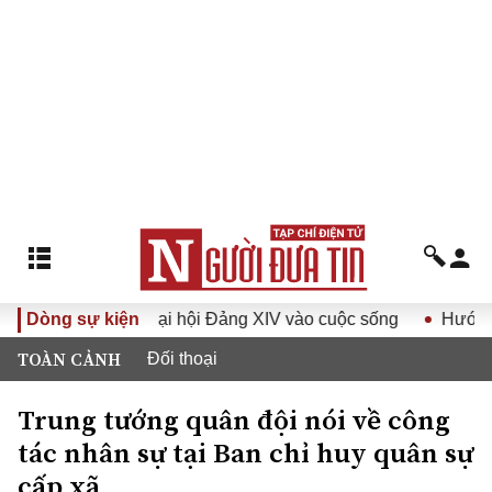
ị quyết Đại hội Đảng XIV vào cuộc sống
Dòng sự kiện
Hướng tới Đại hộ
TOÀN CẢNH
Đối thoại
Trung tướng quân đội nói về công
tác nhân sự tại Ban chỉ huy quân sự
cấp xã