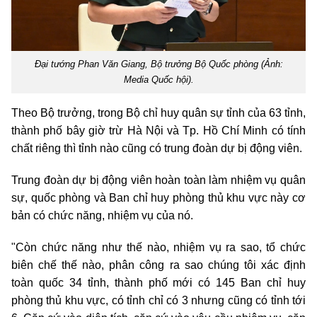
Đại tướng Phan Văn Giang, Bộ trưởng Bộ Quốc phòng (Ảnh:
Media Quốc hội).
Theo Bộ trưởng, trong Bộ chỉ huy quân sự tỉnh của 63 tỉnh,
thành phố bây giờ trừ Hà Nội và Tp. Hồ Chí Minh có tính
chất riêng thì tỉnh nào cũng có trung đoàn dự bị động viên.
Trung đoàn dự bị động viên hoàn toàn làm nhiệm vụ quân
sự, quốc phòng và Ban chỉ huy phòng thủ khu vực này cơ
bản có chức năng, nhiệm vụ của nó.
"Còn chức năng như thế nào, nhiệm vụ ra sao, tổ chức
biên chế thế nào, phân công ra sao chúng tôi xác định
toàn quốc 34 tỉnh, thành phố mới có 145 Ban chỉ huy
phòng thủ khu vực, có tỉnh chỉ có 3 nhưng cũng có tỉnh tới