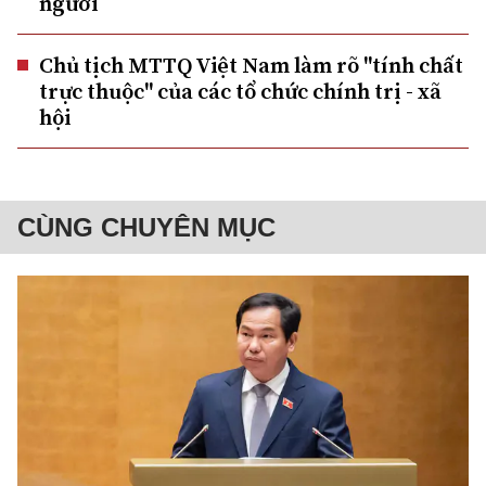
người
Chủ tịch MTTQ Việt Nam làm rõ "tính chất
trực thuộc" của các tổ chức chính trị - xã
hội
CÙNG CHUYÊN MỤC