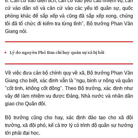
6. Căn cứ vào diện tích, căn cứ vào yêu cầu nhiệm vụ, căn
cứ vào dân số và căn cứ vào các yếu tố quân sự, quốc
phòng khác để sắp xếp và cũng đã sắp xếp xong, chúng
tôi đã tổ chức đi kiểm tra từng tỉnh", Bộ trưởng Phan Văn
Giang nói.
Lý do nguyên Phó Ban chỉ huy quân sự xã bị bắt
Về việc đưa cán bộ chính quy về xã, Bộ trưởng Phan Văn
Giang cho biết, xác định vẫn là "ngụ, binh ư nông và quân
"cốt tinh, không cốt đông". Theo Bộ trưởng, xác định như
vậy để làm nhiệm vụ được Đảng, Nhà nước và nhân dân
giao cho Quân đội.
Bộ trưởng cũng cho hay, xác định đào tạo cho xã đội
trưởng, xã đội phó, kể cả trợ lý có trình độ quân sự hướng
tới phải đại học.