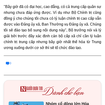
"Bây giờ đã có đại học, cao đẳng, có cả trung cấp quân sự
nhưng chưa đáp ứng được. Ví dụ như Bộ Chính trị cũng
đồng ý cho chúng tôi chưa có lý luận chính trị cao cấp vẫn
được vào Đảng ủy xã, Ban Thường vụ Đảng ủy xã. Chúng
tôi sẽ đào tạo bổ sung nội dung này", Bộ trưởng nói và lý
giải bởi trước đây xác định cán bộ cấp xã chỉ cần lý luận
chính trị trung cấp nhưng bây giờ nhất thể hóa từ Trung
ương xuống dưới cơ sở thì sẽ tổ chức đào tạo.
0
Nhóm cổ đông lớn Hóa