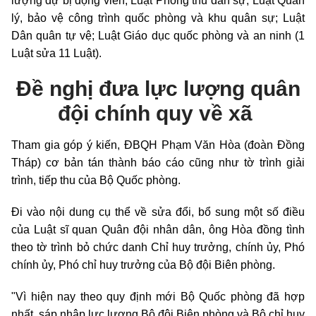
lượng dự bị động viên; Luật Phòng thủ dân sự; Luật Quản
lý, bảo vệ công trình quốc phòng và khu quân sự; Luật
Dân quân tự vệ; Luật Giáo dục quốc phòng và an ninh (1
Luật sửa 11 Luật).
Đề nghị đưa lực lượng quân
đội chính quy về xã
Tham gia góp ý kiến, ĐBQH Phạm Văn Hòa (đoàn Đồng
Tháp) cơ bản tán thành báo cáo cũng như tờ trình giải
trình, tiếp thu của Bộ Quốc phòng.
Đi vào nội dung cụ thể về sửa đổi, bổ sung một số điều
của Luật sĩ quan Quân đội nhân dân, ông Hòa đồng tình
theo tờ trình bỏ chức danh Chỉ huy trưởng, chính ủy, Phó
chính ủy, Phó chỉ huy trưởng của Bộ đội Biên phòng.
"Vì hiện nay theo quy định mới Bộ Quốc phòng đã hợp
nhất, sáp nhập lực lượng Bộ đội Biên phòng và Bộ chỉ huy