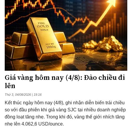
Giá vàng hôm nay (4/8): Đảo chiều đi
lên
Thứ 3, 04/08/2026 | 19:16
Kết thúc ngày hôm nay (4/8), ghi nhận diễn biến trái chiều
so với đầu phiên khi giá vàng SJC tại nhiều doanh nghiệp
đồng loạt tăng nhẹ. Trong khi đó, vàng thế giới nhích tăng
nhẹ lên 4.062,6 USD/ounce.