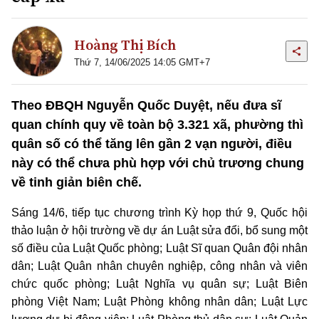
Hoàng Thị Bích
Thứ 7, 14/06/2025 14:05 GMT+7
Theo ĐBQH Nguyễn Quốc Duyệt, nếu đưa sĩ
quan chính quy về toàn bộ 3.321 xã, phường thì
quân số có thể tăng lên gần 2 vạn người, điều
này có thể chưa phù hợp với chủ trương chung
về tinh giản biên chế.
Sáng 14/6, tiếp tục chương trình Kỳ họp thứ 9, Quốc hội
thảo luận ở hội trường về dự án Luật sửa đổi, bổ sung một
số điều của Luật Quốc phòng; Luật Sĩ quan Quân đội nhân
dân; Luật Quân nhân chuyên nghiệp, công nhân và viên
chức quốc phòng; Luật Nghĩa vụ quân sự; Luật Biên
phòng Việt Nam; Luật Phòng không nhân dân; Luật Lực