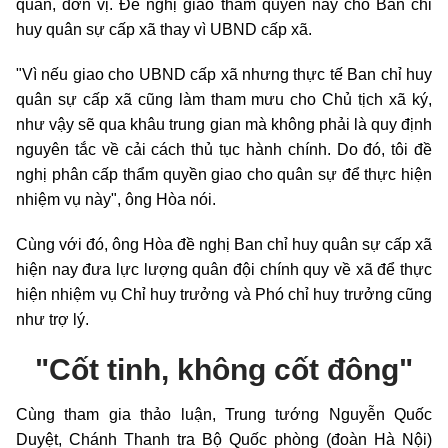
quan, đơn vị. Đề nghị giao thẩm quyền này cho Ban chỉ
huy quân sự cấp xã thay vì UBND cấp xã.
"Vì nếu giao cho UBND cấp xã nhưng thực tế Ban chỉ huy
quân sự cấp xã cũng làm tham mưu cho Chủ tịch xã ký,
như vậy sẽ qua khâu trung gian mà không phải là quy định
nguyên tắc về cải cách thủ tục hành chính. Do đó, tôi đề
nghị phân cấp thẩm quyền giao cho quân sự để thực hiện
nhiệm vụ này", ông Hòa nói.
Cùng với đó, ông Hòa đề nghị Ban chỉ huy quân sự cấp xã
hiện nay đưa lực lượng quân đội chính quy về xã để thực
hiện nhiệm vụ Chỉ huy trưởng và Phó chỉ huy trưởng cũng
như trợ lý.
"Cốt tinh, không cốt đông"
Cùng tham gia thảo luận, Trung tướng Nguyễn Quốc
Duyệt, Chánh Thanh tra Bộ Quốc phòng (đoàn Hà Nội)