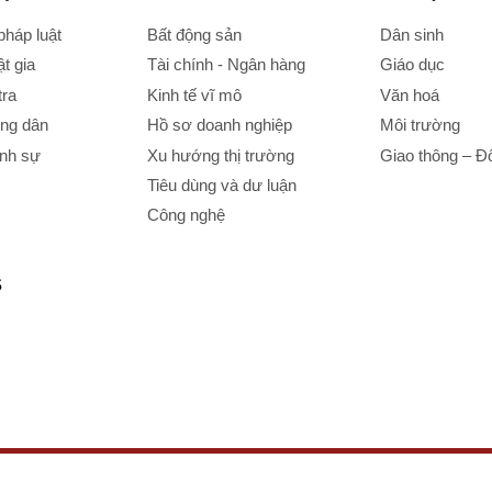
háp luật
Bất động sản
Dân sinh
t gia
Tài chính - Ngân hàng
Giáo dục
tra
Kinh tế vĩ mô
Văn hoá
ông dân
Hồ sơ doanh nghiệp
Môi trường
ình sự
Xu hướng thị trường
Giao thông – Đô
Tiêu dùng và dư luận
Công nghệ
S