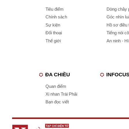
Tiêu điểm
Dòng chảy p
Chính sách
Góc nhìn luậ
Sự kiện
Hồ sơ điều 
Đối thoại
Tiếng nói c
Thế giới
An ninh - H
ĐA CHIỀU
INFOCU
Quan điểm
Xi nhan Trái Phải
Bạn đọc viết