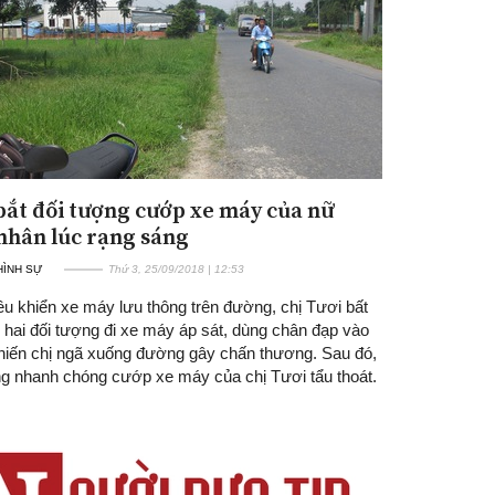
bắt đối tượng cướp xe máy của nữ
nhân lúc rạng sáng
 HÌNH SỰ
Thứ 3, 25/09/2018 | 12:53
ều khiển xe máy lưu thông trên đường, chị Tươi bất
 hai đối tượng đi xe máy áp sát, dùng chân đạp vào
hiến chị ngã xuống đường gây chấn thương. Sau đó,
ng nhanh chóng cướp xe máy của chị Tươi tẩu thoát.