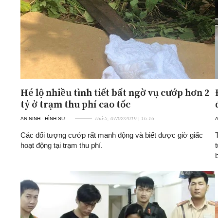
Hé lộ nhiều tình tiết bất ngờ vụ cướp hơn 2
tỷ ở trạm thu phí cao tốc
AN NINH - HÌNH SỰ
Thứ 5, 07/02/2019 | 16:16
A
Các đối tượng cướp rất manh động và biết được giờ giấc
hoạt động tại trạm thu phí.