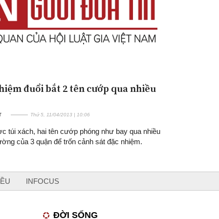
hiệm đuổi bắt 2 tên cướp qua nhiều
T
Thứ 5, 11/04/2013 | 10:06
ợc túi xách, hai tên cướp phóng như bay qua nhiều
ường của 3 quận để trốn cảnh sát đặc nhiệm.
IỀU
INFOCUS
ĐỜI SỐNG