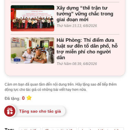
Xây dựng “thế trận tư
tưởng” vững chắc trong
giai đoạn mới
Thứ Năm 15:13, 6/8/2026
Hải Phòng: Thí điểm đưa
luật sư đến tổ dân phố, hỗ
trợ miễn phí cho người
dân
Thứ Năm 08:39, 6/8/2026
Cảm ơn bạn đã quan tâm đến nội dung trên. Hãy tặng sao để tiếp thêm
động lực cho tác giả có những bài viết hay hơn nữa.
0
Đã tặng:
Tặng sao cho tác giả