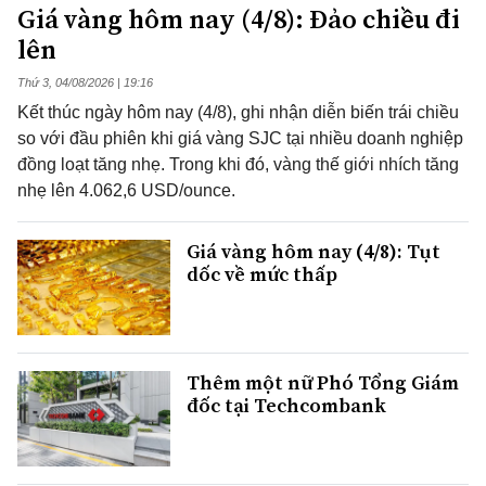
Giá vàng hôm nay (4/8): Đảo chiều đi
lên
Thứ 3, 04/08/2026 | 19:16
Kết thúc ngày hôm nay (4/8), ghi nhận diễn biến trái chiều
so với đầu phiên khi giá vàng SJC tại nhiều doanh nghiệp
đồng loạt tăng nhẹ. Trong khi đó, vàng thế giới nhích tăng
nhẹ lên 4.062,6 USD/ounce.
Giá vàng hôm nay (4/8): Tụt
dốc về mức thấp
Thêm một nữ Phó Tổng Giám
đốc tại Techcombank