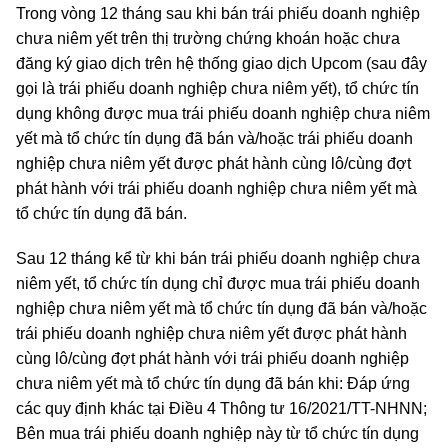
Trong vòng 12 tháng sau khi bán trái phiếu doanh nghiệp
chưa niêm yết trên thị trường chứng khoán hoặc chưa
đăng ký giao dịch trên hệ thống giao dịch Upcom (sau đây
gọi là trái phiếu doanh nghiệp chưa niêm yết), tổ chức tín
dụng không được mua trái phiếu doanh nghiệp chưa niêm
yết mà tổ chức tín dụng đã bán và/hoặc trái phiếu doanh
nghiệp chưa niêm yết được phát hành cùng lô/cùng đợt
phát hành với trái phiếu doanh nghiệp chưa niêm yết mà
tổ chức tín dụng đã bán.
Sau 12 tháng kể từ khi bán trái phiếu doanh nghiệp chưa
niêm yết, tổ chức tín dụng chỉ được mua trái phiếu doanh
nghiệp chưa niêm yết mà tổ chức tín dụng đã bán và/hoặc
trái phiếu doanh nghiệp chưa niêm yết được phát hành
cùng lô/cùng đợt phát hành với trái phiếu doanh nghiệp
chưa niêm yết mà tổ chức tín dụng đã bán khi: Đáp ứng
các quy định khác tại Điều 4 Thông tư 16/2021/TT-NHNN;
Bên mua trái phiếu doanh nghiệp này từ tổ chức tín dụng