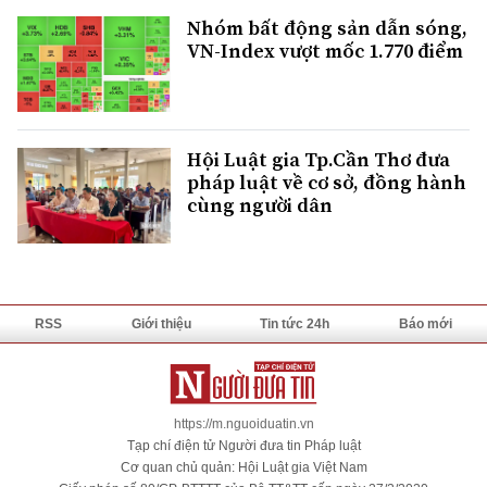
Nhóm bất động sản dẫn sóng,
VN-Index vượt mốc 1.770 điểm
Hội Luật gia Tp.Cần Thơ đưa
pháp luật về cơ sở, đồng hành
cùng người dân
RSS
Giới thiệu
Tin tức 24h
Báo mới
https://m.nguoiduatin.vn
Tạp chí điện tử Người đưa tin Pháp luật
Cơ quan chủ quản: Hội Luật gia Việt Nam