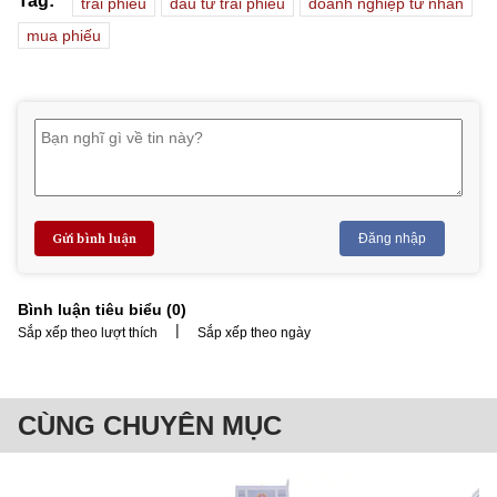
Tag:
trái phiếu
đầu tư trái phiếu
doanh nghiệp tư nhân
mua phiếu
Gửi bình luận
Đăng nhập
Bình luận tiêu biểu (
0
)
|
Sắp xếp theo lượt thích
Sắp xếp theo ngày
CÙNG CHUYÊN MỤC