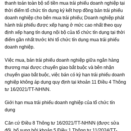
thanh toán toàn bộ số tiền mua trái phiếu doanh nghiệp tại
thời điểm tổ chức tín dụng ký kết hợp đồng bán trái phiếu
doanh nghiệp cho bên mua trái phiếu; Doanh nghiệp phát
hành trái phiếu được xếp hạng ở mức cao nhất theo quy
định xếp hạng tín dụng nội bộ của tổ chức tín dụng tại thời
điểm gần nhất trước khi tổ chức tín dụng mua trái phiếu
doanh nghiệp.
Việc mua, bán trái phiếu doanh nghiệp giữa ngân hàng
thương mại được chuyển giao bắt buộc và bên nhận
chuyển giao bắt buộc, việc bán có kỳ hạn trái phiếu doanh
nghiệp không áp dụng quy định tại khoản 11 Điều 4 Thông
tư 16/2021/TT-NHNN.
Giới hạn mua trái phiếu doanh nghiệp của tổ chức tín
dụng
Căn cứ Điều 8 Thông tư 16/2021/TT-NHNN (được sửa
đổi, bổ sung bởi khoản 5 Điều 1 Thông tư 11/2024/TT-