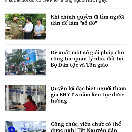
nhà đất dôi dư có thể khởi thông nguồn lực ngay.
Khi chính quyền đi tìm người
dân để làm "sổ đỏ"
Đề xuất một số giải pháp cho
công tác quản lý nhà, đất tại
Bộ Dân tộc và Tôn giáo
Quyền lợi đặc biệt người tham
gia BHYT 5 năm liên tục được
hưởng
Công chức, viên chức có thể
được nghỉ Tết Nguyên đán