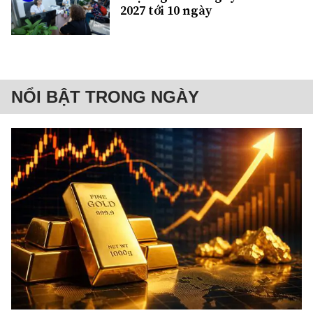
2027 tới 10 ngày
NỔI BẬT TRONG NGÀY