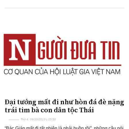
Đại tướng mất đi như hòn đá đè nặng
trái tim bà con dân tộc Thái
Thứ 4, 09/10/2013 | 15:50
“Bác Giáp mất đi tất nhiên là phải buồn rồi”, những câu nói