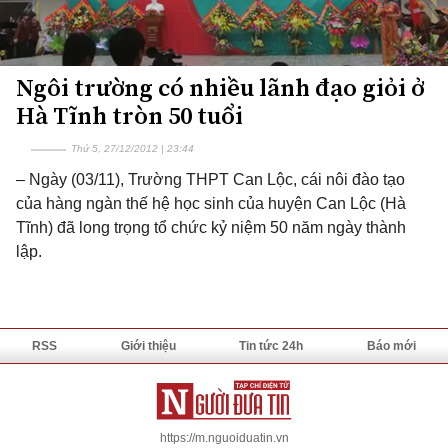
Ngôi trường có nhiều lãnh đạo giỏi ở
Hà Tĩnh tròn 50 tuổi
Thứ 5, 27/12/2012 | 23:44
– Ngày (03/11), Trường THPT Can Lộc, cái nôi đào tạo
của hàng ngàn thế hệ học sinh của huyện Can Lộc (Hà
Tĩnh) đã long trọng tổ chức kỷ niệm 50 năm ngày thành
lập.
RSS
Giới thiệu
Tin tức 24h
Báo mới
https://m.nguoiduatin.vn