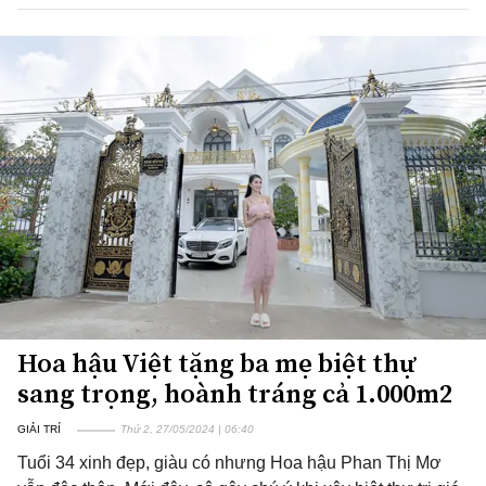
Hoa hậu Việt tặng ba mẹ biệt thự
sang trọng, hoành tráng cả 1.000m2
GIẢI TRÍ
Thứ 2, 27/05/2024 | 06:40
Tuổi 34 xinh đẹp, giàu có nhưng Hoa hậu Phan Thị Mơ