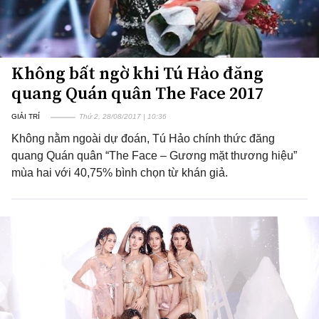
Không bất ngờ khi Tú Hảo đăng
quang Quán quân The Face 2017
GIẢI TRÍ
Thứ 2, 28/08/2017 | 10:36
Không nằm ngoài dự đoán, Tú Hảo chính thức đăng
quang Quán quân “The Face – Gương mặt thương hiệu”
mùa hai với 40,75% bình chọn từ khán giả.