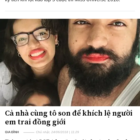
Cả nhà cùng tô son để khích lệ người
em trai đồng giới
GIA ĐÌNH
Chủ nhật, 24/06/2018 | 11:29