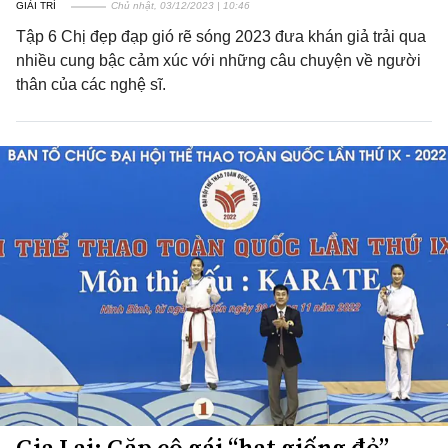
GIẢI TRÍ
Chủ nhật, 03/12/2023 | 10:46
Tập 6 Chị đẹp đạp gió rẽ sóng 2023 đưa khán giả trải qua
nhiều cung bậc cảm xúc với những câu chuyện về người
thân của các nghệ sĩ.
Gia Lai: Gặp cô gái “hạt giống đỏ”