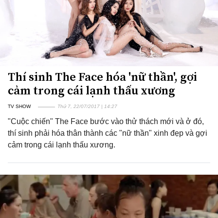
Thí sinh The Face hóa 'nữ thần', gợi
cảm trong cái lạnh thấu xương
TV SHOW
Thứ 7, 22/07/2017 | 14:27
"Cuộc chiến" The Face bước vào thử thách mới và ở đó,
thí sinh phải hóa thân thành các "nữ thần" xinh đẹp và gợi
cảm trong cái lạnh thấu xương.