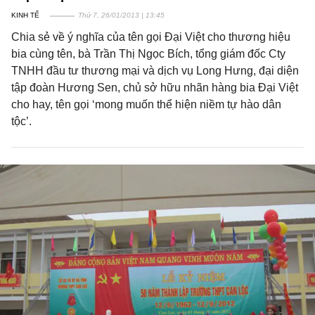
KINH TẾ
Thứ 7, 26/01/2013 | 13:45
Chia sẻ về ý nghĩa của tên gọi Đại Việt cho thương hiệu
bia cùng tên, bà Trần Thị Ngọc Bích, tổng giám đốc Cty
TNHH đầu tư thương mại và dịch vụ Long Hưng, đại diện
tập đoàn Hương Sen, chủ sở hữu nhãn hàng bia Đại Việt
cho hay, tên gọi ‘mong muốn thể hiện niềm tự hào dân
tộc’.