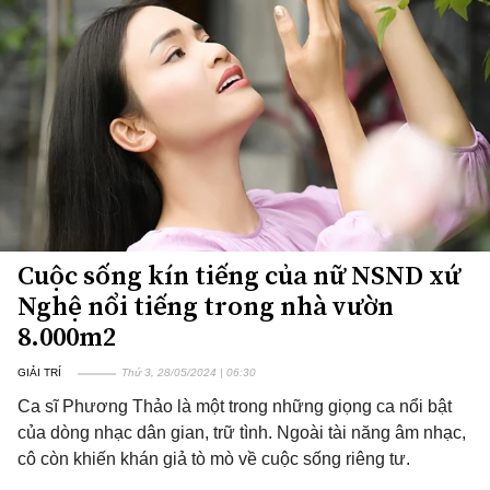
Cuộc sống kín tiếng của nữ NSND xứ
Nghệ nổi tiếng trong nhà vườn
8.000m2
GIẢI TRÍ
Thứ 3, 28/05/2024 | 06:30
Ca sĩ Phương Thảo là một trong những giọng ca nổi bật
của dòng nhạc dân gian, trữ tình. Ngoài tài năng âm nhạc,
cô còn khiến khán giả tò mò về cuộc sống riêng tư.