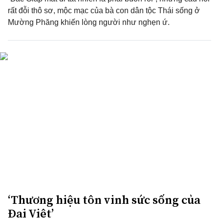
rất đỗi thô sơ, mộc mạc của bà con dân tộc Thái sống ở
Mường Phăng khiến lòng người như nghẹn ứ.
‘Thương hiệu tôn vinh sức sống của
Đại Việt’