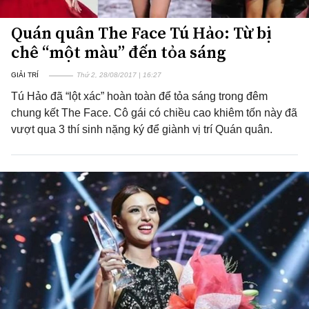
Quán quân The Face Tú Hảo: Từ bị
chê “một màu” đến tỏa sáng
GIẢI TRÍ
Thứ 2, 28/08/2017 | 16:27
Tú Hảo đã “lột xác” hoàn toàn để tỏa sáng trong đêm
chung kết The Face. Cô gái có chiều cao khiêm tốn này đã
vượt qua 3 thí sinh nặng ký để giành vị trí Quán quân.