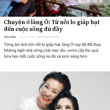
Chuyện ở làng Ó: Từ nỗi lo giáp hạt
đến cuộc sống đủ đầy
DÂN SINH
Thứ 7, 05/04/2025 | 07:00
Từng ám ảnh bởi nỗi lo giáp hạt, làng Ó nay đã đổi thay.
Những ngôi nhà vững chãi mọc lên, vườn cây trĩu quả
hứa hẹn một cuộc sống no đủ và tươi sáng hơn.