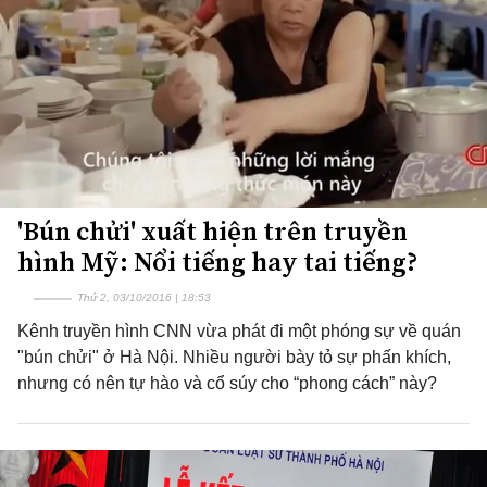
'Bún chửi' xuất hiện trên truyền
hình Mỹ: Nổi tiếng hay tai tiếng?
Thứ 2, 03/10/2016 | 18:53
Kênh truyền hình CNN vừa phát đi một phóng sự về quán
"bún chửi" ở Hà Nội. Nhiều người bày tỏ sự phấn khích,
nhưng có nên tự hào và cổ súy cho “phong cách” này?