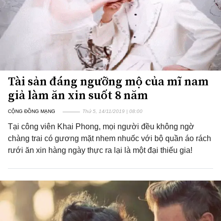
Tài sản đáng ngưỡng mộ của mĩ nam
giả làm ăn xin suốt 8 năm
CỘNG ĐỒNG MẠNG
Thứ 5, 14/11/2019 | 08:00
Tại công viên Khai Phong, mọi người đều không ngờ
chàng trai có gương mặt nhem nhuốc với bộ quần áo rách
rưới ăn xin hàng ngày thực ra lại là một đại thiếu gia!