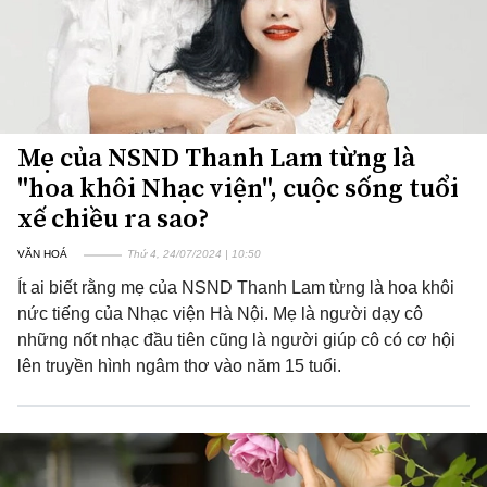
Mẹ của NSND Thanh Lam từng là
"hoa khôi Nhạc viện", cuộc sống tuổi
xế chiều ra sao?
VĂN HOÁ
Thứ 4, 24/07/2024 | 10:50
Ít ai biết rằng mẹ của NSND Thanh Lam từng là hoa khôi
nức tiếng của Nhạc viện Hà Nội. Mẹ là người dạy cô
những nốt nhạc đầu tiên cũng là người giúp cô có cơ hội
lên truyền hình ngâm thơ vào năm 15 tuổi.