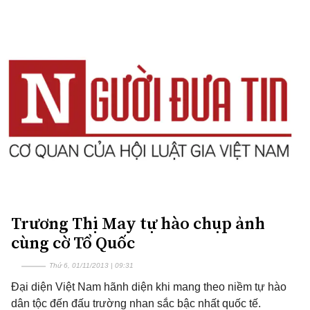
Trương Thị May tự hào chụp ảnh
cùng cờ Tổ Quốc
Thứ 6, 01/11/2013 | 09:31
Đại diện Việt Nam hãnh diện khi mang theo niềm tự hào
dân tộc đến đấu trường nhan sắc bậc nhất quốc tế.