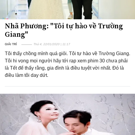
Nhã Phương: "Tôi tự hào về Trường
Giang"
GIẢI TRÍ
Thứ 4, 22/01/2020 | 11:17
Tôi thấy chồng mình quá giỏi. Tôi tự hào về Trường Giang.
Tôi hi vọng mọi người hãy tới rạp xem phim 30 chưa phải
là Tết để thấy rằng, gia đình là điều tuyệt vời nhất. Đó là
điều làm tôi day dứt.