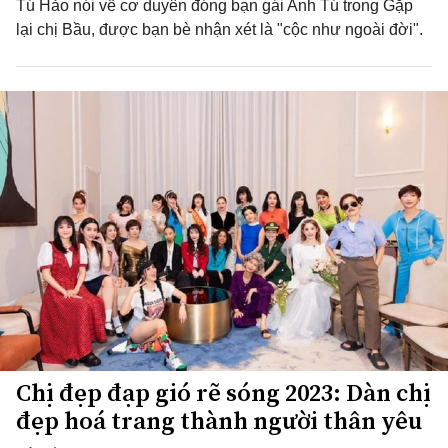
Tú Hảo nói về cơ duyên đóng bạn gái Anh Tú trong Gặp
lại chị Bầu, được bạn bè nhận xét là "cộc như ngoài đời".
Chị đẹp đạp gió rẽ sóng 2023: Dàn chị
đẹp hoá trang thành người thân yêu