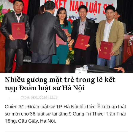
Nhiều gương mặt trẻ trong lẽ kết
nạp Đoàn luật sư Hà Nội
Thứ 6, 03/01/2014 | 21:16
Chiều 3/1, Đoàn luật sư TP Hà Nội tổ chức lễ kết nạp luật
sư mới cho 36 luật sư tại tầng 9 Cung Trí Thức, Trần Thái
Tông, Cầu Giấy, Hà Nội.