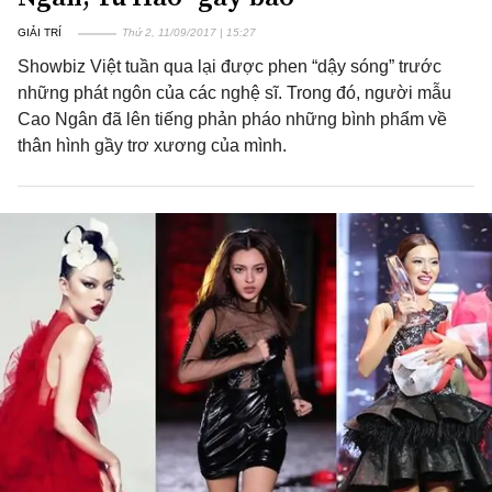
GIẢI TRÍ
Thứ 2, 11/09/2017 | 15:27
Showbiz Việt tuần qua lại được phen “dậy sóng” trước
những phát ngôn của các nghệ sĩ. Trong đó, người mẫu
Cao Ngân đã lên tiếng phản pháo những bình phẩm về
thân hình gầy trơ xương của mình.