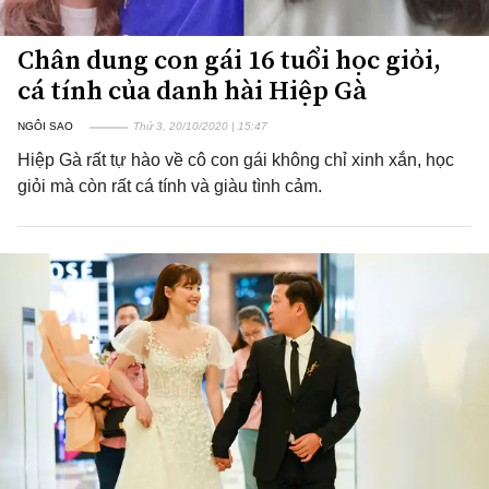
Chân dung con gái 16 tuổi học giỏi,
cá tính của danh hài Hiệp Gà
NGÔI SAO
Thứ 3, 20/10/2020 | 15:47
Hiệp Gà rất tự hào về cô con gái không chỉ xinh xắn, học
giỏi mà còn rất cá tính và giàu tình cảm.