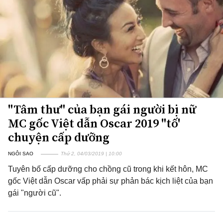
"Tâm thư" của bạn gái người bị nữ
MC gốc Việt dẫn Oscar 2019 "tố'
chuyện cấp dưỡng
NGÔI SAO
Thứ 2, 04/03/2019 | 10:00
Tuyên bố cấp dưỡng cho chồng cũ trong khi kết hôn, MC
gốc Việt dẫn Oscar vấp phải sự phản bác kịch liệt của bạn
gái "người cũ".