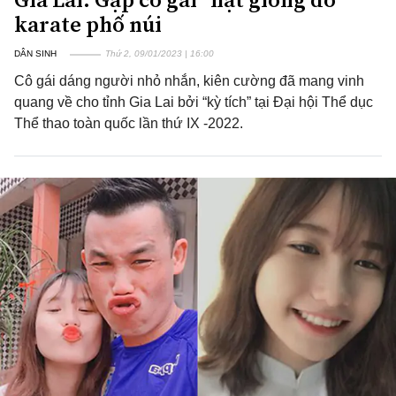
karate phố núi
DÂN SINH
Thứ 2, 09/01/2023 | 16:00
Cô gái dáng người nhỏ nhắn, kiên cường đã mang vinh
quang về cho tỉnh Gia Lai bởi “kỳ tích” tại Đại hội Thể dục
Thể thao toàn quốc lần thứ IX -2022.