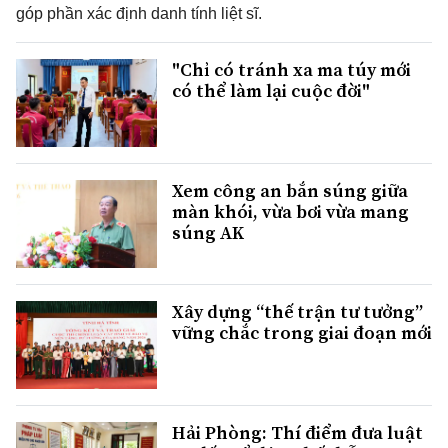
góp phần xác định danh tính liệt sĩ.
"Chỉ có tránh xa ma túy mới
có thể làm lại cuộc đời"
Xem công an bắn súng giữa
màn khói, vừa bơi vừa mang
súng AK
Xây dựng “thế trận tư tưởng”
vững chắc trong giai đoạn mới
Hải Phòng: Thí điểm đưa luật