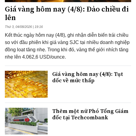
Giá vàng hôm nay (4/8): Đảo chiều đi
lên
Thứ 3, 04/08/2026 | 19:16
Kết thúc ngày hôm nay (4/8), ghi nhận diễn biến trái chiều
so với đầu phiên khi giá vàng SJC tại nhiều doanh nghiệp
đồng loạt tăng nhẹ. Trong khi đó, vàng thế giới nhích tăng
nhẹ lên 4.062,6 USD/ounce.
Giá vàng hôm nay (4/8): Tụt
dốc về mức thấp
Thêm một nữ Phó Tổng Giám
đốc tại Techcombank