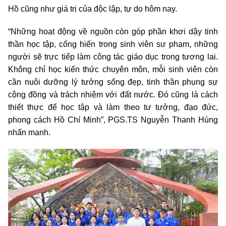
Hồ cũng như giá trị của độc lập, tự do hôm nay.
“Những hoạt động về nguồn còn góp phần khơi dậy tinh
thần học tập, cống hiến trong sinh viên sư phạm, những
người sẽ trực tiếp làm công tác giáo dục trong tương lai.
Không chỉ học kiến thức chuyên môn, mỗi sinh viên còn
cần nuôi dưỡng lý tưởng sống đẹp, tinh thần phụng sự
cộng đồng và trách nhiệm với đất nước. Đó cũng là cách
thiết thực để học tập và làm theo tư tưởng, đạo đức,
phong cách Hồ Chí Minh”, PGS.TS Nguyễn Thanh Hùng
nhấn mạnh.