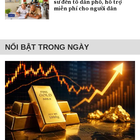
sư đến tổ dân phố, hỗ trợ
miễn phí cho người dân
NỔI BẬT TRONG NGÀY