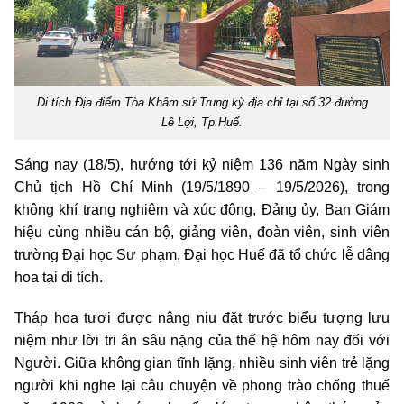
Di tích Địa điểm Tòa Khâm sứ Trung kỳ địa chỉ tại số 32 đường
Lê Lợi, Tp.Huế.
Sáng nay (18/5), hướng tới kỷ niệm 136 năm Ngày sinh
Chủ tịch Hồ Chí Minh (19/5/1890 – 19/5/2026), trong
không khí trang nghiêm và xúc động, Đảng ủy, Ban Giám
hiệu cùng nhiều cán bộ, giảng viên, đoàn viên, sinh viên
trường Đại học Sư phạm, Đại học Huế đã tổ chức lễ dâng
hoa tại di tích.
Tháp hoa tươi được nâng niu đặt trước biểu tượng lưu
niệm như lời tri ân sâu nặng của thế hệ hôm nay đối với
Người. Giữa không gian tĩnh lặng, nhiều sinh viên trẻ lặng
người khi nghe lại câu chuyện về phong trào chống thuế