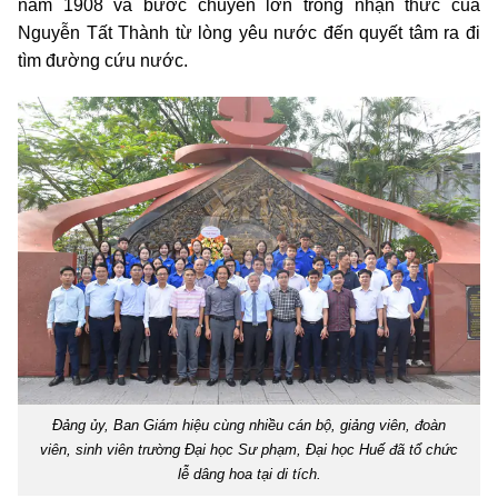
năm 1908 và bước chuyển lớn trong nhận thức của
Nguyễn Tất Thành từ lòng yêu nước đến quyết tâm ra đi
tìm đường cứu nước.
Đảng ủy, Ban Giám hiệu cùng nhiều cán bộ, giảng viên, đoàn
viên, sinh viên trường Đại học Sư phạm, Đại học Huế đã tổ chức
lễ dâng hoa tại di tích.