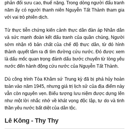
phản đối sưu cao, thuế nặng. Trong dòng người đấu tranh
năm ấy có người thanh niên Nguyễn Tất Thành tham gia
với vai trò phiên dịch.
Từ thực tiễn chứng kiến cảnh thực dân đàn áp Nhân dân
và sức mạnh đoàn kết đấu tranh của quần chúng, Người
sớm nhận rõ bản chất của chế độ thực dân, từ đó hình
thành quyết tâm ra đi tìm đường cứu nước. Đó được xem
là dấu mốc quan trọng đánh dấu bước chuyển từ lòng yêu
nước đến hành động cứu nước của Nguyễn Tất Thành.
Dù công trình Tòa Khâm sứ Trung kỳ đã bị phá hủy hoàn
toàn vào năm 1945, nhưng giá trị lịch sử của địa điểm này
vẫn còn nguyên vẹn. Biểu tượng lưu niệm được dựng lên
như một lời nhắc nhớ về khát vọng độc lập, tự do và tinh
thần yêu nước bất diệt của dân tộc.
Lê Kông - Thy Thy