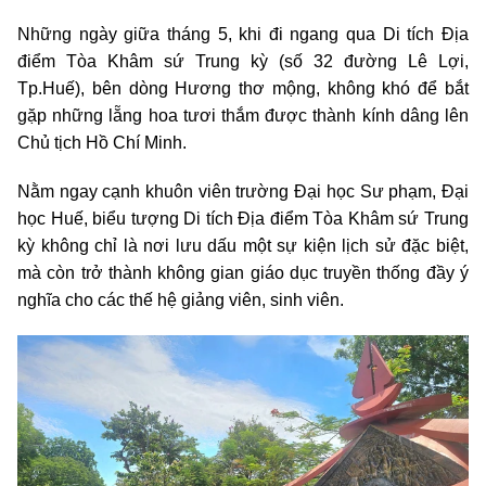
Những ngày giữa tháng 5, khi đi ngang qua Di tích Địa
điểm Tòa Khâm sứ Trung kỳ (số 32 đường Lê Lợi,
Tp.Huế), bên dòng Hương thơ mộng, không khó để bắt
gặp những lẵng hoa tươi thắm được thành kính dâng lên
Chủ tịch Hồ Chí Minh.
Nằm ngay cạnh khuôn viên trường Đại học Sư phạm, Đại
học Huế, biểu tượng Di tích Địa điểm Tòa Khâm sứ Trung
kỳ không chỉ là nơi lưu dấu một sự kiện lịch sử đặc biệt,
mà còn trở thành không gian giáo dục truyền thống đầy ý
nghĩa cho các thế hệ giảng viên, sinh viên.