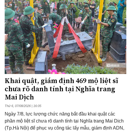
Khai quật, giám định 469 mộ liệt sĩ
chưa rõ danh tính tại Nghĩa trang
Mai Dịch
Thứ 6, 07/08/2026 | 16:05
Ngày 7/8, lực lượng chức năng bắt đầu khai quật các
phần mộ liệt sĩ chưa rõ danh tính tại Nghĩa trang Mai Dịch
(Tp.Hà Nội) để phục vụ công tác lấy mẫu, giám định ADN,