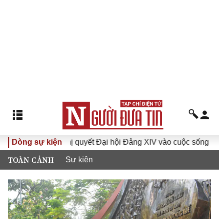
Đưa Nghị quyết Đại hội Đảng XIV vào cuộc sống
Dòng sự kiện
Hướng 
TOÀN CẢNH
Sự kiện