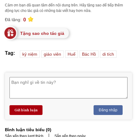
Cảm ơn bạn đã quan tâm đến nội dung trên. Hãy tặng sao để tiếp thêm
động lực cho tác giả có những bài viết hay hơn nữa.
0
Đã tặng:
Tặng sao cho tác giả
Tag:
kỷ niệm
giáo viên
Huế
Bác Hồ
di tích
Gửi bình luận
Đăng nhập
Bình luận tiêu biểu (
0
)
|
Sắp xếp theo lượt thích
Sắp xếp theo ngày