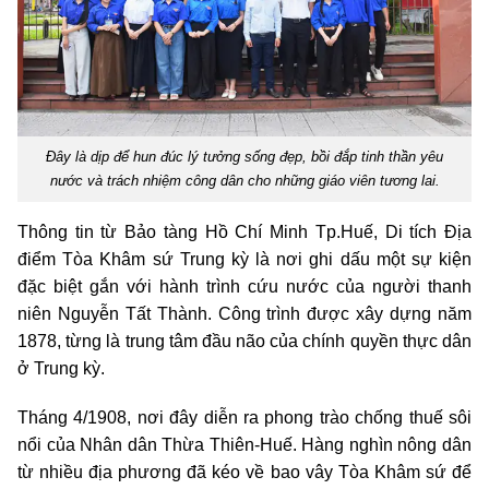
Đây là dịp để hun đúc lý tưởng sống đẹp, bồi đắp tinh thần yêu
nước và trách nhiệm công dân cho những giáo viên tương lai.
Thông tin từ Bảo tàng Hồ Chí Minh Tp.Huế, Di tích Địa
điểm Tòa Khâm sứ Trung kỳ là nơi ghi dấu một sự kiện
đặc biệt gắn với hành trình cứu nước của người thanh
niên Nguyễn Tất Thành. Công trình được xây dựng năm
1878, từng là trung tâm đầu não của chính quyền thực dân
ở Trung kỳ.
Tháng 4/1908, nơi đây diễn ra phong trào chống thuế sôi
nổi của Nhân dân Thừa Thiên-Huế. Hàng nghìn nông dân
từ nhiều địa phương đã kéo về bao vây Tòa Khâm sứ để