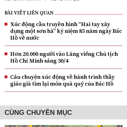
BÀI VIẾT LIÊN QUAN
Xúc động cầu truyền hình “Hai tay xây
dựng một sơn hà” kỷ niệm 85 năm ngày Bác
Hồ về nước
Hơn 20.000 người vào Lăng viếng Chủ tịch
Hồ Chí Minh sáng 30/4
Câu chuyện xúc động về hành trình thầy
giáo già tìm lại món quà quý của Bác Hồ
CÙNG CHUYÊN MỤC