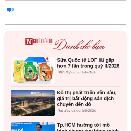
0
Sữa Quốc tế LOF lãi gấp
hơn 7 lần trong quý II/2026
Thứ Bảy 08:30, 8/8/2026
Đô thị phát triển đến đâu,
giá trị bất động sản dịch
chuyển đến đó
Thứ Bảy 08:00, 8/8/2026
Tp.HCM hướng tới mô
hình chung cư thông minh,