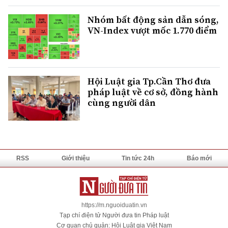
Nhóm bất động sản dẫn sóng,
VN-Index vượt mốc 1.770 điểm
Hội Luật gia Tp.Cần Thơ đưa
pháp luật về cơ sở, đồng hành
cùng người dân
RSS
Giới thiệu
Tin tức 24h
Báo mới
https://m.nguoiduatin.vn
Tạp chí điện tử Người đưa tin Pháp luật
Cơ quan chủ quản: Hội Luật gia Việt Nam