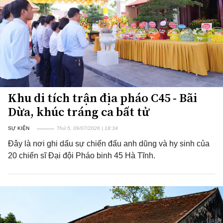
Khu di tích trận địa pháo C45 - Bãi
Dừa, khúc tráng ca bất tử
SỰ KIỆN
Thứ 5, 09/07/2026 | 18:34
Đây là nơi ghi dấu sự chiến đấu anh dũng và hy sinh của
20 chiến sĩ Đại đội Pháo binh 45 Hà Tĩnh.