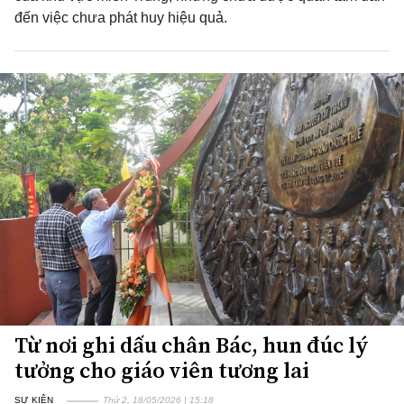
đến việc chưa phát huy hiệu quả.
Từ nơi ghi dấu chân Bác, hun đúc lý
tưởng cho giáo viên tương lai
SỰ KIỆN
Thứ 2, 18/05/2026 | 15:18