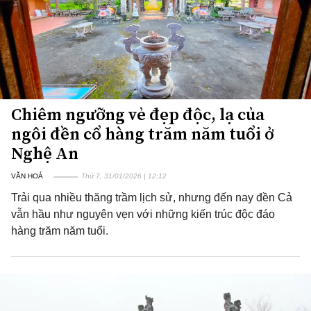
Chiêm ngưỡng vẻ đẹp độc, lạ của
ngôi đền cổ hàng trăm năm tuổi ở
Nghệ An
VĂN HOÁ
Thứ 7, 31/01/2026 | 12:12
Trải qua nhiều thăng trầm lịch sử, nhưng đến nay đền Cả
vẫn hầu như nguyên vẹn với những kiến trúc độc đáo
hàng trăm năm tuổi.