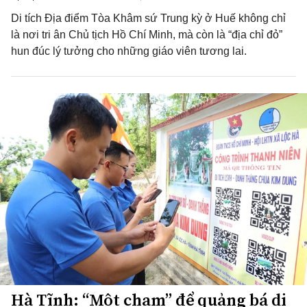
Di tích Địa điểm Tòa Khâm sứ Trung kỳ ở Huế không chỉ
là nơi tri ân Chủ tịch Hồ Chí Minh, mà còn là “địa chỉ đỏ”
hun đúc lý tưởng cho những giáo viên tương lai.
Hà Tĩnh: “Một chạm” để quảng bá di