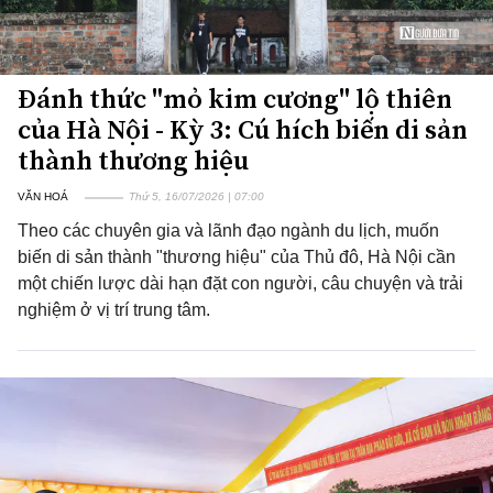
Đánh thức "mỏ kim cương" lộ thiên
của Hà Nội - Kỳ 3: Cú hích biến di sản
thành thương hiệu
VĂN HOÁ
Thứ 5, 16/07/2026 | 07:00
Theo các chuyên gia và lãnh đạo ngành du lịch, muốn
biến di sản thành "thương hiệu" của Thủ đô, Hà Nội cần
một chiến lược dài hạn đặt con người, câu chuyện và trải
nghiệm ở vị trí trung tâm.