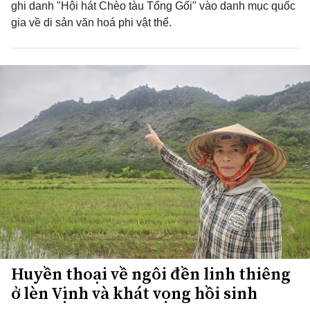
ghi danh "Hội hát Chèo tàu Tổng Gối" vào danh mục quốc
gia về di sản văn hoá phi vật thể.
Huyền thoại về ngôi đền linh thiêng
ở lèn Vịnh và khát vọng hồi sinh