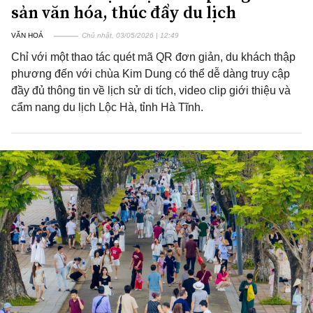
sản văn hóa, thúc đẩy du lịch
VĂN HOÁ
Chủ nhật, 03/05/2026 | 12:49
Chỉ với một thao tác quét mã QR đơn giản, du khách thập
phương đến với chùa Kim Dung có thể dễ dàng truy cập
đầy đủ thông tin về lịch sử di tích, video clip giới thiệu và
cẩm nang du lịch Lộc Hà, tỉnh Hà Tĩnh.