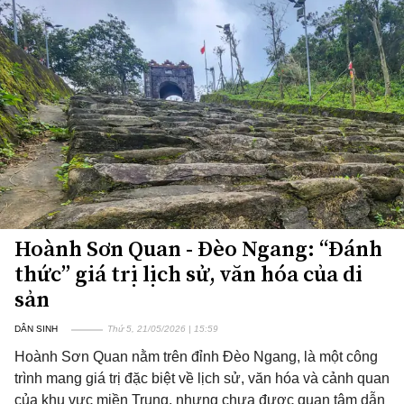
Hoành Sơn Quan - Đèo Ngang: “Đánh
thức” giá trị lịch sử, văn hóa của di
sản
DÂN SINH
Thứ 5, 21/05/2026 | 15:59
Hoành Sơn Quan nằm trên đỉnh Đèo Ngang, là một công
trình mang giá trị đặc biệt về lịch sử, văn hóa và cảnh quan
của khu vực miền Trung, nhưng chưa được quan tâm dẫn