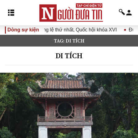
ệ thứ nhất, Quốc hội khóa XVI
Dòng sự kiện
Đưa Nghị quyết Đại hội Đả
TAG: DI TÍCH
DI TÍCH