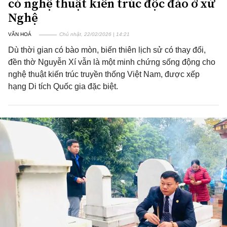
có nghệ thuật kiến trúc độc đáo ở xứ
Nghệ
VĂN HOÁ
Chủ nhật, 22/02/2026 | 14:21
Dù thời gian có bào mòn, biến thiên lịch sử có thay đổi,
đền thờ Nguyễn Xí vẫn là một minh chứng sống động cho
nghệ thuật kiến trúc truyền thống Việt Nam, được xếp
hạng Di tích Quốc gia đặc biệt.