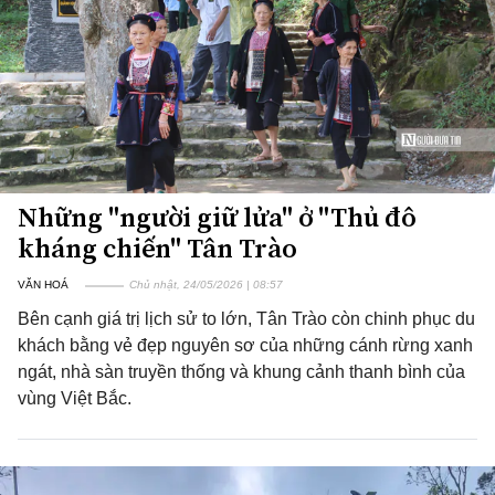
Những "người giữ lửa" ở "Thủ đô
kháng chiến" Tân Trào
VĂN HOÁ
Chủ nhật, 24/05/2026 | 08:57
Bên cạnh giá trị lịch sử to lớn, Tân Trào còn chinh phục du
khách bằng vẻ đẹp nguyên sơ của những cánh rừng xanh
ngát, nhà sàn truyền thống và khung cảnh thanh bình của
vùng Việt Bắc.