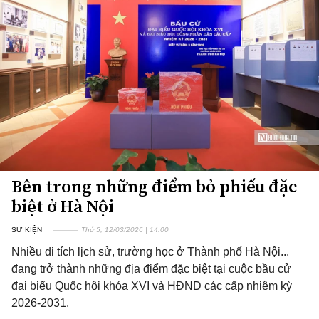
Bên trong những điểm bỏ phiếu đặc
biệt ở Hà Nội
SỰ KIỆN
Thứ 5, 12/03/2026 | 14:00
Nhiều di tích lịch sử, trường học ở Thành phố Hà Nội...
đang trở thành những địa điểm đặc biệt tại cuộc bầu cử
đại biểu Quốc hội khóa XVI và HĐND các cấp nhiệm kỳ
2026-2031.