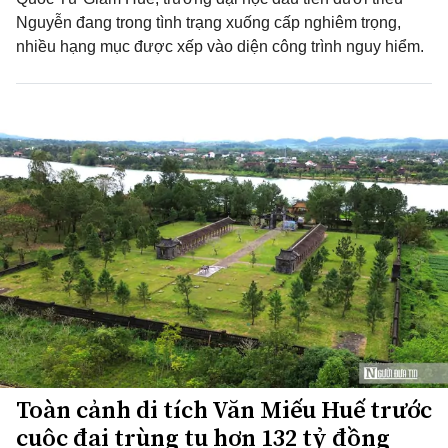
Nguyễn đang trong tình trạng xuống cấp nghiêm trọng,
nhiều hạng mục được xếp vào diện công trình nguy hiểm.
Toàn cảnh di tích Văn Miếu Huế trước
cuộc đại trùng tu hơn 132 tỷ đồng