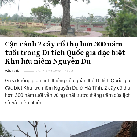
Cận cảnh 2 cây cổ thụ hơn 300 năm
tuổi trong Di tích Quốc gia đặc biệt
Khu lưu niệm Nguyễn Du
VĂN HOÁ
Thứ 7, 13/12/2025 | 11:04
Giữa không gian linh thiêng của quần thể Di tích Quốc gia
đặc biệt Khu lưu niệm Nguyễn Du ở Hà Tĩnh, 2 cây cổ thụ
hơn 300 năm tuổi vẫn vững chãi trước thăng trầm của lịch
sử và thiên nhiên.