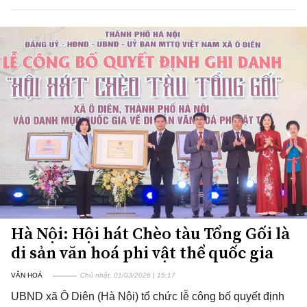
Hà Nội: Hội hát Chèo tàu Tổng Gối là
di sản văn hoá phi vật thể quốc gia
VĂN HOÁ
Chủ nhật, 01/03/2026 | 15:17
UBND xã Ô Diên (Hà Nội) tổ chức lễ công bố quyết định