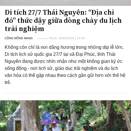
Di tích 27/7 Thái Nguyên: “Địa chỉ
đỏ” thức dậy giữa dòng chảy du lịch
trải nghiệm
CỘNG ĐỒNG MẠNG
Thứ 6, 29/05/2026 | 14:30
Không còn chỉ là nơi dâng hương trong những dịp lễ lớn,
Di tích lịch sử quốc gia 27/7 tại xã Đại Phúc, tỉnh Thái
Nguyên đang được nhìn nhận như một không gian ký ức
sống động - nơi lịch sử, giáo dục trải nghiệm và du lịch
văn hóa có thể gặp nhau theo cách gần gũi hơn với thế hệ
trẻ.