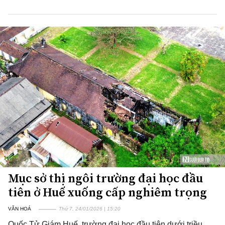
Mục sở thị ngôi trường đại học đầu
tiên ở Huế xuống cấp nghiêm trọng
VĂN HOÁ
Thứ 7, 24/01/2026 | 15:20
Quốc Tử Giám Huế, trường đại học đầu tiên dưới triều