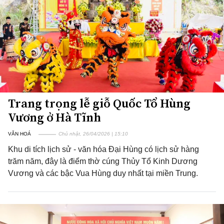
Trang trọng lễ giỗ Quốc Tổ Hùng
Vương ở Hà Tĩnh
VĂN HOÁ
Chủ nhật, 26/04/2026 | 15:10
Khu di tích lịch sử - văn hóa Đại Hùng có lịch sử hàng
trăm năm, đây là điểm thờ cúng Thủy Tổ Kinh Dương
Vương và các bậc Vua Hùng duy nhất tại miền Trung.