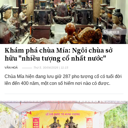
Khám phá chùa Mía: Ngôi chùa sở
hữu "nhiều tượng cổ nhất nước"
VĂN HOÁ
Thứ 5, 30/04/2026 | 11:15
Chùa Mía hiện đang lưu giữ 287 pho tượng cổ có tuổi đời
lên đến 400 năm, một con số hiếm nơi nào có được.