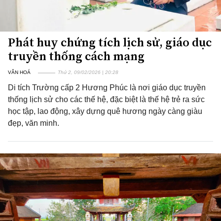
Phát huy chứng tích lịch sử, giáo dục
truyền thống cách mạng
VĂN HOÁ
Thứ 2, 09/02/2026 | 20:28
Di tích Trường cấp 2 Hương Phúc là nơi giáo dục truyền
thống lịch sử cho các thế hệ, đặc biệt là thế hệ trẻ ra sức
học tập, lao động, xây dựng quê hương ngày càng giàu
đẹp, văn minh.