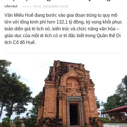
VĂN HOÁ
Thứ 6, 23/01/2026 | 19:33
Văn Miếu Huế đang bước vào giai đoạn trùng tu quy mô
lớn với tổng kinh phí hơn 132,1 tỷ đồng, kỳ vọng khôi phục
toàn diện giá trị lịch sử, kiến trúc và chức năng văn hóa –
giáo dục của một di tích có vị trí đặc biệt trong Quần thể Di
tích Cố đô Huế.