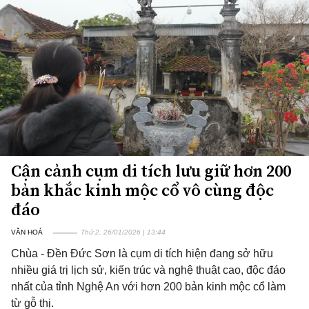
Cận cảnh cụm di tích lưu giữ hơn 200
bản khắc kinh mộc cổ vô cùng độc
đáo
VĂN HOÁ
Thứ 2, 26/01/2026 | 13:44
Chùa - Đền Đức Sơn là cụm di tích hiện đang sở hữu
nhiều giá trị lịch sử, kiến trúc và nghệ thuật cao, độc đáo
nhất của tỉnh Nghệ An với hơn 200 bản kinh mộc cổ làm
từ gỗ thị.