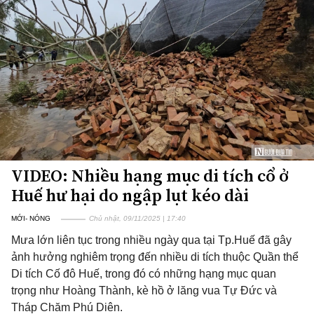
VIDEO: Nhiều hạng mục di tích cổ ở
Huế hư hại do ngập lụt kéo dài
MỚI- NÓNG
Chủ nhật, 09/11/2025 | 17:40
Mưa lớn liên tục trong nhiều ngày qua tại Tp.Huế đã gây
ảnh hưởng nghiêm trọng đến nhiều di tích thuộc Quần thể
Di tích Cố đô Huế, trong đó có những hạng mục quan
trọng như Hoàng Thành, kè hồ ở lăng vua Tự Đức và
Tháp Chăm Phú Diên.