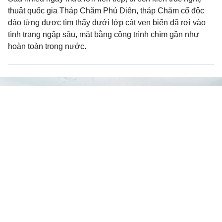
thuật quốc gia Tháp Chăm Phú Diên, tháp Chăm cổ độc
đáo từng được tìm thấy dưới lớp cát ven biển đã rơi vào
tình trạng ngập sâu, mặt bằng công trình chìm gần như
hoàn toàn trong nước.