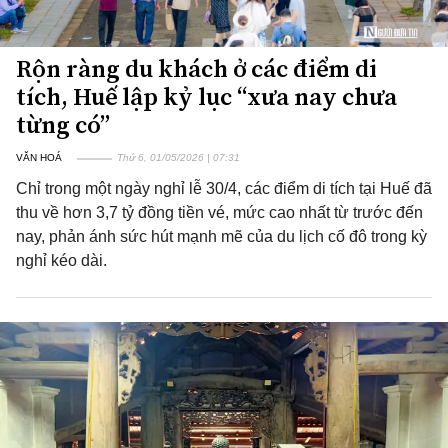
Rộn ràng du khách ở các điểm di
tích, Huế lập kỷ lục “xưa nay chưa
từng có”
VĂN HOÁ
Thứ 6, 01/05/2026 | 07:31
Chỉ trong một ngày nghỉ lễ 30/4, các điểm di tích tại Huế đã
thu về hơn 3,7 tỷ đồng tiền vé, mức cao nhất từ trước đến
nay, phản ánh sức hút mạnh mẽ của du lịch cố đô trong kỳ
nghỉ kéo dài.