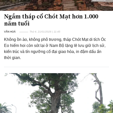
Ngắm tháp cổ Chót Mạt hơn 1.000
năm tuổi
VĂN HOÁ
Thứ 4, 21/01/2026 | 11:45
Không ồn ào, không phô trương, tháp Chót Mạt di tích Óc
Eo hiếm hoi còn sót lại ở Nam Bộ lặng lẽ lưu giữ lịch sử,
kiến trúc và tín ngưỡng cổ đại giao hòa, in đậm dấu ấn
thời gian.