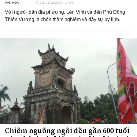
VĂN HOÁ
Thứ 2, 23/02/2026 | 14:36
Với người dân địa phương, Lèn Vịnh và đền Phù Đổng
Thiên Vương là chốn thâm nghiêm và đầy sự uy linh.
Chiêm ngưỡng ngôi đền gần 600 tuổi