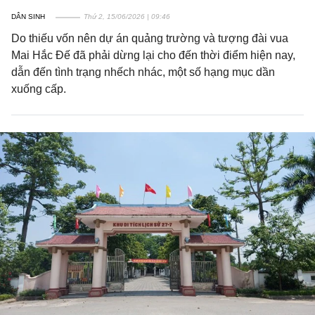
DÂN SINH
Thứ 2, 15/06/2026 | 09:46
Do thiếu vốn nên dự án quảng trường và tượng đài vua
Mai Hắc Đế đã phải dừng lại cho đến thời điểm hiện nay,
dẫn đến tình trạng nhếch nhác, một số hạng mục dần
xuống cấp.