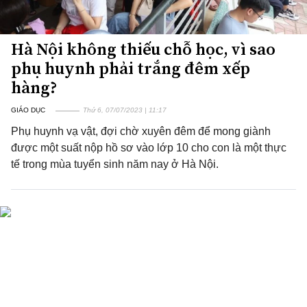
Hà Nội không thiếu chỗ học, vì sao
phụ huynh phải trắng đêm xếp
hàng?
GIÁO DỤC
Thứ 6, 07/07/2023 | 11:17
Phụ huynh vạ vật, đợi chờ xuyên đêm để mong giành
được một suất nộp hồ sơ vào lớp 10 cho con là một thực
tế trong mùa tuyển sinh năm nay ở Hà Nội.