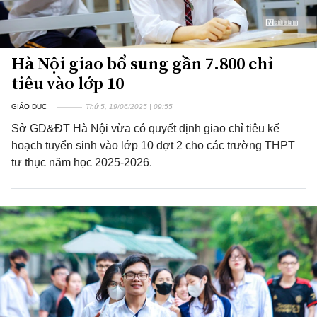
Hà Nội giao bổ sung gần 7.800 chỉ
tiêu vào lớp 10
GIÁO DỤC
Thứ 5, 19/06/2025 | 09:55
Sở GD&ĐT Hà Nội vừa có quyết định giao chỉ tiêu kế
hoạch tuyển sinh vào lớp 10 đợt 2 cho các trường THPT
tư thục năm học 2025-2026.