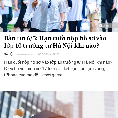
Bản tin 6/5: Hạn cuối nộp hồ sơ vào
lớp 10 trường tư Hà Nội khi nào?
XÃ HỘI
Thứ 3, 06/05/2025 | 06:00
Hạn cuối nộp hồ sơ vào lớp 10 trường tư Hà Nội khi nào?;
Điều tra vụ thiếu nữ 17 tuổi cấu kết bạn trai trộm vàng,
iPhone của mẹ để... chơi game...