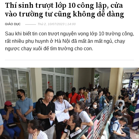
Thí sinh trượt lớp 10 công lập, cửa
vào trường tư cũng không dễ dàng
GIÁO DỤC
Thứ 2, 10/07/2023 | 14:00
Sau khi biết tin con trượt nguyện vọng lớp 10 trường công,
rất nhiều phụ huynh ở Hà Nội đã mất ăn mất ngủ, chạy
ngược chạy xuôi để tìm trường cho con.