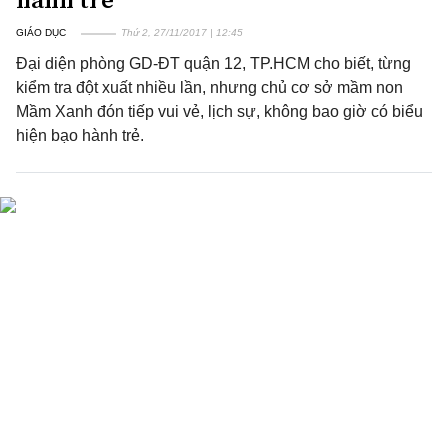
GIÁO DỤC
Thứ 2, 27/11/2017 | 12:45
Đại diện phòng GD-ĐT quận 12, TP.HCM cho biết, từng
kiểm tra đột xuất nhiều lần, nhưng chủ cơ sở mầm non
Mầm Xanh đón tiếp vui vẻ, lịch sự, không bao giờ có biểu
hiện bạo hành trẻ.