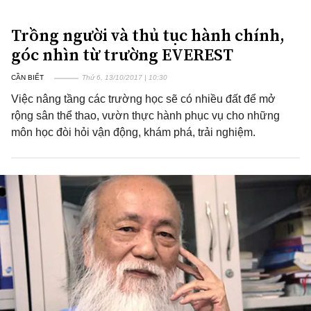
Trồng người và thủ tục hành chính,
góc nhìn từ trường EVEREST
CẦN BIẾT
Thứ 6, 13/10/2017 | 10:30
Việc nâng tầng các trường học sẽ có nhiều đất để mở
rộng sân thể thao, vườn thực hành phục vụ cho những
môn học đòi hỏi vận động, khám phá, trải nghiệm.