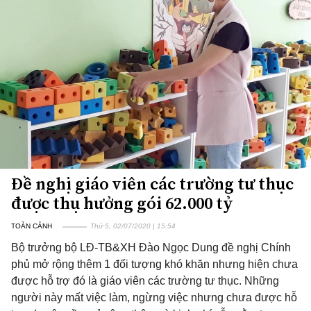
Đề nghị giáo viên các trường tư thục
được thụ hưởng gói 62.000 tỷ
TOÀN CẢNH
Thứ 5, 02/07/2020 | 15:54
Bộ trưởng bộ LĐ-TB&XH Đào Ngọc Dung đề nghị Chính
phủ mở rộng thêm 1 đối tượng khó khăn nhưng hiện chưa
được hỗ trợ đó là giáo viên các trường tư thục. Những
người này mất việc làm, ngừng việc nhưng chưa được hỗ