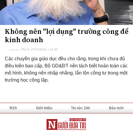
Không nên "lợi dụng" trường công để
kinh doanh
Thứ 5, 27/12/2012 | 23:43
Các chuyên gia giáo dục đều cho rằng, trong khi chưa đủ
điều kiện bao cấp, Bộ GD&ĐT nên tách biệt hoàn toàn các
mô hình, không nên nhập nhằng, lẫn lộn công tư trong một
trường học công lập.
RSS
Giới thiệu
Tin tức 24h
Báo mới