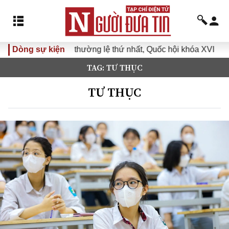
họp không thường lệ thứ nhất, Quốc hội khóa XVI
Dòng sự kiện
Đưa Ngh
TAG: TƯ THỤC
TƯ THỤC