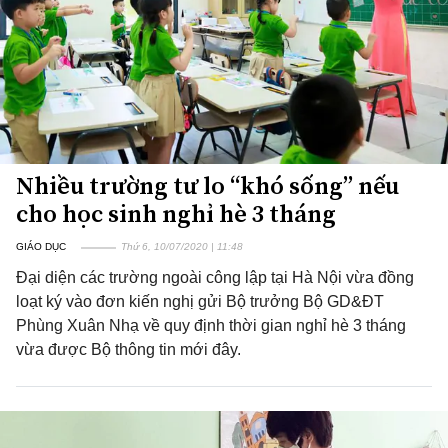
Nhiều trường tư lo “khó sống” nếu
cho học sinh nghỉ hè 3 tháng
GIÁO DỤC
Thứ 6, 10/07/2020 | 11:48
Đại diện các trường ngoài công lập tại Hà Nội vừa đồng
loạt ký vào đơn kiến nghị gửi Bộ trưởng Bộ GD&ĐT
Phùng Xuân Nhạ về quy định thời gian nghỉ hè 3 tháng
vừa được Bộ thông tin mới đây.