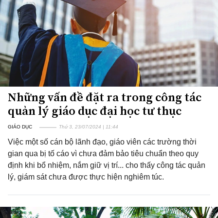
Những vấn đề đặt ra trong công tác
quản lý giáo dục đại học tư thục
GIÁO DỤC
Thứ 3, 23/07/2024 | 11:44
Việc một số cán bộ lãnh đạo, giáo viên các trường thời
gian qua bị tố cáo vì chưa đảm bảo tiêu chuẩn theo quy
định khi bổ nhiệm, nắm giữ vị trí... cho thấy công tác quản
lý, giám sát chưa được thực hiện nghiêm túc.