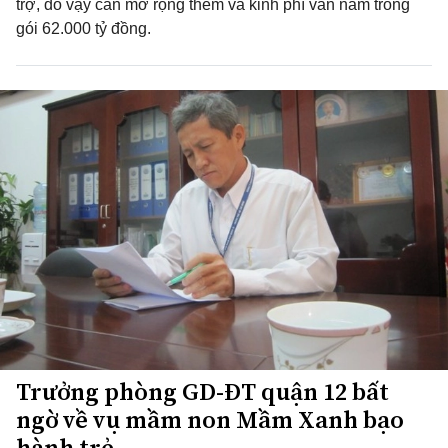
trợ, do vậy cần mở rộng thêm và kinh phí vẫn nằm trong
gói 62.000 tỷ đồng.
Trưởng phòng GD-ĐT quận 12 bất
ngờ về vụ mầm non Mầm Xanh bạo
hành trẻ