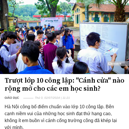
Trượt lớp 10 công lập: "Cánh cửa" nào
rộng mở cho các em học sinh?
GIÁO DỤC
Thứ 3, 02/07/2024 | 11:21
Hà Nội công bố điểm chuẩn vào lớp 10 công lập. Bên
cạnh niềm vui của những học sinh đạt thứ hạng cao,
không ít em buồn vì cánh cổng trường công đã khép lại
với mình.