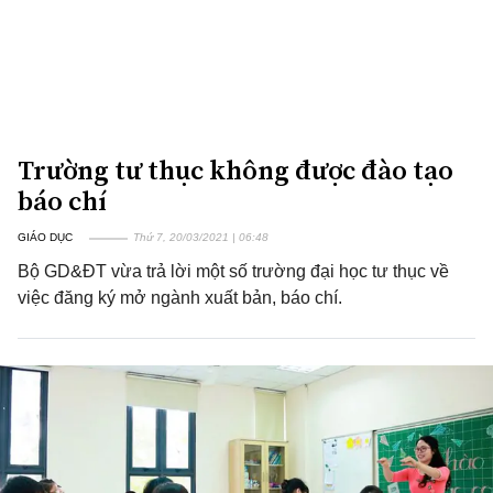
Trường tư thục không được đào tạo
báo chí
GIÁO DỤC
Thứ 7, 20/03/2021 | 06:48
Bộ GD&ĐT vừa trả lời một số trường đại học tư thục về
việc đăng ký mở ngành xuất bản, báo chí.