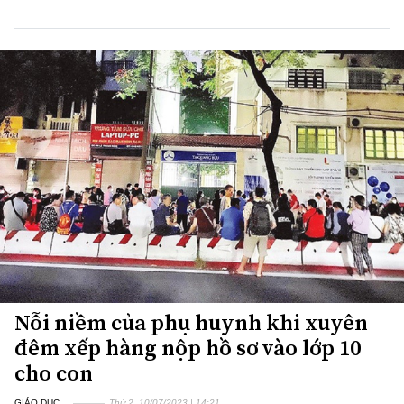
Nỗi niềm của phụ huynh khi xuyên
đêm xếp hàng nộp hồ sơ vào lớp 10
cho con
GIÁO DỤC
Thứ 2, 10/07/2023 | 14:21