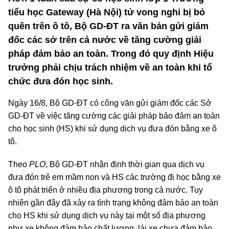
tiểu học Gateway (Hà Nội) tử vong nghi bị bỏ
quên trên ô tô, Bộ GD-ĐT ra văn bản gửi giám
đốc các sở trên cả nước về tăng cường giải
pháp đảm bảo an toàn. Trong đó quy định Hiệu
trưởng phải chịu trách nhiệm về an toàn khi tổ
chức đưa đón học sinh.
Ngày 16/8, Bộ GD-ĐT có công văn gửi giám đốc các Sở
GD-ĐT về việc tăng cường các giải pháp bảo đảm an toàn
cho học sinh (HS) khi sử dụng dịch vụ đưa đón bằng xe ô
tô.
Theo
PLO
, Bộ GD-ĐT nhận định thời gian qua dịch vụ
đưa đón trẻ em mầm non và HS các trường đi học bằng xe
ô tô phát triển ở nhiều địa phương trong cả nước. Tuy
nhiên gần đây đã xảy ra tình trạng không đảm bảo an toàn
cho HS khi sử dụng dịch vụ này tại một số địa phương
như xe không đảm bảo chất lượng, lái xe chưa đảm bảo