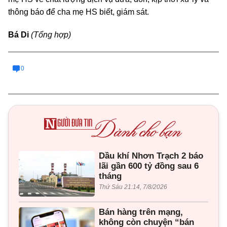
thông báo để cha mẹ HS biết, giám sát.
Bá Di
(Tổng hợp)
0
Dầu khí Nhơn Trạch 2 báo
lãi gần 600 tỷ đồng sau 6
tháng
Thứ Sáu 21:14, 7/8/2026
Bán hàng trên mạng,
không còn chuyện “bán