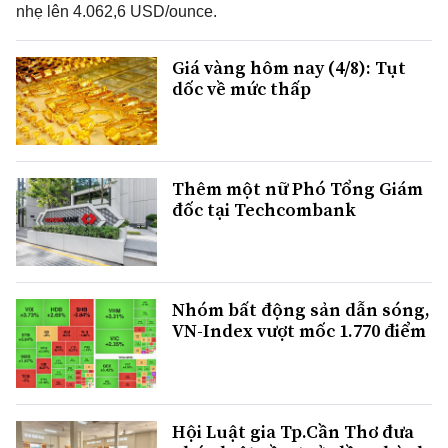
nhẹ lên 4.062,6 USD/ounce.
Giá vàng hôm nay (4/8): Tụt
dốc về mức thấp
Thêm một nữ Phó Tổng Giám
đốc tại Techcombank
Nhóm bất động sản dẫn sóng,
VN-Index vượt mốc 1.770 điểm
Hội Luật gia Tp.Cần Thơ đưa