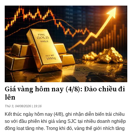
Giá vàng hôm nay (4/8): Đảo chiều đi
lên
Thứ 3, 04/08/2026 | 19:16
Kết thúc ngày hôm nay (4/8), ghi nhận diễn biến trái chiều
so với đầu phiên khi giá vàng SJC tại nhiều doanh nghiệp
đồng loạt tăng nhẹ. Trong khi đó, vàng thế giới nhích tăng