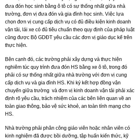
đưa đón học sinh bằng ô tô có sự thống nhất giữa nhà
trường, đơn vị đưa đón và gia đình học sinh. Việc lựa
chọn đơn vị cung cấp dịch vụ có đủ điều kiện kinh doanh
vận tải, lái xe có đủ tiêu chuẩn theo quy định của pháp luật
cũng được Bộ GDĐT yêu cầu các đơn vị giáo dục kể trên
thực hiện.
Bên cạnh đó, các trường phải xây dựng và thực hiện
nghiêm túc quy trình đưa đón HS bằng xe ô tô, trong đó
phải có sự thống nhất giữa nhà trường với đơn vị cung
cấp dịch vụ và gia đình HS. Khi ký kết hợp đồng vận
chuyển giữa trường và đơn vị kinh doanh vận tải phải xác
định rõ yêu cầu, trách nhiệm của các bên liên quan về an
toàn giao thông, bảo vệ sức khoẻ, an toàn tính mạng cho
HS.
Nhà trường phải phân công giáo viên hoặc nhân viên có
kinh nghiệm đã được bồi dưỡng, tập huấn kiến thức, kỹ