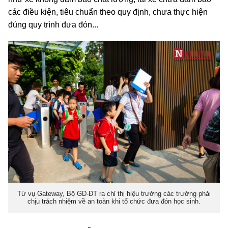
các điều kiện, tiêu chuẩn theo quy định, chưa thực hiện
đúng quy trình đưa đón...
Từ vụ Gateway, Bộ GD-ĐT ra chỉ thị hiệu trưởng các trường phải
chịu trách nhiệm về an toàn khi tổ chức đưa đón học sinh.