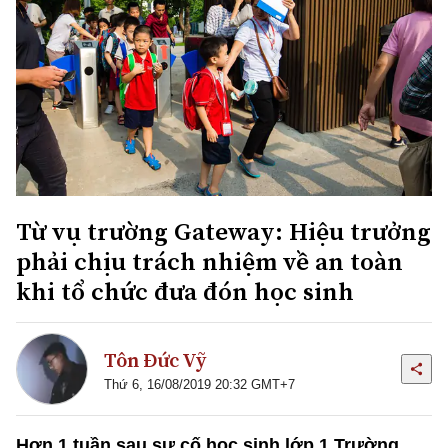
Từ vụ trường Gateway: Hiệu trưởng
phải chịu trách nhiệm về an toàn
khi tổ chức đưa đón học sinh
Tôn Đức Vỹ
Thứ 6, 16/08/2019 20:32 GMT+7
Hơn 1 tuần sau sự cố học sinh lớp 1 Trường