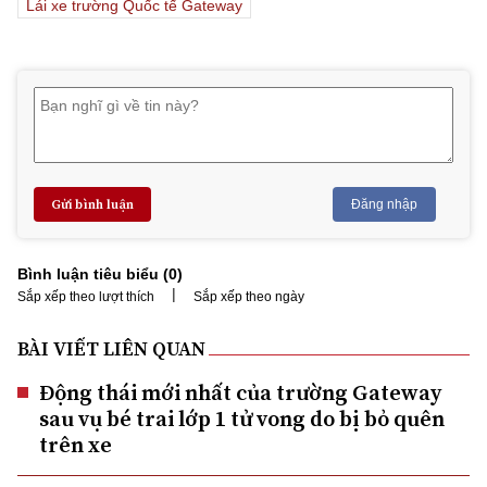
Lái xe trường Quốc tế Gateway
Gửi bình luận
Đăng nhập
Bình luận tiêu biểu (
0
)
|
Sắp xếp theo lượt thích
Sắp xếp theo ngày
BÀI VIẾT LIÊN QUAN
Động thái mới nhất của trường Gateway
sau vụ bé trai lớp 1 tử vong do bị bỏ quên
trên xe