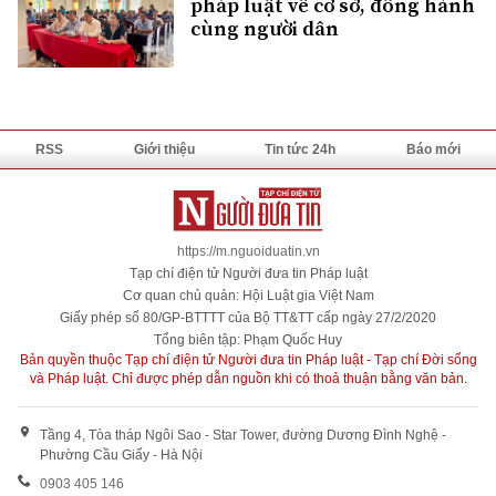
pháp luật về cơ sở, đồng hành
cùng người dân
RSS
Giới thiệu
Tin tức 24h
Báo mới
https://m.nguoiduatin.vn
Tạp chí điện tử Người đưa tin Pháp luật
Cơ quan chủ quản: Hội Luật gia Việt Nam
Giấy phép số 80/GP-BTTTT của Bộ TT&TT cấp ngày 27/2/2020
Tổng biên tập: Phạm Quốc Huy
Bản quyền thuộc Tạp chí điện tử Người đưa tin Pháp luật - Tạp chí Đời sống
và Pháp luật. Chỉ được phép dẫn nguồn khi có thoả thuận bằng văn bản.
Tầng 4, Tòa tháp Ngôi Sao - Star Tower, đường Dương Đình Nghệ -
Phường Cầu Giấy - Hà Nội
0903 405 146