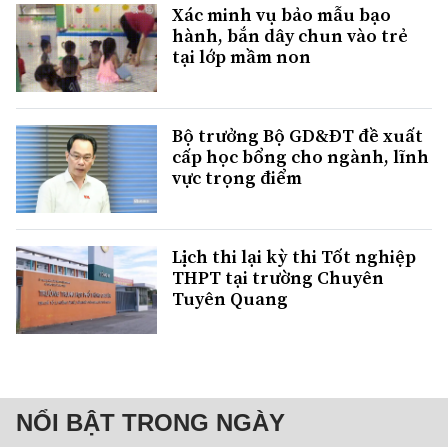
Xác minh vụ bảo mẫu bạo
hành, bắn dây chun vào trẻ
tại lớp mầm non
Bộ trưởng Bộ GD&ĐT đề xuất
cấp học bổng cho ngành, lĩnh
vực trọng điểm
Lịch thi lại kỳ thi Tốt nghiệp
THPT tại trường Chuyên
Tuyên Quang
NỔI BẬT TRONG NGÀY