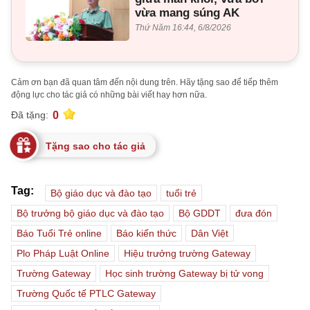
vừa mang súng AK
Thứ Năm 16:44, 6/8/2026
Cảm ơn bạn đã quan tâm đến nội dung trên. Hãy tặng sao để tiếp thêm
động lực cho tác giả có những bài viết hay hơn nữa.
0
Đã tặng:
Tặng sao cho tác giả
Tag:
Bộ giáo dục và đào tạo
tuổi trẻ
Bộ trưởng bộ giáo dục và đào tạo
Bộ GDDT
đưa đón
Báo Tuổi Trẻ online
Báo kiến thức
Dân Việt
Plo Pháp Luật Online
Hiệu trưởng trường Gateway
Trường Gateway
Học sinh trường Gateway bị tử vong
Trường Quốc tế PTLC Gateway