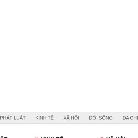
PHÁP LUẬT
KINH TẾ
XÃ HỘI
ĐỜI SỐNG
ĐA CH