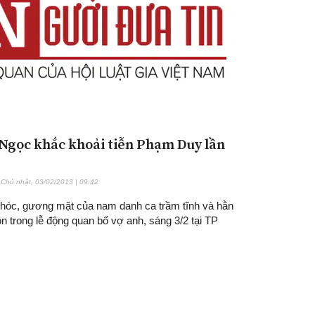
Ngọc khắc khoải tiễn Phạm Duy lần
Chủ nhật, 03/02/2013 | 09:42
hóc, gương mặt của nam danh ca trầm tĩnh và hằn
n trong lễ động quan bố vợ anh, sáng 3/2 tại TP