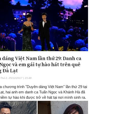
 dáng Việt Nam lần thứ 29: Danh ca
Ngọc và em gái tự hào hát trên quê
 Đà Lạt
Thứ 2, 25/12/2017 | 15:48
a chương trình "Duyên dáng Việt Nam" lần thứ 29 tại
Lạt, hai anh em danh ca Tuấn Ngọc và Khánh Hà đã
niềm tự hào khi được trở về hát tại nơi mình sinh ra.