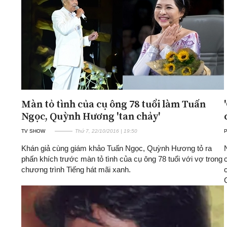
Màn tỏ tình của cụ ông 78 tuổi làm Tuấn
Ngọc, Quỳnh Hương 'tan chảy'
TV SHOW
Thứ 7, 22/10/2016 | 19:50
Khán giả cùng giám khảo Tuấn Ngọc, Quỳnh Hương tỏ ra
phấn khích trước màn tỏ tình của cụ ông 78 tuổi với vợ trong
chương trình Tiếng hát mãi xanh.