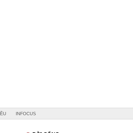
IỀU
INFOCUS