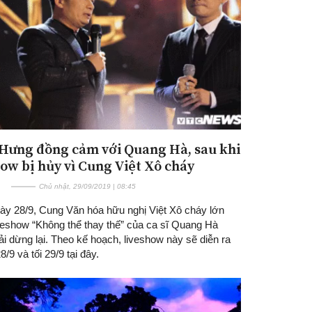
Hưng đồng cảm với Quang Hà, sau khi
how bị hủy vì Cung Việt Xô cháy
Chủ nhật, 29/09/2019 | 08:45
ày 28/9, Cung Văn hóa hữu nghị Việt Xô cháy lớn
iveshow “Không thể thay thế” của ca sĩ Quang Hà
i dừng lại. Theo kế hoạch, liveshow này sẽ diễn ra
8/9 và tối 29/9 tại đây.