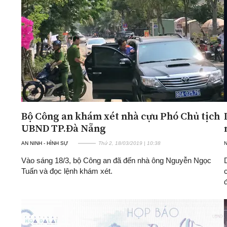
Bộ Công an khám xét nhà cựu Phó Chủ tịch
UBND TP.Đà Nẵng
AN NINH - HÌNH SỰ
Thứ 2, 18/03/2019 | 10:38
Vào sáng 18/3, bộ Công an đã đến nhà ông Nguyễn Ngọc
Tuấn và đọc lệnh khám xét.