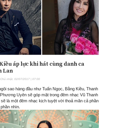
Kiều áp lực khi hát cùng danh ca
h Lan
Chủ nhật, 02/07/2017 | 07:00
gôi sao hàng đầu như Tuấn Ngọc, Bằng Kiều, Thanh
 Phương Uyên sẽ góp mặt trong đêm nhạc Vũ Thanh
 sẽ là một đêm nhạc kịch tuyệt vời thoả mãn cả phần
 phần nhìn.