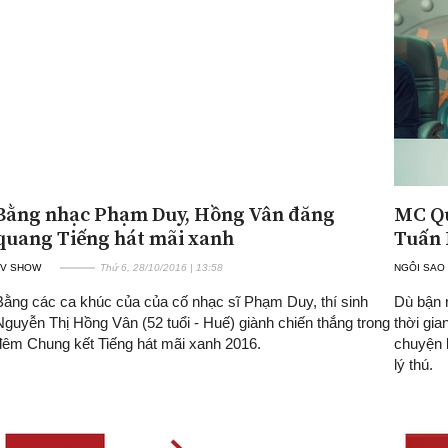
Bằng nhạc Phạm Duy, Hồng Vân đăng
MC Qu
quang Tiếng hát mãi xanh
Tuấn 
TV SHOW
Thứ 6, 28/10/2016 | 13:58
NGÔI SAO
Bằng các ca khúc của của cố nhạc sĩ Phạm Duy, thí sinh
Dù bận 
Nguyễn Thị Hồng Vân (52 tuổi - Huế) giành chiến thắng trong
thời gia
đêm Chung kết Tiếng hát mãi xanh 2016.
chuyện 
lý thú.