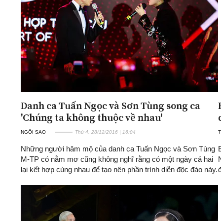
Danh ca Tuấn Ngọc và Sơn Tùng song ca
'Chúng ta không thuộc về nhau'
NGÔI SAO
Thứ 4, 28/12/2016 | 16:04
Những người hâm mộ của danh ca Tuấn Ngọc và Sơn Tùng
M-TP có nằm mơ cũng không nghĩ rằng có một ngày cả hai
lại kết hợp cùng nhau để tạo nên phần trình diễn độc đáo này.