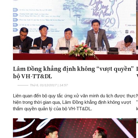
Lâm Đồng khẳng định không “vượt quyền”
bộ VH-TT&DL
Thứ 6, 01/12/2017 | 14:57
Liên quan đến bộ quy tắc ứng xử văn minh du lịch được thực
hiện trong thời gian qua, Lâm Đồng khẳng định không vượt
thẩm quyền quản lý của bộ VH-TT&DL.