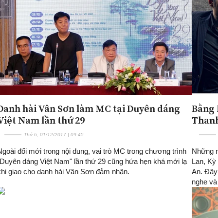
Danh hài Vân Sơn làm MC tại Duyên dáng
Bằng 
Việt Nam lần thứ 29
Than
Thứ 6, 01/12/2017 | 09:45
Ngoài đổi mới trong nội dung, vai trò MC trong chương trình
Những n
"Duyên dáng Việt Nam" lần thứ 29 cũng hứa hẹn khá mới lạ
Lan, Kỳ
khi giao cho danh hài Vân Sơn đảm nhận.
An. Đây
nghe và