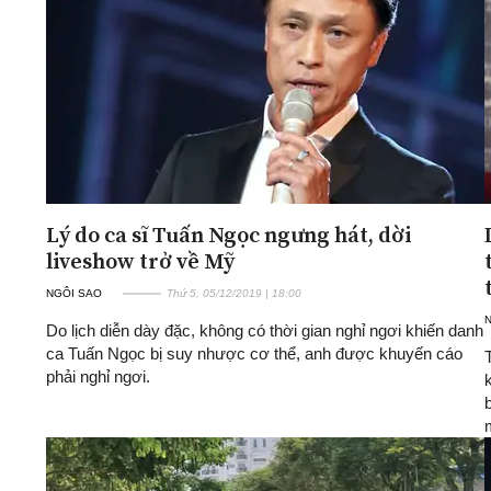
Lý do ca sĩ Tuấn Ngọc ngưng hát, dời
liveshow trở về Mỹ
NGÔI SAO
Thứ 5, 05/12/2019 | 18:00
Do lịch diễn dày đặc, không có thời gian nghỉ ngơi khiến danh
ca Tuấn Ngọc bị suy nhược cơ thể, anh được khuyến cáo
phải nghỉ ngơi.