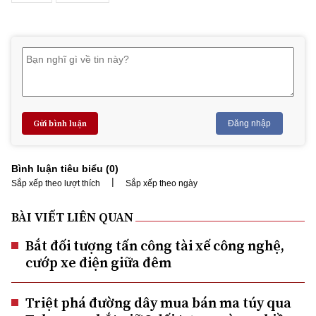
Gửi bình luận
Đăng nhập
Bình luận tiêu biểu (
0
)
|
Sắp xếp theo lượt thích
Sắp xếp theo ngày
BÀI VIẾT LIÊN QUAN
Bắt đối tượng tấn công tài xế công nghệ,
cướp xe điện giữa đêm
Triệt phá đường dây mua bán ma túy qua