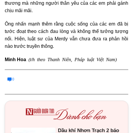
thương mà những người thân yêu của các em phải gánh
chịu mãi mãi.
Ông nhấn mạnh thêm rằng cuộc sống của các em đã bị
tước đoạt theo cách đau lòng và không thể tưởng tượng
nổi. Hiện, luật sư của Merdy vẫn chưa đưa ra phản hồi
nào trước truyền thông.
(t/h theo Thanh Niên, Pháp luật Việt Nam)
Minh Hoa
0
Dầu khí Nhơn Trạch 2 báo