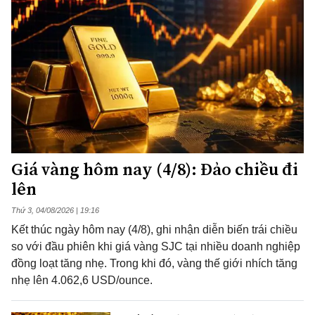
Giá vàng hôm nay (4/8): Đảo chiều đi
lên
Thứ 3, 04/08/2026 | 19:16
Kết thúc ngày hôm nay (4/8), ghi nhận diễn biến trái chiều
so với đầu phiên khi giá vàng SJC tại nhiều doanh nghiệp
đồng loạt tăng nhẹ. Trong khi đó, vàng thế giới nhích tăng
nhẹ lên 4.062,6 USD/ounce.