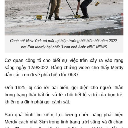
Cảnh sát New York có mặt tại hiện trường bãi biển hồi năm 2022,
nơi Erin Merdy hại chết 3 con nhỏ.Ảnh: NBC NEWS
Cơ quan công tố cho biết sự việc trên xảy ra vào rạng
sáng ngày 12/9/2022. Bằng chứng video cho thấy Merdy
dẫn các con đi về phía biển lúc 0h37.
Đến 1h25, bị cáo rời bãi biển, gọi điện cho người thân
trong trạng thái bất ổn và từ chối tiết lộ vị trí của bọn trẻ,
khiến gia đình phải gọi cảnh sát.
Sau quá trình tìm kiếm, lực lượng chức năng phát hiện
Merdy cách nhà 3km trong tình trạng ướt sũng và đi chân