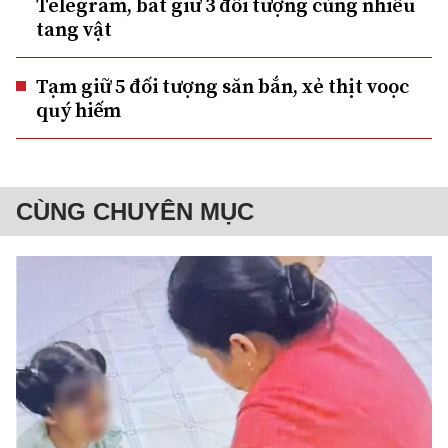
Telegram, bắt giữ 3 đối tượng cùng nhiều
tang vật
Tạm giữ 5 đối tượng săn bắn, xẻ thịt voọc
quý hiếm
CÙNG CHUYÊN MỤC