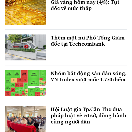
Giá vàng hôm nay (4/8): Tụt
dốc về mức thấp
Thêm một nữ Phó Tổng Giám
đốc tại Techcombank
Nhóm bất động sản dẫn sóng,
VN-Index vượt mốc 1.770 điểm
Hội Luật gia Tp.Cần Thơ đưa
pháp luật về cơ sở, đồng hành
cùng người dân