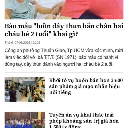
Bảo mẫu "luồn dây thun bắn chân hai
cháu bé 2 tuổi" khai gì?
Thứ 6, 07/08/2026 | 21:23
Công an phường Thuận Giao, Tp.HCM vừa xác minh, mời
làm việc đối với bà T.T.T. (SN 1971), bảo mẫu có hành vi
dùng tay, dây thun đánh vào người hai cháu bé 2 tuổi.
Khởi tố vụ buôn bán hơn 3.600
sản phẩm giả mạo nhãn hiệu
nổi tiếng
Tuyên án vụ khai thác trái
phép khoáng sản trị giá hơn
1.500 tỷ đồng