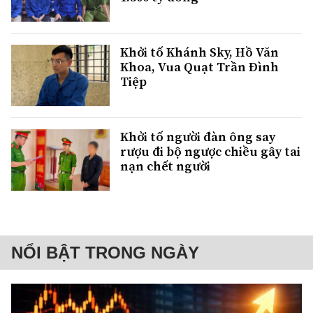
Khởi tố Khánh Sky, Hồ Văn
Khoa, Vua Quạt Trần Đình
Tiệp
Khởi tố người đàn ông say
rượu đi bộ ngược chiều gây tai
nạn chết người
NỔI BẬT TRONG NGÀY