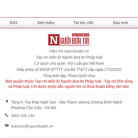
RSS
Giới thiệu
Tin tức 24h
Báo mới
https://m.nguoiduatin.vn
Tạp chí điện tử Người đưa tin Pháp luật
Cơ quan chủ quản: Hội Luật gia Việt Nam
Giấy phép số 80/GP-BTTTT của Bộ TT&TT cấp ngày 27/2/2020
Tổng biên tập: Phạm Quốc Huy
Bản quyền thuộc Tạp chí điện tử Người đưa tin Pháp luật - Tạp chí Đời sống
và Pháp luật. Chỉ được phép dẫn nguồn khi có thoả thuận bằng văn bản.
Tầng 4, Tòa tháp Ngôi Sao - Star Tower, đường Dương Đình Nghệ -
Phường Cầu Giấy - Hà Nội
0903 405 146
toasoan@nguoiduatin.vn