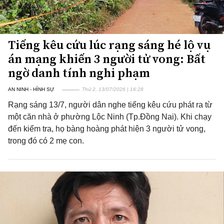
Tiếng kêu cứu lúc rạng sáng hé lộ vụ
án mạng khiến 3 người tử vong: Bất
ngờ danh tính nghi phạm
AN NINH - HÌNH SỰ
Thứ 2, 13/07/2026 | 16:28
Rạng sáng 13/7, người dân nghe tiếng kêu cứu phát ra từ
một căn nhà ở phường Lộc Ninh (Tp.Đồng Nai). Khi chạy
đến kiểm tra, họ bàng hoàng phát hiện 3 người tử vong,
trong đó có 2 mẹ con.