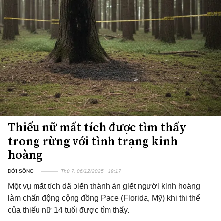
Thiếu nữ mất tích được tìm thấy
trong rừng với tình trạng kinh
hoàng
ĐỜI SỐNG
Thứ 7, 06/12/2025 | 19:17
Một vụ mất tích đã biến thành án giết người kinh hoàng
làm chấn động cộng đồng Pace (Florida, Mỹ) khi thi thể
của thiếu nữ 14 tuổi được tìm thấy.