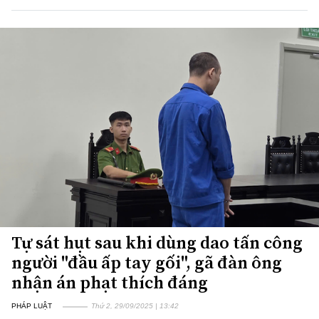
Tự sát hụt sau khi dùng dao tấn công
người "đầu ấp tay gối", gã đàn ông
nhận án phạt thích đáng
PHÁP LUẬT
Thứ 2, 29/09/2025 | 13:42