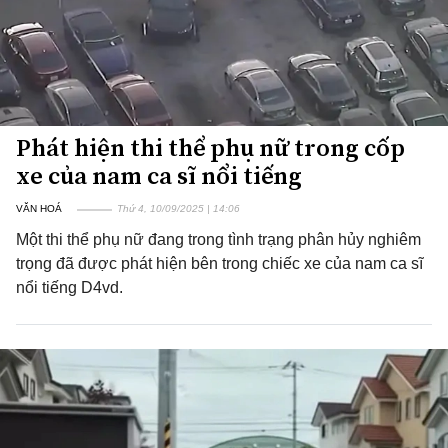
Phát hiện thi thể phụ nữ trong cốp
xe của nam ca sĩ nổi tiếng
VĂN HOÁ
Thứ 4, 10/09/2025 | 14:06
Một thi thể phụ nữ đang trong tình trạng phân hủy nghiêm
trọng đã được phát hiện bên trong chiếc xe của nam ca sĩ
nổi tiếng D4vd.