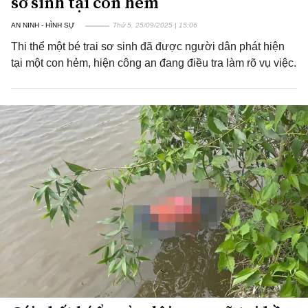
sơ sinh tại con hẻm
AN NINH - HÌNH SỰ
Thứ 5, 25/09/2025 | 15:06
Thi thể một bé trai sơ sinh đã được người dân phát hiện
tại một con hẻm, hiện công an đang điều tra làm rõ vụ việc.