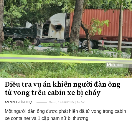
Điều tra vụ án khiến người đàn ông
tử vong trên cabin xe bị cháy
AN NINH - HÌNH SỰ
Thứ 5, 14/08/2025 | 15:57
Một người đàn ông được phát hiện đã tử vong trong cabin
xe container và 1 cặp nam nữ bị thương.