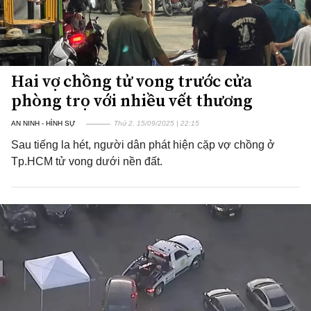
Hai vợ chồng tử vong trước cửa
phòng trọ với nhiều vết thương
AN NINH - HÌNH SỰ
Thứ 2, 15/09/2025 | 22:15
Sau tiếng la hét, người dân phát hiện cặp vợ chồng ở
Tp.HCM tử vong dưới nền đất.