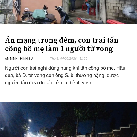
Án mạng trong đêm, con trai tấn
công bố mẹ làm 1 người tử vong
AN NINH - HÌNH SỰ
Thứ 2, 04/05/2026 | 11:25
Người con trai nghi dùng hung khí tấn công bố mẹ. Hậu
quả, bà D. tử vong còn ông S. bị thương nặng, được
người dân đưa đi cấp cứu tại bệnh viện.