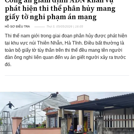
phát hiện thi thể phân hủy mang
giấy tờ nghi phạm án mạng
HỒ SƠ ĐIỀU TRA
Thứ 3, 05/05/2026 | 16:05
Thi thể nam giới trong giai đoạn phân hủy được phát hiện
tại khu vực núi Thiên Nhẫn, Hà Tĩnh. Điều bất thường là
toàn bộ giấy tờ tùy thân trên thi thể đều mang tên người
đàn ông nghi liên quan đến vụ án giết người xảy ra trước
đó.