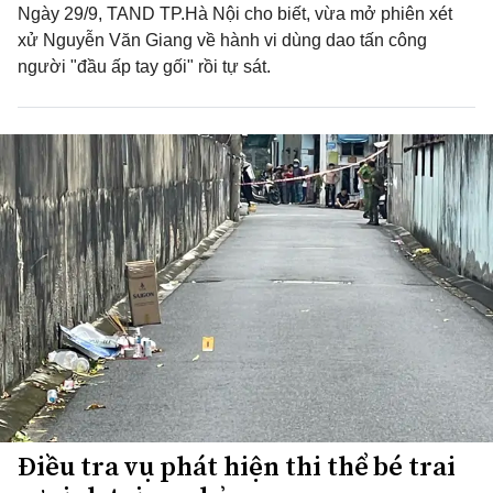
Ngày 29/9, TAND TP.Hà Nội cho biết, vừa mở phiên xét
xử Nguyễn Văn Giang về hành vi dùng dao tấn công
người "đầu ấp tay gối" rồi tự sát.
Điều tra vụ phát hiện thi thể bé trai