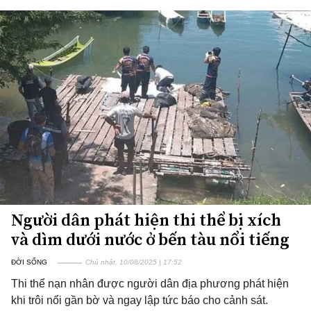
Người dân phát hiện thi thể bị xích
và dìm dưới nước ở bến tàu nổi tiếng
ĐỜI SỐNG
Chủ nhật, 10/08/2025 | 17:52
Thi thể nạn nhân được người dân địa phương phát hiện
khi trôi nổi gần bờ và ngay lập tức báo cho cảnh sát.