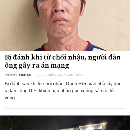
Bị đánh khi từ chối nhậu, người đàn
ông gây ra án mạng
AN NINH - HÌNH SỰ
Thứ 6, 10/07/2026 | 09:30
Bị đánh sau khi từ chối nhậu, Danh Hữu vào nhà lấy dao
ra tấn công D.S. khiến nạn nhân gục xuống sân rồi tử
vong.