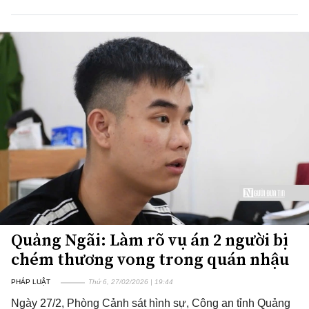
Quảng Ngãi: Làm rõ vụ án 2 người bị
chém thương vong trong quán nhậu
PHÁP LUẬT
Thứ 6, 27/02/2026 | 19:44
Ngày 27/2, Phòng Cảnh sát hình sự, Công an tỉnh Quảng