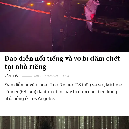
Đạo diễn nổi tiếng và vợ bị đâm chết
tại nhà riêng
VĂN HOÁ
Thứ 2, 15/12/2025 | 15:34
Đạo diễn huyền thoại Rob Reiner (78 tuổi) và vợ, Michele
Reiner (68 tuổi) đã được tìm thấy bị đâm chết bên trong
nhà riêng ở Los Angeles.