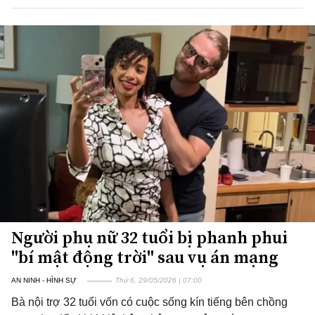
Người phụ nữ 32 tuổi bị phanh phui
"bí mật động trời" sau vụ án mạng
AN NINH - HÌNH SỰ
Thứ 6, 29/05/2026 | 07:00
Bà nội trợ 32 tuổi vốn có cuộc sống kín tiếng bên chồng