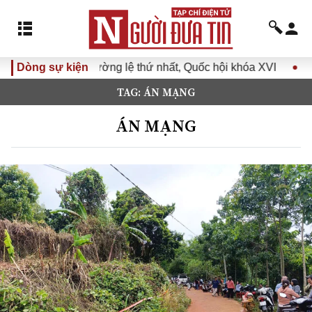
lệ thứ nhất, Quốc hội khóa XVI
Dòng sự kiện
Đưa Nghị quyết Đại hội Đ
TAG: ÁN MẠNG
ÁN MẠNG