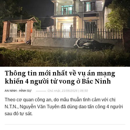
Thông tin mới nhất về vụ án mạng
khiến 4 người tử vong ở Bắc Ninh
AN NINH - HÌNH SỰ
Chủ nhật, 21/06/2026 | 06:50
Theo cơ quan công an, do mâu thuẫn tình cảm với chị
N.T.N., Nguyễn Văn Tuyên đã dùng dao tấn công 4 người
sau đó tự sát.