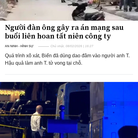
Người đàn ông gây ra án mạng sau
buổi liên hoan tất niên công ty
AN NINH - HÌNH SỰ
Chủ nhật, 08/02/2026 | 16:27
Quá trình xô xát, Biển đã dùng dao đâm vào người anh T.
Hậu quả làm anh T. tử vong tại chỗ.