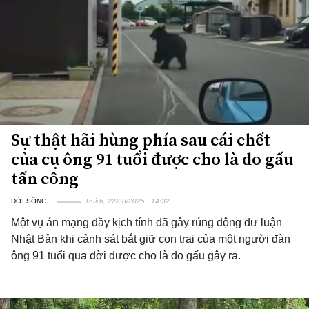
Sự thật hãi hùng phía sau cái chết
của cụ ông 91 tuổi được cho là do gấu
tấn công
ĐỜI SỐNG
Thứ 6, 22/08/2025 | 14:32
Một vụ án mạng đầy kịch tính đã gây rúng động dư luận
Nhật Bản khi cảnh sát bắt giữ con trai của một người đàn
ông 91 tuổi qua đời được cho là do gấu gây ra.