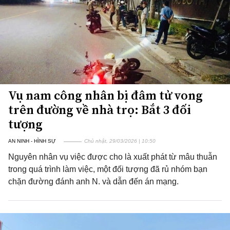
Vụ nam công nhân bị đâm tử vong
trên đường về nhà trọ: Bắt 3 đối
tượng
AN NINH - HÌNH SỰ
Chủ nhật, 29/03/2026 | 10:50
Nguyên nhân vụ việc được cho là xuất phát từ mâu thuẫn
trong quá trình làm việc, một đối tượng đã rủ nhóm bạn
chặn đường đánh anh N. và dẫn đến án mạng.