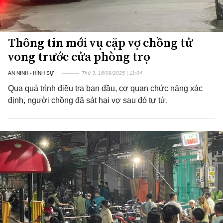
Thông tin mới vụ cặp vợ chồng tử
vong trước cửa phòng trọ
AN NINH - HÌNH SỰ
Thứ 3, 16/09/2025 | 11:04
Qua quá trình điều tra ban đầu, cơ quan chức năng xác
định, người chồng đã sát hại vợ sau đó tự tử.