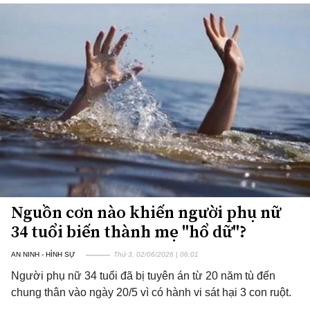
Nguồn cơn nào khiến người phụ nữ
34 tuổi biến thành mẹ "hổ dữ"?
AN NINH - HÌNH SỰ
Thứ 3, 02/06/2026 | 06:01
Người phụ nữ 34 tuổi đã bị tuyên án từ 20 năm tù đến
chung thân vào ngày 20/5 vì có hành vi sát hại 3 con ruột.