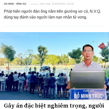
AN NINH - HÌNH SỰ
Chủ nhật, 22/02/2026 | 18:18
Phát hiện người đàn ông nằm trên giường vợ cũ, N.V.Q.
dùng tay đánh vào người làm nạn nhân tử vong.
Gây án đặc biệt nghiêm trọng, người