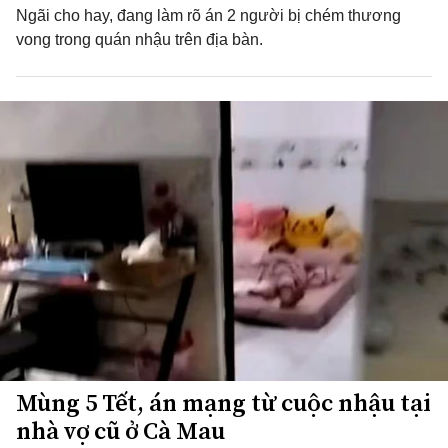
Ngãi cho hay, đang làm rõ án 2 người bị chém thương
vong trong quán nhậu trên địa bàn.
Mùng 5 Tết, án mạng từ cuộc nhậu tại
nhà vợ cũ ở Cà Mau