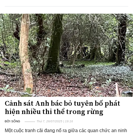
Cảnh sát Anh bác bỏ tuyên bố phát
hiện nhiều thi thể trong rừng
ĐỜI SỐNG
Thứ 7, 26/07/2025 | 19:16
Một cuộc tranh cãi đang nổ ra giữa các quan chức an ninh