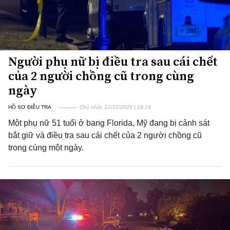
Người phụ nữ bị điều tra sau cái chết
của 2 người chồng cũ trong cùng
ngày
HỒ SƠ ĐIỀU TRA
Chủ nhật, 21/12/2025 | 19:14
Một phụ nữ 51 tuổi ở bang Florida, Mỹ đang bị cảnh sát
bắt giữ và điều tra sau cái chết của 2 người chồng cũ
trong cùng một ngày.