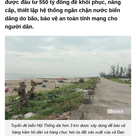
được đầu tư 550 tỷ đồng để khôi phục, nâng
cấp, thiết lập hệ thống ngăn chặn nước biển
dâng do bão, bảo vệ an toàn tính mạng cho
người dân.
Tuyến đê biển Hội Thống dài hơn 3 km được xây dựng để bảo vệ
hàng trăm hộ dân và hàng chục héc-ta đất sản xuất của xã Đan