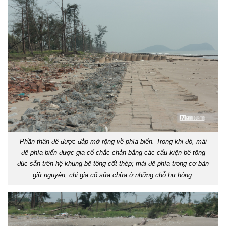
Phần thân đê được đắp mở rộng về phía biển. Trong khi đó, mái
đê phía biển được gia cố chắc chắn bằng các cấu kiện bê tông
đúc sẵn trên hệ khung bê tông cốt thép; mái đê phía trong cơ bản
giữ nguyên, chỉ gia cố sửa chữa ở những chỗ hư hỏng.