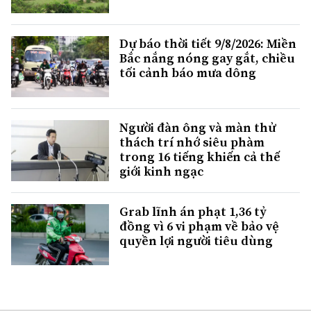
Dự báo thời tiết 9/8/2026: Miền
Bắc nắng nóng gay gắt, chiều
tối cảnh báo mưa dông
Người đàn ông và màn thử
thách trí nhớ siêu phàm
trong 16 tiếng khiến cả thế
giới kinh ngạc
Grab lĩnh án phạt 1,36 tỷ
đồng vì 6 vi phạm về bảo vệ
quyền lợi người tiêu dùng