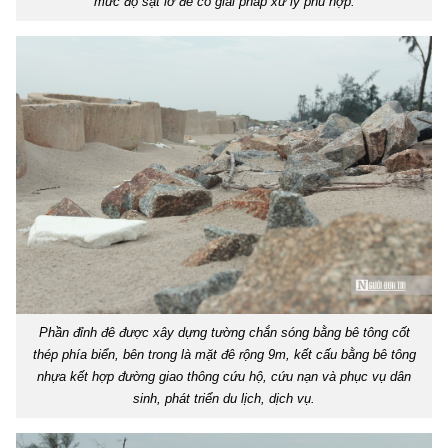
mức độ sạt lở để có giải pháp xử lý phù hợp.
Phần đỉnh đê được xây dựng tường chắn sóng bằng bê tông cốt
thép phía biển, bên trong là mặt đê rộng 9m, kết cấu bằng bê tông
nhựa kết hợp đường giao thông cứu hộ, cứu nạn và phục vụ dân
sinh, phát triển du lịch, dịch vụ.