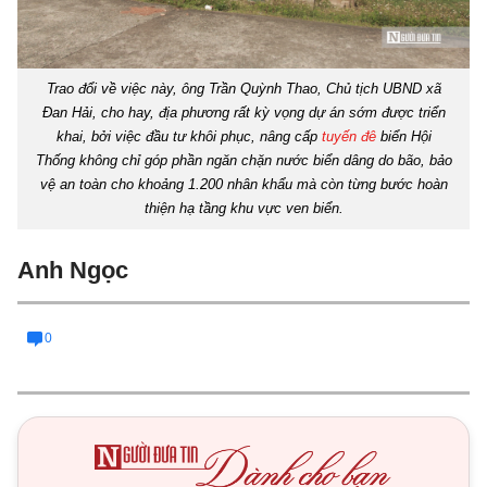
Trao đổi về việc này, ông Trần Quỳnh Thao, Chủ tịch UBND xã
Đan Hải, cho hay, địa phương rất kỳ vọng dự án sớm được triển
khai, bởi việc đầu tư khôi phục, nâng cấp
tuyến đê
biển Hội
Thống không chỉ góp phần ngăn chặn nước biển dâng do bão, bảo
vệ an toàn cho khoảng 1.200 nhân khẩu mà còn từng bước hoàn
thiện hạ tầng khu vực ven biển.
Anh Ngọc
0