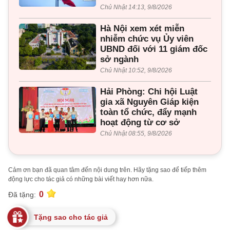
Chủ Nhật 14:13, 9/8/2026
Hà Nội xem xét miễn
nhiễm chức vụ Ủy viên
UBND đối với 11 giám đốc
sở ngành
Chủ Nhật 10:52, 9/8/2026
Hải Phòng: Chi hội Luật
gia xã Nguyên Giáp kiện
toàn tổ chức, đẩy mạnh
hoạt động từ cơ sở
Chủ Nhật 08:55, 9/8/2026
Cảm ơn bạn đã quan tâm đến nội dung trên. Hãy tặng sao để tiếp thêm
động lực cho tác giả có những bài viết hay hơn nữa.
0
Đã tặng:
Tặng sao cho tác giả