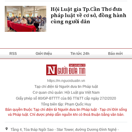
Hội Luật gia Tp.Cần Thơ đưa
pháp luật về cơ sở, đồng hành
cùng người dân
RSS
Giới thiệu
Tin tức 24h
Báo mới
https://m.nguoiduatin.vn
Tạp chí điện tử Người đưa tin Pháp luật
Cơ quan chủ quản: Hội Luật gia Việt Nam
Giấy phép số 80/GP-BTTTT của Bộ TT&TT cấp ngày 27/2/2020
Tổng biên tập: Phạm Quốc Huy
Bản quyền thuộc Tạp chí điện tử Người đưa tin Pháp luật - Tạp chí Đời sống
và Pháp luật. Chỉ được phép dẫn nguồn khi có thoả thuận bằng văn bản.
Tầng 4, Tòa tháp Ngôi Sao - Star Tower, đường Dương Đình Nghệ -