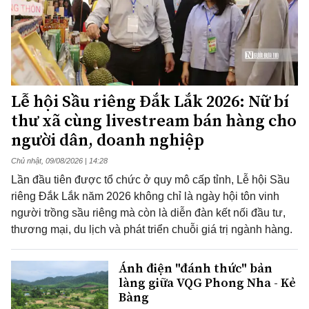
Lễ hội Sầu riêng Đắk Lắk 2026: Nữ bí
thư xã cùng livestream bán hàng cho
người dân, doanh nghiệp
Chủ nhật, 09/08/2026 | 14:28
Lần đầu tiên được tổ chức ở quy mô cấp tỉnh, Lễ hội Sầu
riêng Đắk Lắk năm 2026 không chỉ là ngày hội tôn vinh
người trồng sầu riêng mà còn là diễn đàn kết nối đầu tư,
thương mại, du lịch và phát triển chuỗi giá trị ngành hàng.
Ánh điện "đánh thức" bản
làng giữa VQG Phong Nha - Kẻ
Bàng