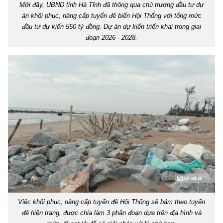
Mới đây, UBND tỉnh Hà Tĩnh đã thông qua chủ trương đầu tư dự
án khôi phục, nâng cấp tuyến đê biển Hội Thống với tổng mức
đầu tư dự kiến 550 tỷ đồng. Dự án dự kiến triển khai trong giai
đoạn 2026 - 2028.
Việc khôi phục, nâng cấp tuyến đê Hội Thống sẽ bám theo tuyến
đê hiện trạng, được chia làm 3 phân đoạn dựa trên địa hình và