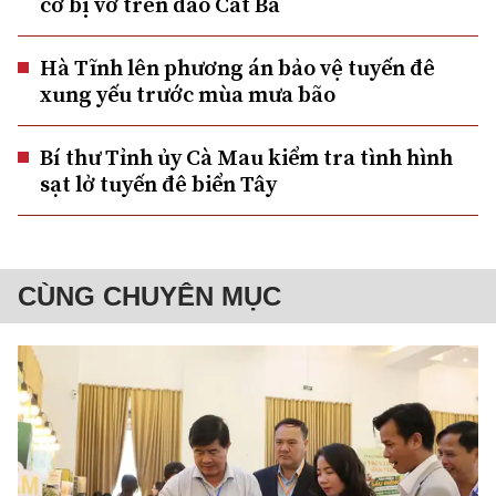
cơ bị vỡ trên đảo Cát Bà
Hà Tĩnh lên phương án bảo vệ tuyến đê
xung yếu trước mùa mưa bão
Bí thư Tỉnh ủy Cà Mau kiểm tra tình hình
sạt lở tuyến đê biển Tây
CÙNG CHUYÊN MỤC