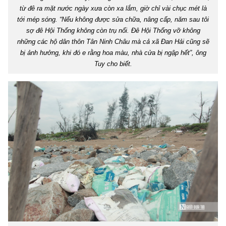
từ đê ra mặt nước ngày xưa còn xa lắm, giờ chỉ vài chục mét là
tới mép sóng. “Nếu không được sửa chữa, nâng cấp, năm sau tôi
sợ đê Hội Thống không còn trụ nổi. Đê Hội Thống vỡ không
những các hộ dân thôn Tân Ninh Châu mà cả xã Đan Hải cũng sẽ
bị ảnh hưởng, khi đó e rằng hoa màu, nhà cửa bị ngập hết”, ông
Tuy cho biết.