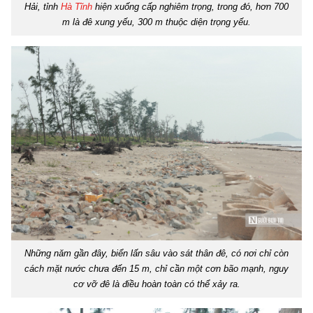
Hải, tỉnh
Hà Tĩnh
hiện xuống cấp nghiêm trọng, trong đó, hơn 700
m là đê xung yếu, 300 m thuộc diện trọng yếu.
Những năm gần đây, biển lấn sâu vào sát thân đê, có nơi chỉ còn
cách mặt nước chưa đến 15 m, chỉ cần một cơn bão mạnh, nguy
cơ vỡ đê là điều hoàn toàn có thể xảy ra.