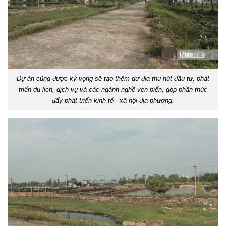
Dự án cũng được kỳ vọng sẽ tạo thêm dư địa thu hút đầu tư, phát
triển du lịch, dịch vụ và các ngành nghề ven biển, góp phần thúc
đẩy phát triển kinh tế - xã hội địa phương.