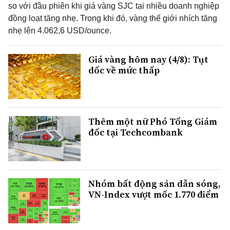
so với đầu phiên khi giá vàng SJC tại nhiều doanh nghiệp
đồng loạt tăng nhẹ. Trong khi đó, vàng thế giới nhích tăng
nhẹ lên 4.062,6 USD/ounce.
Giá vàng hôm nay (4/8): Tụt
dốc về mức thấp
Thêm một nữ Phó Tổng Giám
đốc tại Techcombank
Nhóm bất động sản dẫn sóng,
VN-Index vượt mốc 1.770 điểm