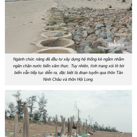
Ngành chức năng đã đầu tư xây dựng hệ thống kè ngầm nhằm
ngăn chặn nước biển xâm thực. Tuy nhiên, tình trạng xói lở bờ
biển vẫn tiếp tục diễn ra, đặc biệt là đoạn tuyến qua thôn Tân
Ninh Châu và thôn Hội Long.