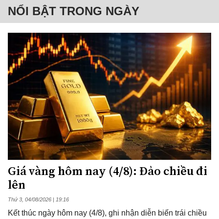
NỔI BẬT TRONG NGÀY
Giá vàng hôm nay (4/8): Đảo chiều đi
lên
Thứ 3, 04/08/2026 | 19:16
Kết thúc ngày hôm nay (4/8), ghi nhận diễn biến trái chiều