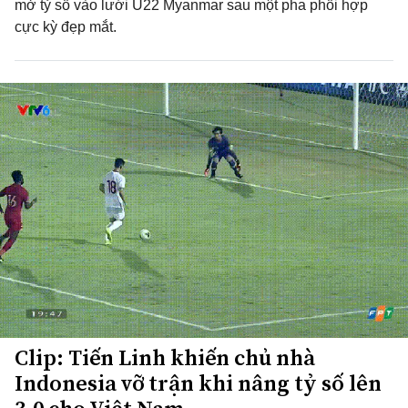
mở tỷ số vào lưới U22 Myanmar sau một pha phối hợp
cực kỳ đẹp mắt.
Clip: Tiến Linh khiến chủ nhà
Indonesia vỡ trận khi nâng tỷ số lên