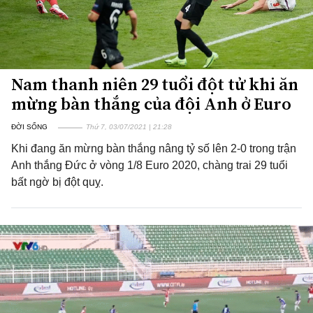
Nam thanh niên 29 tuổi đột tử khi ăn
mừng bàn thắng của đội Anh ở Euro
ĐỜI SỐNG
Thứ 7, 03/07/2021 | 21:28
Khi đang ăn mừng bàn thắng nâng tỷ số lên 2-0 trong trận
Anh thắng Đức ở vòng 1/8 Euro 2020, chàng trai 29 tuổi
bất ngờ bị đột quỵ.