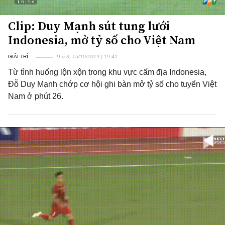
Clip: Duy Mạnh sút tung lưới
Indonesia, mở tỷ số cho Việt Nam
GIẢI TRÍ
Thứ 3, 15/10/2019 | 19:42
Từ tình huống lộn xộn trong khu vực cấm địa Indonesia,
Đỗ Duy Mạnh chớp cơ hội ghi bàn mở tỷ số cho tuyển Việt
Nam ở phút 26.