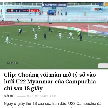
Clip: Choáng với màn mở tỷ số vào
lưới U22 Myanmar của Campuchia
chỉ sau 18 giây
GIẢI TRÍ
Thứ 3, 10/12/2019 | 19:09
Ngay ở giây thứ 18 của của trận đấu, U22 Campuchia đã