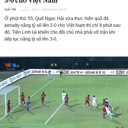
3-0 cho Việt Nam
GIẢI TRÍ
Thứ 3, 15/10/2019 | 20:25
Ở phút thứ 55, Quế Ngọc Hải vừa thực hiện quả đá
penalty nâng tỷ số lên 2-0 cho Việt Nam thì chỉ 6 phút sau
đó, Tiến Linh lại khiến cho đội chủ nhà phải vỡ trận khi
tiếp tục nâng tỷ số lên 3-0.