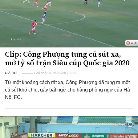
Clip: Công Phượng tung cú sút xa,
mở tỷ số trận Siêu cúp Quốc gia 2020
GIẢI TRÍ
Chủ nhật, 01/03/2020 | 20:21
Từ một khoảng cách rất xa, Công Phượng đã tung ra một
cú sút khó chịu, gây bất ngờ cho hàng phòng ngự của Hà
Nội FC.