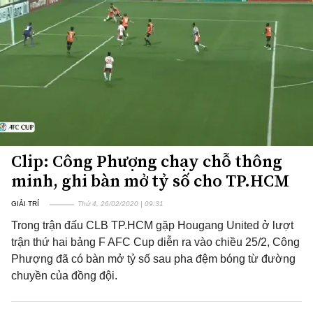
Clip: Công Phượng chạy chỗ thông
minh, ghi bàn mở tỷ số cho TP.HCM
GIẢI TRÍ
Thứ 4, 26/02/2020 | 09:31
Trong trận đấu CLB TP.HCM gặp Hougang United ở lượt
trận thứ hai bảng F AFC Cup diễn ra vào chiều 25/2, Công
Phượng đã có bàn mở tỷ số sau pha đệm bóng từ đường
chuyền của đồng đội.