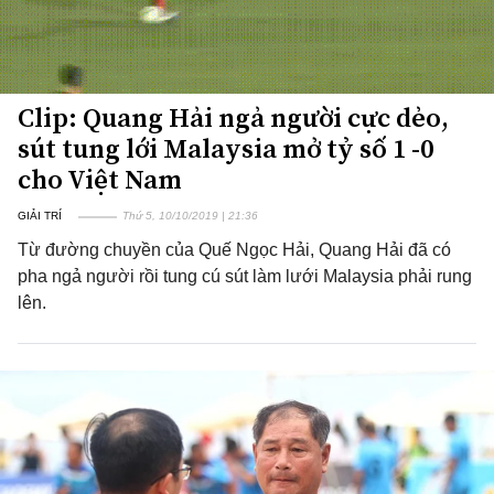
Clip: Quang Hải ngả người cực dẻo,
sút tung lới Malaysia mở tỷ số 1 -0
cho Việt Nam
GIẢI TRÍ
Thứ 5, 10/10/2019 | 21:36
Từ đường chuyền của Quế Ngọc Hải, Quang Hải đã có
pha ngả người rồi tung cú sút làm lưới Malaysia phải rung
lên.