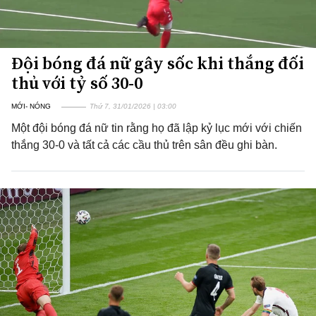
Đội bóng đá nữ gây sốc khi thắng đối
thủ với tỷ số 30-0
MỚI- NÓNG
Thứ 7, 31/01/2026 | 03:00
Một đội bóng đá nữ tin rằng họ đã lập kỷ lục mới với chiến
thắng 30-0 và tất cả các cầu thủ trên sân đều ghi bàn.