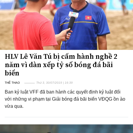
HLV Lê Văn Tú bị cấm hành nghề 2
năm vì dàn xếp tỷ số bóng đá bãi
biển
THỂ THAO
Thứ 3, 30/07/2019 | 16:39
Ban kỷ luật VFF đã ban hành các quyết định kỷ luật đối
với những vi phạm tại Giải bóng đá bãi biển VĐQG ồn ào
vừa qua.