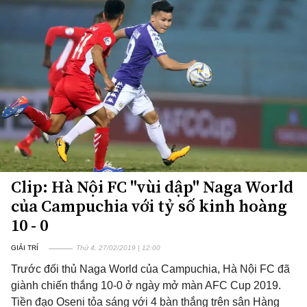
Clip: Hà Nội FC "vùi dập" Naga World
của Campuchia với tỷ số kinh hoàng
10 - 0
GIẢI TRÍ
Thứ 4, 27/02/2019 | 12:00
Trước đối thủ Naga World của Campuchia, Hà Nội FC đã
giành chiến thắng 10-0 ở ngày mở màn AFC Cup 2019.
Tiền đạo Oseni tỏa sáng với 4 bàn thắng trên sân Hàng