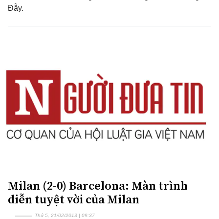
Đẫy.
Milan (2-0) Barcelona: Màn trình
diễn tuyệt vời của Milan
Thứ 5, 21/02/2013 | 09:37