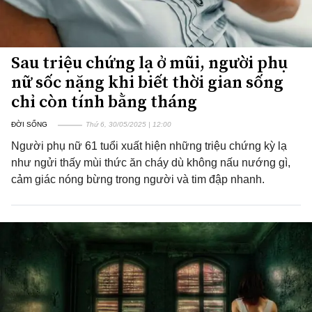
Sau triệu chứng lạ ở mũi, người phụ
nữ sốc nặng khi biết thời gian sống
chỉ còn tính bằng tháng
ĐỜI SỐNG
Thứ 6, 30/05/2025 | 12:00
Người phụ nữ 61 tuổi xuất hiện những triệu chứng kỳ lạ
như ngửi thấy mùi thức ăn cháy dù không nấu nướng gì,
cảm giác nóng bừng trong người và tim đập nhanh.