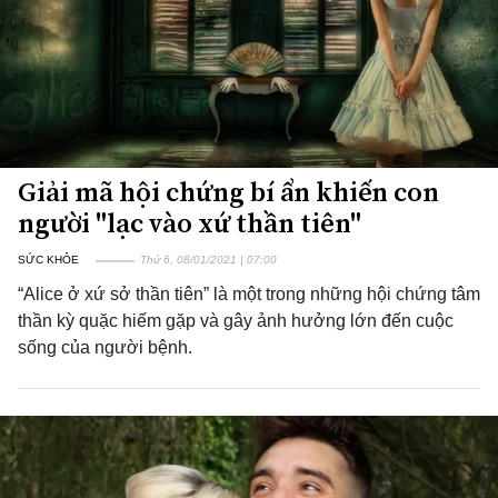
Giải mã hội chứng bí ẩn khiến con
người "lạc vào xứ thần tiên"
SỨC KHỎE
Thứ 6, 08/01/2021 | 07:00
“Alice ở xứ sở thần tiên” là một trong những hội chứng tâm
thần kỳ quặc hiếm gặp và gây ảnh hưởng lớn đến cuộc
sống của người bệnh.