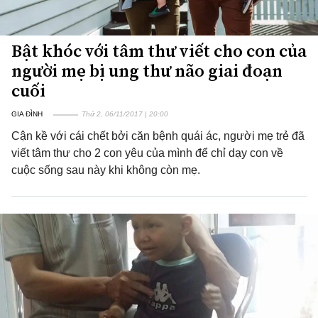
Bật khóc với tâm thư viết cho con của
người mẹ bị ung thư não giai đoạn
cuối
GIA ĐÌNH
Thứ 2, 06/11/2017 | 20:00
Cận kề với cái chết bởi căn bệnh quái ác, người mẹ trẻ đã
viết tâm thư cho 2 con yêu của mình để chỉ dạy con về
cuộc sống sau này khi không còn mẹ.