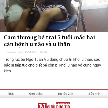
Cảm thương bé trai 5 tuổi mắc hai
căn bệnh u não và u thận
Thứ 7, 06/05/2017 | 09:08
Trong lúc bé Ngô Tuấn Vũ đang chữa trị khối u thận, các
bác sĩ tiếp tục cho biết bé còn bị khối u não vô cùng nguy
kịch.
RSS
Giới thiệu
Tin tức 24h
Báo mới