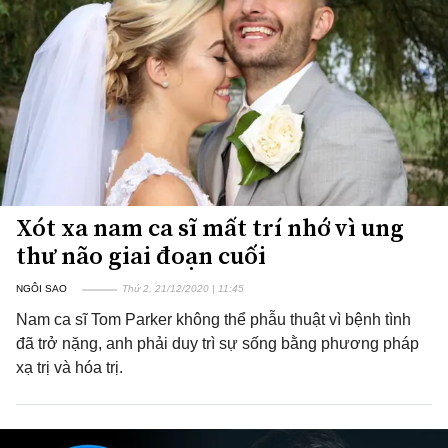
Xót xa nam ca sĩ mất trí nhớ vì ung
thư não giai đoạn cuối
NGÔI SAO
Thứ 2, 21/12/2020 | 11:45
Nam ca sĩ Tom Parker không thể phẫu thuật vì bệnh tình
đã trở nặng, anh phải duy trì sự sống bằng phương pháp
xạ trị và hóa trị.