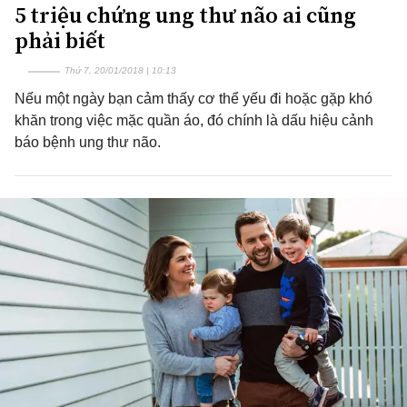
5 triệu chứng ung thư não ai cũng
phải biết
Thứ 7, 20/01/2018 | 10:13
Nếu một ngày bạn cảm thấy cơ thể yếu đi hoặc gặp khó
khăn trong việc mặc quần áo, đó chính là dấu hiệu cảnh
báo bệnh ung thư não.