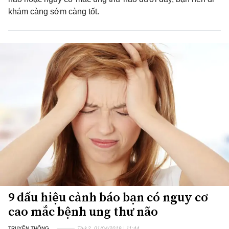
khám càng sớm càng tốt.
9 dấu hiệu cảnh báo bạn có nguy cơ
cao mắc bệnh ung thư não
TRUYỀN THÔNG
Thứ 2, 01/04/2019 | 11:44