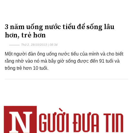
3 năm uống nước tiểu để sống lâu
hơn, trẻ hơn
Thứ 2, 28/10/2013 | 08:34
Một người đàn ông uống nước tiểu của mình và cho biết
rằng nhờ vào nó mà bây giờ sống được đến 91 tuổi và
trông trẻ hơn 10 tuổi.