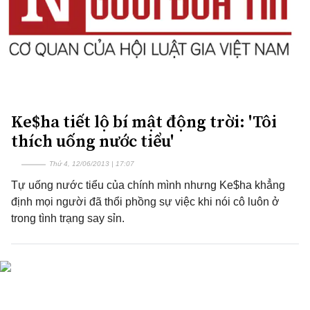
Ke$ha tiết lộ bí mật động trời: 'Tôi
thích uống nước tiểu'
Thứ 4, 12/06/2013 | 17:07
Tự uống nước tiểu của chính mình nhưng Ke$ha khẳng
định mọi người đã thổi phồng sự việc khi nói cô luôn ở
trong tình trạng say sỉn.