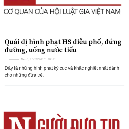
Quái dị hình phạt HS diễu phố, đứng
đường, uống nước tiểu
Thứ 5, 10/10/2013 | 09:31
Đây là những hình phạt kỳ cục và khắc nghiệt nhất dành
cho những đứa trẻ.