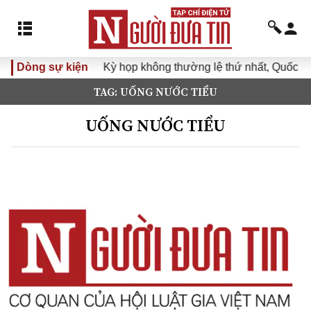
Dòng sự kiện
Kỳ họp không thường lệ thứ nhất, Quốc hội
TAG: UỐNG NƯỚC TIỂU
UỐNG NƯỚC TIỂU