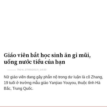
Giáo viên bắt học sinh ăn gỉ mũi,
uống nước tiểu của bạn
Thứ 4, 27/03/2013 | 14:53
Nữ giáo viên đang gây phẫn nộ trong dư luận là cô Zhang,
19 tuổi ở trường mẫu giáo Yanjiao Youyou, thuộc tỉnh Hà
Bắc, Trung Quốc.