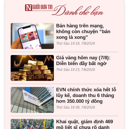
Bán hàng trên mạng,
không còn chuyện “bán
xong là xong”
Thứ Sáu 19:18, 7/8/2026
Giá vàng hôm nay (7/8):
Diễn biến đầy bất ngờ
Thứ Sáu 19:15, 7/8/2026
EVN chính thức xóa hết lỗ
lũy kế, doanh thu 6 tháng
hơn 350.000 tỷ đồng
Thứ Sáu 18:38, 7/8/2026
Khai quật, giám định 469
mộ liệt sĩ chưa rõ danh