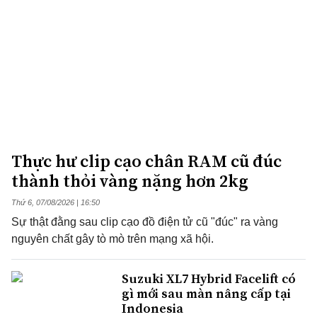
Thực hư clip cạo chân RAM cũ đúc
thành thỏi vàng nặng hơn 2kg
Thứ 6, 07/08/2026 | 16:50
Sự thật đằng sau clip cạo đồ điện tử cũ "đúc" ra vàng
nguyên chất gây tò mò trên mạng xã hội.
Suzuki XL7 Hybrid Facelift có
gì mới sau màn nâng cấp tại
Indonesia