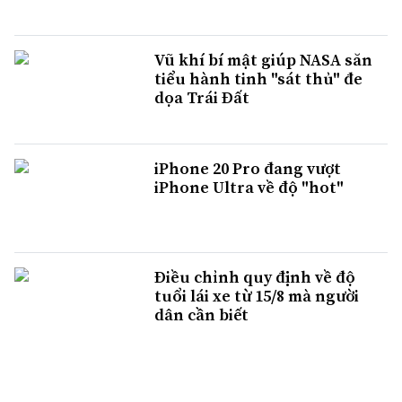
Vũ khí bí mật giúp NASA săn
tiểu hành tinh "sát thủ" đe
dọa Trái Đất
iPhone 20 Pro đang vượt
iPhone Ultra về độ "hot"
Điều chỉnh quy định về độ
tuổi lái xe từ 15/8 mà người
dân cần biết