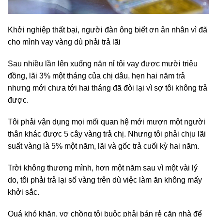
Khởi nghiệp thất bại, người đàn ông biết ơn ân nhân vì đã
cho mình vay vàng dù phải trả lãi
Sau nhiều lần lên xuống năn nỉ tôi vay được mười triệu
đồng, lãi 3% một tháng của chị dâu, hẹn hai năm trả
nhưng mới chưa tới hai tháng đã đòi lại vì sợ tôi không trả
được.
Tôi phải vận dụng mọi mối quan hệ mới mượn một người
thân khác được 5 cây vàng trả chị. Nhưng tôi phải chịu lãi
suất vàng là 5% một năm, lãi và gốc trả cuối kỳ hai năm.
Trời không thương mình, hơn một năm sau vì một vài lý
do, tôi phải trả lại số vàng trên dù việc làm ăn không mấy
khởi sắc.
Quá khó khăn, vợ chồng tôi buộc phải bán rẻ căn nhà để