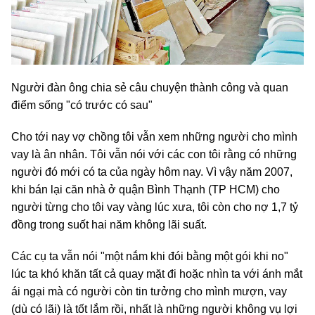
Người đàn ông chia sẻ câu chuyện thành công và quan
điểm sống "có trước có sau"
Cho tới nay vợ chồng tôi vẫn xem những người cho mình
vay là ân nhân. Tôi vẫn nói với các con tôi rằng có những
người đó mới có ta của ngày hôm nay. Vì vậy năm 2007,
khi bán lại căn nhà ở quận Bình Thạnh (TP HCM) cho
người từng cho tôi vay vàng lúc xưa, tôi còn cho nợ 1,7 tỷ
đồng trong suốt hai năm không lãi suất.
Các cụ ta vẫn nói "một nắm khi đói bằng một gói khi no"
lúc ta khó khăn tất cả quay mặt đi hoặc nhìn ta với ánh mắt
ái ngại mà có người còn tin tưởng cho mình mượn, vay
(dù có lãi) là tốt lắm rồi, nhất là những người không vụ lợi