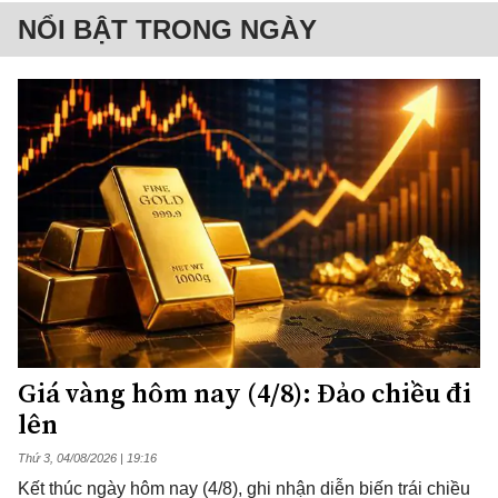
NỔI BẬT TRONG NGÀY
Giá vàng hôm nay (4/8): Đảo chiều đi
lên
Thứ 3, 04/08/2026 | 19:16
Kết thúc ngày hôm nay (4/8), ghi nhận diễn biến trái chiều