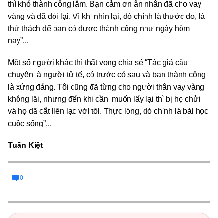
thì khó thành công lắm. Bạn cảm ơn ân nhân đã cho vay
vàng và đã đòi lại. Vì khi nhìn lại, đó chính là thước đo, là
thử thách để bạn có được thành công như ngày hôm
nay”...
Một số người khác thì thất vọng chia sẻ “Tác giả câu
chuyện là người tử tế, có trước có sau và bạn thành công
là xứng đáng. Tôi cũng đã từng cho người thân vay vàng
không lãi, nhưng đến khi cần, muốn lấy lại thì bị họ chửi
và họ đã cắt liên lạc với tôi. Thực lòng, đó chính là bài học
cuộc sống”...
Tuấn Kiệt
0