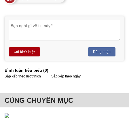
Gửi bình luận
Đăng nhập
Bình luận tiêu biểu (
0
)
|
Sắp xếp theo lượt thích
Sắp xếp theo ngày
CÙNG CHUYÊN MỤC