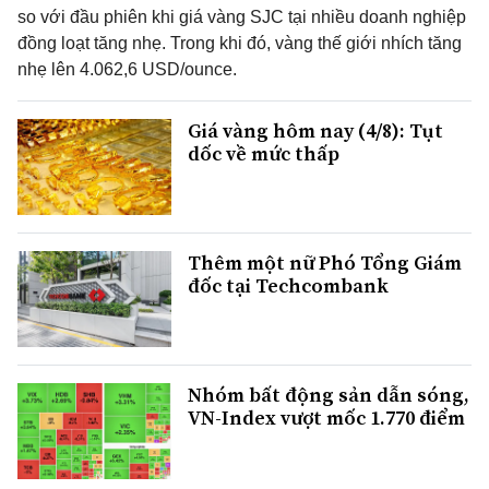
so với đầu phiên khi giá vàng SJC tại nhiều doanh nghiệp
đồng loạt tăng nhẹ. Trong khi đó, vàng thế giới nhích tăng
nhẹ lên 4.062,6 USD/ounce.
Giá vàng hôm nay (4/8): Tụt
dốc về mức thấp
Thêm một nữ Phó Tổng Giám
đốc tại Techcombank
Nhóm bất động sản dẫn sóng,
VN-Index vượt mốc 1.770 điểm