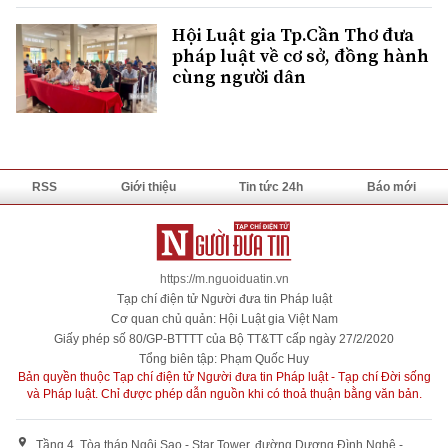
Hội Luật gia Tp.Cần Thơ đưa
pháp luật về cơ sở, đồng hành
cùng người dân
RSS
Giới thiệu
Tin tức 24h
Báo mới
https://m.nguoiduatin.vn
Tạp chí điện tử Người đưa tin Pháp luật
Cơ quan chủ quản: Hội Luật gia Việt Nam
Giấy phép số 80/GP-BTTTT của Bộ TT&TT cấp ngày 27/2/2020
Tổng biên tập: Phạm Quốc Huy
Bản quyền thuộc Tạp chí điện tử Người đưa tin Pháp luật - Tạp chí Đời sống
và Pháp luật. Chỉ được phép dẫn nguồn khi có thoả thuận bằng văn bản.
Tầng 4, Tòa tháp Ngôi Sao - Star Tower, đường Dương Đình Nghệ -