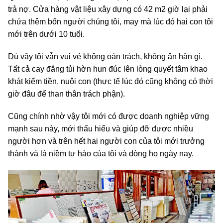
trả nợ. Cửa hàng vật liệu xây dựng có 42 m2 giờ lại phải
chứa thêm bốn người chúng tôi, may mà lúc đó hai con tôi
mới trên dưới 10 tuổi.
Dù vậy tôi vẫn vui vẻ không oán trách, không ân hận gì.
Tất cả cay đắng tủi hờn hun đúc lên lòng quyết tâm khao
khát kiếm tiền, nuôi con (thực tế lúc đó cũng không có thời
giờ đâu để than thân trách phận).
Cũng chính nhờ vậy tôi mới có được doanh nghiệp vững
mạnh sau này, mới thấu hiểu và giúp đỡ được nhiều
người hơn và trên hết hai người con của tôi mới trưởng
thành và là niềm tự hào của tôi và dòng họ ngày nay.