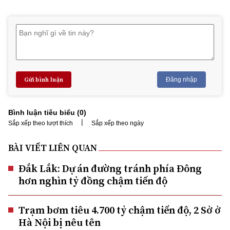
Gửi bình luận
Đăng nhập
Bình luận tiêu biểu (
0
)
|
Sắp xếp theo lượt thích
Sắp xếp theo ngày
BÀI VIẾT LIÊN QUAN
Đắk Lắk: Dự án đường tránh phía Đông
hơn nghìn tỷ đồng chậm tiến độ
Trạm bơm tiêu 4.700 tỷ chậm tiến độ, 2 Sở ở
Hà Nội bị nêu tên