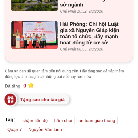
sở ngành
Chủ Nhật 10:52, 9/8/2026
Hải Phòng: Chi hội Luật
gia xã Nguyên Giáp kiện
toàn tổ chức, đẩy mạnh
hoạt động từ cơ sở
Chủ Nhật 08:55, 9/8/2026
Cảm ơn bạn đã quan tâm đến nội dung trên. Hãy tặng sao để tiếp thêm
động lực cho tác giả có những bài viết hay hơn nữa.
0
Đã tặng:
Tặng sao cho tác giả
Tag:
chậm tiến độ
hầm chui
an toan giao thong
Quận 7
Nguyễn Văn Linh