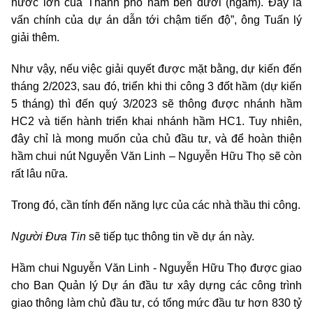
nước lớn của Thành phố nằm bên dưới (ngầm). Đây là
vấn chính của dự án dẫn tới chậm tiến độ”, ông Tuấn lý
giải thêm.
Như vậy, nếu việc giải quyết được mặt bằng, dự kiến đến
tháng 2/2023, sau đó, triển khi thi công 3 đốt hầm (dự kiến
5 tháng) thì đến quý 3/2023 sẽ thông được nhánh hầm
HC2 và tiến hành triển khai nhánh hầm HC1. Tuy nhiên,
đây chỉ là mong muốn của chủ đầu tư, và để hoàn thiện
hầm chui nút Nguyễn Văn Linh – Nguyễn Hữu Thọ sẽ còn
rất lâu nữa.
Trong đó, cần tính đến năng lực của các nhà thầu thi công.
Người Đưa Tin
sẽ tiếp tục thông tin về dự án này.
Hầm chui Nguyễn Văn Linh - Nguyễn Hữu Thọ được giao
cho Ban Quản lý Dự án đầu tư xây dựng các công trình
giao thông làm chủ đầu tư, có tổng mức đầu tư hơn 830 tỷ