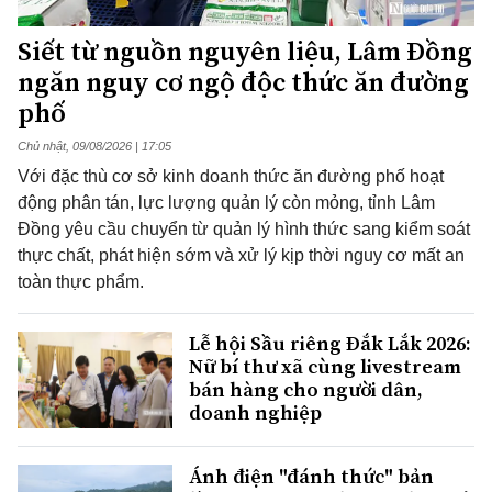
Siết từ nguồn nguyên liệu, Lâm Đồng
ngăn nguy cơ ngộ độc thức ăn đường
phố
Chủ nhật, 09/08/2026 | 17:05
Với đặc thù cơ sở kinh doanh thức ăn đường phố hoạt
động phân tán, lực lượng quản lý còn mỏng, tỉnh Lâm
Đồng yêu cầu chuyển từ quản lý hình thức sang kiểm soát
thực chất, phát hiện sớm và xử lý kịp thời nguy cơ mất an
toàn thực phẩm.
Lễ hội Sầu riêng Đắk Lắk 2026:
Nữ bí thư xã cùng livestream
bán hàng cho người dân,
doanh nghiệp
Ánh điện "đánh thức" bản