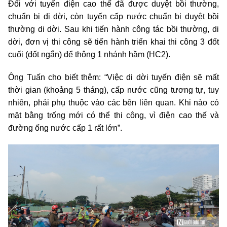
Đối với tuyến điện cao thế đã được duyệt bồi thường,
chuẩn bị di dời, còn tuyến cấp nước chuẩn bị duyệt bồi
thường di dời. Sau khi tiến hành công tác bồi thường, di
dời, đơn vị thi công sẽ tiến hành triển khai thi công 3 đốt
cuối (đốt ngắn) để thông 1 nhánh hầm (HC2).
Ông Tuấn cho biết thêm: “Việc di dời tuyến điện sẽ mất
thời gian (khoảng 5 tháng), cấp nước cũng tương tự, tuy
nhiên, phải phụ thuộc vào các bên liên quan. Khi nào có
mặt bằng trống mới có thể thi công, vì điện cao thế và
đường ống nước cấp 1 rất lớn”.