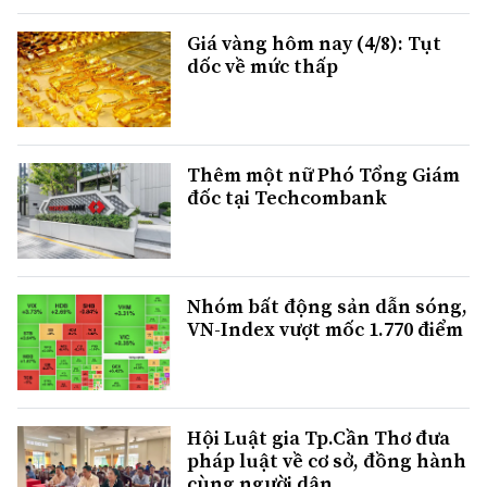
Giá vàng hôm nay (4/8): Tụt
dốc về mức thấp
Thêm một nữ Phó Tổng Giám
đốc tại Techcombank
Nhóm bất động sản dẫn sóng,
VN-Index vượt mốc 1.770 điểm
Hội Luật gia Tp.Cần Thơ đưa
pháp luật về cơ sở, đồng hành
cùng người dân