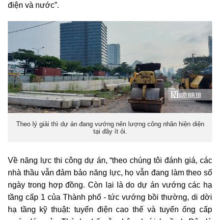
điện và nước”.
Theo lý giải thì dự án đang vướng nên lượng công nhân hiện diện
tại đây ít ỏi.
Về năng lực thi công dự án, “theo chúng tôi đánh giá, các
nhà thầu vẫn đảm bảo năng lực, họ vẫn đang làm theo số
ngày trong hợp đồng. Còn lại là do dự án vướng các hạ
tầng cấp 1 của Thành phố - tức vướng bồi thường, di dời
hạ tầng kỹ thuật: tuyến điện cao thế và tuyến ống cấp