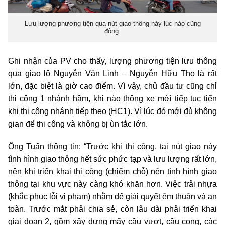
Lưu lượng phương tiện qua nút giao thông này lúc nào cũng
đông.
Ghi nhận của PV cho thấy, lượng phương tiện lưu thông
qua giao lộ Nguyễn Văn Linh – Nguyễn Hữu Thọ là rất
lớn, đặc biệt là giờ cao điểm. Vì vậy, chủ đầu tư cũng chỉ
thi công 1 nhánh hầm, khi nào thông xe mới tiếp tục tiển
khi thi công nhánh tiếp theo (HC1). Vì lúc đó mới đủ không
gian để thi công và không bị ùn tắc lớn.
Ông Tuấn thông tin: “Trước khi thi công, tại nút giao này
tình hình giao thông hết sức phức tạp và lưu lượng rất lớn,
nên khi triển khai thi công (chiếm chỗ) nên tình hình giao
thông tại khu vực này càng khó khăn hơn. Việc trải nhựa
(khắc phục lỗi vi phạm) nhằm để giải quyết êm thuận và an
toàn. Trước mắt phải chia sẻ, còn lâu dài phải triển khai
giai đoạn 2, gồm xây dựng mấy cầu vượt, cầu cong, các