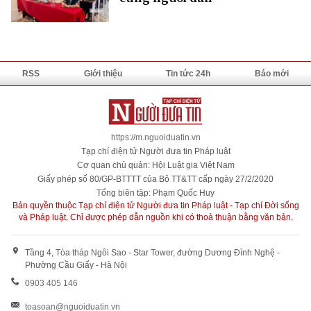
RSS
Giới thiệu
Tin tức 24h
Báo mới
https://m.nguoiduatin.vn
Tạp chí điện tử Người đưa tin Pháp luật
Cơ quan chủ quản: Hội Luật gia Việt Nam
Giấy phép số 80/GP-BTTTT của Bộ TT&TT cấp ngày 27/2/2020
Tổng biên tập: Phạm Quốc Huy
Bản quyền thuộc Tạp chí điện tử Người đưa tin Pháp luật - Tạp chí Đời sống
và Pháp luật. Chỉ được phép dẫn nguồn khi có thoả thuận bằng văn bản.
Tầng 4, Tòa tháp Ngôi Sao - Star Tower, đường Dương Đình Nghệ -
Phường Cầu Giấy - Hà Nội
0903 405 146
toasoan@nguoiduatin.vn