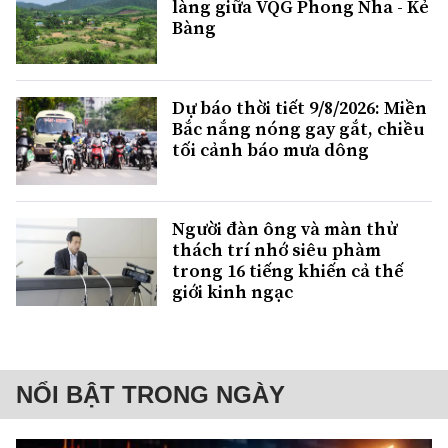
làng giữa VQG Phong Nha - Kẻ
Bàng
Dự báo thời tiết 9/8/2026: Miền
Bắc nắng nóng gay gắt, chiều
tối cảnh báo mưa dông
Người đàn ông và màn thử
thách trí nhớ siêu phàm
trong 16 tiếng khiến cả thế
giới kinh ngạc
NỔI BẬT TRONG NGÀY