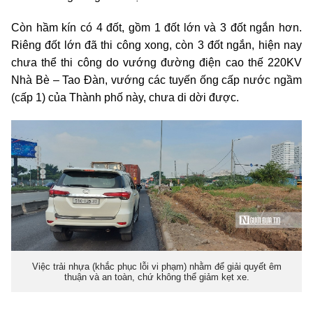
Còn hầm kín có 4 đốt, gồm 1 đốt lớn và 3 đốt ngắn hơn.
Riêng đốt lớn đã thi công xong, còn 3 đốt ngắn, hiện nay
chưa thể thi công do vướng đường điện cao thế 220KV
Nhà Bè – Tao Đàn, vướng các tuyến ống cấp nước ngầm
(cấp 1) của Thành phố này, chưa di dời được.
Việc trải nhựa (khắc phục lỗi vi phạm) nhằm để giải quyết êm
thuận và an toàn, chứ không thể giảm kẹt xe.