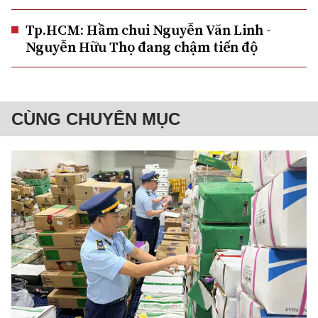
Tp.HCM: Hầm chui Nguyễn Văn Linh -
Nguyễn Hữu Thọ đang chậm tiến độ
CÙNG CHUYÊN MỤC