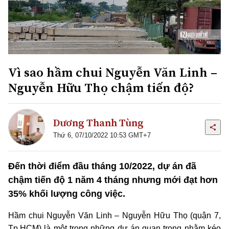
Vì sao hầm chui Nguyễn Văn Linh –
Nguyễn Hữu Thọ chậm tiến độ?
Dương Thanh Tùng
Thứ 6, 07/10/2022 10:53 GMT+7
Đến thời điểm đầu tháng 10/2022, dự án đã
chậm tiến độ 1 năm 4 tháng nhưng mới đạt hơn
35% khối lượng công việc.
Hầm chui Nguyễn Văn Linh – Nguyễn Hữu Thọ (quận 7,
Tp.HCM) là một trong những dự án quan trọng nhằm kéo