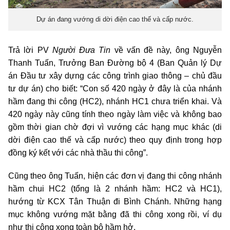
Dự án đang vướng di dời điện cao thế và cấp nước.
Trả lời PV
Người Đưa Tin
về vấn đề này, ông Nguyễn
Thanh Tuấn, Trưởng Ban Đường bộ 4 (Ban Quản lý Dự
án Đầu tư xây dựng các công trình giao thông – chủ đầu
tư dự án) cho biết: “Con số 420 ngày ở đây là của nhánh
hầm đang thi công (HC2), nhánh HC1 chưa triển khai. Và
420 ngày này cũng tính theo ngày làm việc và không bao
gồm thời gian chờ đợi vì vướng các hạng mục khác (di
dời điện cao thế và cấp nước) theo quy định trong hợp
đồng ký kết với các nhà thầu thi công”.
Cũng theo ông Tuấn, hiện các đơn vị đang thi công nhánh
hầm chui HC2 (tổng là 2 nhánh hầm: HC2 và HC1),
hướng từ KCX Tân Thuận đi Bình Chánh. Những hạng
mục không vướng mặt bằng đã thi công xong rồi, ví dụ
như thi công xong toàn bộ hầm hở.