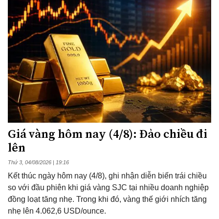
Giá vàng hôm nay (4/8): Đảo chiều đi
lên
Thứ 3, 04/08/2026 | 19:16
Kết thúc ngày hôm nay (4/8), ghi nhận diễn biến trái chiều
so với đầu phiên khi giá vàng SJC tại nhiều doanh nghiệp
đồng loạt tăng nhẹ. Trong khi đó, vàng thế giới nhích tăng
nhẹ lên 4.062,6 USD/ounce.