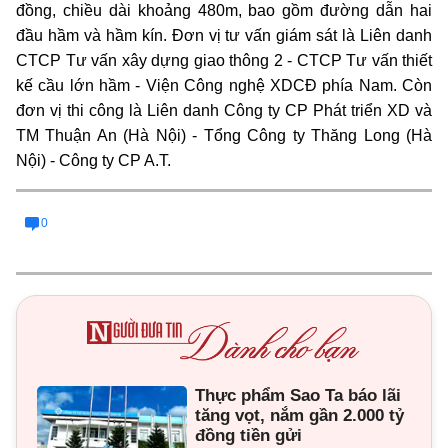
đồng, chiều dài khoảng 480m, bao gồm đường dẫn hai
đầu hầm và hầm kín. Đơn vị tư vấn giám sát là Liên danh
CTCP Tư vấn xây dựng giao thông 2 - CTCP Tư vấn thiết
kế cầu lớn hầm - Viện Công nghệ XDCĐ phía Nam. Còn
đơn vị thi công là Liên danh Công ty CP Phát triển XD và
TM Thuận An (Hà Nội) - Tổng Công ty Thăng Long (Hà
Nội) - Công ty CP A.T.
0
Thực phẩm Sao Ta báo lãi
tăng vọt, nắm gần 2.000 tỷ
đồng tiền gửi