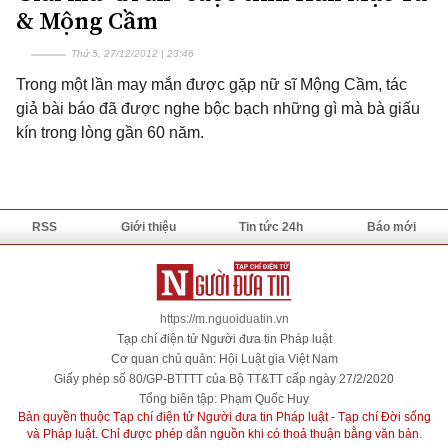
& Mộng Cầm
Thứ 5, 27/12/2012 | 23:46
Trong một lần may mắn được gặp nữ sĩ Mộng Cầm, tác
giả bài báo đã được nghe bộc bạch những gì mà bà giấu
kín trong lòng gần 60 năm.
RSS
Giới thiệu
Tin tức 24h
Báo mới
https://m.nguoiduatin.vn
Tạp chí điện tử Người đưa tin Pháp luật
Cơ quan chủ quản: Hội Luật gia Việt Nam
Giấy phép số 80/GP-BTTTT của Bộ TT&TT cấp ngày 27/2/2020
Tổng biên tập: Phạm Quốc Huy
Bản quyền thuộc Tạp chí điện tử Người đưa tin Pháp luật - Tạp chí Đời sống
và Pháp luật. Chỉ được phép dẫn nguồn khi có thoả thuận bằng văn bản.