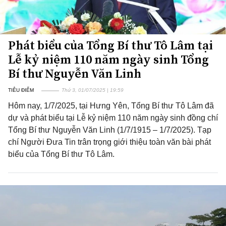
Phát biểu của Tổng Bí thư Tô Lâm tại
Lễ kỷ niệm 110 năm ngày sinh Tổng
Bí thư Nguyễn Văn Linh
TIÊU ĐIỂM
Thứ 3, 01/07/2025 | 19:59
Hôm nay, 1/7/2025, tại Hưng Yên, Tổng Bí thư Tô Lâm đã
dự và phát biểu tại Lễ kỷ niệm 110 năm ngày sinh đồng chí
Tổng Bí thư Nguyễn Văn Linh (1/7/1915 – 1/7/2025). Tạp
chí Người Đưa Tin trân trọng giới thiệu toàn văn bài phát
biểu của Tổng Bí thư Tô Lâm.