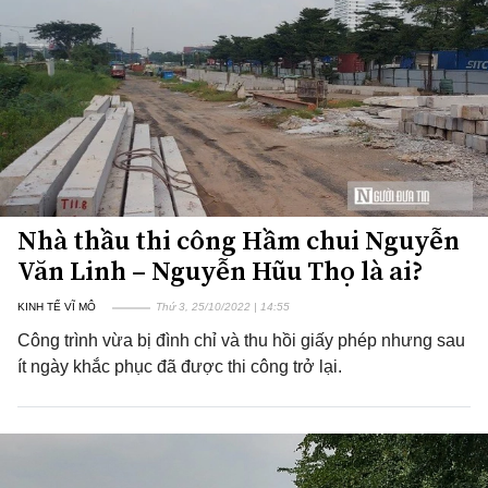
Nhà thầu thi công Hầm chui Nguyễn
Văn Linh – Nguyễn Hũu Thọ là ai?
KINH TẾ VĨ MÔ
Thứ 3, 25/10/2022 | 14:55
Công trình vừa bị đình chỉ và thu hồi giấy phép nhưng sau
ít ngày khắc phục đã được thi công trở lại.