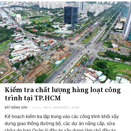
Kiểm tra chất lượng hàng loạt công
trình tại TP.HCM
BẤT ĐỘNG SẢN
Thứ 4, 26/05/2021 | 13:45
Kế hoạch kiểm tra tập trung vào các công trình khối xây
dựng giao thông đường bộ, các dự án nâng cấp, sửa
chữa do ban Quản lý đầu tư xây dựng làm chủ đầu tư.