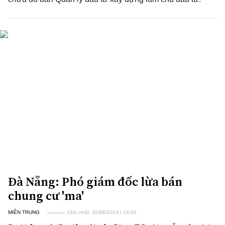
Đà Nẵng: Phó giám đốc lừa bán
chung cư 'ma'
MIỀN TRUNG
Chủ nhật, 11/08/2013 | 14:06