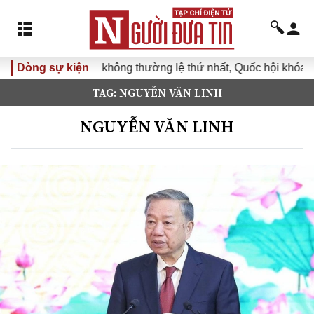
Dòng sự kiện
Kỳ họp không thường lệ thứ nhất, Quốc hội khóa XVI
TAG: NGUYỄN VĂN LINH
NGUYỄN VĂN LINH