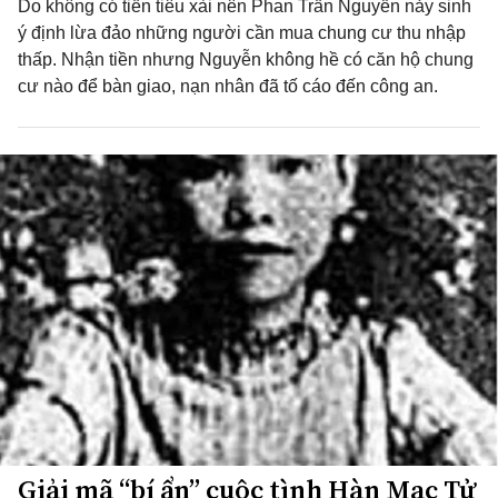
Do không có tiền tiêu xài nên Phan Trần Nguyễn nảy sinh
ý định lừa đảo những người cần mua chung cư thu nhập
thấp. Nhận tiền nhưng Nguyễn không hề có căn hộ chung
cư nào để bàn giao, nạn nhân đã tố cáo đến công an.
Giải mã “bí ẩn” cuộc tình Hàn Mạc Tử