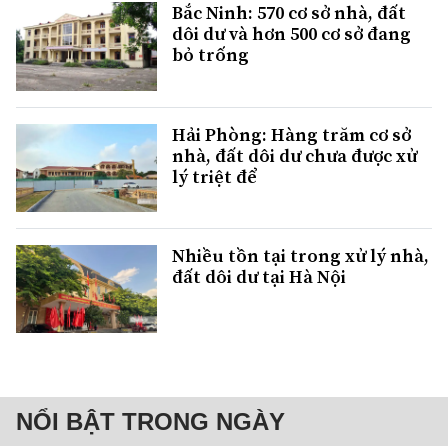
Bắc Ninh: 570 cơ sở nhà, đất
dôi dư và hơn 500 cơ sở đang
bỏ trống
Hải Phòng: Hàng trăm cơ sở
nhà, đất dôi dư chưa được xử
lý triệt để
Nhiều tồn tại trong xử lý nhà,
đất dôi dư tại Hà Nội
NỔI BẬT TRONG NGÀY