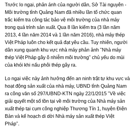
Trước lo ngại, phản ánh của người dân, Sở Tài nguyên -
Môi trường tỉnh Quảng Nam đã nhiều lần tổ chức quan
trắc kiểm tra công tác bảo vệ môi trường của nhà máy
trong quá trình sản xuất. Qua 8 lần kiểm tra (3 lần năm
2013, 4 lần năm 2014 và 1 lần năm 2016), nhà máy thép
Việt Pháp luôn cho kết quả đạt yêu cầu. Tuy nhiên, người
dân xung quanh khu vực nhà máy phản ảnh "Nhà máy
thép Việt Pháp gây ô nhiễm môi trường" chủ yếu do mùi
của khói khi nấu phôi thép gây ra.
Lo ngại việc này ảnh hưởng đến an ninh trật tự khu vực và
hoạt động sản xuất của nhà máy, UBND tỉnh Quảng Nam
ra công văn số 297/UBND-KTN ngày 22/1/2015 "Về việc
giải quyết một số tồn tại về môi trường của Nhà máy sản
xuất thép tại cụm công nghiệp Thương Tín 1, huyện Điện
Bàn và kế hoạch di dời Nhà máy sản xuất thép Việt
Pháp".