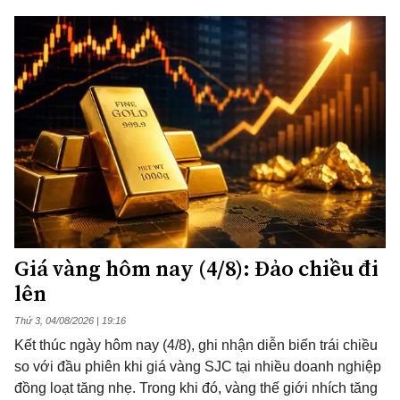
Giá vàng hôm nay (4/8): Đảo chiều đi
lên
Thứ 3, 04/08/2026 | 19:16
Kết thúc ngày hôm nay (4/8), ghi nhận diễn biến trái chiều
so với đầu phiên khi giá vàng SJC tại nhiều doanh nghiệp
đồng loạt tăng nhẹ. Trong khi đó, vàng thế giới nhích tăng