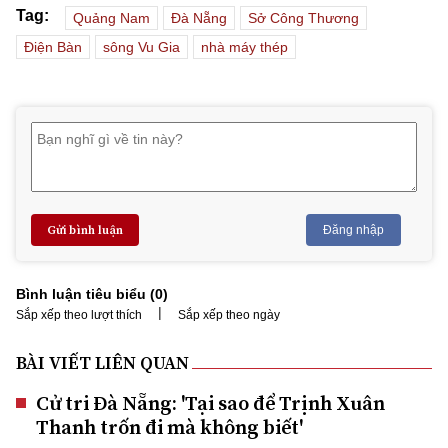
Tag:
Quảng Nam
Đà Nẵng
Sở Công Thương
Điện Bàn
sông Vu Gia
nhà máy thép
Gửi bình luận
Đăng nhập
Bình luận tiêu biểu (
0
)
|
Sắp xếp theo lượt thích
Sắp xếp theo ngày
BÀI VIẾT LIÊN QUAN
Cử tri Đà Nẵng: 'Tại sao để Trịnh Xuân
Thanh trốn đi mà không biết'