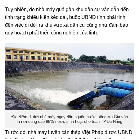
Tuy nhiên, do nhà máy quá gần khu dân cư vẫn dẫn đến
tình trạng khiếu kiện kéo dài, buộc UBND tỉnh phải tính
đến việc di dời ra khu vực xa dân cư cũng như đảm bảo
quy hoạch phát triển công nghiệp của tỉnh.
Địa điểm di dời nhà máy ngay đầu nguồn nước sông Vu Gia vốn
là nơi cung cấp 99% nước sinh hoạt cho toàn TP.Đà Nẵng
Trước đó, nhà máy luyện cán thép Việt Pháp được UBND