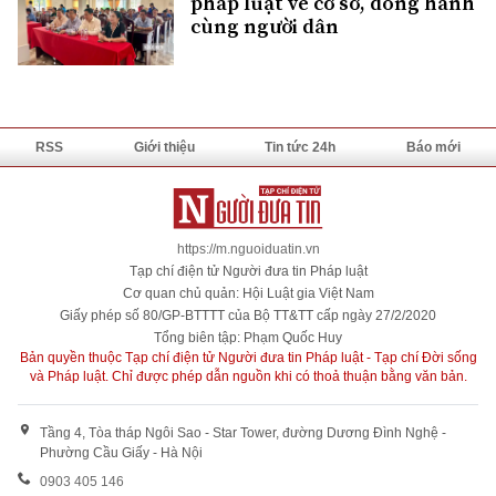
pháp luật về cơ sở, đồng hành
cùng người dân
RSS
Giới thiệu
Tin tức 24h
Báo mới
https://m.nguoiduatin.vn
Tạp chí điện tử Người đưa tin Pháp luật
Cơ quan chủ quản: Hội Luật gia Việt Nam
Giấy phép số 80/GP-BTTTT của Bộ TT&TT cấp ngày 27/2/2020
Tổng biên tập: Phạm Quốc Huy
Bản quyền thuộc Tạp chí điện tử Người đưa tin Pháp luật - Tạp chí Đời sống
và Pháp luật. Chỉ được phép dẫn nguồn khi có thoả thuận bằng văn bản.
Tầng 4, Tòa tháp Ngôi Sao - Star Tower, đường Dương Đình Nghệ -
Phường Cầu Giấy - Hà Nội
0903 405 146