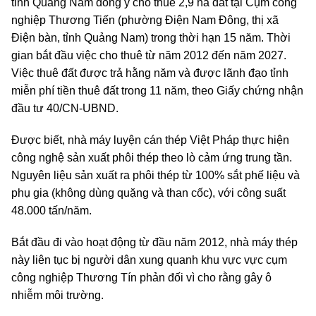
tỉnh Quảng Nam đồng ý cho thuê 2,9 ha đất tại Cụm công
nghiệp Thương Tiến (phường Điện Nam Đông, thị xã
Điện bàn, tỉnh Quảng Nam) trong thời hạn 15 năm. Thời
gian bắt đầu việc cho thuê từ năm 2012 đến năm 2027.
Việc thuê đất được trả hằng năm và được lãnh đạo tỉnh
miễn phí tiền thuê đất trong 11 năm, theo Giấy chứng nhận
đầu tư 40/CN-UBND.
Được biết, nhà máy luyện cán thép Việt Pháp thực hiện
công nghệ sản xuất phôi thép theo lò cảm ứng trung tần.
Nguyên liệu sản xuất ra phôi thép từ 100% sắt phế liệu và
phụ gia (không dùng quặng và than cốc), với công suất
48.000 tấn/năm.
Bắt đầu đi vào hoạt động từ đầu năm 2012, nhà máy thép
này liên tục bị người dân xung quanh khu vực vực cụm
công nghiệp Thương Tín phản đối vì cho rằng gây ô
nhiễm môi trường.