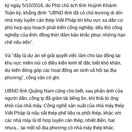
ký ngày 5/10/2016, do Phó chủ tịch tỉnh Huỳnh Khánh
Toàn ký, khẳng định "UBND tỉnh đã có chủ trương di dời
nhà máy luyện cán thép Việt Pháp tới khu vực xa dân cư
phù hợp quy hoạch phát triển công nghiệp, tiểu thủ công
nghiệp của tỉnh; đồng thời đảm bảo khắc phục những hạn
chế nêu trên".
Và "đây là dự án sẽ giải quyết việc làm cho lao động tại
khu vực miền núi có điều kiện kinh tế đặc biệt khó khăn,
dự kiến đóng góp các hoạt động an sinh xã hội tại địa
phương", công văn có ghi.
UBND tỉnh Quảng Nam cũng cho biết, sau phản ánh của
người dân, công ty đã giảm tải tiếng ồn, khí thải từ ống
khói của nhà máy. Công nghệ sản xuất của nhà máy thép
Việt Pháp là nấu sắt thép phế liệu ra phôi thép, khác với
các nhà máy là tổ hợp luyện cán thép, nhiệt điện, hạt
nhựa... tại một số địa phương có nhà máy thép khác.