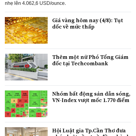
nhẹ lên 4.062,6 USD/ounce.
Giá vàng hôm nay (4/8): Tụt
dốc về mức thấp
Thêm một nữ Phó Tổng Giám
đốc tại Techcombank
Nhóm bất động sản dẫn sóng,
VN-Index vượt mốc 1.770 điểm
Hội Luật gia Tp.Cần Thơ đưa