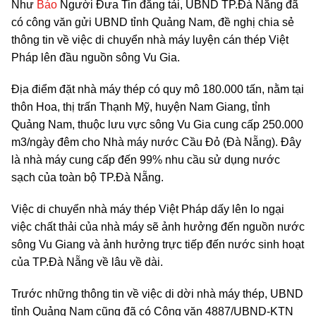
Như
Báo
Người Đưa Tin đăng tải, UBND TP.Đà Nẵng đã
có công văn gửi UBND tỉnh Quảng Nam, đề nghị chia sẻ
thông tin về việc di chuyển nhà máy luyện cán thép Việt
Pháp lên đầu nguồn sông Vu Gia.
Địa điểm đặt nhà máy thép có quy mô 180.000 tấn, nằm tại
thôn Hoa, thị trấn Thạnh Mỹ, huyện Nam Giang, tỉnh
Quảng Nam, thuộc lưu vực sông Vu Gia cung cấp 250.000
m3/ngày đêm cho Nhà máy nước Cầu Đỏ (Đà Nẵng). Đây
là nhà máy cung cấp đến 99% nhu cầu sử dụng nước
sạch của toàn bộ TP.Đà Nẵng.
Việc di chuyển nhà máy thép Việt Pháp dấy lên lo ngại
việc chất thải của nhà máy sẽ ảnh hưởng đến nguồn nước
sông Vu Giang và ảnh hưởng trực tiếp đến nước sinh hoạt
của TP.Đà Nẵng về lâu về dài.
Trước những thông tin về việc di dời nhà máy thép, UBND
tỉnh Quảng Nam cũng đã có Công văn 4887/UBND-KTN