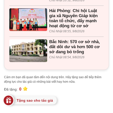
Chủ Nhật 10:52, 9/8/2026
Hải Phòng: Chi hội Luật
gia xã Nguyên Giáp kiện
toàn tổ chức, đẩy mạnh
hoạt động từ cơ sở
Chủ Nhật 08:55, 9/8/2026
Bắc Ninh: 570 cơ sở nhà,
đất dôi dư và hơn 500 cơ
sở đang bỏ trống
Chủ Nhật 08:54, 9/8/2026
Cảm ơn bạn đã quan tâm đến nội dung trên. Hãy tặng sao để tiếp thêm
động lực cho tác giả có những bài viết hay hơn nữa.
0
Đã tặng:
Tặng sao cho tác giả