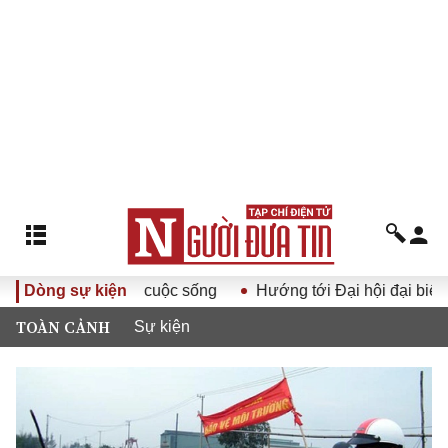
ảng XIV vào cuộc sống
Dòng sự kiện
Hướng tới Đại hội đại biểu toàn qu
TOÀN CẢNH
Sự kiện