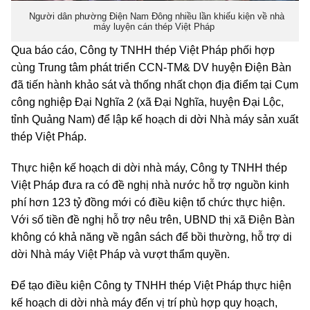
Người dân phường Điện Nam Đông nhiều lần khiếu kiện về nhà
máy luyện cán thép Việt Pháp
Qua báo cáo, Công ty TNHH thép Việt Pháp phối hợp
cùng Trung tâm phát triển CCN-TM& DV huyện Điện Bàn
đã tiến hành khảo sát và thống nhất chọn địa điểm tại Cụm
công nghiệp Đại Nghĩa 2 (xã Đại Nghĩa, huyện Đại Lộc,
tỉnh Quảng Nam) để lập kế hoạch di dời Nhà máy sản xuất
thép Việt Pháp.
Thực hiện kế hoạch di dời nhà máy, Công ty TNHH thép
Việt Pháp đưa ra có đề nghị nhà nước hỗ trợ nguồn kinh
phí hơn 123
tỷ đồng mới có điều kiện tổ chức thực hiện.
Với số tiền đề nghị hỗ trợ nêu trên, UBND thị xã Điện Bàn
không có khả năng về ngân sách để bồi thường, hỗ trợ di
dời Nhà máy Việt Pháp và vượt thẩm quyền.
Để tạo điều kiện Công ty TNHH thép Việt Pháp thực hiện
kế hoạch di dời nhà máy đến vị trí phù hợp quy hoạch,