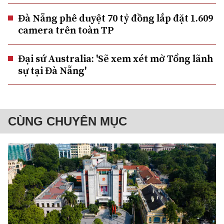
Đà Nẵng phê duyệt 70 tỷ đồng lắp đặt 1.609
camera trên toàn TP
Đại sứ Australia: 'Sẽ xem xét mở Tổng lãnh
sự tại Đà Nẵng'
CÙNG CHUYÊN MỤC