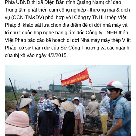
Phía UBND thị xã Điện Bàn (tỉnh Quảng Nam) chỉ đạo
Trung tâm phát triển cụm công nghiệp - thương mại & dịch
vụ (CCN-TM&DV) phối hợp với Công ty TNHH thép Việt
Pháp đi khảo sát lựa chọn địa điểm để di dời nhà máy và
tổ chức cuộc họp nghe ban giám đốc Công ty TNHH thép
Việt Pháp báo cáo kế hoạch di dời Nhà máy máy thép Việt
Pháp, có sự tham dự của Sở Công Thương và các ngành
của thị xã vào ngày 4/2/2015.