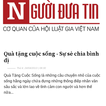
Quà tặng cuộc sống - Sự sẻ chia bình
dị
Thứ 4, 24/04/2013 | 08:30
Quà Tặng Cuộc Sống là những câu chuyện nhỏ của cuộc
sống hằng ngày chứa đựng những thông điệp nhân văn
sâu sắc và lớn lao về tình cảm con người và hơn thế
nữa...