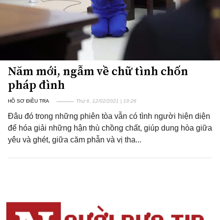
Năm mới, ngẫm về chữ tình chốn
pháp đình
HỒ SƠ ĐIỀU TRA
Thứ 6, 12/02/2021 | 19:26
Đâu đó trong những phiên tòa vẫn có tình người hiện diện
để hóa giải những hận thù chồng chất, giúp dung hòa giữa
yêu và ghét, giữa căm phẫn và vị tha...