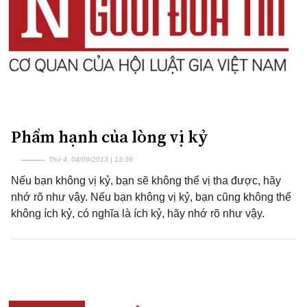
Phẩm hạnh của lòng vị kỷ
Thứ 4, 04/09/2013 | 13:36
Nếu bạn không vị kỷ, bạn sẽ không thể vị tha được, hãy
nhớ rõ như vậy. Nếu bạn không vị kỷ, bạn cũng không thể
không ích kỷ, có nghĩa là ích kỷ, hãy nhớ rõ như vậy.