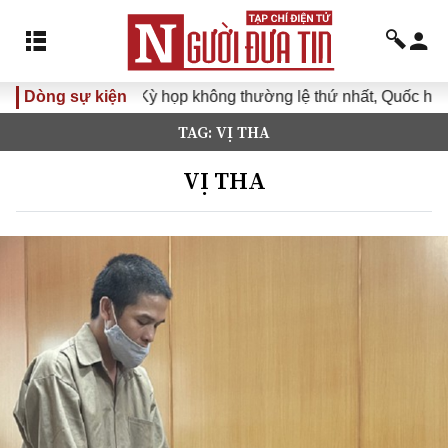
Dòng sự kiện
Kỳ họp không thường lệ thứ nhất, Quốc hội k
TAG: VỊ THA
VỊ THA