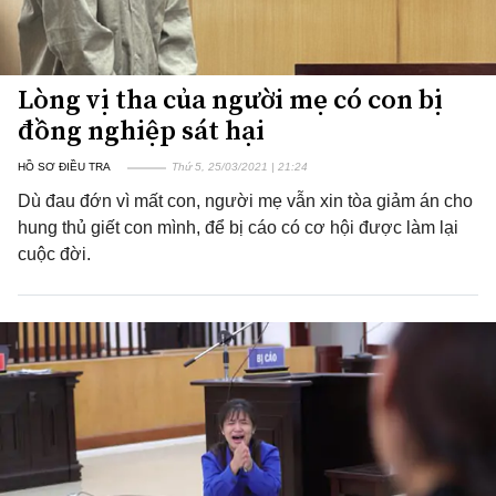
Lòng vị tha của người mẹ có con bị
đồng nghiệp sát hại
HỒ SƠ ĐIỀU TRA
Thứ 5, 25/03/2021 | 21:24
Dù đau đớn vì mất con, người mẹ vẫn xin tòa giảm án cho
hung thủ giết con mình, để bị cáo có cơ hội được làm lại
cuộc đời.