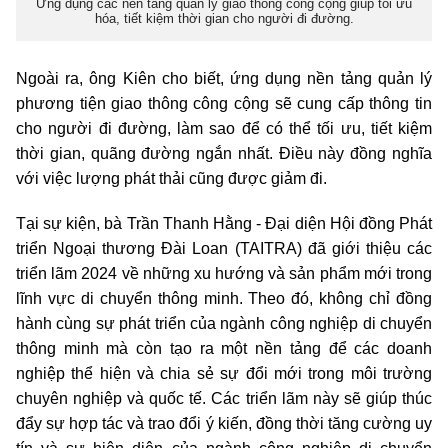
Ứng dụng các nền tảng quản lý giao thông công cộng giúp tối ưu
hóa, tiết kiệm thời gian cho người đi đường.
Ngoài ra, ông Kiên cho biết, ứng dụng nền tảng quản lý
phương tiện giao thông công cộng sẽ cung cấp thông tin
cho người đi đường, làm sao để có thể tối ưu, tiết kiệm
thời gian, quãng đường ngắn nhất. Điều này đồng nghĩa
với việc lượng phát thải cũng được giảm đi.
Tại sự kiện, bà Trần Thanh Hằng - Đại diện Hội đồng Phát
triển Ngoại thương Đài Loan (TAITRA) đã giới thiệu các
triển lãm 2024 về những xu hướng và sản phẩm mới trong
lĩnh vực di chuyển thông minh. Theo đó, không chỉ đồng
hành cùng sự phát triển của ngành công nghiệp di chuyển
thông minh mà còn tạo ra một nền tảng để các doanh
nghiệp thể hiện và chia sẻ sự đổi mới trong môi trường
chuyên nghiệp và quốc tế. Các triển lãm này sẽ giúp thúc
đẩy sự hợp tác và trao đổi ý kiến, đồng thời tăng cường uy