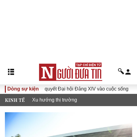
Đưa Nghị quyết Đại hội Đảng XIV vào cuộc sống
Dòng sự kiện
Hướng
KINH TẾ
Xu hướng thị trường