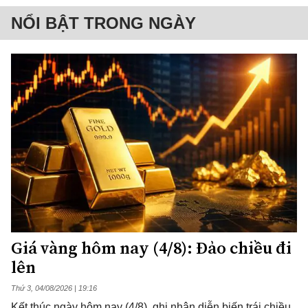
NỔI BẬT TRONG NGÀY
Giá vàng hôm nay (4/8): Đảo chiều đi
lên
Thứ 3, 04/08/2026 | 19:16
Kết thúc ngày hôm nay (4/8), ghi nhận diễn biến trái chiều