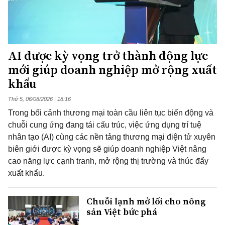
AI được kỳ vọng trở thành động lực
mới giúp doanh nghiệp mở rộng xuất
khẩu
Thứ 5, 06/08/2026 | 18:16
Trong bối cảnh thương mại toàn cầu liên tục biến động và
chuỗi cung ứng đang tái cấu trúc, việc ứng dụng trí tuệ
nhân tạo (AI) cùng các nền tảng thương mại điện tử xuyên
biên giới được kỳ vọng sẽ giúp doanh nghiệp Việt nâng
cao năng lực cạnh tranh, mở rộng thị trường và thúc đẩy
xuất khẩu.
Chuỗi lạnh mở lối cho nông
sản Việt bức phá