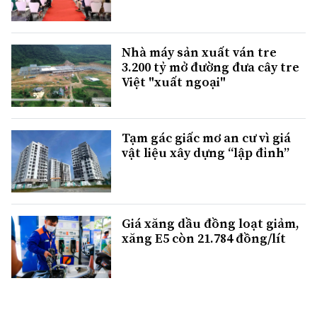
Nhà máy sản xuất ván tre
3.200 tỷ mở đường đưa cây tre
Việt "xuất ngoại"
Tạm gác giấc mơ an cư vì giá
vật liệu xây dựng “lập đỉnh”
Giá xăng dầu đồng loạt giảm,
xăng E5 còn 21.784 đồng/lít