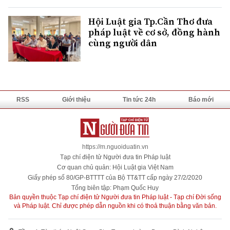
Hội Luật gia Tp.Cần Thơ đưa
pháp luật về cơ sở, đồng hành
cùng người dân
RSS
Giới thiệu
Tin tức 24h
Báo mới
https://m.nguoiduatin.vn
Tạp chí điện tử Người đưa tin Pháp luật
Cơ quan chủ quản: Hội Luật gia Việt Nam
Giấy phép số 80/GP-BTTTT của Bộ TT&TT cấp ngày 27/2/2020
Tổng biên tập: Phạm Quốc Huy
Bản quyền thuộc Tạp chí điện tử Người đưa tin Pháp luật - Tạp chí Đời sống
và Pháp luật. Chỉ được phép dẫn nguồn khi có thoả thuận bằng văn bản.