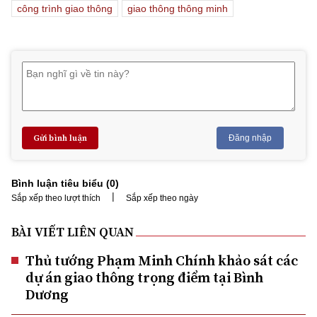
công trình giao thông
giao thông thông minh
Gửi bình luận
Đăng nhập
Bình luận tiêu biểu (
0
)
|
Sắp xếp theo lượt thích
Sắp xếp theo ngày
BÀI VIẾT LIÊN QUAN
Thủ tướng Phạm Minh Chính khảo sát các
dự án giao thông trọng điểm tại Bình
Dương