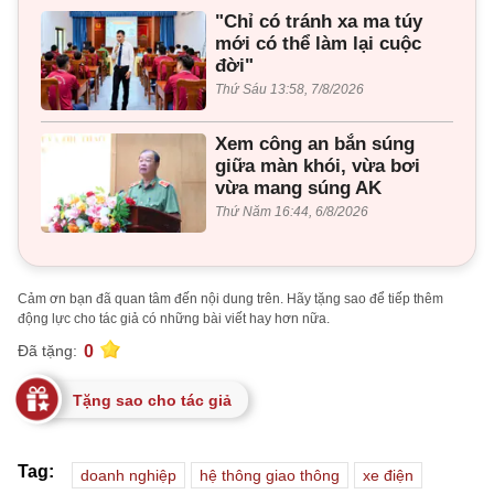
"Chỉ có tránh xa ma túy
mới có thể làm lại cuộc
đời"
Thứ Sáu 13:58, 7/8/2026
Xem công an bắn súng
giữa màn khói, vừa bơi
vừa mang súng AK
Thứ Năm 16:44, 6/8/2026
Cảm ơn bạn đã quan tâm đến nội dung trên. Hãy tặng sao để tiếp thêm
động lực cho tác giả có những bài viết hay hơn nữa.
0
Đã tặng:
Tặng sao cho tác giả
Tag:
doanh nghiệp
hệ thông giao thông
xe điện