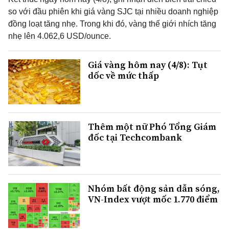
so với đầu phiên khi giá vàng SJC tại nhiều doanh nghiệp
đồng loạt tăng nhẹ. Trong khi đó, vàng thế giới nhích tăng
nhẹ lên 4.062,6 USD/ounce.
Giá vàng hôm nay (4/8): Tụt
dốc về mức thấp
Thêm một nữ Phó Tổng Giám
đốc tại Techcombank
Nhóm bất động sản dẫn sóng,
VN-Index vượt mốc 1.770 điểm