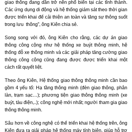
giao thông đang dần trở nên phổ biến tại các tỉnh thành.
Các ứng dụng di động và hệ thống giám sát theo thời gian
được triển khai để cải thiện an toàn và tăng sự thông suốt
trong lưu thông”, ông Kiên chia sẻ.
Song song với đó, ông Kiên cho rằng, các dự án giao
thông công cộng như hệ thống xe buýt thông minh, hệ
thống đỗ xe thông minh và các giải pháp tăng cường giao
thông công cộng cũng đang được được triển khai một
cách rất quyết liệt.
Theo ông Kiên, Hệ thống giao thông thông minh cần bao
gồm 4 yếu tố: Hạ tầng thông minh (đèn giao thông, phân
làn, trạm sạc…); phương tiện giao thông thông minh (xe
buýt, tàu điện,..); công nghệ mới nhất; người tham gia giao
thông thông minh.
Sâu hơn về công nghệ có thể triển khai hệ thống trên, ông
Kiên đưa ra giải pháp hệ thống máy tính biên, giúp hỗ trợ