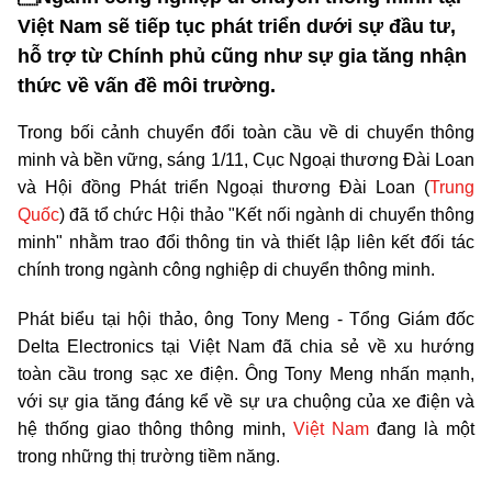
Việt Nam sẽ tiếp tục phát triển dưới sự đầu tư,
hỗ trợ từ Chính phủ cũng như sự gia tăng nhận
thức về vấn đề môi trường.
Trong bối cảnh chuyển đổi toàn cầu về di chuyển thông
minh và bền vững, sáng 1/11, Cục Ngoại thương Đài Loan
và Hội đồng Phát triển Ngoại thương Đài Loan (
Trung
Quốc
) đã tổ chức Hội thảo "Kết nối ngành di chuyển thông
minh" nhằm trao đổi thông tin và thiết lập liên kết đối tác
chính trong ngành công nghiệp di chuyển thông minh.
Phát biểu tại hội thảo, ông Tony Meng - Tổng Giám đốc
Delta Electronics tại Việt Nam đã chia sẻ về xu hướng
toàn cầu trong sạc xe điện. Ông Tony Meng nhấn mạnh,
với sự gia tăng đáng kể về sự ưa chuộng của xe điện và
hệ thống giao thông thông minh,
Việt Nam
đang là một
trong những thị trường tiềm năng.