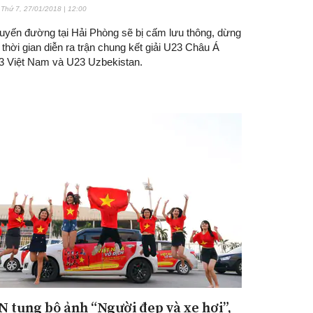
Thứ 7, 27/01/2018 | 12:00
tuyến đường tại Hải Phòng sẽ bị cấm lưu thông, dừng
 thời gian diễn ra trận chung kết giải U23 Châu Á
3 Việt Nam và U23 Uzbekistan.
 tung bộ ảnh “Người đẹp và xe hơi”,