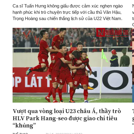
Ca sĩ Tuấn Hưng không giấu được cảm xúc nghẹn ngào
hạnh phúc khi trò chuyện trực tiếp với cầu thủ Văn Hậu,
Trọng Hoàng sau chiến thắng lịch sử của U22 Việt Nam.
Vượt qua vòng loại U23 châu Á, thầy trò
HLV Park Hang-seo được giao chỉ tiêu
“khủng”