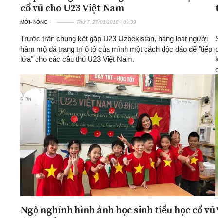
cổ vũ cho U23 Việt Nam
MỚI- NÓNG
Thứ 7, 27/01/2018 | 09:39
Trước trận chung kết gặp U23 Uzbekistan, hàng loạt người
hâm mộ đã trang trí ô tô của mình một cách độc đáo để "tiếp
lửa" cho các cầu thủ U23 Việt Nam.
Ngộ nghĩnh hình ảnh học sinh tiểu học cổ vũ