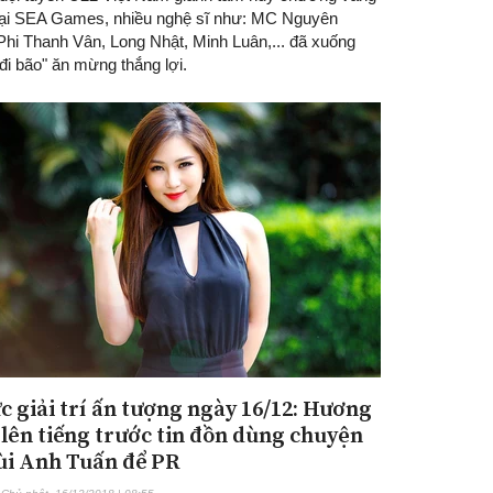
 tại SEA Games, nhiều nghệ sĩ như: MC Nguyên
Phi Thanh Vân, Long Nhật, Minh Luân,... đã xuống
đi bão" ăn mừng thắng lợi.
ức giải trí ấn tượng ngày 16/12: Hương
lên tiếng trước tin đồn dùng chuyện
ùi Anh Tuấn để PR