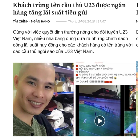
Khách trùng tên cầu thủ U23 được ngân
hàng tăng lãi suất tiền gửi
TÀI CHÍNH - NGÂN HÀNG
Thứ 4, 24/01/2018 | 17:07
Cùng với việc quyết định thưởng nóng cho đội tuyển U23
Việt Nam, nhiều nhà băng cũng đưa ra những chính sách
cộng lãi suất huy động cho các khách hàng có tên trùng với
các cầu thủ ngôi sao của U23 Việt Nam.