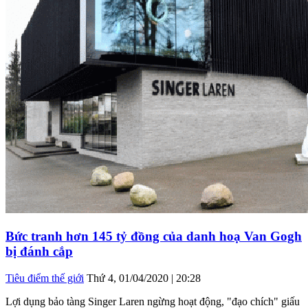
Bức tranh hơn 145 tỷ đồng của danh hoạ Van Gogh
bị đánh cắp
Tiêu điểm thế giới
Thứ 4, 01/04/2020 | 20:28
Lợi dụng bảo tàng Singer Laren ngừng hoạt động, "đạo chích" giấu