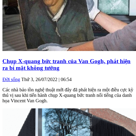
Chụp X-quang bức tranh của Van Gogh, phát hiện
ra bí mật không tưởng
Đời sống
Thứ 3, 26/07/2022 | 06:54
Các nhà bảo tồn nghệ thuật mới đây đã phát hiện ra một điều cực kỳ
thú vị sau khi tiến hành chụp X-quang bức tranh nổi tiếng của danh
họa Vincent Van Gogh.