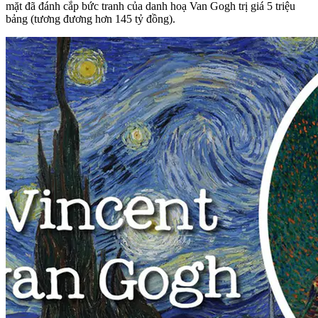
mặt đã đánh cắp bức tranh của danh hoạ Van Gogh trị giá 5 triệu
bảng (tương đương hơn 145 tỷ đồng).