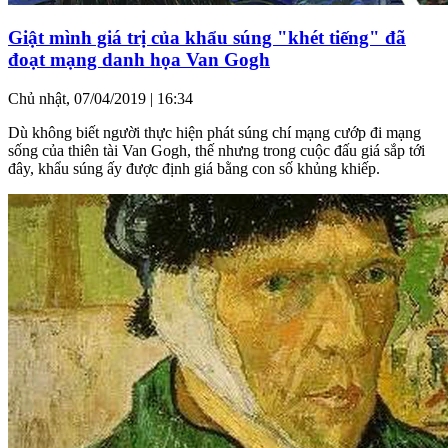
Giật mình giá trị của khẩu súng "khét tiếng" đã
đoạt mạng danh họa Van Gogh
Chủ nhật, 07/04/2019 | 16:34
Dù không biết người thực hiện phát súng chí mạng cướp đi mạng
sống của thiên tài Van Gogh, thế nhưng trong cuộc đấu giá sắp tới
đây, khẩu súng ấy được định giá bằng con số khủng khiếp.