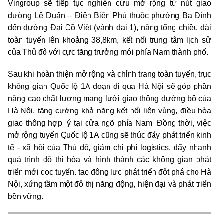
Vingroup sẽ tiếp tục nghiên cứu mở rộng từ nút giao
đường Lê Duẩn – Điện Biên Phủ thuộc phường Ba Đình
đến đường Đại Cồ Việt (vành đai 1), nâng tổng chiều dài
toàn tuyến lên khoảng 38,8km, kết nối trung tâm lịch sử
của Thủ đô với cực tăng trưởng mới phía Nam thành phố.
Sau khi hoàn thiện mở rộng và chỉnh trang toàn tuyến, trục
không gian Quốc lộ 1A đoạn đi qua Hà Nội sẽ góp phần
nâng cao chất lượng mạng lưới giao thông đường bộ của
Hà Nội, tăng cường khả năng kết nối liên vùng, điều hòa
giao thông hợp lý tại cửa ngõ phía Nam. Đồng thời, việc
mở rộng tuyến Quốc lộ 1A cũng sẽ thúc đẩy phát triển kinh
tế - xã hội của Thủ đô, giảm chi phí logistics, đẩy nhanh
quá trình đô thị hóa và hình thành các không gian phát
triển mới dọc tuyến, tạo động lực phát triển đột phá cho Hà
Nội, xứng tầm một đô thị năng động, hiện đại và phát triển
bền vững.