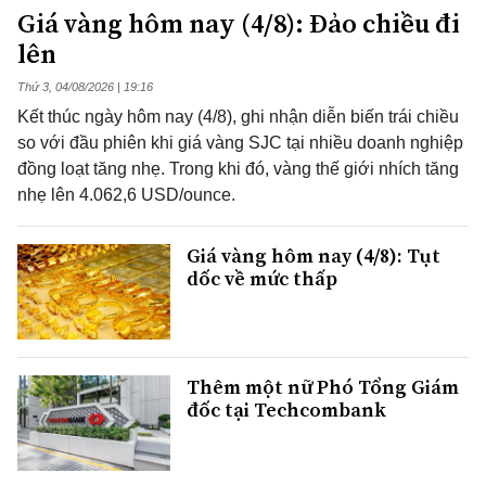
Giá vàng hôm nay (4/8): Đảo chiều đi
lên
Thứ 3, 04/08/2026 | 19:16
Kết thúc ngày hôm nay (4/8), ghi nhận diễn biến trái chiều
so với đầu phiên khi giá vàng SJC tại nhiều doanh nghiệp
đồng loạt tăng nhẹ. Trong khi đó, vàng thế giới nhích tăng
nhẹ lên 4.062,6 USD/ounce.
Giá vàng hôm nay (4/8): Tụt
dốc về mức thấp
Thêm một nữ Phó Tổng Giám
đốc tại Techcombank