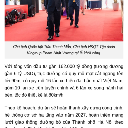
Chủ tịch Quốc hội Trần Thanh Mẫn, Chủ tịch HĐQT Tập đoàn
Vingroup Phạm Nhật Vượng tại lễ khởi công.
Với tổng vốn đầu tư gần 162.000 tỷ đồng (tương đương
gần 6 tỷ USD), trục đường có quy mô mặt cắt ngang lên
tới 90m, có quy mô 16 làn xe hiện đại bậc nhất Việt Nam,
gồm 10 làn xe trên tuyến chính và 6 làn xe song hành hai
bên, tốc độ thiết kế là 80km/h.
Theo kế hoạch, dự án sẽ hoàn thành xây dựng công trình,
hệ thống cơ sở hạ tầng vào năm 2027, hoàn thiện mạng
lưới giao thông đường bộ của Thành phố Hà Nội theo