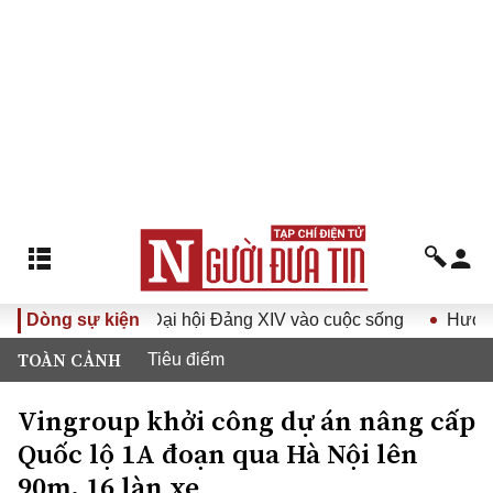
ghị quyết Đại hội Đảng XIV vào cuộc sống
Dòng sự kiện
Hướng tới Đại 
TOÀN CẢNH
Tiêu điểm
Vingroup khởi công dự án nâng cấp
Quốc lộ 1A đoạn qua Hà Nội lên
90m, 16 làn xe