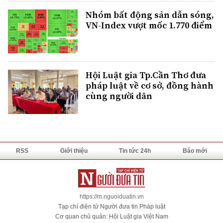
Nhóm bất động sản dẫn sóng,
VN-Index vượt mốc 1.770 điểm
Hội Luật gia Tp.Cần Thơ đưa
pháp luật về cơ sở, đồng hành
cùng người dân
RSS
Giới thiệu
Tin tức 24h
Báo mới
https://m.nguoiduatin.vn
Tạp chí điện tử Người đưa tin Pháp luật
Cơ quan chủ quản: Hội Luật gia Việt Nam