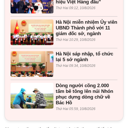
hiệu Việt Hàng đầu”
Thứ Hai 09:12, 10/8/2026
Hà Nội miễn nhiệm Ủy viên
UBND Thành phố với 11
giám đốc sở, ngành
Thứ Hai 10:29, 10/8/2026
Hà Nội sáp nhập, tổ chức
lại 5 sở ngành
Thứ Hai 09:34, 10/8/2026
Dòng người cõng 2.000
tấm bê tông lên núi Nhón
phục dựng dòng chữ về
Bác Hồ
Thứ Hai 05:59, 10/8/2026