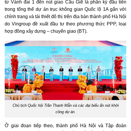
từ Vành đai 1 đến nút giao Cầu Giẽ là phân kỳ đầu tiên
trong tổng thể dự án trục không gian Quốc lộ 1A gắn với
chỉnh trang và tái thiết đô thị trên địa bàn thành phố Hà Nội
do Vingroup đề xuất đầu tư theo phương thức PPP, loại
hợp đồng xây dựng – chuyển giao (BT).
Chủ tịch Quốc hội Trần Thanh Mẫn và các đại biểu ấn nút khởi
công dự án.
Ở giai đoạn tiếp theo, thành phố Hà Nội và Tập đoàn