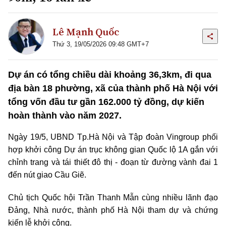
Lê Mạnh Quốc
Thứ 3, 19/05/2026 09:48 GMT+7
Dự án có tổng chiều dài khoảng 36,3km, đi qua
địa bàn 18 phường, xã của thành phố Hà Nội với
tổng vốn đầu tư gần 162.000 tỷ đồng, dự kiến
hoàn thành vào năm 2027.
Ngày 19/5, UBND Tp.Hà Nội và Tập đoàn Vingroup phối
hợp khởi công Dự án trục không gian Quốc lộ 1A gắn với
chỉnh trang và tái thiết đô thị - đoạn từ đường vành đai 1
đến nút giao Cầu Giẽ.
Chủ tịch Quốc hội Trần Thanh Mẫn cùng nhiều lãnh đạo
Đảng, Nhà nước, thành phố Hà Nội tham dự và chứng
kiến lễ khởi công.