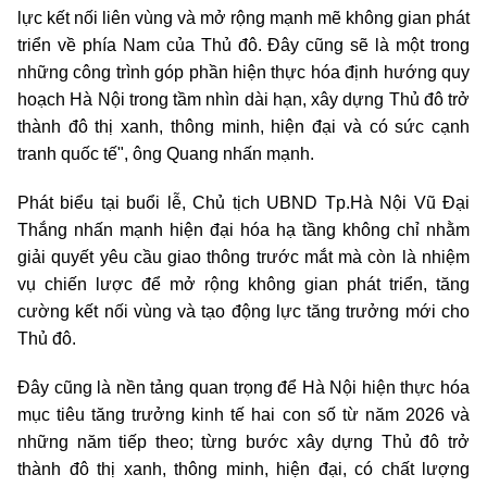
lực kết nối liên vùng và mở rộng mạnh mẽ không gian phát
triển về phía Nam của Thủ đô. Đây cũng sẽ là một trong
những công trình góp phần hiện thực hóa định hướng quy
hoạch Hà Nội trong tầm nhìn dài hạn, xây dựng Thủ đô trở
thành đô thị xanh, thông minh, hiện đại và có sức cạnh
tranh quốc tế", ông Quang nhấn mạnh.
Phát biểu tại buổi lễ, Chủ tịch UBND Tp.Hà Nội Vũ Đại
Thắng nhấn mạnh hiện đại hóa hạ tầng không chỉ nhằm
giải quyết yêu cầu giao thông trước mắt mà còn là nhiệm
vụ chiến lược để mở rộng không gian phát triển, tăng
cường kết nối vùng và tạo động lực tăng trưởng mới cho
Thủ đô.
Đây cũng là nền tảng quan trọng để Hà Nội hiện thực hóa
mục tiêu tăng trưởng kinh tế hai con số từ năm 2026 và
những năm tiếp theo; từng bước xây dựng Thủ đô trở
thành đô thị xanh, thông minh, hiện đại, có chất lượng