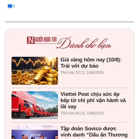
0
Giá vàng hôm nay (10/8):
Trái với dự báo
Thứ Hai 10:13, 10/8/2026
Viettel Post chịu sức ép
kép từ chi phí vận hành và
lãi vay
Thứ Hai 09:19, 10/8/2026
Tập đoàn Sovico được
vinh danh “Dấu ấn Thương