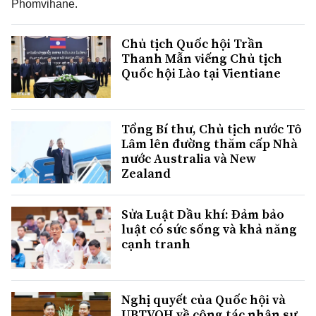
Phomvihane.
Chủ tịch Quốc hội Trần
Thanh Mẫn viếng Chủ tịch
Quốc hội Lào tại Vientiane
Tổng Bí thư, Chủ tịch nước Tô
Lâm lên đường thăm cấp Nhà
nước Australia và New
Zealand
Sửa Luật Dầu khí: Đảm bảo
luật có sức sống và khả năng
cạnh tranh
Nghị quyết của Quốc hội và
UBTVQH về công tác nhân sự