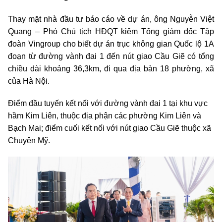
Thay mặt nhà đầu tư báo cáo về dự án, ông Nguyễn Việt
Quang – Phó Chủ tịch HĐQT kiêm Tổng giám đốc Tập
đoàn Vingroup cho biết d
ự án trục không gian Quốc lộ 1A
đoạn từ đường vành đai 1 đến nút giao Cầu Giẽ có tổng
chiều dài khoảng 36,3km, đi qua địa bàn 18 phường, xã
của Hà Nội.
Điểm đầu tuyến kết nối với đường vành đai 1 tại khu vực
hầm Kim Liên, thuộc địa phận các phường Kim Liên và
Bạch Mai; điểm cuối kết nối với nút giao Cầu Giẽ thuộc xã
Chuyên Mỹ.