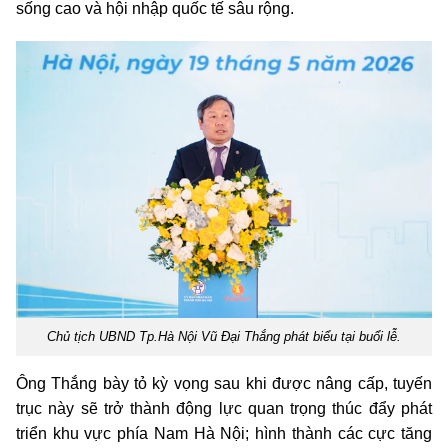
sống cao và hội nhập quốc tế sâu rộng.
Chủ tịch UBND Tp.Hà Nội Vũ Đại Thắng phát biểu tại buổi lễ.
Ông Thắng bày tỏ kỳ vọng sau khi được nâng cấp, tuyến
trục này sẽ trở thành động lực quan trọng thúc đẩy phát
triển khu vực phía Nam Hà Nội; hình thành các cực tăng