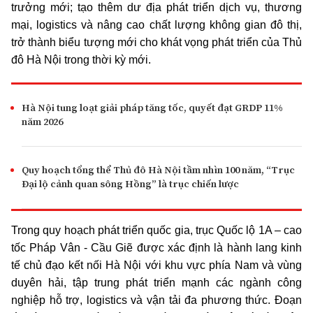
trưởng mới; tạo thêm dư địa phát triển dịch vụ, thương
mại, logistics và nâng cao chất lượng không gian đô thị,
trở thành biểu tượng mới cho khát vọng phát triển của Thủ
đô Hà Nội trong thời kỳ mới.
Hà Nội tung loạt giải pháp tăng tốc, quyết đạt GRDP 11%
năm 2026
Quy hoạch tổng thể Thủ đô Hà Nội tầm nhìn 100 năm, “Trục
Đại lộ cảnh quan sông Hồng” là trục chiến lược
Trong quy hoạch phát triển quốc gia, trục Quốc lộ 1A – cao
tốc Pháp Vân - Cầu Giẽ được xác định là hành lang kinh
tế chủ đạo kết nối Hà Nội với khu vực phía Nam và vùng
duyên hải, tập trung phát triển mạnh các ngành công
nghiệp hỗ trợ, logistics và vận tải đa phương thức. Đoạn