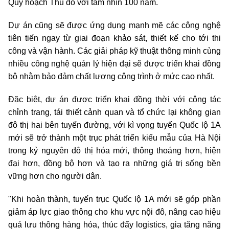
Quy hoạch Thủ đô với tầm nhìn 100 năm.
Dự án cũng sẽ được ứng dụng mạnh mẽ các công nghệ
tiên tiến ngay từ giai đoạn khảo sát, thiết kế cho tới thi
công và vận hành. Các giải pháp kỹ thuật thông minh cùng
nhiều công nghệ quản lý hiện đại sẽ được triển khai đồng
bộ nhằm bảo đảm chất lượng công trình ở mức cao nhất.
Đặc biệt, dự án được triển khai đồng thời với công tác
chỉnh trang, tái thiết cảnh quan và tổ chức lại không gian
đô thị hai bên tuyến đường, với kì vọng tuyến Quốc lộ 1A
mới sẽ trở thành một trục phát triển kiểu mẫu của Hà Nội
trong kỷ nguyên đô thị hóa mới, thông thoáng hơn, hiện
đại hơn, đồng bộ hơn và tạo ra những giá trị sống bền
vững hơn cho người dân.
"Khi hoàn thành, tuyến trục Quốc lộ 1A mới sẽ góp phần
giảm áp lực giao thông cho khu vực nội đô, nâng cao hiệu
quả lưu thông hàng hóa, thúc đẩy logistics, gia tăng năng