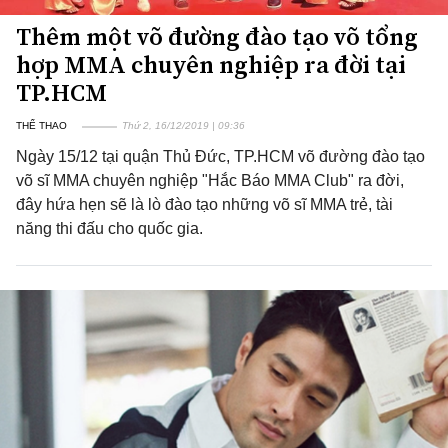
Thêm một võ đường đào tạo võ tổng
hợp MMA chuyên nghiệp ra đời tại
TP.HCM
THỂ THAO
Thứ 2, 16/12/2019 | 09:36
Ngày 15/12 tại quận Thủ Đức, TP.HCM võ đường đào tạo
võ sĩ MMA chuyên nghiệp "Hắc Báo MMA Club" ra đời,
đây hứa hẹn sẽ là lò đào tạo những võ sĩ MMA trẻ, tài
năng thi đấu cho quốc gia.