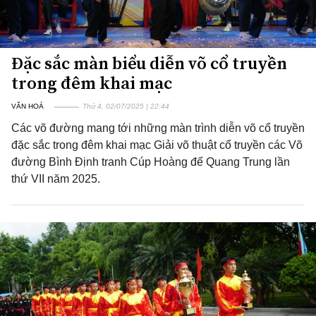
Đặc sắc màn biểu diễn võ cổ truyền
trong đêm khai mạc
VĂN HOÁ
Thứ 4, 02/07/2025 | 22:44
Các võ đường mang tới những màn trình diễn võ cổ truyền
đặc sắc trong đêm khai mạc Giải võ thuật cổ truyền các Võ
đường Bình Định tranh Cúp Hoàng đế Quang Trung lần
thứ VII năm 2025.