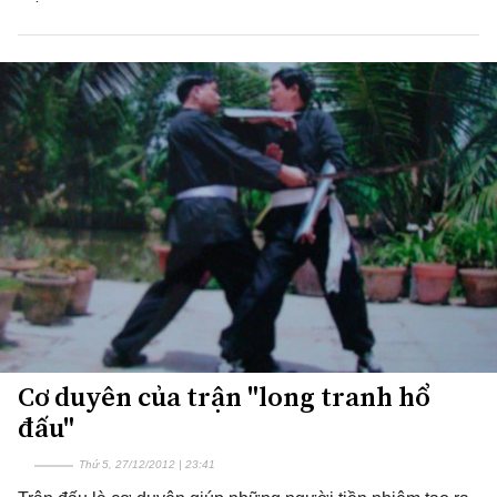
Cơ duyên của trận "long tranh hổ
đấu"
Thứ 5, 27/12/2012 | 23:41