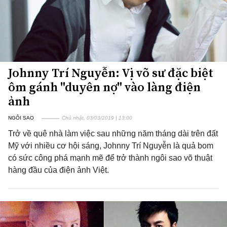
Johnny Trí Nguyễn: Vị võ sư đặc biệt
ôm gánh "duyên nợ" vào làng điện
ảnh
NGÔI SAO
Chủ nhật, 03/03/2019 | 13:00
Trở về quê nhà làm việc sau những năm tháng dài trên đất
Mỹ với nhiều cơ hội sáng, Johnny Trí Nguyễn là quả bom
có sức công phá mạnh mẽ để trở thành ngôi sao võ thuật
hàng đầu của điện ảnh Việt.