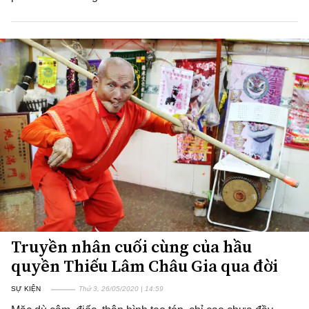
Truyền nhân cuối cùng của hầu
quyền Thiếu Lâm Châu Gia qua đời
SỰ KIỆN
Thứ 3, 26/05/2020 | 14:59