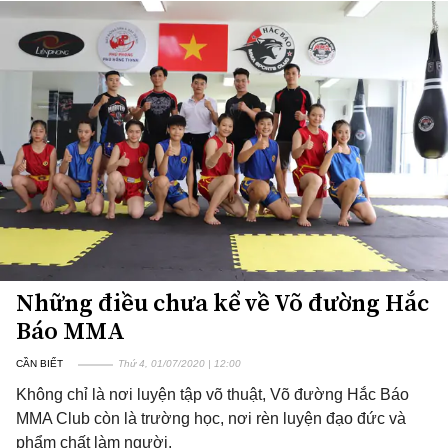
Những điều chưa kể về Võ đường Hắc
Báo MMA
CẦN BIẾT
Thứ 4, 01/07/2020 | 12:00
Không chỉ là nơi luyện tập võ thuật, Võ đường Hắc Báo
MMA Club còn là trường học, nơi rèn luyện đạo đức và
phẩm chất làm người.