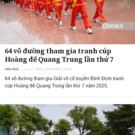
64 võ đường tham gia tranh cúp
Hoàng đế Quang Trung lần thứ 7
VĂN HOÁ
Thứ 4, 02/07/2025 | 19:52
64 võ đường tham gia Giải võ cổ truyền Bình Định tranh
cúp Hoàng đế Quang Trung lần thứ 7 năm 2025.