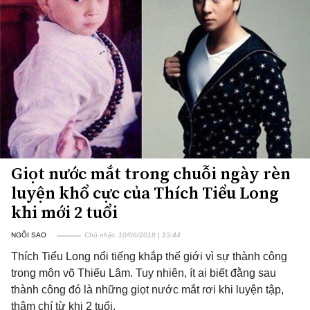
Giọt nước mắt trong chuỗi ngày rèn
luyện khổ cực của Thích Tiểu Long
khi mới 2 tuổi
NGÔI SAO
Chủ nhật, 10/06/2018 | 13:44
Thích Tiểu Long nổi tiếng khắp thế giới vì sự thành công
trong môn võ Thiếu Lâm. Tuy nhiên, ít ai biết đằng sau
thành công đó là những giọt nước mắt rơi khi luyện tập,
thậm chí từ khi 2 tuổi.