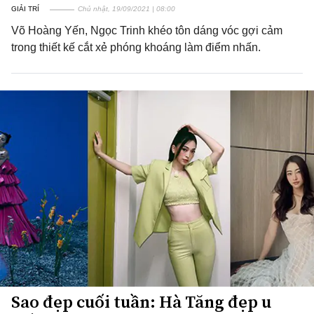
GIẢI TRÍ
Chủ nhật, 19/09/2021 | 08:00
Võ Hoàng Yến, Ngọc Trinh khéo tôn dáng vóc gợi cảm
trong thiết kế cắt xẻ phóng khoáng làm điểm nhấn.
Sao đẹp cuối tuần: Hà Tăng đẹp u