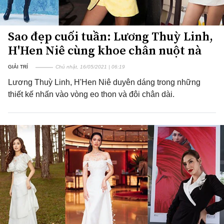
Sao đẹp cuối tuần: Lương Thuỳ Linh,
H'Hen Niê cùng khoe chân nuột nà
GIẢI TRÍ
Chủ nhật, 16/05/2021 | 06:19
Lương Thuỳ Linh, H'Hen Niê duyên dáng trong những
thiết kế nhấn vào vòng eo thon và đôi chân dài.