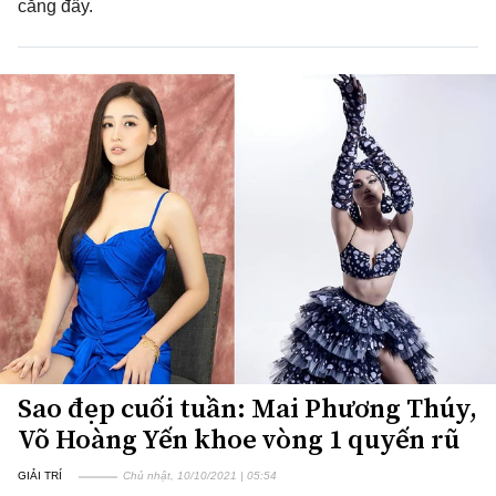
căng đầy.
Sao đẹp cuối tuần: Mai Phương Thúy,
Võ Hoàng Yến khoe vòng 1 quyến rũ
GIẢI TRÍ
Chủ nhật, 10/10/2021 | 05:54