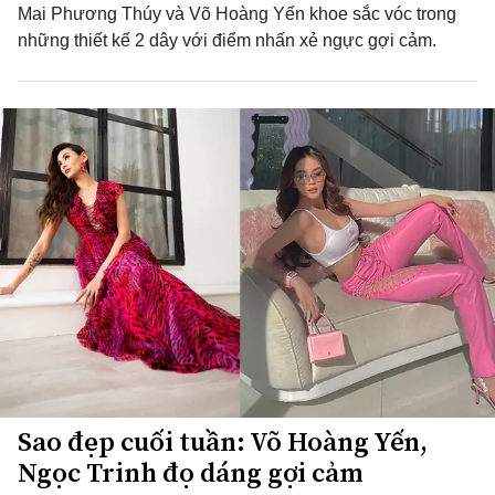
Mai Phương Thúy và Võ Hoàng Yến khoe sắc vóc trong
những thiết kế 2 dây với điểm nhấn xẻ ngực gợi cảm.
Sao đẹp cuối tuần: Võ Hoàng Yến,
Ngọc Trinh đọ dáng gợi cảm