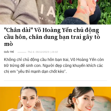
"Chân dài" Võ Hoàng Yến chủ động
cầu hôn, chân dung bạn trai gây tò
mò
GIẢI TRÍ
Thứ 4, 06/12/2023 | 16:02
Không chỉ chủ động cầu hôn bạn trai, Võ Hoàng Yến còn
trữ trứng để sinh con. Người đẹp cũng khuyến khích các
chị em "yêu thì mạnh dạn chốt kèo".