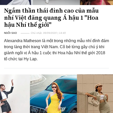
Ngắm thần thái đỉnh cao của mẫu
nhí Việt đăng quang Á hậu 1 "Hoa
hậu Nhí thế giới"
NGÔI SAO
Chủ nhật, 06/09/2020 | 14:40
Alexandra Matheson là một trong những mẫu nhí đình đám
trong làng thời trang Việt Nam. Cô bé từng gây chú ý khi
giành ngôi vị Á hậu 1 cuộc thi Hoa hậu Nhí thế giới 2018
tổ chức tại Hy Lạp.