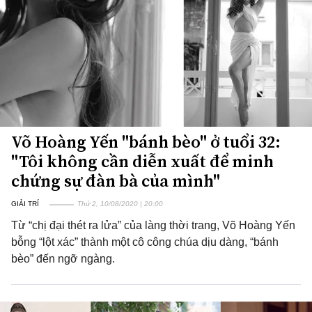
Võ Hoàng Yến "bánh bèo" ở tuổi 32:
"Tôi không cần diễn xuất để minh
chứng sự đàn bà của mình"
GIẢI TRÍ
Thứ 2, 10/08/2020 | 20:00
Từ “chị đại thét ra lửa” của làng thời trang, Võ Hoàng Yến
bỗng “lột xác” thành một cô công chúa dịu dàng, “bánh
bèo” đến ngỡ ngàng.