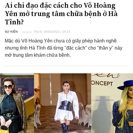
Ai chỉ đạo đặc cách cho Võ Hoàng
Yên mở trung tâm chữa bệnh ở Hà
Tĩnh?
SỰ KIỆN
Thứ 6, 05/03/2021 | 19:15
Mặc dù Võ Hoàng Yên chưa có giấy phép hành nghề
nhưng tỉnh Hà Tĩnh đã từng "đặc cách" cho "thần y" này
mở trung tâm khám chữa bệnh.