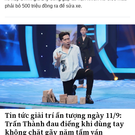
phải bỏ 500 triệu đồng ra để sửa xe.
Tin tức giải trí ấn tượng ngày 11/9:
Trấn Thành đau điếng khi dùng tay
không chặt gãy năm tấm ván