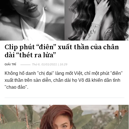
Clip phút “điên” xuất thần của chân
dài “thét ra lửa”
GIẢI TRÍ
Thứ 6, 01/01/2021 | 16:29
Không hổ danh "chị đại" làng mốt Việt, chỉ một phút "điên"
xuất thần trên sàn diễn, chân dài họ Võ đã khiến dân tình
"chao đảo".